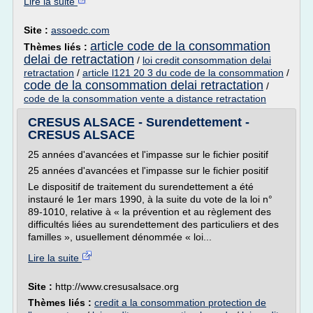
Lire la suite
Site :
assoedc.com
article code de la consommation
Thèmes liés :
delai de retractation
/
loi credit consommation delai
retractation
/
article l121 20 3 du code de la consommation
/
code de la consommation delai retractation
/
code de la consommation vente a distance retractation
CRESUS ALSACE - Surendettement -
CRESUS ALSACE
25 années d'avancées et l'impasse sur le fichier positif
25 années d'avancées et l'impasse sur le fichier positif
Le dispositif de traitement du surendettement a été
instauré le 1er mars 1990, à la suite du vote de la loi n°
89-1010, relative à « la prévention et au règlement des
difficultés liées au surendettement des particuliers et des
familles », usuellement dénommée « loi...
Lire la suite
Site :
http://www.cresusalsace.org
Thèmes liés :
credit a la consommation protection de