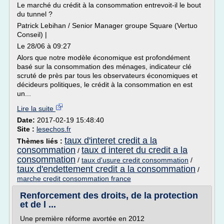
Le marché du crédit à la consommation entrevoit-il le bout
du tunnel ?
Patrick Lebihan / Senior Manager groupe Square (Vertuo
Conseil) |
Le 28/06 à 09:27
Alors que notre modèle économique est profondément
basé sur la consommation des ménages, indicateur clé
scruté de près par tous les observateurs économiques et
décideurs politiques, le crédit à la consommation en est
un...
Lire la suite
Date:
2017-02-19 15:48:40
Site :
lesechos.fr
taux d'interet credit a la
Thèmes liés :
consommation
taux d interet du credit a la
/
consommation
/
taux d'usure credit consommation
/
taux d'endettement credit a la consommation
/
marche credit consommation france
Renforcement des droits, de la protection
et de l ...
Une première réforme avortée en 2012