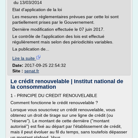
du 13/03/2014
Etat d'application de la loi
Les mesures réglementaires prévues par cette loi sont
partiellement prises par le Gouvernement.
Dernière modification effectuée le 07 juin 2017.
Le contrôle de l'application des lois est effectué
régulièrement mais selon des périodicités variables.
La publication de...
Lire la suite
Date:
2017-09-25 22:54:32
Site :
senat.fr
Le crédit renouvelable | Institut national de
la consommation
1 - PRINCIPE DU CREDIT RENOUVELABLE
Comment fonctionne le crédit renouvelable ?
Lorsque vous souscrivez un crédit renouvelable, vous
obtenez un droit de tirage sur une ligne de crédit (ou
"réserve"). Le montant de cette dernière ("montant
autorisé") est fixé au départ par l'établissement de crédit,
mais il peut évoluer au fil du temps, sans toutefois dépasser
un montant plafond. Vous...