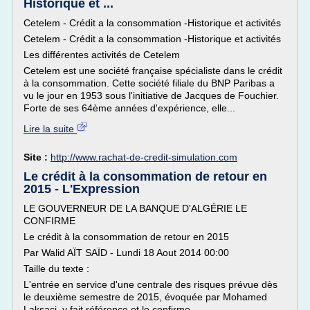
Historique et ...
Cetelem - Crédit a la consommation -Historique et activités
Cetelem - Crédit a la consommation -Historique et activités
Les différentes activités de Cetelem
Cetelem est une société française spécialiste dans le crédit
à la consommation. Cette société filiale du BNP Paribas a
vu le jour en 1953 sous l'initiative de Jacques de Fouchier.
Forte de ses 64ème années d'expérience, elle...
Lire la suite
Site :
http://www.rachat-de-credit-simulation.com
Le crédit à la consommation de retour en
2015 - L'Expression
LE GOUVERNEUR DE LA BANQUE D'ALGÉRIE LE
CONFIRME
Le crédit à la consommation de retour en 2015
Par Walid AÏT SAÏD - Lundi 18 Aout 2014 00:00
Taille du texte :
L'entrée en service d'une centrale des risques prévue dès
le deuxième semestre de 2015, évoquée par Mohamed
Laksaci, y fait référence et le confirme.