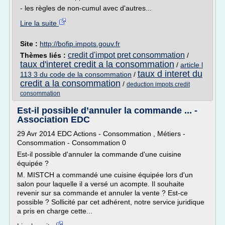
- les règles de non-cumul avec d'autres...
Lire la suite
Site :
http://bofip.impots.gouv.fr
credit d'impot pret consommation
Thèmes liés :
/
taux d'interet credit a la consommation
/
article l
taux d interet du
113 3 du code de la consommation
/
credit a la consommation
/
deduction impots credit
consommation
Est-il possible d’annuler la commande ... -
Association EDC
29 Avr 2014 EDC Actions - Consommation , Métiers -
Consommation - Consommation 0
Est-il possible d'annuler la commande d'une cuisine
équipée ?
M. MISTCH a commandé une cuisine équipée lors d'un
salon pour laquelle il a versé un acompte. Il souhaite
revenir sur sa commande et annuler la vente ? Est-ce
possible ? Sollicité par cet adhérent, notre service juridique
a pris en charge cette...