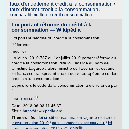
taux d'endettement credit a la consommation
/
taux d'interet credit a la consommation
/
comparatif meilleur credit consommation
Loi portant réforme du crédit à la
consommation — Wikipédia
Loi portant réforme du crédit à la consommation
Référence
modifier
La loi no 2010-737 du 1er juillet 2010 portant réforme du
crédit à la consommation, dite loi Lagarde du nom de
Christine Lagarde , alors ministre de l'Économie, est une
loi française transposant une directive européenne sur les
crédits à la consommation .
Depuis lors le code de la consommation a été refondu par
l'...
Lire la suite
Date:
2018-06-08 11:46:37
Site :
https://fr.wikipedia.org
Thèmes liés :
loi credit consommation lagarde
/
loi credit
consommation 2010
/
/
loi
loi credit consommation mai 2011
loi credit
credit consommation 2014
/