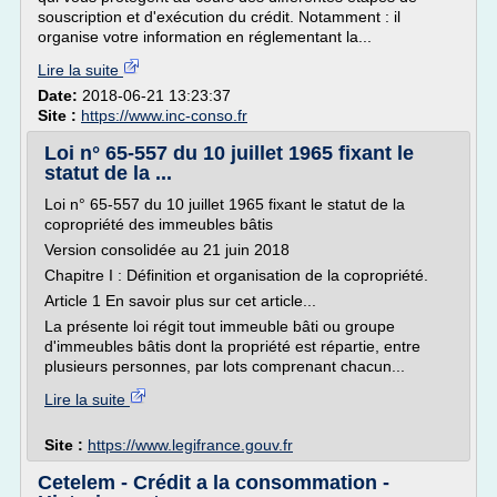
souscription et d'exécution du crédit. Notamment : il
organise votre information en réglementant la...
Lire la suite
Date:
2018-06-21 13:23:37
Site :
https://www.inc-conso.fr
Loi n° 65-557 du 10 juillet 1965 fixant le
statut de la ...
Loi n° 65-557 du 10 juillet 1965 fixant le statut de la
copropriété des immeubles bâtis
Version consolidée au 21 juin 2018
Chapitre I : Définition et organisation de la copropriété.
Article 1 En savoir plus sur cet article...
La présente loi régit tout immeuble bâti ou groupe
d'immeubles bâtis dont la propriété est répartie, entre
plusieurs personnes, par lots comprenant chacun...
Lire la suite
Site :
https://www.legifrance.gouv.fr
Cetelem - Crédit a la consommation -