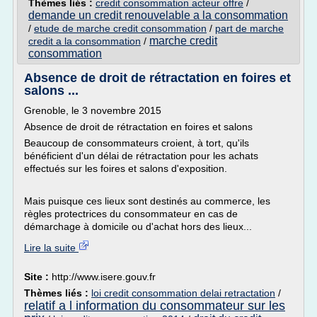
Thèmes liés :
credit consommation acteur offre
/
demande un credit renouvelable a la consommation
/
etude de marche credit consommation
/
part de marche
marche credit
credit a la consommation
/
consommation
Absence de droit de rétractation en foires et
salons ...
Grenoble, le 3 novembre 2015
Absence de droit de rétractation en foires et salons
Beaucoup de consommateurs croient, à tort, qu'ils
bénéficient d'un délai de rétractation pour les achats
effectués sur les foires et salons d'exposition.
Mais puisque ces lieux sont destinés au commerce, les
règles protectrices du consommateur en cas de
démarchage à domicile ou d'achat hors des lieux...
Lire la suite
Site :
http://www.isere.gouv.fr
Thèmes liés :
loi credit consommation delai retractation
/
relatif a l information du consommateur sur les