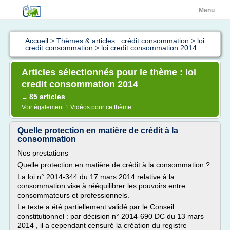
Menu
Accueil
>
Thèmes & articles : crédit consommation
>
loi
credit consommation
>
loi credit consommation 2014
Articles sélectionnés pour le thème : loi
credit consommation 2014
85 articles
→
Voir également
1 Vidéos
pour ce thème
Quelle protection en matière de crédit à la
consommation
Nos prestations
Quelle protection en matière de crédit à la consommation ?
La loi n° 2014-344 du 17 mars 2014 relative à la
consommation vise à rééquilibrer les pouvoirs entre
consommateurs et professionnels.
Le texte a été partiellement validé par le Conseil
constitutionnel : par décision n° 2014-690 DC du 13 mars
2014 , il a cependant censuré la création du registre