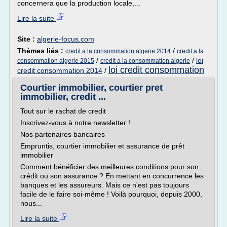
concernera que la production locale,...
Lire la suite
Site :
algerie-focus.com
Thèmes liés :
/
credit a la consommation algerie 2014
credit a la
/
/
loi
consommation algerie 2015
credit a la consommation algerie
loi credit consommation
credit consommation 2014
/
Courtier immobilier, courtier pret
immobilier, credit ...
Tout sur le rachat de credit
Inscrivez-vous à notre newsletter !
Nos partenaires bancaires
Empruntis, courtier immobilier et assurance de prêt
immobilier
Comment bénéficier des meilleures conditions pour son
crédit ou son assurance ? En mettant en concurrence les
banques et les assureurs. Mais ce n'est pas toujours
facile de le faire soi-même ! Voilà pourquoi, depuis 2000,
nous...
Lire la suite