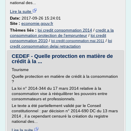
national des...
Lire la suite
Date:
2017-09-26 15:24:01
Site :
economie.gouv.fr
Thèmes liés :
loi credit consommation 2014
/
credit a la
consommation protection de l'emprunteur
/
loi credit
consommation 2010
/
/
loi
loi credit consommation mai 2011
credit consommation delai retractation
CEDEF - Quelle protection en matière de
crédit à la ...
Tourisme
Quelle protection en matière de crédit à la consommation
?
La loi n° 2014-344 du 17 mars 2014 relative à la
consommation vise à rééquilibrer les pouvoirs entre
consommateurs et professionnels.
Le texte a été partiellement validé par le Conseil
constitutionnel : par décision n° 2014-690 DC du 13 mars
2014 , il a cependant censuré la création du registre
national des...
Lire la suite