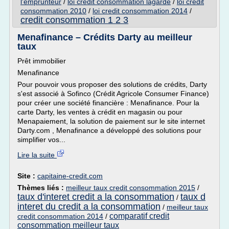
l'emprunteur
/
loi credit consommation lagarde
/
loi credit
consommation 2010
/
loi credit consommation 2014
/
credit consommation 1 2 3
Menafinance – Crédits Darty au meilleur
taux
Prêt immobilier
Menafinance
Pour pouvoir vous proposer des solutions de crédits, Darty
s'est associé à Sofinco (Crédit Agricole Consumer Finance)
pour créer une société financière : Menafinance. Pour la
carte Darty, les ventes à crédit en magasin ou pour
Menapaiement, la solution de paiement sur le site internet
Darty.com , Menafinance a développé des solutions pour
simplifier vos...
Lire la suite
Site :
capitaine-credit.com
Thèmes liés :
meilleur taux credit consommation 2015
/
taux d'interet credit a la consommation
taux d
/
interet du credit a la consommation
/
meilleur taux
comparatif credit
credit consommation 2014
/
consommation meilleur taux