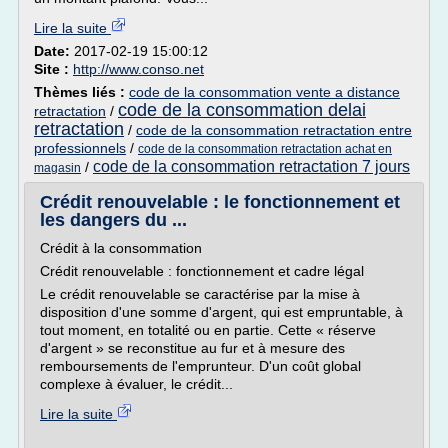
Lire la suite
Date:
2017-02-19 15:00:12
Site :
http://www.conso.net
Thèmes liés :
code de la consommation vente a distance
code de la consommation delai
retractation
/
retractation
/
code de la consommation retractation entre
professionnels
/
code de la consommation retractation achat en
code de la consommation retractation 7 jours
/
magasin
Crédit renouvelable : le fonctionnement et
les dangers du ...
Crédit à la consommation
Crédit renouvelable : fonctionnement et cadre légal
Le crédit renouvelable se caractérise par la mise à
disposition d'une somme d'argent, qui est empruntable, à
tout moment, en totalité ou en partie. Cette « réserve
d'argent » se reconstitue au fur et à mesure des
remboursements de l'emprunteur. D'un coût global
complexe à évaluer, le crédit...
Lire la suite