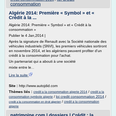
consommation
Algérie 2014: Première « Symbol » et «
Crédit à la ...
Algérie 2014: Première « Symbol » et « Crédit à la
consommation »
Publier le 4 Jan,2014 |
Après la signature de Renault avec la Société nationale des
véhicules industriels (SNVI), les premiers véhicules sortiront
en novembre 2014, et les algériens peuvent profiter d'un
crédit à la consommation pour l'achat.
Un partenariat qui a abouti à une société
mixte entre le...
Lire la suite
Site :
http://www.autojdid.com
Thèmes liés :
/
credit a la consommation algerie 2014
credit a la
/
loi credit consommation 2014
/
consommation symbole algerie
/
credit a la consommation
credit a la consommation en droit algerien
algerie
patrimoine.com | dossiers | Crédit : la