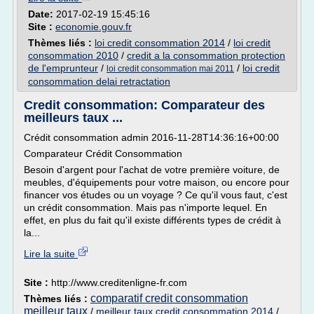
Date:
2017-02-19 15:45:16
Site :
economie.gouv.fr
Thèmes liés :
loi credit consommation 2014
/
loi credit
consommation 2010
/
credit a la consommation protection
de l'emprunteur
/
/
loi credit
loi credit consommation mai 2011
consommation delai retractation
Credit consommation: Comparateur des
meilleurs taux ...
Crédit consommation admin 2016-11-28T14:36:16+00:00
Comparateur Crédit Consommation
Besoin d'argent pour l'achat de votre première voiture, de
meubles, d'équipements pour votre maison, ou encore pour
financer vos études ou un voyage ? Ce qu'il vous faut, c'est
un crédit consommation. Mais pas n'importe lequel. En
effet, en plus du fait qu'il existe différents types de crédit à
la...
Lire la suite
Site :
http://www.creditenligne-fr.com
comparatif credit consommation
Thèmes liés :
meilleur taux
/
meilleur taux credit consommation 2014
/