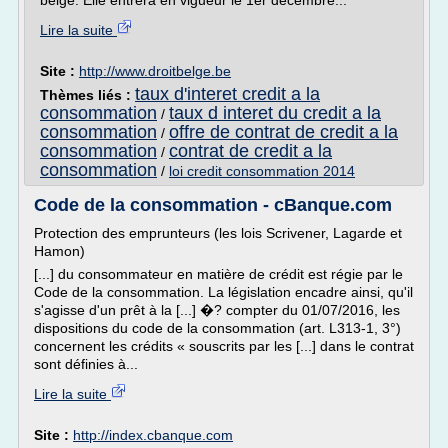
belge. Elle entrera en vigueur le 1er décembre...
Lire la suite
Site :
http://www.droitbelge.be
taux d'interet credit a la
Thèmes liés :
consommation
taux d interet du credit a la
/
consommation
offre de contrat de credit a la
/
consommation
contrat de credit a la
/
consommation
/
loi credit consommation 2014
Code de la consommation - cBanque.com
Protection des emprunteurs (les lois Scrivener, Lagarde et
Hamon)
[...] du consommateur en matière de crédit est régie par le
Code de la consommation. La législation encadre ainsi, qu'il
s'agisse d'un prêt à la [...] �? compter du 01/07/2016, les
dispositions du code de la consommation (art. L313-1, 3°)
concernent les crédits « souscrits par les [...] dans le contrat
sont définies à...
Lire la suite
Site :
http://index.cbanque.com