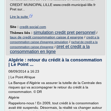
CREDIT MUNICIPAL LILLE www.credit-municipal-lille.fr
Pret sur...
Lire la suite
Site :
credit-social.com
simulation credit pret personnel
Thèmes liés :
/
taux de credit consommation caisse d epargne
/
credit a la
/
consommation caisse d'epargne simulation
rachat de credit a la
pret et credit a la
/
consommation caisse d'epargne
consommation en ligne
Algérie : retour du crédit à la consommation
| Le Point ...
08/09/2014 à 16:23
| Le Point Afrique
La Banque d'Algérie va assurer la tutelle de la Centrale des
risques qui va accompagner le retour du crédit à la
consommation. © DR
Algérie
Rappelons-nous ! En 2009, tout crédit à la consommation
avait été suspendu. Désormais, la réalité va changer autour