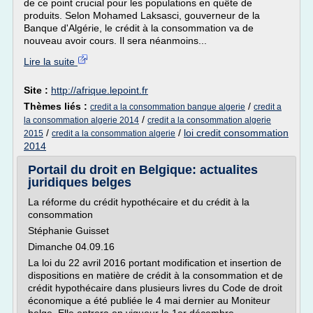
de ce point crucial pour les populations en quête de
produits. Selon Mohamed Laksasci, gouverneur de la
Banque d'Algérie, le crédit à la consommation va de
nouveau avoir cours. Il sera néanmoins...
Lire la suite
Site :
http://afrique.lepoint.fr
Thèmes liés :
/
credit a la consommation banque algerie
credit a
/
la consommation algerie 2014
credit a la consommation algerie
/
/
loi credit consommation
2015
credit a la consommation algerie
2014
Portail du droit en Belgique: actualites
juridiques belges
La réforme du crédit hypothécaire et du crédit à la
consommation
Stéphanie Guisset
Dimanche 04.09.16
La loi du 22 avril 2016 portant modification et insertion de
dispositions en matière de crédit à la consommation et de
crédit hypothécaire dans plusieurs livres du Code de droit
économique a été publiée le 4 mai dernier au Moniteur