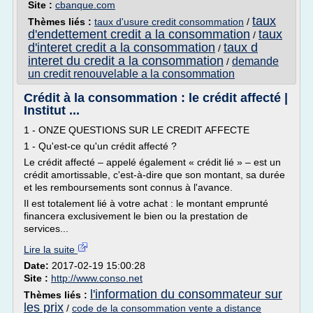
Site :
cbanque.com
taux
Thèmes liés :
taux d'usure credit consommation
/
d'endettement credit a la consommation
taux
/
d'interet credit a la consommation
taux d
/
interet du credit a la consommation
demande
/
un credit renouvelable a la consommation
Crédit à la consommation : le crédit affecté |
Institut ...
1 - ONZE QUESTIONS SUR LE CREDIT AFFECTE
1 - Qu'est-ce qu'un crédit affecté ?
Le crédit affecté – appelé également « crédit lié » – est un
crédit amortissable, c'est-à-dire que son montant, sa durée
et les remboursements sont connus à l'avance.
Il est totalement lié à votre achat : le montant emprunté
financera exclusivement le bien ou la prestation de
services...
Lire la suite
Date:
2017-02-19 15:00:28
Site :
http://www.conso.net
l'information du consommateur sur
Thèmes liés :
les prix
/
code de la consommation vente a distance