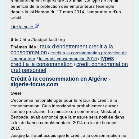
remboursement supérieure à 3 mois. Ce type de crédit
bénéficie de la protection des emprunteurs (exemple :
depuis la loi Hamon du 17 mars 2014, l'emprunteur d'un
crédit...
Lire la suite
Site :
http://budget.fastt.org
taux d'endettement credit a la
Thèmes liés :
consommation
/
credit a la consommation protection de
types
l'emprunteur
/
loi credit consommation 2010
/
credit a la consommation
credit consommation
/
pret personnel
Crédit à la consommation en Algérie -
algerie-focus.com
tweet
L'économie nationale opte pour le retour du crédit à la
consommation. Cela interviendra probablement durant
l'année prochaine. Le ministre du commerce, Mustapha
Benbada, avait annoncé que la mesure sera notifiée dans
la loi de fiance complémentaire 2014 ou loi de finance
2015.
Jusque là il était acquis que le crédit à la consommation ne