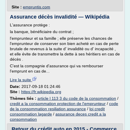
Site :
empruntis.com
Assurance décès invalidité — Wikipédia
L'assurance protège :
la banque, bénéficiaire du contrat ;
l'emprunteur et sa famille ; elle préserve les chances de
l'emprunteur de conserver son bien acheté en cas de perte
brutale de revenus à la suite d' invalidité ou d' incapacité ,
et elle évite de transmettre la dette à ses héritiers en cas de
décès .
C'est la compagnie d'assurance qui va rembourser
l'emprunt en cas de...
Lire la suite
Date:
2017-09-18 01:24:46
Site :
https://fr.wikipedia.org
Thèmes liés :
article l 113 3 du code de la consommation
/
credit a la consommation protection de l'emprunteur
/
code
de la consommation resiliation assurance
/
loi credit
consommation lagarde
/
assurance deces credit a la
consommation
Retour du crédit auto en 2015 - Commerce