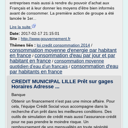
entreprises mais aussi à rendre du pouvoir d'achat aux
Français et à leur donner les moyens d'être bien informés
avant de consommer. La première action de groupe a été
lancée le 1er...
Lire la suite
Date:
2017-02-17 21:15:01
Site :
http://www.gouvernement.fr
Thèmes liés :
loi credit consommation 2014
/
consommation moyenne d'energie par habitant
en france
consommation d'eau par jour et par
/
habitant en france
consommation moyenne
/
consommation d'eau
quotidien d'eau d'un francais
/
par habitants en france
CREDIT MUNICIPAL LILLE Prêt sur gages
Horaires Adresse ...
Banque
Obtenir un financement n'est pas une mince affaire. Pour
cela, l'équipe Crédit Social vous accompagne dans la
recherche d'un prêt dans les meilleures conditions. Des
outils de simulation de crédit mais aussi l'assurance-crédit
pour ne pas prendre le moindre risque. Un
remboursement de vos mensualités en toute sérénité.