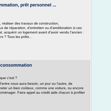
mmation, prêt personnel ...
, réaliser des travaux de construction,
 de réparation, d'entretien ou d'amélioration si ces
t, acquérir un logement avant d'avoir vendu l'ancien :
s ? Tous les prêts...
la consommation
que c'est ?
'entre nous aura besoin, un jour ou l'autre, de
acheter un bien coûteux, comme une voiture, ou encore
troménager. Faire appel au crédit aide chacun à profiter