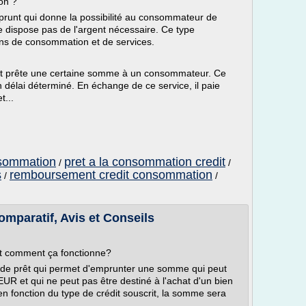
on ?
prunt qui donne la possibilité au consommateur de
e dispose pas de l'argent nécessaire. Ce type
iens de consommation et de services.
dit prête une certaine somme à un consommateur. Ce
délai déterminé. En échange de ce service, il paie
t...
nsommation
pret a la consommation credit
/
/
s
remboursement credit consommation
/
/
mparatif, Avis et Conseils
et comment ça fonctionne?
 de prêt qui permet d'emprunter une somme qui peut
R et qui ne peut pas être destiné à l'achat d'un bien
 en fonction du type de crédit souscrit, la somme sera