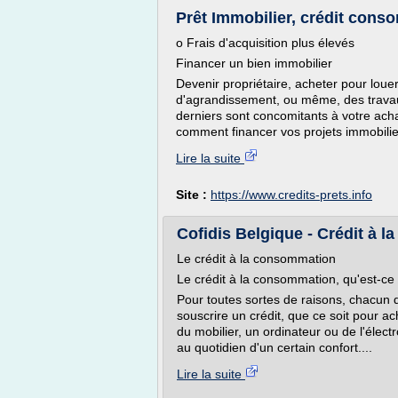
Prêt Immobilier, crédit conso
o Frais d'acquisition plus élevés
Financer un bien immobilier
Devenir propriétaire, acheter pour louer
d'agrandissement, ou même, des travaux
derniers sont concomitants à votre acha
comment financer vos projets immobilier
Lire la suite
Site :
https://www.credits-prets.info
Cofidis Belgique - Crédit à 
Le crédit à la consommation
Le crédit à la consommation, qu'est-ce 
Pour toutes sortes de raisons, chacun d
souscrire un crédit, que ce soit pour 
du mobilier, un ordinateur ou de l'élec
au quotidien d'un certain confort....
Lire la suite