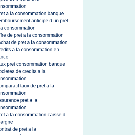
onsommation
ret a la consommation banque
emboursement anticipe d un pret
la consommation
ffre de pret a la consommation
achat de pret a la consommation
redits a la consommation en
ance
aux pret consommation banque
ocietes de credits a la
onsommation
omparatif taux de pret a la
onsommation
ssurance pret a la
onsommation
ret a la consommation caisse d
pargne
ontrat de pret a la