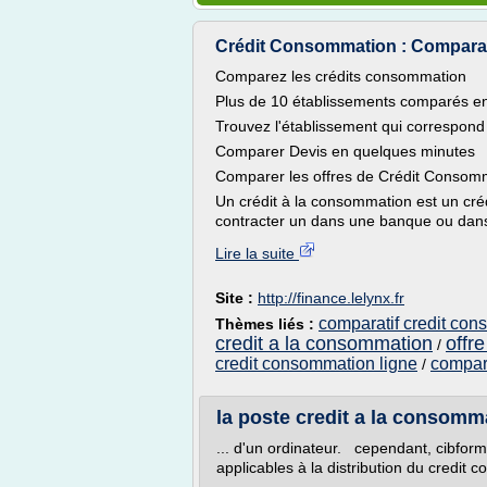
Crédit Consommation : Comparate
Comparez les crédits consommation
Plus de 10 établissements comparés e
Trouvez l'établissement qui correspond à
Comparer Devis en quelques minutes
Comparer les offres de Crédit Consom
Un crédit à la consommation est un créd
contracter un dans une banque ou dans u
Lire la suite
Site :
http://finance.lelynx.fr
comparatif credit con
Thèmes liés :
credit a la consommation
offr
/
credit consommation ligne
compara
/
la poste credit a la consomm
... d'un ordinateur. cependant, cibforma
applicables à la distribution du credit 