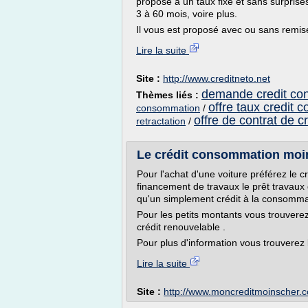
proposé à un taux fixe et sans surpris
3 à 60 mois, voire plus.
Il vous est proposé avec ou sans remise
Lire la suite
Site :
http://www.creditneto.net
demande credit co
Thèmes liés :
offre taux credit
consommation
/
offre de contrat de 
retractation
/
Le crédit consommation moins
Pour l'achat d'une voiture préférez le c
financement de travaux le prêt travaux 
qu'un simplement crédit à la consomma
Pour les petits montants vous trouverez
crédit renouvelable .
Pour plus d'information vous trouverez l
Lire la suite
Site :
http://www.moncreditmoinscher.