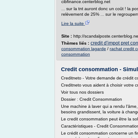
cibfinance.centerblog.net
... sur la tnt auront donc un coût ! la p
relèvement de 25% ... sur le regroupem
Lire la suite
Site :
http://scandalposte.centerblog.ne
credit d'impot pret c
Thèmes liés :
consommation lagarde
/
rachat credit
consommation
Credit consommation - Simul
Creditneto - Votre demande de crédit 
Creditneto vous aident à choisir votre 
Voir tous nos dossiers
Dossier : Credit Consommation
Une machine à laver qui a rendu l'âme, l
besoins grandissent, la voiture à chang
Le credit consommation peut être la sol
Caractéristiques - Credit Consommatio
Le crédit consommation concerne un fi