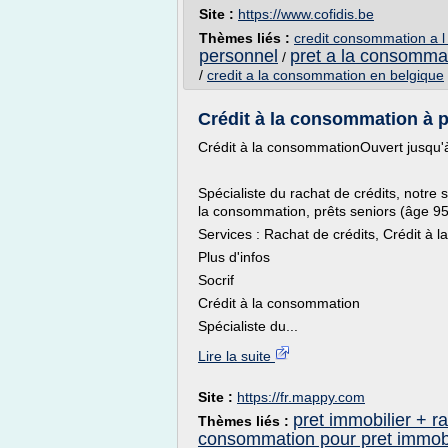
Site :
https://www.cofidis.be
Thèmes liés :
credit consommation a l
personnel
pret a la consommat
/
/
credit a la consommation en belgique
Crédit à la consommation à p
Crédit à la consommationOuvert jusqu'
Spécialiste du rachat de crédits, notre 
la consommation, prêts seniors (âge 95 
Services : Rachat de crédits, Crédit à l
Plus d'infos
Socrif
Crédit à la consommation
Spécialiste du...
Lire la suite
Site :
https://fr.mappy.com
pret immobilier + 
Thèmes liés :
consommation pour pret immobi