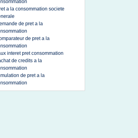
onsommation
ret a la consommation societe
nerale
emande de pret a la
onsommation
omparateur de pret a la
onsommation
aux interet pret consommation
achat de credits a la
onsommation
imulation de pret a la
onsommation