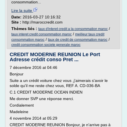
consommation...
Lire la suite
Date:
2016-03-27 10:16:32
Site :
http://maroccredit.com
Thèmes liés :
/
taux d'interet credit a la consommation maroc
/
taux interet credit consommation maroc
meilleur taux credit
/
/
consommation maroc
taux de credit de consommation maroc
credit consommation societe generale maroc
CREDIT MODERNE REUNION Le Port
Adresse crédit conso Pret ...
7 décembre 2016 at 04:46
Bonjour
Suite a un crédit voiture chez vous ,j'aimerais s'avoir le
solde qu'il me reste chez vous, REF A. CD-036-BA
C.1 CREDIT MODERNE OCEAN INDIEN
Me donner SVP une réponse merci.
Cordialement
Madeleine
4 novembre 2014 at 05:29
CREDIT MODERNE REUNION Bonjour, je n'arrive pas à