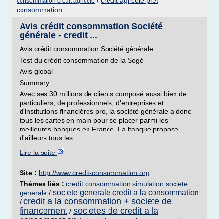
/
credit agricole pret
consommation credit agricole
consommation
Avis crédit consommation Société
générale - credit ...
Avis crédit consommation Société générale
Test du crédit consommation de la Sogé
Avis global
Summary
Avec ses 30 millions de clients composé aussi bien de
particuliers, de professionnels, d'entreprises et
d'institutions financières pro, la société générale a donc
tous les cartes en main pour se placer parmi les
meilleures banques en France. La banque propose
d'ailleurs tous les...
Lire la suite
Site :
http://www.credit-consommation.org
Thèmes liés :
credit consommation simulation societe
societe generale credit a la consommation
generale
/
credit a la consommation + societe de
/
financement
societes de credit a la
/