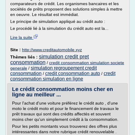
comparateurs de crédit. Les organismes bancaires et les
sociétés de prêts proposent des solutions simples à mettre
en oeuvre. Le résultat est immédiat.
Le principe de simulation appliqué au crédit auto :
Le procédé lié à la simulation du crédit auto est la...
Lire la suite
Site :
http://www.creditautomobile.xyz
simulation credit pret
Thèmes liés :
consommation
/
credit consommation simulation societe
simulation regroupement credit
generale
/
consommation
credit consommation auto
credit
/
/
consommation simulation en ligne
Le crédit consommation moins cher en
ligne au meilleur ...
Pour l'achat d'une voiture préférez le crédit auto , d'une
moto le crédit moto et pour le financement de travaux le
prêt travaux qui sont des crédits affectés et souvent
moins cher qu'un simplement crédit à la consommation.
Pour les petits montants vous trouverez des offres plus
intéressantes dans notre rubrique crédit renouvelable .