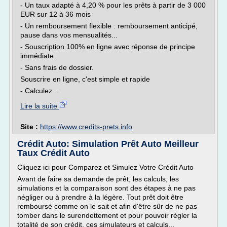
- Un taux adapté à 4,20 % pour les prêts à partir de 3 000
EUR sur 12 à 36 mois
- Un remboursement flexible : remboursement anticipé,
pause dans vos mensualités...
- Souscription 100% en ligne avec réponse de principe
immédiate
- Sans frais de dossier.
Souscrire en ligne, c'est simple et rapide
- Calculez...
Lire la suite
Site :
https://www.credits-prets.info
Crédit Auto: Simulation Prêt Auto Meilleur
Taux Crédit Auto
Cliquez ici pour Comparez et Simulez Votre Crédit Auto
Avant de faire sa demande de prêt, les calculs, les
simulations et la comparaison sont des étapes à ne pas
négliger ou à prendre à la légère. Tout prêt doit être
remboursé comme on le sait et afin d'être sûr de ne pas
tomber dans le surendettement et pour pouvoir régler la
totalité de son crédit, ces simulateurs et calculs...