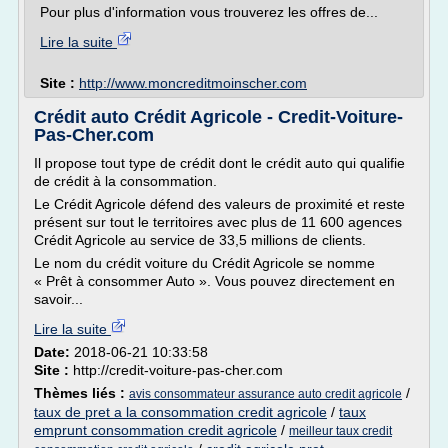
Pour plus d'information vous trouverez les offres de...
Lire la suite
Site :
http://www.moncreditmoinscher.com
Crédit auto Crédit Agricole - Credit-Voiture-
Pas-Cher.com
Il propose tout type de crédit dont le crédit auto qui qualifie
de crédit à la consommation.
Le Crédit Agricole défend des valeurs de proximité et reste
présent sur tout le territoires avec plus de 11 600 agences
Crédit Agricole au service de 33,5 millions de clients.
Le nom du crédit voiture du Crédit Agricole se nomme
« Prêt à consommer Auto ». Vous pouvez directement en
savoir...
Lire la suite
Date:
2018-06-21 10:33:58
Site :
http://credit-voiture-pas-cher.com
Thèmes liés :
/
avis consommateur assurance auto credit agricole
taux de pret a la consommation credit agricole
/
taux
emprunt consommation credit agricole
/
meilleur taux credit