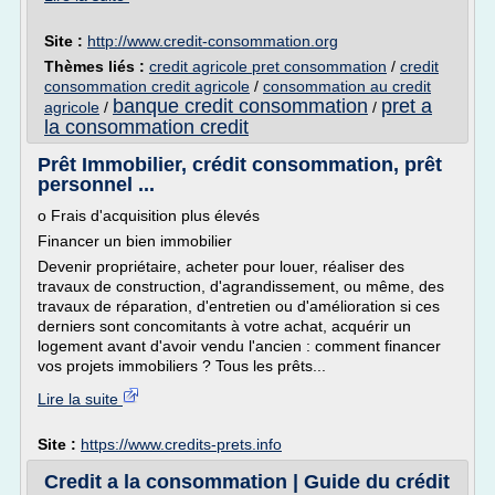
Site :
http://www.credit-consommation.org
Thèmes liés :
credit agricole pret consommation
/
credit
consommation credit agricole
/
consommation au credit
banque credit consommation
pret a
agricole
/
/
la consommation credit
Prêt Immobilier, crédit consommation, prêt
personnel ...
o Frais d'acquisition plus élevés
Financer un bien immobilier
Devenir propriétaire, acheter pour louer, réaliser des
travaux de construction, d'agrandissement, ou même, des
travaux de réparation, d'entretien ou d'amélioration si ces
derniers sont concomitants à votre achat, acquérir un
logement avant d'avoir vendu l'ancien : comment financer
vos projets immobiliers ? Tous les prêts...
Lire la suite
Site :
https://www.credits-prets.info
Credit a la consommation | Guide du crédit