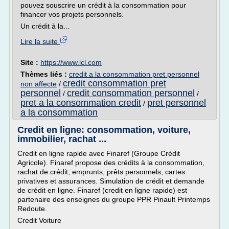
pouvez souscrire un crédit à la consommation pour
financer vos projets personnels.
Un crédit à la...
Lire la suite
Site :
https://www.lcl.com
Thèmes liés :
credit a la consommation pret personnel
credit consommation pret
non affecte
/
personnel
credit consommation personnel
/
/
pret a la consommation credit
pret personnel
/
a la consommation
Credit en ligne: consommation, voiture,
immobilier, rachat ...
Credit en ligne rapide avec Finaref (Groupe Crédit
Agricole). Finaref propose des crédits à la consommation,
rachat de crédit, emprunts, prêts personnels, cartes
privatives et assurances. Simulation de crédit et demande
de crédit en ligne. Finaref (credit en ligne rapide) est
partenaire des enseignes du groupe PPR Pinault Printemps
Redoute.
Credit Voiture