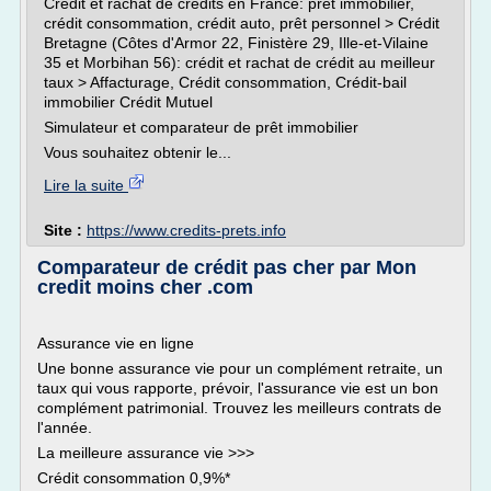
Crédit et rachat de crédits en France: prêt immobilier,
crédit consommation, crédit auto, prêt personnel > Crédit
Bretagne (Côtes d'Armor 22, Finistère 29, Ille-et-Vilaine
35 et Morbihan 56): crédit et rachat de crédit au meilleur
taux > Affacturage, Crédit consommation, Crédit-bail
immobilier Crédit Mutuel
Simulateur et comparateur de prêt immobilier
Vous souhaitez obtenir le...
Lire la suite
Site :
https://www.credits-prets.info
Comparateur de crédit pas cher par Mon
credit moins cher .com
Assurance vie en ligne
Une bonne assurance vie pour un complément retraite, un
taux qui vous rapporte, prévoir, l'assurance vie est un bon
complément patrimonial. Trouvez les meilleurs contrats de
l'année.
La meilleure assurance vie >>>
Crédit consommation 0,9%*