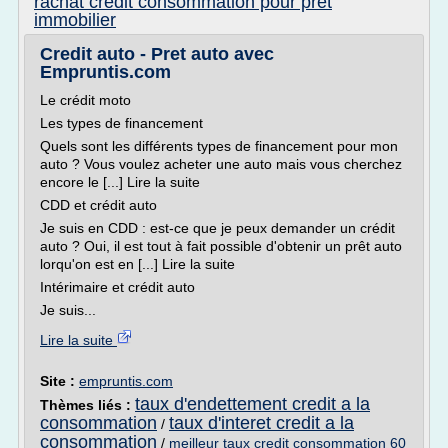
rachat credit consommation pour pret
immobilier
Credit auto - Pret auto avec
Empruntis.com
Le crédit moto
Les types de financement
Quels sont les différents types de financement pour mon
auto ? Vous voulez acheter une auto mais vous cherchez
encore le [...] Lire la suite
CDD et crédit auto
Je suis en CDD : est-ce que je peux demander un crédit
auto ? Oui, il est tout à fait possible d'obtenir un prêt auto
lorqu'on est en [...] Lire la suite
Intérimaire et crédit auto
Je suis...
Lire la suite
Site :
empruntis.com
taux d'endettement credit a la
Thèmes liés :
consommation
taux d'interet credit a la
/
consommation
/
meilleur taux credit consommation 60