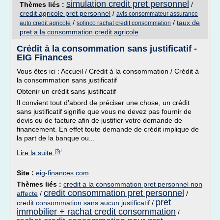
simulation credit pret personnel
Thèmes liés :
/
credit agricole pret personnel
/
avis consommateur assurance
/
/
taux de
auto credit agricole
sofinco rachat credit consommation
pret a la consommation credit agricole
Crédit à la consommation sans justificatif -
EIG Finances
Vous êtes ici : Accueil / Crédit à la consommation / Crédit à
la consommation sans justificatif
Obtenir un crédit sans justificatif
Il convient tout d'abord de préciser une chose, un crédit
sans justificatif signifie que vous ne devez pas fournir de
devis ou de facture afin de justifier votre demande de
financement. En effet toute demande de crédit implique de
la part de la banque ou...
Lire la suite
Site :
eig-finances.com
Thèmes liés :
credit a la consommation pret personnel non
credit consommation pret personnel
affecte
/
/
pret
credit consommation sans aucun justificatif
/
immobilier + rachat credit consommation
/