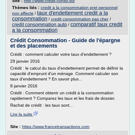
Site :
http://www.credit-conso.biz
Thèmes liés :
credit a la consommation pret personnel
taux d'endettement credit a la
non affecte
/
consommation
/
credit consommation pas cher
/
comparatif taux credit
credit consommation auto
/
a la consommation
Crédit Consommation - Guide de l'épargne
et des placements
Crédit : comment calculer votre taux d'endettement ?
29 janvier 2016
Crédit : le calcul du taux d'endettement permet de définir la
capacité d'emprunt d'un ménage. Comment calculer son
taux d'endettement ? En savoir plus...
8 janvier 2016
Crédit : Comment obtenir un crédit à la consommation
rapidement ? Comparez les taux et les frais de dossier.
Rachat de crédit : les taux sont...
Lire la suite
Site :
https://www.francetransactions.com