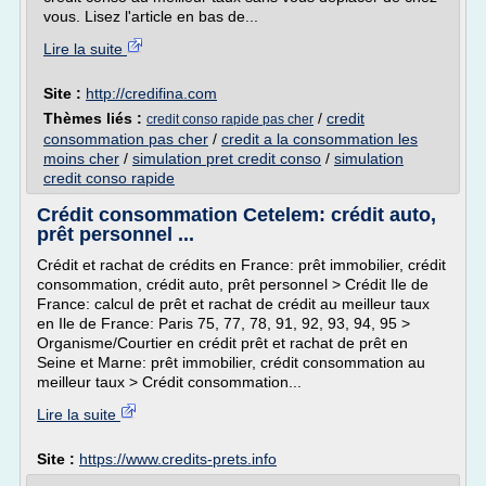
vous. Lisez l'article en bas de...
Lire la suite
Site :
http://credifina.com
Thèmes liés :
/
credit
credit conso rapide pas cher
consommation pas cher
/
credit a la consommation les
moins cher
/
simulation pret credit conso
/
simulation
credit conso rapide
Crédit consommation Cetelem: crédit auto,
prêt personnel ...
Crédit et rachat de crédits en France: prêt immobilier, crédit
consommation, crédit auto, prêt personnel > Crédit Ile de
France: calcul de prêt et rachat de crédit au meilleur taux
en Ile de France: Paris 75, 77, 78, 91, 92, 93, 94, 95 >
Organisme/Courtier en crédit prêt et rachat de prêt en
Seine et Marne: prêt immobilier, crédit consommation au
meilleur taux > Crédit consommation...
Lire la suite
Site :
https://www.credits-prets.info