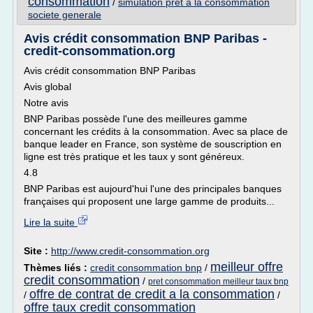
consommation
/
simulation pret a la consommation
societe generale
Avis crédit consommation BNP Paribas -
credit-consommation.org
Avis crédit consommation BNP Paribas
Avis global
Notre avis
BNP Paribas possède l'une des meilleures gamme
concernant les crédits à la consommation. Avec sa place de
banque leader en France, son système de souscription en
ligne est très pratique et les taux y sont généreux.
4.8
BNP Paribas est aujourd'hui l'une des principales banques
françaises qui proposent une large gamme de produits...
Lire la suite
Site :
http://www.credit-consommation.org
meilleur offre
Thèmes liés :
credit consommation bnp
/
credit consommation
/
pret consommation meilleur taux bnp
offre de contrat de credit a la consommation
/
/
offre taux credit consommation