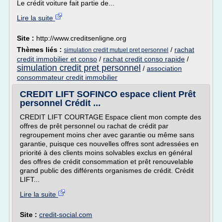
Le crédit voiture fait partie de...
Lire la suite
Site :
http://www.creditsenligne.org
Thèmes liés :
/
rachat
simulation credit mutuel pret personnel
credit immobilier et conso
/
rachat credit conso rapide
/
simulation credit pret personnel
/
association
consommateur credit immobilier
CREDIT LIFT SOFINCO espace client Prêt
personnel Crédit ...
CREDIT LIFT COURTAGE Espace client mon compte des
offres de prêt personnel ou rachat de crédit par
regroupement moins cher avec garantie ou même sans
garantie, puisque ces nouvelles offres sont adressées en
priorité à des clients moins solvables exclus en général
des offres de crédit consommation et prêt renouvelable
grand public des différents organismes de crédit. Crédit
LIFT...
Lire la suite
Site :
credit-social.com