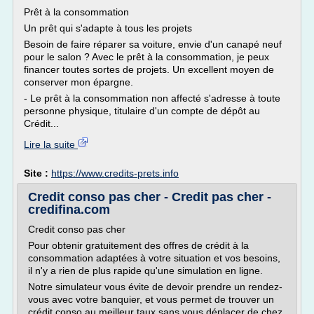
Prêt à la consommation
Un prêt qui s'adapte à tous les projets
Besoin de faire réparer sa voiture, envie d'un canapé neuf
pour le salon ? Avec le prêt à la consommation, je peux
financer toutes sortes de projets. Un excellent moyen de
conserver mon épargne.
- Le prêt à la consommation non affecté s'adresse à toute
personne physique, titulaire d'un compte de dépôt au
Crédit...
Lire la suite
Site :
https://www.credits-prets.info
Credit conso pas cher - Credit pas cher -
credifina.com
Credit conso pas cher
Pour obtenir gratuitement des offres de crédit à la
consommation adaptées à votre situation et vos besoins,
il n'y a rien de plus rapide qu'une simulation en ligne.
Notre simulateur vous évite de devoir prendre un rendez-
vous avec votre banquier, et vous permet de trouver un
crédit conso au meilleur taux sans vous déplacer de chez