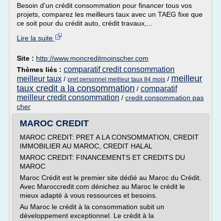
Besoin d'un crédit consommation pour financer tous vos
projets, comparez les meilleurs taux avec un TAEG fixe que
ce soit pour du crédit auto, crédit travaux,...
Lire la suite
Site :
http://www.moncreditmoinscher.com
comparatif credit consommation
Thèmes liés :
meilleur
meilleur taux
/
/
pret personnel meilleur taux 84 mois
taux credit a la consommation
comparatif
/
meilleur credit consommation
/
credit consommation pas
cher
MAROC CREDIT
MAROC CREDIT: PRET A LA CONSOMMATION, CREDIT
IMMOBILIER AU MAROC, CREDIT HALAL
MAROC CREDIT: FINANCEMENTS ET CREDITS DU
MAROC
Maroc Crédit est le premier site dédié au Maroc du Crédit.
Avec Maroccredit.com dénichez au Maroc le crédit le
mieux adapté à vous ressources et besoins.
Au Maroc le crédit à la consommation subit un
développement exceptionnel. Le crédit à la