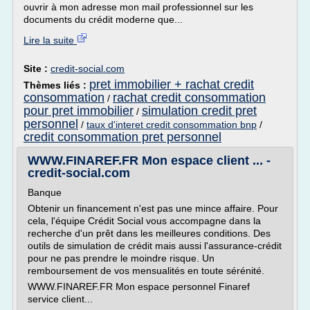
ouvrir à mon adresse mon mail professionnel sur les
documents du crédit moderne que...
Lire la suite
Site :
credit-social.com
pret immobilier + rachat credit
Thèmes liés :
consommation
rachat credit consommation
/
pour pret immobilier
simulation credit pret
/
personnel
/
taux d'interet credit consommation bnp
/
credit consommation pret personnel
WWW.FINAREF.FR Mon espace client ... -
credit-social.com
Banque
Obtenir un financement n'est pas une mince affaire. Pour
cela, l'équipe Crédit Social vous accompagne dans la
recherche d'un prêt dans les meilleures conditions. Des
outils de simulation de crédit mais aussi l'assurance-crédit
pour ne pas prendre le moindre risque. Un
remboursement de vos mensualités en toute sérénité.
WWW.FINAREF.FR Mon espace personnel Finaref
service client...