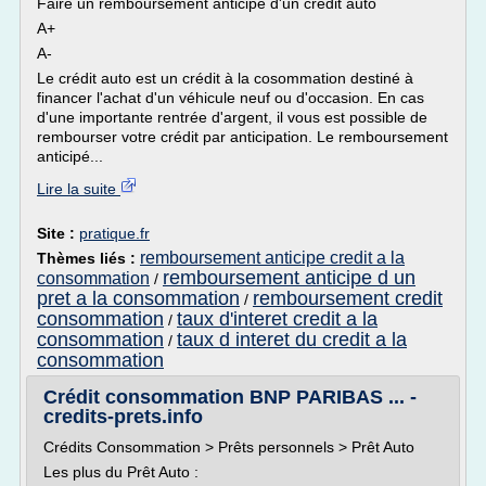
Faire un remboursement anticipé d'un crédit auto
A+
A-
Le crédit auto est un crédit à la cosommation destiné à
financer l'achat d'un véhicule neuf ou d'occasion. En cas
d'une importante rentrée d'argent, il vous est possible de
rembourser votre crédit par anticipation. Le remboursement
anticipé...
Lire la suite
Site :
pratique.fr
remboursement anticipe credit a la
Thèmes liés :
remboursement anticipe d un
consommation
/
pret a la consommation
remboursement credit
/
consommation
taux d'interet credit a la
/
consommation
taux d interet du credit a la
/
consommation
Crédit consommation BNP PARIBAS ... -
credits-prets.info
Crédits Consommation > Prêts personnels > Prêt Auto
Les plus du Prêt Auto :