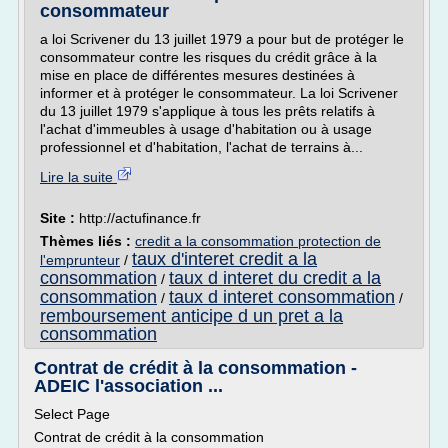
consommateur
a loi Scrivener du 13 juillet 1979 a pour but de protéger le
consommateur contre les risques du crédit grâce à la
mise en place de différentes mesures destinées à
informer et à protéger le consommateur. La loi Scrivener
du 13 juillet 1979 s'applique à tous les prêts relatifs à
l'achat d'immeubles à usage d'habitation ou à usage
professionnel et d'habitation, l'achat de terrains à...
Lire la suite
Site :
http://actufinance.fr
Thèmes liés :
credit a la consommation protection de
taux d'interet credit a la
l'emprunteur
/
consommation
taux d interet du credit a la
/
consommation
taux d interet consommation
/
/
remboursement anticipe d un pret a la
consommation
Contrat de crédit à la consommation -
ADEIC l'association ...
Select Page
Contrat de crédit à la consommation