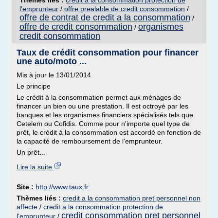
Thèmes liés :
credit a la consommation protection de
l'emprunteur
/
offre prealable de credit consommation
/
offre de contrat de credit a la consommation
/
offre de credit consommation
organismes
/
credit consommation
Taux de crédit consommation pour financer
une auto/moto ...
Mis à jour le 13/01/2014
Le principe
Le crédit à la consommation permet aux ménages de
financer un bien ou une prestation. Il est octroyé par les
banques et les organismes financiers spécialisés tels que
Cetelem ou Cofidis. Comme pour n'importe quel type de
prêt, le crédit à la consommation est accordé en fonction de
la capacité de remboursement de l'emprunteur.
Un prêt...
Lire la suite
Site :
http://www.taux.fr
Thèmes liés :
credit a la consommation pret personnel non
affecte
/
credit a la consommation protection de
credit consommation pret personnel
l'emprunteur
/