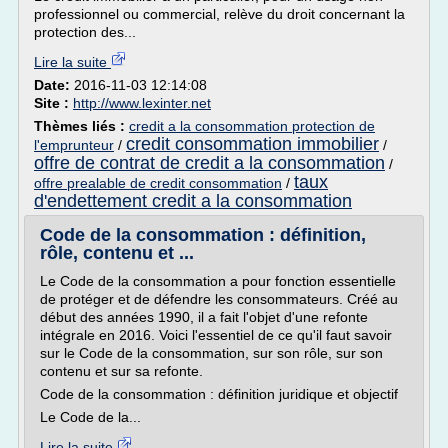
professionnel ou commercial, relève du droit concernant la
protection des...
Lire la suite
Date:
2016-11-03 12:14:08
Site :
http://www.lexinter.net
Thèmes liés :
credit a la consommation protection de
credit consommation immobilier
l'emprunteur
/
/
offre de contrat de credit a la consommation
/
taux
offre prealable de credit consommation
/
d'endettement credit a la consommation
Code de la consommation : définition,
rôle, contenu et ...
Le Code de la consommation a pour fonction essentielle
de protéger et de défendre les consommateurs. Créé au
début des années 1990, il a fait l'objet d'une refonte
intégrale en 2016. Voici l'essentiel de ce qu'il faut savoir
sur le Code de la consommation, sur son rôle, sur son
contenu et sur sa refonte.
Code de la consommation : définition juridique et objectif
Le Code de la...
Lire la suite