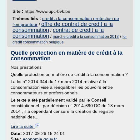
Site :
https://www.upc-bvk.be
Thèmes liés :
credit a la consommation protection de
offre de contrat de credit a la
l'emprunteur
/
consommation
contrat de credit a la
/
consommation
/
/
marche credit a la consommation 2013
loi
credit consommation belgique
Quelle protection en matière de crédit à la
consommation
Nos prestations
Quelle protection en matière de crédit à la consommation ?
La loi n° 2014-344 du 17 mars 2014 relative à la
consommation vise à rééquilibrer les pouvoirs entre
consommateurs et professionnels.
Le texte a été partiellement validé par le Conseil
constitutionnel : par décision n° 2014-690 DC du 13 mars
2014 , il a cependant censuré la création du registre
national des...
Lire la suite
Date:
2017-09-26 15:24:01
Site :
economie.gouv.fr