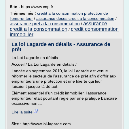
Site :
https://www.cnp.fr
Thèmes liés :
credit a la consommation protection de
l'emprunteur
/
assurance deces credit a la consommation
/
assurance
assurance pret a la consommation
/
credit a la consommation
credit consommation
/
immobilier
La loi Lagarde en détails - Assurance de
prêt
La Loi Lagarde en détails
Accueil / La Loi Lagarde en détails /
Lancée en septembre 2010, la loi Lagarde est venue
réformer le secteur de l'assurance de prêt afin d'offrir aux
emprunteurs une protection et une liberté qui leur
faisaient jusque-là défaut.
Elément essentiel d'un crédit immobilier, l'assurance
emprunteur était pourtant régie par une pratique bancaire
excessivement...
Lire la suite
Site :
http://www.loi-lagarde.com