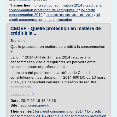
Thèmes liés :
loi credit consommation 2014
/
credit a la
consommation protection de l'emprunteur
/
loi credit
consommation 2010
/
/
loi
loi credit consommation mai 2011
credit consommation delai retractation
CEDEF - Quelle protection en matière de
crédit à la ...
Tourisme
Quelle protection en matière de crédit à la consommation
?
La loi n° 2014-344 du 17 mars 2014 relative à la
consommation vise à rééquilibrer les pouvoirs entre
consommateurs et professionnels.
Le texte a été partiellement validé par le Conseil
constitutionnel : par décision n° 2014-690 DC du 13 mars
2014 , il a cependant censuré la création du registre
national des...
Lire la suite
Date:
2017-02-19 15:45:16
Site :
economie.gouv.fr
Thèmes liés :
loi credit consommation 2014
/
loi credit
consommation 2010
/
credit a la consommation protection