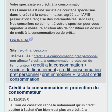
Votre spécialiste en crédit à la consommation
EIG Finances est une société de courtage spécialisée
dans le crédit à la consommation, agréé par l'AFIB
(Association Française des Intermédiaires Bancaires).
Nos conseillers se tiennent à votre disposition pour vous
apporter la meilleure solution afin de constituer un dossier
de crédit à la consommation ou de prêt...
Lire la suite
Site :
eig-finances.com
Thèmes liés :
credit a la consommation pret personnel
non affecte
/
credit a la consommation protection de
credit a la consommation +
l'emprunteur
/
societe de financement
credit consommation
/
pret personnel
pret immobilier + rachat credit
/
consommation
Crédit à la consommation et protection du
consommateur
13/11/2015 0
La Cour de cassation rappelle notamment qu'un crédit
destiné à l'achat d'un bien n'est plus un crédit à la