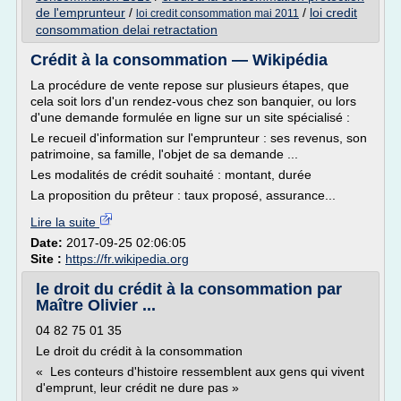
de l'emprunteur
/
/
loi credit
loi credit consommation mai 2011
consommation delai retractation
Crédit à la consommation — Wikipédia
La procédure de vente repose sur plusieurs étapes, que
cela soit lors d'un rendez-vous chez son banquier, ou lors
d'une demande formulée en ligne sur un site spécialisé :
Le recueil d'information sur l'emprunteur : ses revenus, son
patrimoine, sa famille, l'objet de sa demande ...
Les modalités de crédit souhaité : montant, durée
La proposition du prêteur : taux proposé, assurance...
Lire la suite
Date:
2017-09-25 02:06:05
Site :
https://fr.wikipedia.org
le droit du crédit à la consommation par
Maître Olivier ...
04 82 75 01 35
Le droit du crédit à la consommation
« Les conteurs d'histoire ressemblent aux gens qui vivent
d'emprunt, leur crédit ne dure pas »