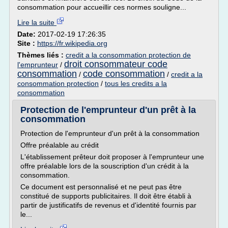
consommation pour accueillir ces normes souligne...
Lire la suite
Date:
2017-02-19 17:26:35
Site :
https://fr.wikipedia.org
Thèmes liés :
credit a la consommation protection de
droit consommateur code
l'emprunteur
/
consommation
code consommation
/
/
credit a la
consommation protection
/
tous les credits a la
consommation
Protection de l'emprunteur d'un prêt à la
consommation
Protection de l'emprunteur d'un prêt à la consommation
Offre préalable au crédit
L'établissement prêteur doit proposer à l'emprunteur une
offre préalable lors de la souscription d'un crédit à la
consommation.
Ce document est personnalisé et ne peut pas être
constitué de supports publicitaires. Il doit être établi à
partir de justificatifs de revenus et d'identité fournis par
le...