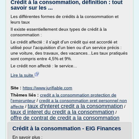
Crédit à la consommation, définition : tout
savoir sur les ...
Les différentes formes de crédits à la consommation et
leurs taux
Il existe essentiellement deux types de crédit à la
consommation :
Le crédit affecté : il s'agit d'un crédit qui est accordé et
utilisé pour l'acquisition d'un bien ou d'un service précis :
une voiture, des travaux, des vacances...Les taux pratiqués
sont compris entre 4,5% et 9%.
Le crédit non affecté : le service...
Lire la suite
Site :
https://www.jurifiable.com
Thèmes liés :
credit a la consommation protection de
l'emprunteur
/
credit a la consommation pret personnel non
taux d'interet credit a la consommation
affecte
/
/
taux d interet du credit a la consommation
/
offre de contrat de credit a la consommation
Crédit à la consommation - EIG Finances
En savoir plus :