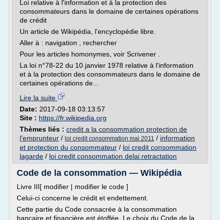
Loi relative à l'information et à la protection des
consommateurs dans le domaine de certaines opérations
de crédit
Un article de Wikipédia, l'encyclopédie libre.
Aller à : navigation , rechercher
Pour les articles homonymes, voir Scrivener .
La loi n°78-22 du 10 janvier 1978 relative à l'information
et à la protection des consommateurs dans le domaine de
certaines opérations de...
Lire la suite
Date:
2017-09-18 03:13:57
Site :
https://fr.wikipedia.org
Thèmes liés :
credit a la consommation protection de
l'emprunteur
/
/
information
loi credit consommation mai 2011
et protection du consommateur
/
loi credit consommation
lagarde
/
loi credit consommation delai retractation
Code de la consommation — Wikipédia
Livre III[ modifier | modifier le code ]
Celui-ci concerne le crédit et endettement.
Cette partie du Code consacrée à la consommation
bancaire et financière est étoffée. Le choix du Code de la