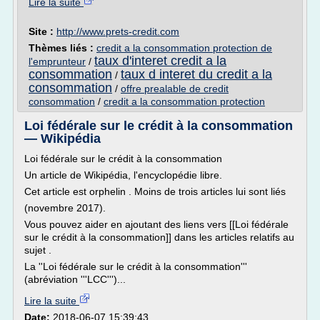
Lire la suite
Site :
http://www.prets-credit.com
Thèmes liés :
credit a la consommation protection de
taux d'interet credit a la
l'emprunteur
/
consommation
taux d interet du credit a la
/
consommation
/
offre prealable de credit
consommation
/
credit a la consommation protection
Loi fédérale sur le crédit à la consommation
— Wikipédia
Loi fédérale sur le crédit à la consommation
Un article de Wikipédia, l'encyclopédie libre.
Cet article est orphelin . Moins de trois articles lui sont liés
(novembre 2017).
Vous pouvez aider en ajoutant des liens vers [[Loi fédérale
sur le crédit à la consommation]] dans les articles relatifs au
sujet .
La ''Loi fédérale sur le crédit à la consommation'''
(abréviation '''LCC''')...
Lire la suite
Date:
2018-06-07 15:39:43