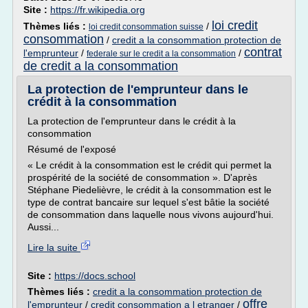
Site :
https://fr.wikipedia.org
loi credit
Thèmes liés :
/
loi credit consommation suisse
consommation
/
credit a la consommation protection de
contrat
l'emprunteur
/
/
federale sur le credit a la consommation
de credit a la consommation
La protection de l'emprunteur dans le
crédit à la consommation
La protection de l'emprunteur dans le crédit à la
consommation
Résumé de l'exposé
« Le crédit à la consommation est le crédit qui permet la
prospérité de la société de consommation ». D'après
Stéphane Piedelièvre, le crédit à la consommation est le
type de contrat bancaire sur lequel s'est bâtie la société
de consommation dans laquelle nous vivons aujourd'hui.
Aussi...
Lire la suite
Site :
https://docs.school
Thèmes liés :
credit a la consommation protection de
offre
l'emprunteur
/
credit consommation a l etranger
/