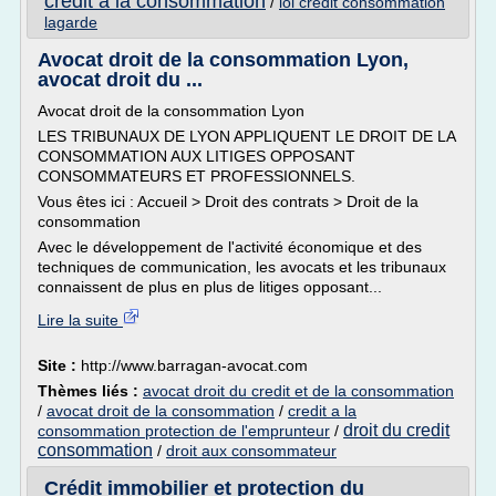
credit a la consommation
/
loi credit consommation
lagarde
Avocat droit de la consommation Lyon,
avocat droit du ...
Avocat droit de la consommation Lyon
LES TRIBUNAUX DE LYON APPLIQUENT LE DROIT DE LA
CONSOMMATION AUX LITIGES OPPOSANT
CONSOMMATEURS ET PROFESSIONNELS.
Vous êtes ici : Accueil > Droit des contrats > Droit de la
consommation
Avec le développement de l'activité économique et des
techniques de communication, les avocats et les tribunaux
connaissent de plus en plus de litiges opposant...
Lire la suite
Site :
http://www.barragan-avocat.com
Thèmes liés :
avocat droit du credit et de la consommation
/
avocat droit de la consommation
/
credit a la
droit du credit
consommation protection de l'emprunteur
/
consommation
/
droit aux consommateur
Crédit immobilier et protection du