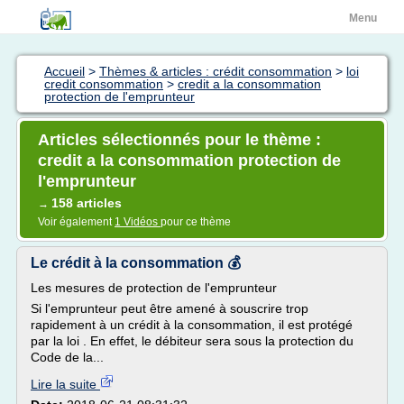
Menu
Accueil
>
Thèmes & articles : crédit consommation
>
loi
credit consommation
>
credit a la consommation
protection de l'emprunteur
Articles sélectionnés pour le thème :
credit a la consommation protection de
l'emprunteur
158 articles
→
Voir également
1 Vidéos
pour ce thème
Le crédit à la consommation 💰
Les mesures de protection de l'emprunteur
Si l'emprunteur peut être amené à souscrire trop
rapidement à un crédit à la consommation, il est protégé
par la loi . En effet, le débiteur sera sous la protection du
Code de la...
Lire la suite