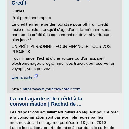
Credit
Guides
Pret personnel rapide
Le crédit en ligne se démocratise pour offrir un crédit
facile et rapide. Lorsqu'il s'agit d'un intermédiaire sans
banque, le crédit à la consommation devient vertueux...
plus juste !
UN PRÊT PERSONNEL POUR FINANCER TOUS VOS
PROJETS
Pour financer l'achat d'une voiture ou d'un appareil
électroménager, programmer des travaux ou réserver un
voyage, vous pouvez...
Lire la suite
Site :
https://www.younited-credit.com
La loi Lagarde et le crédit à la
consommation | Rachat de ...
Les dispositions actuellement mises en vigueur pour le prêt
à la consommation sont par exemple régies par les
mesures de la Loi Lagarde publiées le 10 juillet 2010.
Ladite législation apporte de mise à jour dans le cadre de