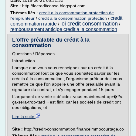
Date:
2018-06-21 08:31:32
Site :
http://lecreditconso.blogspot.com
Thèmes liés :
credit a la consommation protection de
credit
l'emprunteur
/
credit a la consommation protection
/
loi credit consommation
consommation rapide
/
/
remboursement anticipe credit a la consommation
L'offre préalable du crédit à la
consommation
Questions / Réponses
Introduction
Lorsque que vous vous renseignez sur un crédit à la
consommationTout ce que vous souhaitez savoir sur les
crédits à la consommation , l'organisme prêteur doit vous
remettre ce que l'on appelle une offre préalable avant la
signature du contrat, et s'y engager pendant 15 jours.
L'argument de vente « décidez-vous-maintenant-apr�?s-
ça-sera-trop-tard » est finit, car les sociétés de crédit ont
des obligations, et...
Lire la suite
Site :
http://credit-consommation.financeimmocourtage.co