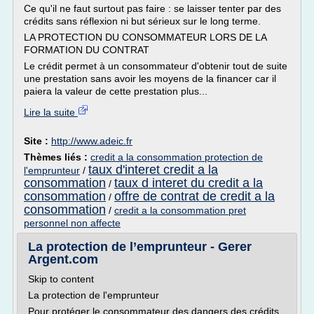
Ce qu'il ne faut surtout pas faire : se laisser tenter par des
crédits sans réflexion ni but sérieux sur le long terme.
LA PROTECTION DU CONSOMMATEUR LORS DE LA
FORMATION DU CONTRAT
Le crédit permet à un consommateur d'obtenir tout de suite
une prestation sans avoir les moyens de la financer car il
paiera la valeur de cette prestation plus...
Lire la suite
Site :
http://www.adeic.fr
Thèmes liés :
credit a la consommation protection de
taux d'interet credit a la
l'emprunteur
/
consommation
taux d interet du credit a la
/
consommation
offre de contrat de credit a la
/
consommation
/
credit a la consommation pret
personnel non affecte
La protection de l’emprunteur - Gerer
Argent.com
Skip to content
La protection de l'emprunteur
Pour protéger le consommateur des dangers des crédits,