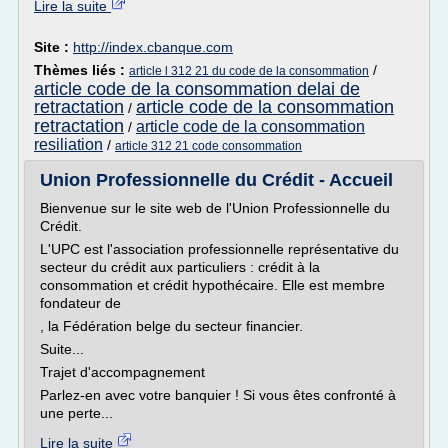
Lire la suite
Site :
http://index.cbanque.com
Thèmes liés :
/
article l 312 21 du code de la consommation
article code de la consommation delai de
retractation
article code de la consommation
/
retractation
article code de la consommation
/
resiliation
/
article 312 21 code consommation
Union Professionnelle du Crédit - Accueil
Bienvenue sur le site web de l'Union Professionnelle du
Crédit.
L'UPC est l'association professionnelle représentative du
secteur du crédit aux particuliers : crédit à la
consommation et crédit hypothécaire. Elle est membre
fondateur de
, la Fédération belge du secteur financier.
Suite...
Trajet d'accompagnement
Parlez-en avec votre banquier ! Si vous êtes confronté à
une perte...
Lire la suite