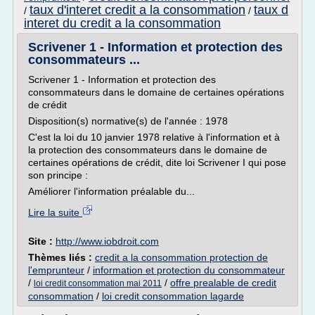
taux d'interet credit a la consommation
taux d
/
/
interet du credit a la consommation
Scrivener 1 - Information et protection des
consommateurs ...
Scrivener 1 - Information et protection des
consommateurs dans le domaine de certaines opérations
de crédit
Disposition(s) normative(s) de l'année : 1978
C'est la loi du 10 janvier 1978 relative à l'information et à
la protection des consommateurs dans le domaine de
certaines opérations de crédit, dite loi Scrivener I qui pose
son principe :
Améliorer l'information préalable du...
Lire la suite
Site :
http://www.iobdroit.com
Thèmes liés :
credit a la consommation protection de
l'emprunteur
/
information et protection du consommateur
/
/
offre prealable de credit
loi credit consommation mai 2011
consommation
/
loi credit consommation lagarde