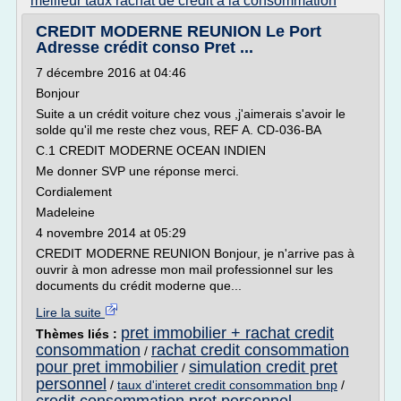
meilleur taux rachat de credit a la consommation
CREDIT MODERNE REUNION Le Port
Adresse crédit conso Pret ...
7 décembre 2016 at 04:46
Bonjour
Suite a un crédit voiture chez vous ,j'aimerais s'avoir le
solde qu'il me reste chez vous, REF A. CD-036-BA
C.1 CREDIT MODERNE OCEAN INDIEN
Me donner SVP une réponse merci.
Cordialement
Madeleine
4 novembre 2014 at 05:29
CREDIT MODERNE REUNION Bonjour, je n'arrive pas à
ouvrir à mon adresse mon mail professionnel sur les
documents du crédit moderne que...
Lire la suite
pret immobilier + rachat credit
Thèmes liés :
consommation
rachat credit consommation
/
pour pret immobilier
simulation credit pret
/
personnel
/
taux d'interet credit consommation bnp
/