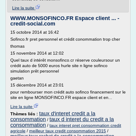
Lire la suite
WWW.MONSOFINCO.FR Espace client ... -
credit-social.com
15 octobre 2014 at 16:42
Sofinco.fr pret personnel et crédit conommation trop cher
thomas
15 novembre 2014 at 12:02
Quel taux d intérêt monsofinco.cr réserve couleursour un
crédit auto de 5000 euros hurle site n ligne sofinco
simulation prêt personnel
gaetan
15 décembre 2014 at 23:01
pour rembourser mon crédit auto sofinco financement sur le
site en ligne MONSOFINCO.FR espace client et en...
Lire la suite
taux d'interet credit a la
Thèmes liés :
consommation
taux d interet du credit a la
/
consommation
/
taux interet pret consommation credit
agricole
/
meilleur taux credit consommation 2015
/