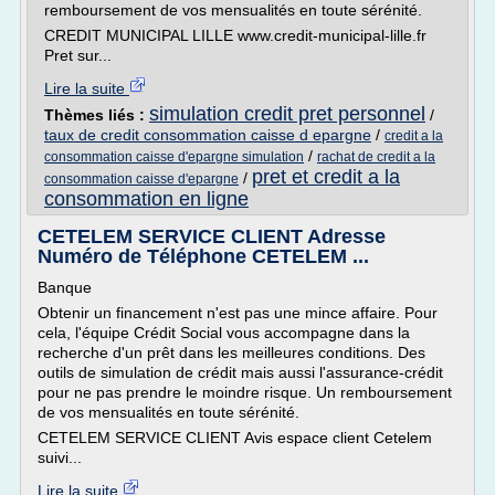
remboursement de vos mensualités en toute sérénité.
CREDIT MUNICIPAL LILLE www.credit-municipal-lille.fr
Pret sur...
Lire la suite
simulation credit pret personnel
Thèmes liés :
/
taux de credit consommation caisse d epargne
/
credit a la
/
consommation caisse d'epargne simulation
rachat de credit a la
pret et credit a la
/
consommation caisse d'epargne
consommation en ligne
CETELEM SERVICE CLIENT Adresse
Numéro de Téléphone CETELEM ...
Banque
Obtenir un financement n'est pas une mince affaire. Pour
cela, l'équipe Crédit Social vous accompagne dans la
recherche d'un prêt dans les meilleures conditions. Des
outils de simulation de crédit mais aussi l'assurance-crédit
pour ne pas prendre le moindre risque. Un remboursement
de vos mensualités en toute sérénité.
CETELEM SERVICE CLIENT Avis espace client Cetelem
suivi...
Lire la suite