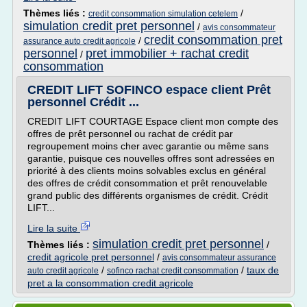
Thèmes liés :
/
credit consommation simulation cetelem
simulation credit pret personnel
/
avis consommateur
credit consommation pret
/
assurance auto credit agricole
personnel
pret immobilier + rachat credit
/
consommation
CREDIT LIFT SOFINCO espace client Prêt
personnel Crédit ...
CREDIT LIFT COURTAGE Espace client mon compte des
offres de prêt personnel ou rachat de crédit par
regroupement moins cher avec garantie ou même sans
garantie, puisque ces nouvelles offres sont adressées en
priorité à des clients moins solvables exclus en général
des offres de crédit consommation et prêt renouvelable
grand public des différents organismes de crédit. Crédit
LIFT...
Lire la suite
simulation credit pret personnel
Thèmes liés :
/
credit agricole pret personnel
/
avis consommateur assurance
/
/
taux de
auto credit agricole
sofinco rachat credit consommation
pret a la consommation credit agricole