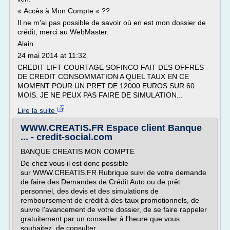
« Accès à Mon Compte « ??
Il ne m'ai pas possible de savoir où en est mon dossier de
crédit, merci au WebMaster.
Alain
24 mai 2014 at 11:32
CREDIT LIFT COURTAGE SOFINCO FAIT DES OFFRES
DE CREDIT CONSOMMATION A QUEL TAUX EN CE
MOMENT POUR UN PRET DE 12000 EUROS SUR 60
MOIS. JE NE PEUX PAS FAIRE DE SIMULATION...
Lire la suite
WWW.CREATIS.FR Espace client Banque
... - credit-social.com
BANQUE CREATIS MON COMPTE
De chez vous il est donc possible
sur WWW.CREATIS.FR Rubrique suivi de votre demande
de faire des Demandes de Crédit Auto ou de prêt
personnel, des devis et des simulations de
remboursement de crédit à des taux promotionnels, de
suivre l'avancement de votre dossier, de se faire rappeler
gratuitement par un conseiller à l'heure que vous
souhaitez, de consulter...