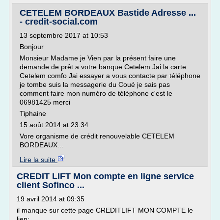
CETELEM BORDEAUX Bastide Adresse ...
- credit-social.com
13 septembre 2017 at 10:53
Bonjour
Monsieur Madame je Vien par la présent faire une
demande de prêt a votre banque Cetelem Jai la carte
Cetelem comfo Jai essayer a vous contacte par téléphone
je tombe suis la messagerie du Coué je sais pas
comment faire mon numéro de téléphone c'est le
06981425 merci
Tiphaine
15 août 2014 at 23:34
Vore organisme de crédit renouvelable CETELEM
BORDEAUX...
Lire la suite
CREDIT LIFT Mon compte en ligne service
client Sofinco ...
19 avril 2014 at 09:35
il manque sur cette page CREDITLIFT MON COMPTE le
lien: