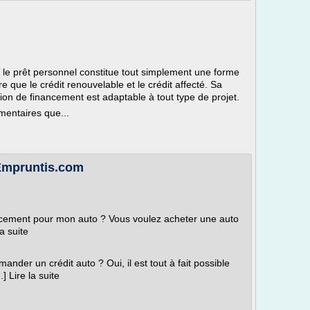
 le prêt personnel constitue tout simplement une forme
 que le crédit renouvelable et le crédit affecté. Sa
tion de financement est adaptable à tout type de projet.
entaires que...
 Empruntis.com
ancement pour mon auto ? Vous voulez acheter une auto
a suite
nder un crédit auto ? Oui, il est tout à fait possible
] Lire la suite