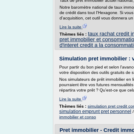
Taux de prêt immobilier actuel national
Notre baromètre national de taux immob
de crédit dans tout l'Hexagone. Si vous
d'acquisition, cet outil vous donnera un
Lire la suite
taux rachat credit
Thèmes liés :
pret immobilier et consommati
d'interet credit a la consommat
Simulation pret immobilier : v
Pour partir du bon pied et selon l'avan
votre disposition des outils gratuits de 
Nos simulateurs de prêt immobilier en l
pourraient être vos futures mensualité
répartira votre prêt ? Qu'est-ce que cela
Lire la suite
Thèmes liés :
simulation pret credit c
simulation emprunt pret personnel
immobilier et conso
Pret immobilier - Credit immo