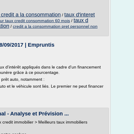
 credit a la consommation
taux d'interet
/
taux d
eur taux credit consommation 60 mois
/
tion
/
credit a la consommation pret personnel non
18/09/2017 | Empruntis
aux d'intérêt appliqués dans le cadre d'un financement
munère grâce à ce pourcentage.
e prêt auto, notamment :
uto et le véhicule sont liés. Le premier ne peut financer
l - Analyse et Prévision ...
x credit immobilier > Meilleurs taux immobiliers