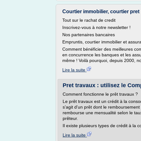
Courtier immobilier, courtier pret i
Tout sur le rachat de credit
Inscrivez-vous à notre newsletter !
Nos partenaires bancaires
Empruntis, courtier immobilier et assur
Comment bénéficier des meilleures con
en concurrence les banques et les assure
même ! Voilà pourquoi, depuis 2000, no
Lire la suite
Pret travaux : utilisez le Com
Comment fonctionne le prêt travaux ?
Le prêt travaux est un crédit à la conso
s'agit d'un prêt dont le remboursement
rembourse une mensualité selon le taux
prêteur.
Il existe plusieurs types de crédit à la
Lire la suite