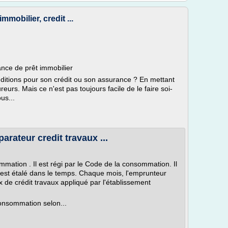
mmobilier, credit ...
ance de prêt immobilier
ditions pour son crédit ou son assurance ? En mettant
urs. Mais ce n'est pas toujours facile de le faire soi-
us...
parateur credit travaux ...
mmation . Il est régi par le Code de la consommation. Il
 est étalé dans le temps. Chaque mois, l'emprunteur
 de crédit travaux appliqué par l'établissement
 consommation selon...