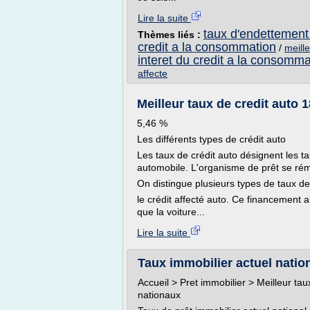
Lire la suite
taux d'endettement
Thèmes liés :
credit a la consommation
/
meill
interet du credit a la consomma
affecte
Meilleur taux de credit auto 
5,46 %
Les différents types de crédit auto
Les taux de crédit auto désignent les t
automobile. L'organisme de prêt se ré
On distingue plusieurs types de taux d
le crédit affecté auto. Ce financement a
que la voiture...
Lire la suite
Taux immobilier actuel nationa
Accueil > Pret immobilier > Meilleur tau
nationaux