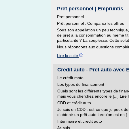
Pret personnel | Empruntis
Pret personnel
Prêt personnel : Comparez les offres
Sous son appellation un peu technique,
de prêt à la consommation au même titre
particularité ? La souplesse. Cette solu
Nous répondons aux questions complém
Lire la suite
Credit auto - Pret auto avec
Le crédit moto
Les types de financement
Quels sont les différents types de fin
mais vous cherchez encore le [...] Lire l
CDD et crédit auto
Je suis en CDD : est-ce que je peux dema
d'obtenir un prêt auto lorqu'on est en [...
Intérimaire et crédit auto
Je suis...