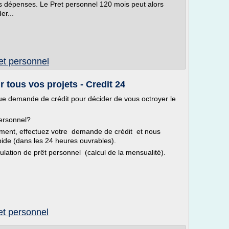
s dépenses. Le Pret personnel 120 mois peut alors
er...
ret personnel
r tous vos projets - Credit 24
 demande de crédit pour décider de vous octroyer le
ersonnel?
ment, effectuez votre demande de crédit et nous
de (dans les 24 heures ouvrables).
lation de prêt personnel (calcul de la mensualité).
ret personnel