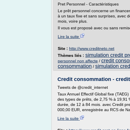
Pret Personnel - Caractéristiques
Le prêt personnel concerne un finance
à un taux fixe et sans surprises, avec
mois, voire plus.
Il vous est proposé avec ou sans remise d
Lire la suite
Site :
http://www.creditneto.net
simulation credit p
Thèmes liés :
credit cons
personnel non affecte
/
consommation
simulation cre
/
Credit consommation - credit
Tweets de @credit_internet
Taux Annuel Effectif Global fixe (TAEG) 
des types de prêts, de 2,75 % à 19,91 
durée, de 12 à 84 mois. avec Credit pre
000,00 EUR, enregistrée au RCS de Na
Lire la suite