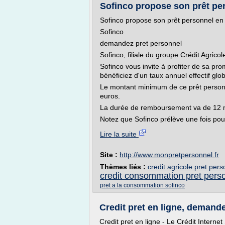
Sofinco propose son prêt per
Sofinco propose son prêt personnel en li
Sofinco
demandez pret personnel
Sofinco, filiale du groupe Crédit Agrico
Sofinco vous invite à profiter de sa p
bénéficiez d'un taux annuel effectif gl
Le montant minimum de ce prêt person
euros.
La durée de remboursement va de 12 m
Notez que Sofinco prélève une fois pou
Lire la suite
Site :
http://www.monpretpersonnel.fr
Thèmes liés :
credit agricole pret per
credit consommation pret pers
pret a la consommation sofinco
Credit pret en ligne, demande 
Credit pret en ligne - Le Crédit Intern