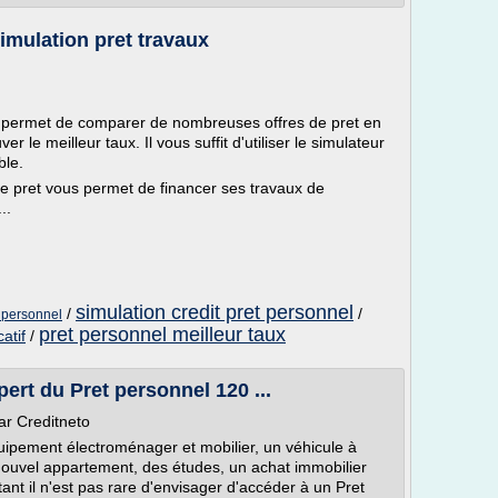
Simulation pret travaux
 permet de comparer de nombreuses offres de pret en
r le meilleur taux. Il vous suffit d'utiliser le simulateur
ble.
 ce pret vous permet de financer ses travaux de
..
simulation credit pret personnel
/
/
t personnel
pret personnel meilleur taux
atif
/
ert du Pret personnel 120 ...
ar Creditneto
ipement électroménager et mobilier, un véhicule à
uvel appartement, des études, un achat immobilier
ant il n'est pas rare d'envisager d'accéder à un Pret