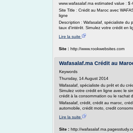
www.wafasalaf.ma estimated value : $ 
Site Title : Crédit au Maroc avec WAFA
ligne
Description : Wafasalaf, spécialiste du 
taux d'intérêt. Simulez votre crédit en li
Lire la suite
Site :
http://www.rookwebsites.com
Wafasalaf.ma Crédit au Maro
Keywords
Thursday, 14 August 2014
Wafasalaf, spécialiste du prêt et du cré
Simulez votre crédit en ligne avec le sim
crédit à la consommation ou le rachat d
Wafasalaf, crédit, crédit au maroc, crédit
automobile, crédit moto, credit consomm
Lire la suite
Site :
http://wafasalaf.ma.pagesstudy.