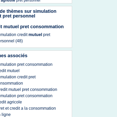
t
agricole
pret personnel
 de thèmes sur
simulation
t pret personnel
it mutuel pret consommation
imulation credit
mutuel
pret
ersonnel
(48)
es associés
imulation pret consommation
edit mutuel
imulation credit pret
onsommation
redit mutuel pret consommation
imulation pret consommation
edit agricole
ret et credit a la consommation
 ligne