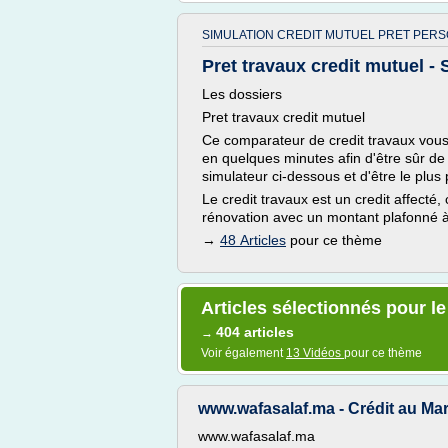
SIMULATION CREDIT MUTUEL PRET PERS
Pret travaux credit mutuel - 
Les dossiers
Pret travaux credit mutuel
Ce comparateur de credit travaux vou
en quelques minutes afin d'être sûr de tr
simulateur ci-dessous et d'être le plus 
Le credit travaux est un credit affecté
rénovation avec un montant plafonné 
→
48 Articles
pour ce thème
Articles sélectionnés pour le
404 articles
→
Voir également
13 Vidéos
pour ce thème
www.wafasalaf.ma - Crédit au M
www.wafasalaf.ma