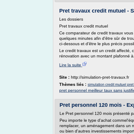
Pret travaux credit mutuel - 
Les dossiers
Pret travaux credit mutuel
Ce comparateur de credit travaux vous
quelques minutes afin d'être sûr de trouve
ci-dessous et d'être le plus précis possi
Le credit travaux est un credit affecté,
rénovation avec un montant plafonné à.
Lire la suite
Site :
http://simulation-pret-travaux.fr
Thèmes liés :
simulation credit mutuel pre
pret personnel meilleur taux sans justific
Pret personnel 120 mois - Exp
Le Pret personnel 120 mois présenté p
Peu importe le type d'achat commel'équ
remplacer, un aménagement dans un no
ou bien d'autres investissements import