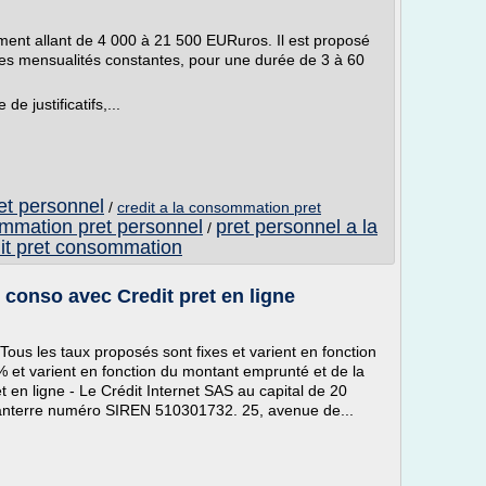
ment allant de 4 000 à 21 500 EURuros. Il est proposé
 des mensualités constantes, pour une durée de 3 à 60
e justificatifs,...
ret personnel
/
credit a la consommation pret
ommation pret personnel
pret personnel a la
/
dit pret consommation
 conso avec Credit pret en ligne
Tous les taux proposés sont fixes et varient en fonction
% et varient en fonction du montant emprunté et de la
t en ligne - Le Crédit Internet SAS au capital de 20
nterre numéro SIREN 510301732. 25, avenue de...