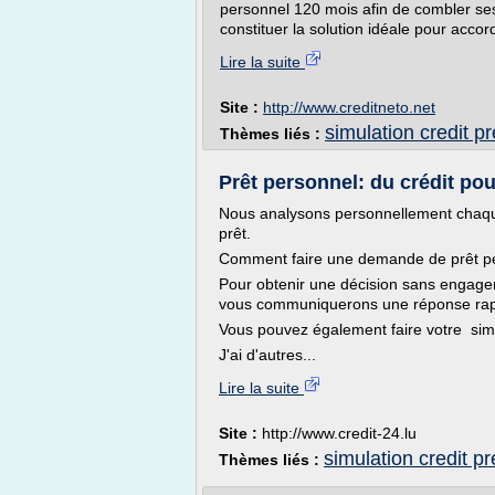
personnel 120 mois afin de combler se
constituer la solution idéale pour accord
Lire la suite
Site :
http://www.creditneto.net
simulation credit p
Thèmes liés :
Prêt personnel: du crédit pou
Nous analysons personnellement chaque
prêt.
Comment faire une demande de prêt p
Pour obtenir une décision sans engage
vous communiquerons une réponse rapi
Vous pouvez également faire votre simu
J'ai d'autres...
Lire la suite
Site :
http://www.credit-24.lu
simulation credit p
Thèmes liés :