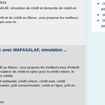
4524
c
SALAF, simulation de crédit et demande de crédit en
pe
s
prêt et du crédit au Maroc, vous propose les meilleurs
s
gne avec le...
pe
c avec WAFASALAF, simulation ...
dit au Maroc, vous propose les meilleurs taux d'intérêt.
ulateur de crédit et optez pour le crédit voiture, le
e crédits.
 wafasalaf, crédit voiture, crédit auto, crédit
ation, prêt consommation, crédit en ligne, prêt en...
com