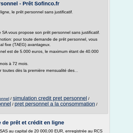
sonnel - Prêt Sofinco.fr
gne, le prêt personnel sans justificatif.
le SA vous propose son prêt personnel sans justificatif.
romotion: pour toute demande de prêt personnel, vous
obal fixe (TAEG) avantageux.
nel est de 5.000 euros, le maximum étant de 40.000
ois à 72 mois.
r toutes dès la première mensualité des...
simulation credit pret personnel
sonnel
/
/
onnel
pret personnel a la consommation
/
/
de prêt et crédit en ligne
et SAS au capital de 20 000,00 EUR, enregistrée au RCS