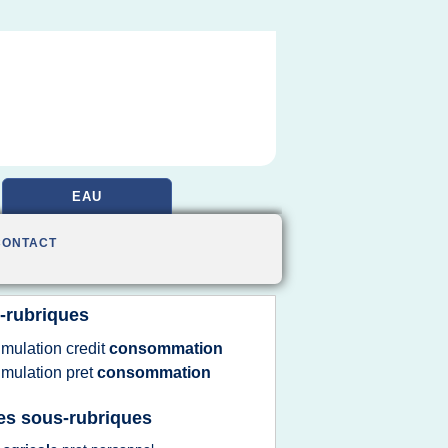
EAU
CONTACT
-rubriques
imulation credit
consommation
imulation pret
consommation
es sous-rubriques