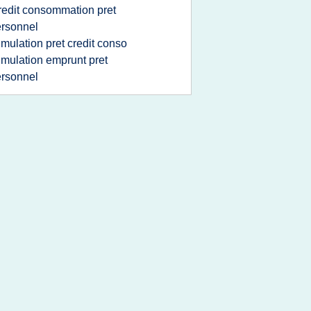
redit consommation pret
rsonnel
imulation pret credit conso
imulation emprunt pret
rsonnel