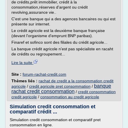
de crédits,prêt immobilier, crédit à la
consommation,réserves d'argent ou crédit
revolving,assurance vie..
C'est une banque qui a des agences bancaires ou qui est
présente sur internet.
Le crédit agricole est la deuxième banque française
(devant l'organisme d'emprunt BNP paribas).
Finaref et sofinco sont des filiales du crédit agricole...
La banque crédit agricole n'est pas spécialiste en racaht
de crédits ou regroupement...
Lire la suite
Site :
forum-rachat-credit.com
Thèmes liés :
rachat de credit a la consommation credit
banque
agricole
/
credit agricole pret consommation
/
rachat credit consommation
/
credit consommation
credit agricole
/
consommation au credit agricole
Simulation credit consommation et
comparatif crédit ...
Simulation credit consommation et comparatif pret
consommation en ligne.