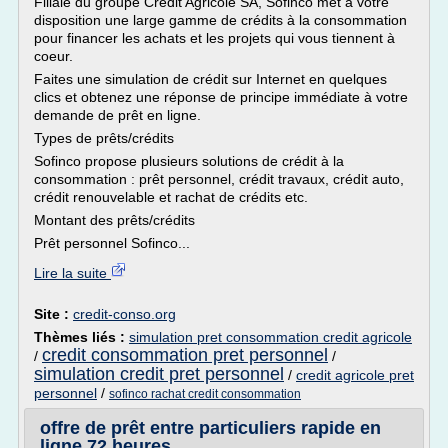
Filiale du groupe Crédit Agricole SA, Sofinco met à votre
disposition une large gamme de crédits à la consommation
pour financer les achats et les projets qui vous tiennent à
coeur.
Faites une simulation de crédit sur Internet en quelques
clics et obtenez une réponse de principe immédiate à votre
demande de prêt en ligne.
Types de prêts/crédits
Sofinco propose plusieurs solutions de crédit à la
consommation : prêt personnel, crédit travaux, crédit auto,
crédit renouvelable et rachat de crédits etc.
Montant des prêts/crédits
Prêt personnel Sofinco...
Lire la suite
Site :
credit-conso.org
Thèmes liés :
simulation pret consommation credit agricole
credit consommation pret personnel
/
/
simulation credit pret personnel
/
credit agricole pret
personnel
/
sofinco rachat credit consommation
offre de prêt entre particuliers rapide en
ligne 72 heures