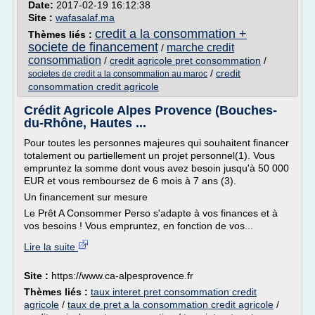
Date:
2017-02-19 16:12:38
Site :
wafasalaf.ma
credit a la consommation +
Thèmes liés :
societe de financement
marche credit
/
consommation
/
credit agricole pret consommation
/
/
credit
societes de credit a la consommation au maroc
consommation credit agricole
Crédit Agricole Alpes Provence (Bouches-
du-Rhône, Hautes ...
Pour toutes les personnes majeures qui souhaitent financer
totalement ou partiellement un projet personnel(1). Vous
empruntez la somme dont vous avez besoin jusqu'à 50 000
EUR et vous remboursez de 6 mois à 7 ans (3).
Un financement sur mesure
Le Prêt A Consommer Perso s'adapte à vos finances et à
vos besoins ! Vous empruntez, en fonction de vos...
Lire la suite
Site :
https://www.ca-alpesprovence.fr
Thèmes liés :
taux interet pret consommation credit
agricole
/
taux de pret a la consommation credit agricole
/