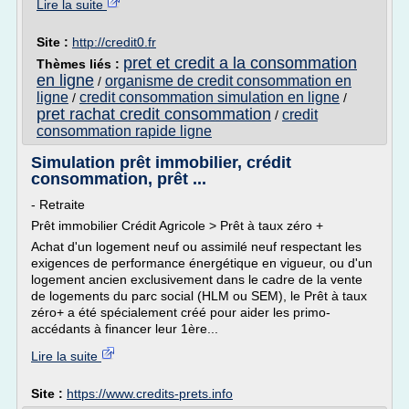
Lire la suite
Site :
http://credit0.fr
pret et credit a la consommation
Thèmes liés :
en ligne
organisme de credit consommation en
/
ligne
credit consommation simulation en ligne
/
/
pret rachat credit consommation
credit
/
consommation rapide ligne
Simulation prêt immobilier, crédit
consommation, prêt ...
- Retraite
Prêt immobilier Crédit Agricole > Prêt à taux zéro +
Achat d'un logement neuf ou assimilé neuf respectant les
exigences de performance énergétique en vigueur, ou d'un
logement ancien exclusivement dans le cadre de la vente
de logements du parc social (HLM ou SEM), le Prêt à taux
zéro+ a été spécialement créé pour aider les primo-
accédants à financer leur 1ère...
Lire la suite
Site :
https://www.credits-prets.info