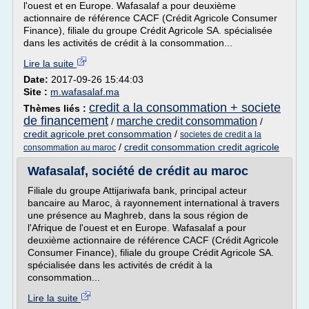
l'ouest et en Europe. Wafasalaf a pour deuxième
actionnaire de référence CACF (Crédit Agricole Consumer
Finance), filiale du groupe Crédit Agricole SA. spécialisée
dans les activités de crédit à la consommation...
Lire la suite
Date:
2017-09-26 15:44:03
Site :
m.wafasalaf.ma
credit a la consommation + societe
Thèmes liés :
de financement
marche credit consommation
/
/
credit agricole pret consommation
/
societes de credit a la
/
credit consommation credit agricole
consommation au maroc
Wafasalaf, société de crédit au maroc
Filiale du groupe Attijariwafa bank, principal acteur
bancaire au Maroc, à rayonnement international à travers
une présence au Maghreb, dans la sous région de
l'Afrique de l'ouest et en Europe. Wafasalaf a pour
deuxième actionnaire de référence CACF (Crédit Agricole
Consumer Finance), filiale du groupe Crédit Agricole SA.
spécialisée dans les activités de crédit à la
consommation...
Lire la suite