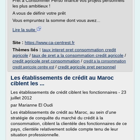
Prêt à Consommer Perso finance vos projets personnels
les plus ambitieux !
A vous de définir votre prêt
Vous empruntez la somme dont vous avez...
Lire la suite
Site :
https://www.ca-centrest.fr
Thèmes liés :
taux interet pret consommation credit
agricole
/
taux de pret a la consommation credit agricole
/
credit agricole pret consommation
/
credit a la consommation
/
credit agricole pret personnel
credit agricole centre est
Les établissements de crédit au Maroc
ciblent les ...
Les établissements de crédit ciblent les fonctionnaires - 23
juillet 2012
par Marianne El Oudi
Les établissements de crédit au Maroc, au sein d'une
stratégie de conquête du marché du crédit à la
consommation, ciblent la clientèle des fonctionnaires de ce
pays, clientèle relativement solide compte tenu de leur
situation professionnelle.