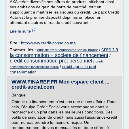
AXA crédit diversifie ses offres de produits, affichant ainsi
ses ambitions de gain de parts de marché, tout en
s'appliquant à maîtriser les risques du crédit. Le pack Crédit
Auto est le premier dispositif déjà mis en place, en
attendant d'autres offres de crédit couvrant...
Lire la suite
Site :
http://www.credit-conso.co.ma
credit a
Thèmes liés :
/
offre de credit consommation au maroc
la consommation + societe de financement
/
credit consommation pret personnel
/
credit
/
credit agricole pret
consommation fonctionnaire maroc
consommation
WWW.FINAREF.FR Mon espace client ... -
credit-social.com
Banque
Obtenir un financement n'est pas une mince affaire. Pour
cela, l'équipe Crédit Social vous accompagne dans la
recherche d'un prêt dans les meilleures conditions. Des
outils de simulation de crédit mais aussi l'assurance-crédit
pour ne pas prendre le moindre risque. Un
remboursement de vos mensualités en toute sérénité.