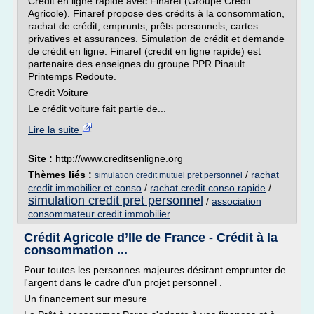
Credit en ligne rapide avec Finaref (Groupe Crédit
Agricole). Finaref propose des crédits à la consommation,
rachat de crédit, emprunts, prêts personnels, cartes
privatives et assurances. Simulation de crédit et demande
de crédit en ligne. Finaref (credit en ligne rapide) est
partenaire des enseignes du groupe PPR Pinault
Printemps Redoute.
Credit Voiture
Le crédit voiture fait partie de...
Lire la suite
Site :
http://www.creditsenligne.org
Thèmes liés :
/
rachat
simulation credit mutuel pret personnel
credit immobilier et conso
/
rachat credit conso rapide
/
simulation credit pret personnel
/
association
consommateur credit immobilier
Crédit Agricole d’Ile de France - Crédit à la
consommation ...
Pour toutes les personnes majeures désirant emprunter de
l'argent dans le cadre d'un projet personnel .
Un financement sur mesure