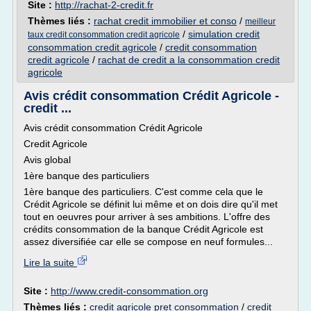
Site :
http://rachat-2-credit.fr
Thèmes liés :
rachat credit immobilier et conso
/
meilleur
/
simulation credit
taux credit consommation credit agricole
consommation credit agricole
/
credit consommation
credit agricole
/
rachat de credit a la consommation credit
agricole
Avis crédit consommation Crédit Agricole -
credit ...
Avis crédit consommation Crédit Agricole
Credit Agricole
Avis global
1ère banque des particuliers
1ère banque des particuliers. C'est comme cela que le
Crédit Agricole se définit lui même et on dois dire qu'il met
tout en oeuvres pour arriver à ses ambitions. L'offre des
crédits consommation de la banque Crédit Agricole est
assez diversifiée car elle se compose en neuf formules...
Lire la suite
Site :
http://www.credit-consommation.org
Thèmes liés :
credit agricole pret consommation
/
credit