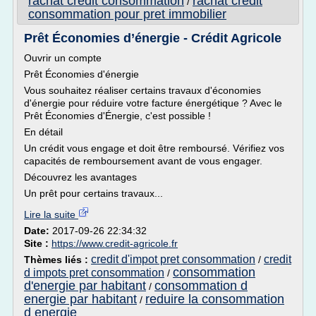
rachat credit consommation
rachat credit
/
consommation pour pret immobilier
Prêt Économies d’énergie - Crédit Agricole
Ouvrir un compte
Prêt Économies d'énergie
Vous souhaitez réaliser certains travaux d'économies
d'énergie pour réduire votre facture énergétique ? Avec le
Prêt Économies d'Énergie, c'est possible !
En détail
Un crédit vous engage et doit être remboursé. Vérifiez vos
capacités de remboursement avant de vous engager.
Découvrez les avantages
Un prêt pour certains travaux...
Lire la suite
Date:
2017-09-26 22:34:32
Site :
https://www.credit-agricole.fr
credit d'impot pret consommation
credit
Thèmes liés :
/
consommation
d impots pret consommation
/
d'energie par habitant
consommation d
/
energie par habitant
reduire la consommation
/
d energie