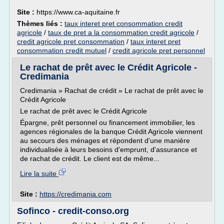
Site :
https://www.ca-aquitaine.fr
Thèmes liés :
taux interet pret consommation credit
agricole
/
taux de pret a la consommation credit agricole
/
credit agricole pret consommation
/
taux interet pret
consommation credit mutuel
/
credit agricole pret personnel
Le rachat de prêt avec le Crédit Agricole -
Credimania
Credimania » Rachat de crédit » Le rachat de prêt avec le
Crédit Agricole
Le rachat de prêt avec le Crédit Agricole
Épargne, prêt personnel ou financement immobilier, les
agences régionales de la banque Crédit Agricole viennent
au secours des ménages et répondent d'une manière
individualisée à leurs besoins d'emprunt, d'assurance et
de rachat de crédit. Le client est de même...
Lire la suite
Site :
https://credimania.com
Sofinco - credit-conso.org