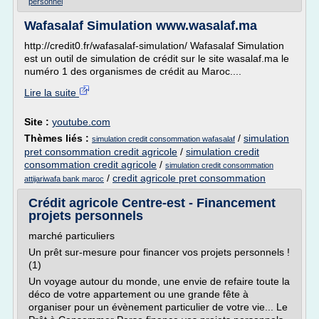
personnel
Wafasalaf Simulation www.wasalaf.ma
http://credit0.fr/wafasalaf-simulation/ Wafasalaf Simulation
est un outil de simulation de crédit sur le site wasalaf.ma le
numéro 1 des organismes de crédit au Maroc....
Lire la suite
Site :
youtube.com
Thèmes liés :
/
simulation
simulation credit consommation wafasalaf
pret consommation credit agricole
/
simulation credit
consommation credit agricole
/
simulation credit consommation
/
credit agricole pret consommation
attijariwafa bank maroc
Crédit agricole Centre-est - Financement
projets personnels
marché particuliers
Un prêt sur-mesure pour financer vos projets personnels !
(1)
Un voyage autour du monde, une envie de refaire toute la
déco de votre appartement ou une grande fête à
organiser pour un évènement particulier de votre vie... Le