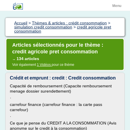
Menu
Accueil
>
Thèmes & articles : crédit consommation
>
simulation credit consommation
>
credit agricole pret
consommation
Articles sélectionnés pour le thème :
credit agricole pret consommation
134 articles
→
Voir également
1 Vidéos
pour ce thème
Crédit et emprunt : credit : Credit consommation
Capacité de remboursement (Capacite remboursement
menage dossier surendettement)
·
carrefour finance (carrefour finance : la carte pass
carrefour)
·
Ce que je pense du CREDIT A LA CONSOMMATION (Avis
anonyme sur le credit à la consommation)