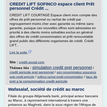
CREDIT LIFT SOFINCO espace client Prêt
personnel Crédit ...
CREDIT LIFT COURTAGE Espace client mon compte des
offres de prêt personnel ou rachat de crédit par
regroupement moins cher avec garantie ou même sans
garantie, puisque ces nouvelles offres sont adressées en
priorité à des clients moins solvables exclus en général
des offres de crédit consommation et prêt renouvelable
grand public des différents organismes de crédit. Crédit
LIFT...
Lire la suite
Site :
credit-social.com
simulation credit pret personnel
Thèmes liés :
/
credit agricole pret personnel
/
avis consommateur assurance
/
/
taux de
auto credit agricole
sofinco rachat credit consommation
pret a la consommation credit agricole
Wafasalaf, société de crédit au maroc
Filiale du groupe Attijariwafa bank, principal acteur bancaire
au Maroc, à rayonnement international à travers une
présence au Maghreb, dans la sous région de l'Afrique de