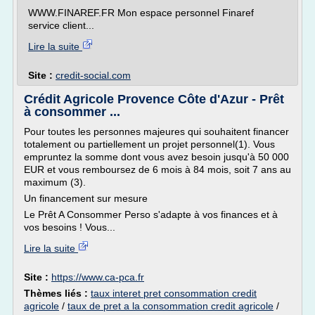
WWW.FINAREF.FR Mon espace personnel Finaref
service client...
Lire la suite
Site :
credit-social.com
Crédit Agricole Provence Côte d'Azur - Prêt
à consommer ...
Pour toutes les personnes majeures qui souhaitent financer
totalement ou partiellement un projet personnel(1). Vous
empruntez la somme dont vous avez besoin jusqu'à 50 000
EUR et vous remboursez de 6 mois à 84 mois, soit 7 ans au
maximum (3).
Un financement sur mesure
Le Prêt A Consommer Perso s'adapte à vos finances et à
vos besoins ! Vous...
Lire la suite
Site :
https://www.ca-pca.fr
Thèmes liés :
taux interet pret consommation credit
agricole
/
taux de pret a la consommation credit agricole
/