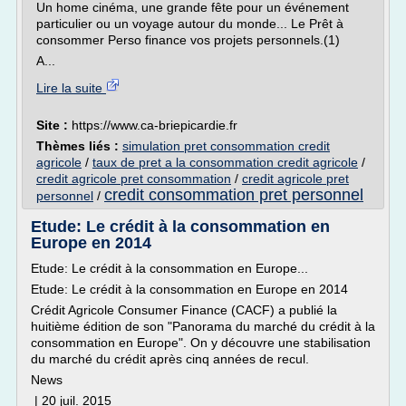
Un home cinéma, une grande fête pour un événement
particulier ou un voyage autour du monde... Le Prêt à
consommer Perso finance vos projets personnels.(1)
A...
Lire la suite
Site :
https://www.ca-briepicardie.fr
Thèmes liés :
simulation pret consommation credit
agricole
/
taux de pret a la consommation credit agricole
/
credit agricole pret consommation
/
credit agricole pret
credit consommation pret personnel
personnel
/
Etude: Le crédit à la consommation en
Europe en 2014
Etude: Le crédit à la consommation en Europe...
Etude: Le crédit à la consommation en Europe en 2014
Crédit Agricole Consumer Finance (CACF) a publié la
huitième édition de son "Panorama du marché du crédit à la
consommation en Europe". On y découvre une stabilisation
du marché du crédit après cinq années de recul.
News
| 20 juil. 2015