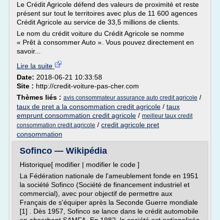
Le Crédit Agricole défend des valeurs de proximité et reste
présent sur tout le territoires avec plus de 11 600 agences
Crédit Agricole au service de 33,5 millions de clients.
Le nom du crédit voiture du Crédit Agricole se nomme
« Prêt à consommer Auto ». Vous pouvez directement en
savoir...
Lire la suite
Date:
2018-06-21 10:33:58
Site :
http://credit-voiture-pas-cher.com
Thèmes liés :
/
avis consommateur assurance auto credit agricole
taux de pret a la consommation credit agricole
/
taux
emprunt consommation credit agricole
/
meilleur taux credit
/
credit agricole pret
consommation credit agricole
consommation
Sofinco — Wikipédia
Historique[ modifier | modifier le code ]
La Fédération nationale de l'ameublement fonde en 1951
la société Sofinco (Société de financement industriel et
commercial), avec pour objectif de permettre aux
Français de s'équiper après la Seconde Guerre mondiale
[1] . Dès 1957, Sofinco se lance dans le crédit automobile