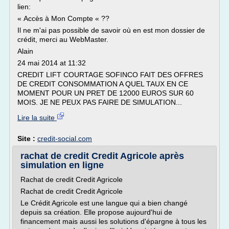
lien:
« Accès à Mon Compte « ??
Il ne m'ai pas possible de savoir où en est mon dossier de
crédit, merci au WebMaster.
Alain
24 mai 2014 at 11:32
CREDIT LIFT COURTAGE SOFINCO FAIT DES OFFRES
DE CREDIT CONSOMMATION A QUEL TAUX EN CE
MOMENT POUR UN PRET DE 12000 EUROS SUR 60
MOIS. JE NE PEUX PAS FAIRE DE SIMULATION...
Lire la suite
Site :
credit-social.com
rachat de credit Credit Agricole après
simulation en ligne
Rachat de credit Credit Agricole
Rachat de credit Credit Agricole
Le Crédit Agricole est une langue qui a bien changé
depuis sa création. Elle propose aujourd'hui de
financement mais aussi les solutions d'épargne à tous les