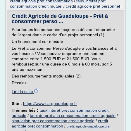
credit agricole pret consommation
/
taux interet pret
consommation credit mutuel
/
credit agricole pret personnel
Crédit Agricole de Guadeloupe - Prêt à
consommer perso ...
Pour toutes les personnes majeures désirant emprunter
de l'argent dans le cadre d'un projet personnel (1).
Un financement sur mesure
Le Prêt à consommer Perso s'adapte à vos finances et à
vos besoins ! Vous pouvez emprunter une somme
comprise entre 1 500 EUR et 21 500 EUR. Vous
remboursez sur une durée de 6 mois à 60 mois, soit 5
ans au maximum.
Des remboursements modulables (2)
Décalez...
Lire la suite
Site :
https://www.ca-guadeloupe.fr
Thèmes liés :
taux interet pret consommation credit
agricole
/
taux de pret a la consommation credit agricole
/
simulation pret consommation credit agricole
/
credit
agricole pret consommation
/
credit agricole guadeloupe pret