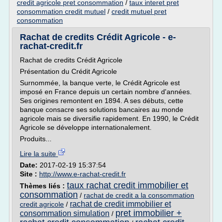
credit agricole pret consommation
/
taux interet pret
consommation credit mutuel
/
credit mutuel pret
consommation
Rachat de credits Crédit Agricole - e-
rachat-credit.fr
Rachat de credits Crédit Agricole
Présentation du Crédit Agricole
Surnommée, la banque verte, le Crédit Agricole est
imposé en France depuis un certain nombre d'années.
Ses origines remontent en 1894. A ses débuts, cette
banque consacre ses solutions bancaires au monde
agricole mais se diversifie rapidement. En 1990, le Crédit
Agricole se développe internationalement.
Produits...
Lire la suite
Date:
2017-02-19 15:37:54
Site :
http://www.e-rachat-credit.fr
taux rachat credit immobilier et
Thèmes liés :
consommation
/
rachat de credit a la consommation
rachat de credit immobilier et
credit agricole
/
pret immobilier +
consommation simulation
/