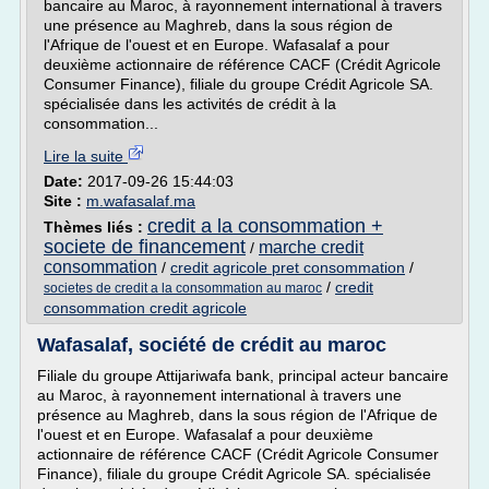
bancaire au Maroc, à rayonnement international à travers
une présence au Maghreb, dans la sous région de
l'Afrique de l'ouest et en Europe. Wafasalaf a pour
deuxième actionnaire de référence CACF (Crédit Agricole
Consumer Finance), filiale du groupe Crédit Agricole SA.
spécialisée dans les activités de crédit à la
consommation...
Lire la suite
Date:
2017-09-26 15:44:03
Site :
m.wafasalaf.ma
credit a la consommation +
Thèmes liés :
societe de financement
marche credit
/
consommation
/
credit agricole pret consommation
/
/
credit
societes de credit a la consommation au maroc
consommation credit agricole
Wafasalaf, société de crédit au maroc
Filiale du groupe Attijariwafa bank, principal acteur bancaire
au Maroc, à rayonnement international à travers une
présence au Maghreb, dans la sous région de l'Afrique de
l'ouest et en Europe. Wafasalaf a pour deuxième
actionnaire de référence CACF (Crédit Agricole Consumer
Finance), filiale du groupe Crédit Agricole SA. spécialisée