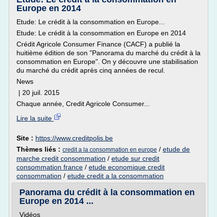
Europe en 2014
Etude: Le crédit à la consommation en Europe...
Etude: Le crédit à la consommation en Europe en 2014
Crédit Agricole Consumer Finance (CACF) a publié la
huitième édition de son "Panorama du marché du crédit à la
consommation en Europe". On y découvre une stabilisation
du marché du crédit après cinq années de recul.
News
| 20 juil. 2015
Chaque année, Credit Agricole Consumer...
Lire la suite
Site :
https://www.creditpolis.be
Thèmes liés :
/
etude de
credit a la consommation en europe
marche credit consommation
/
etude sur credit
consommation france
/
etude economique credit
consommation
/
etude credit a la consommation
Panorama du crédit à la consommation en
Europe en 2014 ...
Vidéos