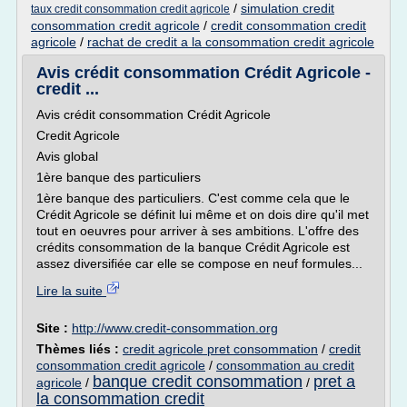
/
simulation credit
taux credit consommation credit agricole
consommation credit agricole
/
credit consommation credit
agricole
/
rachat de credit a la consommation credit agricole
Avis crédit consommation Crédit Agricole -
credit ...
Avis crédit consommation Crédit Agricole
Credit Agricole
Avis global
1ère banque des particuliers
1ère banque des particuliers. C'est comme cela que le
Crédit Agricole se définit lui même et on dois dire qu'il met
tout en oeuvres pour arriver à ses ambitions. L'offre des
crédits consommation de la banque Crédit Agricole est
assez diversifiée car elle se compose en neuf formules...
Lire la suite
Site :
http://www.credit-consommation.org
Thèmes liés :
credit agricole pret consommation
/
credit
consommation credit agricole
/
consommation au credit
banque credit consommation
pret a
agricole
/
/
la consommation credit