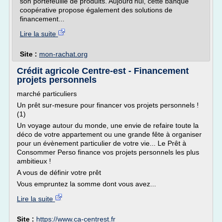
son portefeuille de produits. Aujourd'hui, cette banque
coopérative propose également des solutions de
financement...
Lire la suite
Site :
mon-rachat.org
Crédit agricole Centre-est - Financement
projets personnels
marché particuliers
Un prêt sur-mesure pour financer vos projets personnels !
(1)
Un voyage autour du monde, une envie de refaire toute la
déco de votre appartement ou une grande fête à organiser
pour un évènement particulier de votre vie... Le Prêt à
Consommer Perso finance vos projets personnels les plus
ambitieux !
A vous de définir votre prêt
Vous empruntez la somme dont vous avez...
Lire la suite
Site :
https://www.ca-centrest.fr