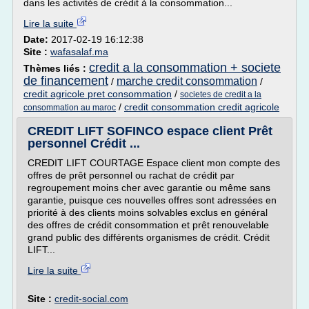
dans les activités de crédit à la consommation...
Lire la suite
Date:
2017-02-19 16:12:38
Site :
wafasalaf.ma
credit a la consommation + societe
Thèmes liés :
de financement
marche credit consommation
/
/
credit agricole pret consommation
/
societes de credit a la
/
credit consommation credit agricole
consommation au maroc
CREDIT LIFT SOFINCO espace client Prêt
personnel Crédit ...
CREDIT LIFT COURTAGE Espace client mon compte des
offres de prêt personnel ou rachat de crédit par
regroupement moins cher avec garantie ou même sans
garantie, puisque ces nouvelles offres sont adressées en
priorité à des clients moins solvables exclus en général
des offres de crédit consommation et prêt renouvelable
grand public des différents organismes de crédit. Crédit
LIFT...
Lire la suite
Site :
credit-social.com