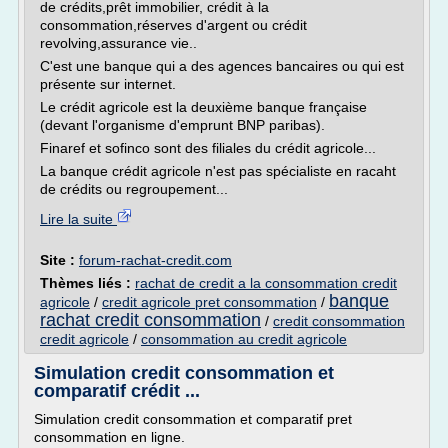
de crédits,prêt immobilier, crédit à la
consommation,réserves d'argent ou crédit
revolving,assurance vie..
C'est une banque qui a des agences bancaires ou qui est
présente sur internet.
Le crédit agricole est la deuxième banque française
(devant l'organisme d'emprunt BNP paribas).
Finaref et sofinco sont des filiales du crédit agricole...
La banque crédit agricole n'est pas spécialiste en racaht
de crédits ou regroupement...
Lire la suite
Site :
forum-rachat-credit.com
Thèmes liés :
rachat de credit a la consommation credit
banque
agricole
/
credit agricole pret consommation
/
rachat credit consommation
/
credit consommation
credit agricole
/
consommation au credit agricole
Simulation credit consommation et
comparatif crédit ...
Simulation credit consommation et comparatif pret
consommation en ligne.