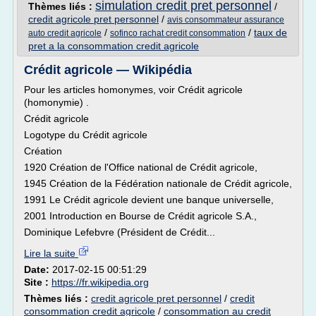
simulation credit pret personnel
Thèmes liés :
/
credit agricole pret personnel
/
avis consommateur assurance
/
/
taux de
auto credit agricole
sofinco rachat credit consommation
pret a la consommation credit agricole
Crédit agricole — Wikipédia
Pour les articles homonymes, voir Crédit agricole
(homonymie) .
Crédit agricole
Logotype du Crédit agricole
Création
1920 Création de l'Office national de Crédit agricole,
1945 Création de la Fédération nationale de Crédit agricole,
1991 Le Crédit agricole devient une banque universelle,
2001 Introduction en Bourse de Crédit agricole S.A.,
Dominique Lefebvre (Président de Crédit...
Lire la suite
Date:
2017-02-15 00:51:29
Site :
https://fr.wikipedia.org
Thèmes liés :
credit agricole pret personnel
/
credit
consommation credit agricole
/
consommation au credit