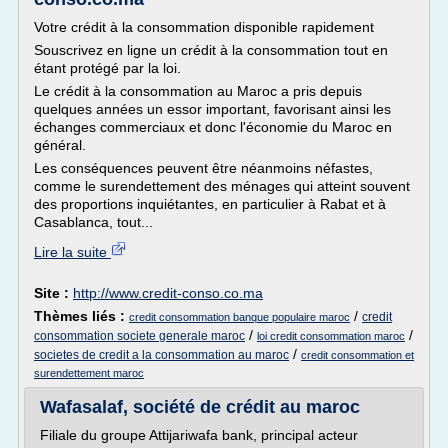
Votre crédit à la consommation disponible rapidement
Souscrivez en ligne un crédit à la consommation tout en
étant protégé par la loi.
Le crédit à la consommation au Maroc a pris depuis
quelques années un essor important, favorisant ainsi les
échanges commerciaux et donc l'économie du Maroc en
général.
Les conséquences peuvent être néanmoins néfastes,
comme le surendettement des ménages qui atteint souvent
des proportions inquiétantes, en particulier à Rabat et à
Casablanca, tout...
Lire la suite
Site :
http://www.credit-conso.co.ma
Thèmes liés :
/
credit
credit consommation banque populaire maroc
/
/
consommation societe generale maroc
loi credit consommation maroc
/
societes de credit a la consommation au maroc
credit consommation et
surendettement maroc
Wafasalaf, société de crédit au maroc
Filiale du groupe Attijariwafa bank, principal acteur