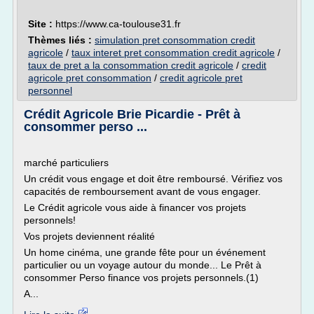
Site :
https://www.ca-toulouse31.fr
Thèmes liés :
simulation pret consommation credit
agricole
/
taux interet pret consommation credit agricole
/
taux de pret a la consommation credit agricole
/
credit
agricole pret consommation
/
credit agricole pret
personnel
Crédit Agricole Brie Picardie - Prêt à
consommer perso ...
marché particuliers
Un crédit vous engage et doit être remboursé. Vérifiez vos
capacités de remboursement avant de vous engager.
Le Crédit agricole vous aide à financer vos projets
personnels!
Vos projets deviennent réalité
Un home cinéma, une grande fête pour un événement
particulier ou un voyage autour du monde... Le Prêt à
consommer Perso finance vos projets personnels.(1)
A...