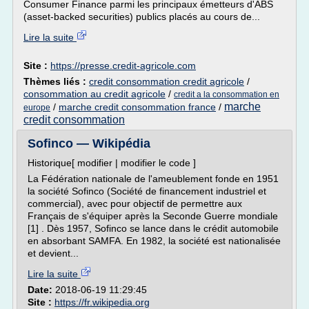
Consumer Finance parmi les principaux émetteurs d'ABS
(asset-backed securities) publics placés au cours de...
Lire la suite
Site :
https://presse.credit-agricole.com
Thèmes liés :
credit consommation credit agricole
/
consommation au credit agricole
/
credit a la consommation en
marche
/
marche credit consommation france
/
europe
credit consommation
Sofinco — Wikipédia
Historique[ modifier | modifier le code ]
La Fédération nationale de l'ameublement fonde en 1951
la société Sofinco (Société de financement industriel et
commercial), avec pour objectif de permettre aux
Français de s'équiper après la Seconde Guerre mondiale
[1] . Dès 1957, Sofinco se lance dans le crédit automobile
en absorbant SAMFA. En 1982, la société est nationalisée
et devient...
Lire la suite
Date:
2018-06-19 11:29:45
Site :
https://fr.wikipedia.org