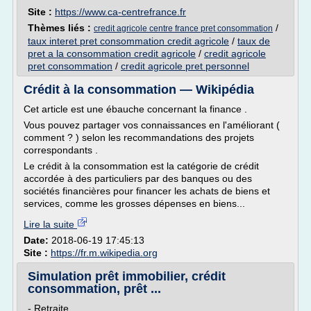
Site :
https://www.ca-centrefrance.fr
Thèmes liés :
/
credit agricole centre france pret consommation
taux interet pret consommation credit agricole
/
taux de
pret a la consommation credit agricole
/
credit agricole
pret consommation
/
credit agricole pret personnel
Crédit à la consommation — Wikipédia
Cet article est une ébauche concernant la finance .
Vous pouvez partager vos connaissances en l'améliorant (
comment ? ) selon les recommandations des projets
correspondants .
Le crédit à la consommation est la catégorie de crédit
accordée à des particuliers par des banques ou des
sociétés financières pour financer les achats de biens et
services, comme les grosses dépenses en biens...
Lire la suite
Date:
2018-06-19 17:45:13
Site :
https://fr.m.wikipedia.org
Simulation prêt immobilier, crédit
consommation, prêt ...
- Retraite