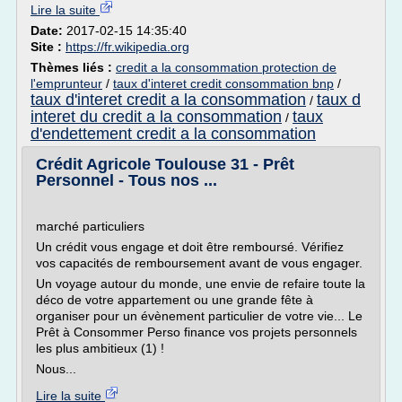
Lire la suite
Date:
2017-02-15 14:35:40
Site :
https://fr.wikipedia.org
Thèmes liés :
credit a la consommation protection de
l'emprunteur
/
taux d'interet credit consommation bnp
/
taux d'interet credit a la consommation
taux d
/
interet du credit a la consommation
taux
/
d'endettement credit a la consommation
Crédit Agricole Toulouse 31 - Prêt
Personnel - Tous nos ...
marché particuliers
Un crédit vous engage et doit être remboursé. Vérifiez
vos capacités de remboursement avant de vous engager.
Un voyage autour du monde, une envie de refaire toute la
déco de votre appartement ou une grande fête à
organiser pour un évènement particulier de votre vie... Le
Prêt à Consommer Perso finance vos projets personnels
les plus ambitieux (1) !
Nous...
Lire la suite