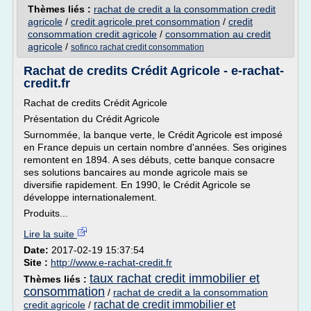
Thèmes liés :
rachat de credit a la consommation credit
agricole
/
credit agricole pret consommation
/
credit
consommation credit agricole
/
consommation au credit
agricole
/
sofinco rachat credit consommation
Rachat de credits Crédit Agricole - e-rachat-
credit.fr
Rachat de credits Crédit Agricole
Présentation du Crédit Agricole
Surnommée, la banque verte, le Crédit Agricole est imposé
en France depuis un certain nombre d'années. Ses origines
remontent en 1894. A ses débuts, cette banque consacre
ses solutions bancaires au monde agricole mais se
diversifie rapidement. En 1990, le Crédit Agricole se
développe internationalement.
Produits...
Lire la suite
Date:
2017-02-19 15:37:54
Site :
http://www.e-rachat-credit.fr
taux rachat credit immobilier et
Thèmes liés :
consommation
/
rachat de credit a la consommation
rachat de credit immobilier et
credit agricole
/