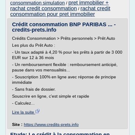
pret immobilier +
consommation simulation
/
rachat credit consommation
rachat credit
/
consommation pour pret immobilier
Crédit consommation BNP PARIBAS ... -
credits-prets.info
Crédits Consommation > Prêts personnels > Prêt Auto
Les plus du Prêt Auto :
- Un taux adapté à 4,20 % pour les prêts à partir de 3 000
EUR sur 12 à 36 mois
- Un remboursement flexible : remboursement anticipé,
pause dans vos mensualités...
- Souscription 100% en ligne avec réponse de principe
immédiate
- Sans frais de dossier.
Souscrire en ligne, c'est simple et rapide
- Calculez...
Lire la suite
Site :
https://www.credits-prets.info
Etude: Le crédit à la consommation en