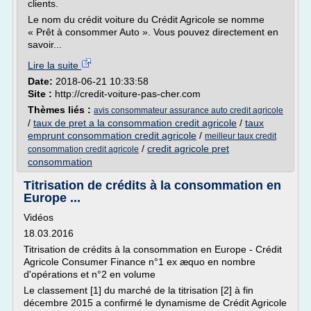
clients.
Le nom du crédit voiture du Crédit Agricole se nomme
« Prêt à consommer Auto ». Vous pouvez directement en
savoir...
Lire la suite
Date:
2018-06-21 10:33:58
Site :
http://credit-voiture-pas-cher.com
Thèmes liés :
avis consommateur assurance auto credit agricole
/
taux de pret a la consommation credit agricole
/
taux
emprunt consommation credit agricole
/
meilleur taux credit
/
credit agricole pret
consommation credit agricole
consommation
Titrisation de crédits à la consommation en
Europe ...
Vidéos
18.03.2016
Titrisation de crédits à la consommation en Europe - Crédit
Agricole Consumer Finance n°1 ex æquo en nombre
d'opérations et n°2 en volume
Le classement [1] du marché de la titrisation [2] à fin
décembre 2015 a confirmé le dynamisme de Crédit Agricole