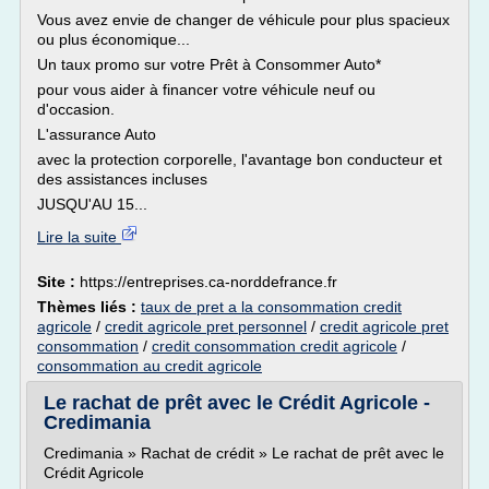
Vous avez envie de changer de véhicule pour plus spacieux
ou plus économique...
Un taux promo sur votre Prêt à Consommer Auto*
pour vous aider à financer votre véhicule neuf ou
d'occasion.
L'assurance Auto
avec la protection corporelle, l'avantage bon conducteur et
des assistances incluses
JUSQU'AU 15...
Lire la suite
Site :
https://entreprises.ca-norddefrance.fr
Thèmes liés :
taux de pret a la consommation credit
agricole
/
credit agricole pret personnel
/
credit agricole pret
consommation
/
credit consommation credit agricole
/
consommation au credit agricole
Le rachat de prêt avec le Crédit Agricole -
Credimania
Credimania » Rachat de crédit » Le rachat de prêt avec le
Crédit Agricole