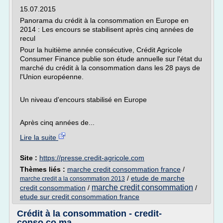
15.07.2015
Panorama du crédit à la consommation en Europe en
2014 : Les encours se stabilisent après cinq années de
recul
Pour la huitième année consécutive, Crédit Agricole
Consumer Finance publie son étude annuelle sur l'état du
marché du crédit à la consommation dans les 28 pays de
l'Union européenne.
Un niveau d'encours stabilisé en Europe
Après cinq années de...
Lire la suite
Site :
https://presse.credit-agricole.com
Thèmes liés :
marche credit consommation france
/
/
etude de marche
marche credit a la consommation 2013
marche credit consommation
credit consommation
/
/
etude sur credit consommation france
Crédit à la consommation - credit-
conso.co.ma