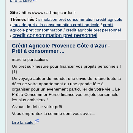
Lire la suite
Site :
https://www.ca-briepicardie.fr
Thèmes liés :
simulation pret consommation credit agricole
/
taux de pret a la consommation credit agricole
/
credit
agricole pret consommation
/
credit agricole pret personnel
credit consommation pret personnel
/
Crédit Agricole Provence Côte d'Azur -
Prêt à consommer ...
marché particuliers
Un prêt sur-mesure pour financer vos projets personnels !
(1)
Un voyage autour du monde, une envie de refaire toute la
déco de votre appartement ou une grande fête à
organiser pour un évènement particulier de votre vie... Le
Prêt à Consommer Perso finance vos projets personnels
les plus ambitieux !
A vous de définir votre prêt
Vous empruntez la somme dont vous avez...
Lire la suite