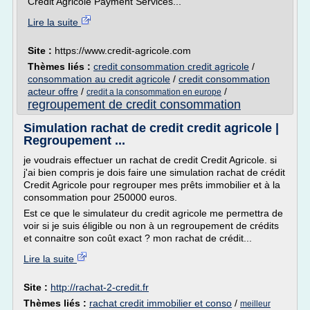
Crédit Agricole Payment Services...
Lire la suite
Site :
https://www.credit-agricole.com
Thèmes liés :
credit consommation credit agricole
/
consommation au credit agricole
/
credit consommation
acteur offre
/
/
credit a la consommation en europe
regroupement de credit consommation
Simulation rachat de credit credit agricole |
Regroupement ...
je voudrais effectuer un rachat de credit Credit Agricole. si
j'ai bien compris je dois faire une simulation rachat de crédit
Credit Agricole pour regrouper mes prêts immobilier et à la
consommation pour 250000 euros.
Est ce que le simulateur du credit agricole me permettra de
voir si je suis éligible ou non à un regroupement de crédits
et connaitre son coût exact ? mon rachat de crédit...
Lire la suite
Site :
http://rachat-2-credit.fr
Thèmes liés :
rachat credit immobilier et conso
/
meilleur