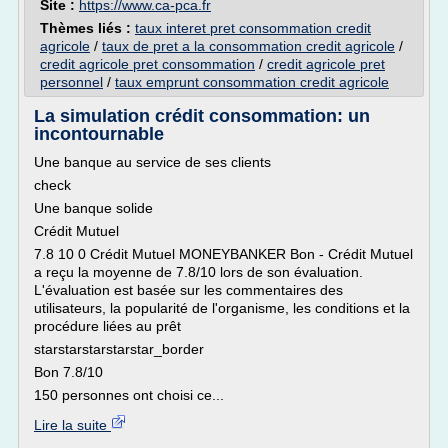
Site :
https://www.ca-pca.fr
Thèmes liés :
taux interet pret consommation credit
agricole
/
taux de pret a la consommation credit agricole
/
credit agricole pret consommation
/
credit agricole pret
personnel
/
taux emprunt consommation credit agricole
La simulation crédit consommation: un
incontournable
Une banque au service de ses clients
check
Une banque solide
Crédit Mutuel
7.8 10 0 Crédit Mutuel MONEYBANKER Bon - Crédit Mutuel
a reçu la moyenne de 7.8/10 lors de son évaluation.
L'évaluation est basée sur les commentaires des
utilisateurs, la popularité de l'organisme, les conditions et la
procédure liées au prêt
starstarstarstarstar_border
Bon 7.8/10
150 personnes ont choisi ce...
Lire la suite