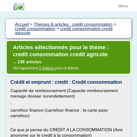
Menu
Accueil
>
Thèmes & articles : crédit consommation
>
credit consommation
>
credit consommation credit
agricole
Articles sélectionnés pour le thème :
credit consommation credit agricole
136 articles
→
Voir également
3 Vidéos
pour ce thème
Crédit et emprunt : credit : Credit consommation
Capacité de remboursement (Capacite remboursement
menage dossier surendettement)
·
carrefour finance (carrefour finance : la carte pass
carrefour)
·
Ce que je pense du CREDIT A LA CONSOMMATION (Avis
anonyme sur le credit à la consommation)