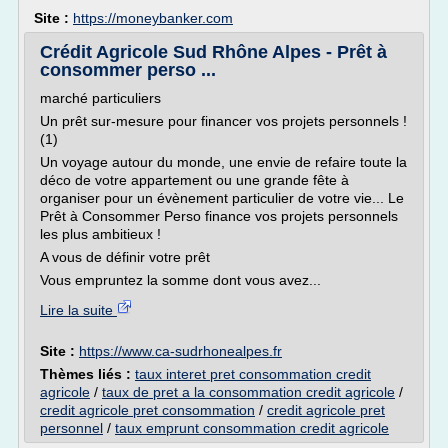
Site :
https://moneybanker.com
Crédit Agricole Sud Rhône Alpes - Prêt à
consommer perso ...
marché particuliers
Un prêt sur-mesure pour financer vos projets personnels !
(1)
Un voyage autour du monde, une envie de refaire toute la
déco de votre appartement ou une grande fête à
organiser pour un évènement particulier de votre vie... Le
Prêt à Consommer Perso finance vos projets personnels
les plus ambitieux !
A vous de définir votre prêt
Vous empruntez la somme dont vous avez...
Lire la suite
Site :
https://www.ca-sudrhonealpes.fr
Thèmes liés :
taux interet pret consommation credit
agricole
/
taux de pret a la consommation credit agricole
/
credit agricole pret consommation
/
credit agricole pret
personnel
/
taux emprunt consommation credit agricole