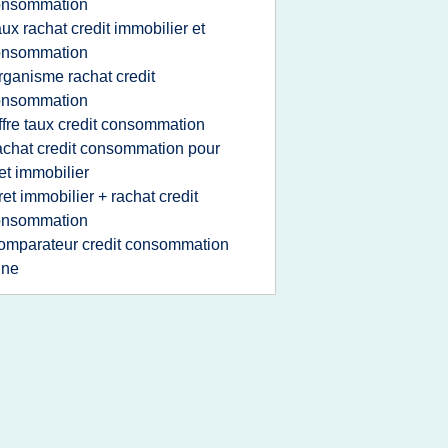
onsommation
aux rachat credit immobilier et
onsommation
rganisme rachat credit
onsommation
ffre taux credit consommation
achat credit consommation pour
et immobilier
ret immobilier + rachat credit
onsommation
omparateur credit consommation
gne