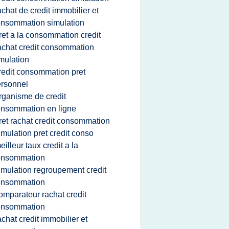
achat de credit immobilier et
nsommation simulation
ret a la consommation credit
achat credit consommation
mulation
redit consommation pret
rsonnel
rganisme de credit
nsommation en ligne
ret rachat credit consommation
imulation pret credit conso
eilleur taux credit a la
onsommation
imulation regroupement credit
onsommation
omparateur rachat credit
onsommation
achat credit immobilier et