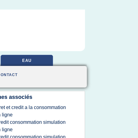
EAU
CONTACT
es associés
ret et credit a la consommation
 ligne
redit consommation simulation
 ligne
redit consommation simulation