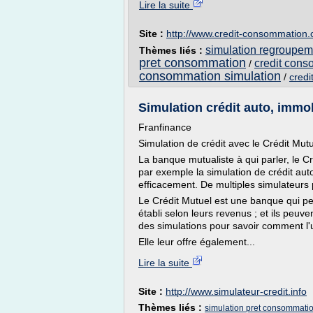
Lire la suite
Site :
http://www.credit-consommation.
simulation regroupem
Thèmes liés :
pret consommation
credit cons
/
consommation simulation
/
credi
Simulation crédit auto, immobi
Franfinance
Simulation de crédit avec le Crédit Mut
La banque mutualiste à qui parler, le Cré
par exemple la simulation de crédit auto,
efficacement. De multiples simulateurs p
Le Crédit Mutuel est une banque qui pe
établi selon leurs revenus ; et ils peuv
des simulations pour savoir comment l'ut
Elle leur offre également...
Lire la suite
Site :
http://www.simulateur-credit.info
Thèmes liés :
simulation pret consommatio