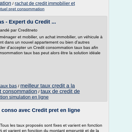
ation
rachat de credit immobilier et
/
utuel pret consommation
 - Expert du Credit ...
andé par Creditneto
ménager et mobilier, un achat immobilier, un véhicule à
t dans un nouvel appartement ou bien d'autres
cider d'accepter un Credit consommation taux bas afin
sommation taux bas peut alors être la solution idéale
meilleur taux credit a la
taux bas
/
dit consommation
taux de credit de
/
ion simulation en ligne
 conso avec Credit pret en ligne
Tous les taux proposés sont fixes et varient en fonction
% et varient en fonction du montant emprunté et de la