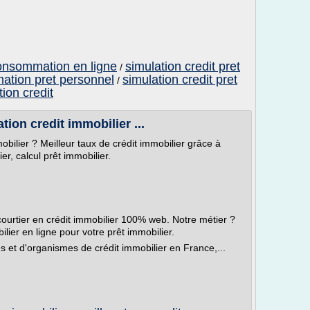
 consommation en ligne
simulation credit pret
/
ation pret personnel
simulation credit pret
/
ion credit
on credit immobilier ...
obilier ? Meilleur taux de crédit immobilier grâce à
er, calcul prêt immobilier.
 courtier en crédit immobilier 100% web. Notre métier ?
ilier en ligne pour votre prêt immobilier.
 et d'organismes de crédit immobilier en France,...