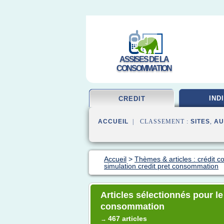
ASSISES DE LA
CONSOMMATION
IND
CREDIT
ACCUEIL
| CLASSEMENT :
SITES
,
AU
Accueil
>
Thèmes & articles : crédit 
simulation credit pret consommation
Articles sélectionnés pour le
consommation
467 articles
→