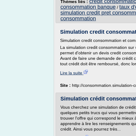
credit consommatio
Thèmes liés :
consommation banque
taux d
/
simulation credit pret consomm
consommation
Simulation credit consommatio
Simulation credit consommation et comp
La simulation credit consommation sur
permet d'obtenir un devis credit conso
Avant de faire une demande de crédit 
tout crédit doit être remboursé, donc lor
Lire la suite
Site :
http://consommation.simulation-cr
Simulation crédit consommat
Vous cherchez une simulation de crédi
quelques petits trucs qui vous permettro
trouver l'offre qui correspond le mieu
apprendre à lire les renseignements qu
crédit. Ainsi vous pourrez très...