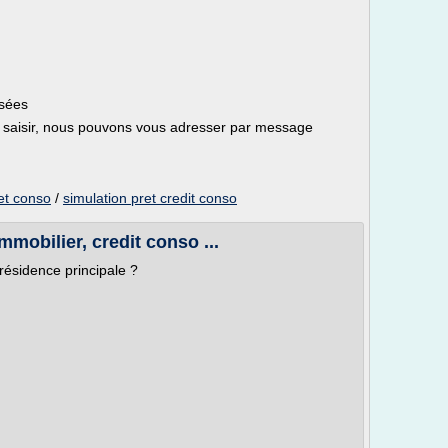
isées
saisir, nous pouvons vous adresser par message
 et conso
/
simulation pret credit conso
mmobilier, credit conso ...
résidence principale ?