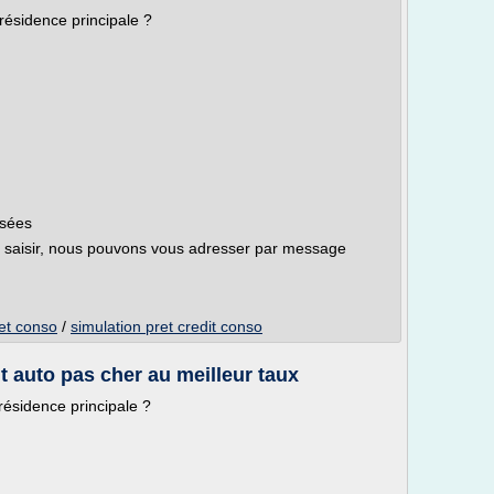
résidence principale ?
isées
saisir, nous pouvons vous adresser par message
 et conso
/
simulation pret credit conso
it auto pas cher au meilleur taux
résidence principale ?