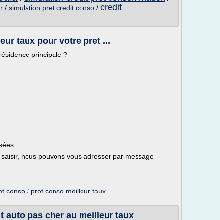
credit
r
/
simulation pret credit conso
/
eur taux pour votre pret ...
résidence principale ?
isées
saisir, nous pouvons vous adresser par message
 et conso
/
pret conso meilleur taux
it auto pas cher au meilleur taux