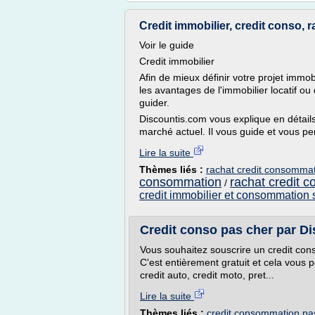
Credit immobilier, credit conso, r
Voir le guide
Credit immobilier
Afin de mieux définir votre projet immo
les avantages de l'immobilier locatif ou
guider.
Discountis.com vous explique en détails 
marché actuel. Il vous guide et vous per
Lire la suite
Thèmes liés :
rachat credit consommat
consommation
rachat credit 
/
credit immobilier et consommation 
Credit conso pas cher par D
Vous souhaitez souscrire un credit cons
C'est entièrement gratuit et cela vou
credit auto, credit moto, pret...
Lire la suite
Thèmes liés :
credit consommation pa