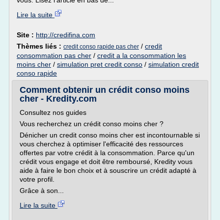
vous. Lisez l'article en bas de...
Lire la suite
Site :
http://credifina.com
Thèmes liés :
/
credit
credit conso rapide pas cher
consommation pas cher
/
credit a la consommation les
moins cher
/
simulation pret credit conso
/
simulation credit
conso rapide
Comment obtenir un crédit conso moins
cher - Kredity.com
Consultez nos guides
Vous recherchez un crédit conso moins cher ?
Dénicher un credit conso moins cher est incontournable si
vous cherchez à optimiser l'efficacité des ressources
offertes par votre crédit à la consommation. Parce qu'un
crédit vous engage et doit être remboursé, Kredity vous
aide à faire le bon choix et à souscrire un crédit adapté à
votre profil.
Grâce à son...
Lire la suite