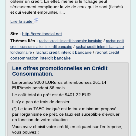
obtenir un crédit. En effet, même si le fichage peut
sérieusement compliquer la vie de ceux qui le sont (fichés)
et qui veulent emprunter, il...
Lire la suite
Site :
http://creditsocial.net
Thèmes liés :
/
rachat credit interdit bancaire locataire
rachat petit
/
credit consommation interdit bancaire
rachat credit interdit bancaire
/
rachat credit interdit bancaire
/
rachat credit
fonctionnaire
consommation interdit bancaire
Les offres promotionnelles en Crédit
Consommation.
Empruntez 9000 EURuros et remboursez 261.14
EUR/mois pendant 36 mois.
Le coût total du prêt est de 9401.22 EUR.
Il n'y a pas de frais de dossier
(*) Le taux TAEG indiqué est le taux minimum proposé
par l'organisme de prêt, ce taux est suceptible d'évoluer
en fonction de votre situation.
Vous avez choisit votre crédit, en cliquant sur l'entreprise,
vous pouvez :