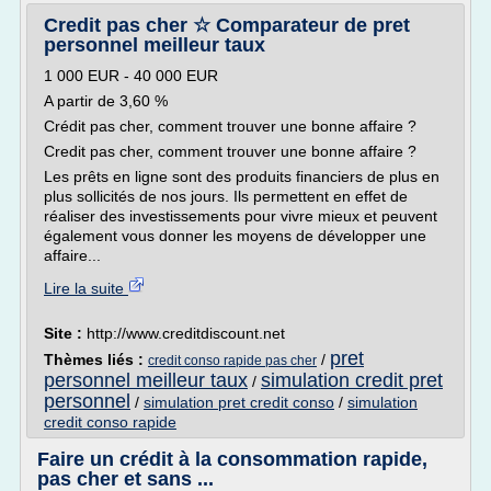
Credit pas cher ☆ Comparateur de pret
personnel meilleur taux
1 000 EUR - 40 000 EUR
A partir de 3,60 %
Crédit pas cher, comment trouver une bonne affaire ?
Credit pas cher, comment trouver une bonne affaire ?
Les prêts en ligne sont des produits financiers de plus en
plus sollicités de nos jours. Ils permettent en effet de
réaliser des investissements pour vivre mieux et peuvent
également vous donner les moyens de développer une
affaire...
Lire la suite
Site :
http://www.creditdiscount.net
pret
Thèmes liés :
/
credit conso rapide pas cher
personnel meilleur taux
simulation credit pret
/
personnel
/
simulation pret credit conso
/
simulation
credit conso rapide
Faire un crédit à la consommation rapide,
pas cher et sans ...