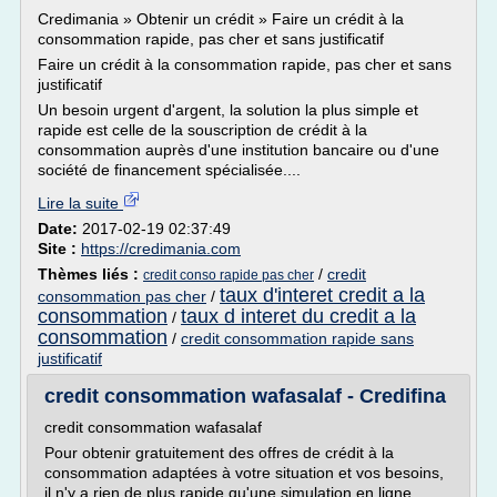
Credimania » Obtenir un crédit » Faire un crédit à la
consommation rapide, pas cher et sans justificatif
Faire un crédit à la consommation rapide, pas cher et sans
justificatif
Un besoin urgent d'argent, la solution la plus simple et
rapide est celle de la souscription de crédit à la
consommation auprès d'une institution bancaire ou d'une
société de financement spécialisée....
Lire la suite
Date:
2017-02-19 02:37:49
Site :
https://credimania.com
Thèmes liés :
/
credit
credit conso rapide pas cher
taux d'interet credit a la
consommation pas cher
/
consommation
taux d interet du credit a la
/
consommation
/
credit consommation rapide sans
justificatif
credit consommation wafasalaf - Credifina
credit consommation wafasalaf
Pour obtenir gratuitement des offres de crédit à la
consommation adaptées à votre situation et vos besoins,
il n'y a rien de plus rapide qu'une simulation en ligne.