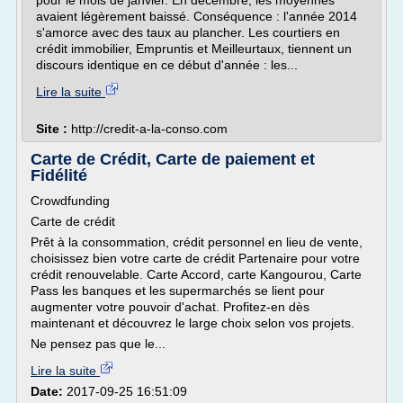
pour le mois de janvier. En décembre, les moyennes
avaient légèrement baissé. Conséquence : l'année 2014
s'amorce avec des taux au plancher. Les courtiers en
crédit immobilier, Empruntis et Meilleurtaux, tiennent un
discours identique en ce début d'année : les...
Lire la suite
Site :
http://credit-a-la-conso.com
Carte de Crédit, Carte de paiement et
Fidélité
Crowdfunding
Carte de crédit
Prêt à la consommation, crédit personnel en lieu de vente,
choisissez bien votre carte de crédit Partenaire pour votre
crédit renouvelable. Carte Accord, carte Kangourou, Carte
Pass les banques et les supermarchés se lient pour
augmenter votre pouvoir d'achat. Profitez-en dès
maintenant et découvrez le large choix selon vos projets.
Ne pensez pas que le...
Lire la suite
Date:
2017-09-25 16:51:09