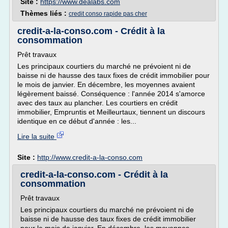
Site :
https://www.dealabs.com
Thèmes liés :
credit conso rapide pas cher
credit-a-la-conso.com - Crédit à la
consommation
Prêt travaux
Les principaux courtiers du marché ne prévoient ni de
baisse ni de hausse des taux fixes de crédit immobilier pour
le mois de janvier. En décembre, les moyennes avaient
légèrement baissé. Conséquence : l'année 2014 s'amorce
avec des taux au plancher. Les courtiers en crédit
immobilier, Empruntis et Meilleurtaux, tiennent un discours
identique en ce début d'année : les...
Lire la suite
Site :
http://www.credit-a-la-conso.com
credit-a-la-conso.com - Crédit à la
consommation
Prêt travaux
Les principaux courtiers du marché ne prévoient ni de
baisse ni de hausse des taux fixes de crédit immobilier