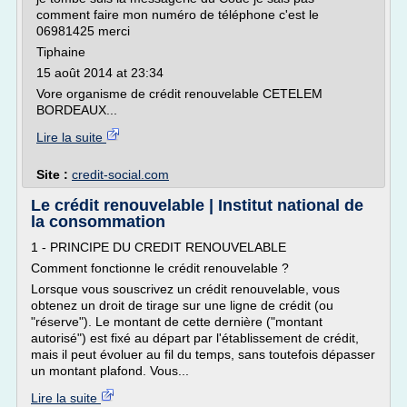
comment faire mon numéro de téléphone c'est le
06981425 merci
Tiphaine
15 août 2014 at 23:34
Vore organisme de crédit renouvelable CETELEM
BORDEAUX...
Lire la suite
Site :
credit-social.com
Le crédit renouvelable | Institut national de
la consommation
1 - PRINCIPE DU CREDIT RENOUVELABLE
Comment fonctionne le crédit renouvelable ?
Lorsque vous souscrivez un crédit renouvelable, vous
obtenez un droit de tirage sur une ligne de crédit (ou
"réserve"). Le montant de cette dernière ("montant
autorisé") est fixé au départ par l'établissement de crédit,
mais il peut évoluer au fil du temps, sans toutefois dépasser
un montant plafond. Vous...
Lire la suite