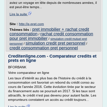
aviez un voyage en tête depuis de nombreuses années, il
est peut-être temps...
Lire la suite
Site :
http://e-pret.com
pret immobilier + rachat credit
Thèmes liés :
consommation
rachat credit consommation
/
pour pret immobilier
/
simulation credit mutuel pret
simulation credit pret personnel
/
/
personnel
credit consommation pret personnel
Creditenligne.com - Comparateur credits et
prets en ligne
BFORBANK
Votre comparateur en ligne
Les taux d'intérêt au plus bas de l'histoire du crédit à la
consommation ont favorisé un rebond du crédit conso au
cours de l'année 2016. Cette évolution tirée par le secteur
du financement auto se poursuit en 2017. Si les taux sont
attractifs, le crédit n'est pas devenu pour autant facile. Les
emprunteurs constatent un accès au crédit toujours...
Lire la suite