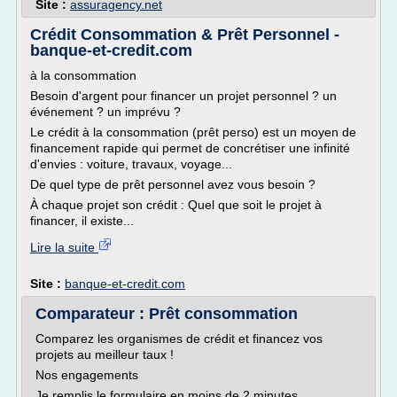
Site :
assuragency.net
Crédit Consommation & Prêt Personnel -
banque-et-credit.com
à la consommation
Besoin d'argent pour financer un projet personnel ? un
événement ? un imprévu ?
Le crédit à la consommation (prêt perso) est un moyen de
financement rapide qui permet de concrétiser une infinité
d'envies : voiture, travaux, voyage...
De quel type de prêt personnel avez vous besoin ?
À chaque projet son crédit : Quel que soit le projet à
financer, il existe...
Lire la suite
Site :
banque-et-credit.com
Comparateur : Prêt consommation
Comparez les organismes de crédit et financez vos
projets au meilleur taux !
Nos engagements
Je remplis le formulaire en moins de 2 minutes