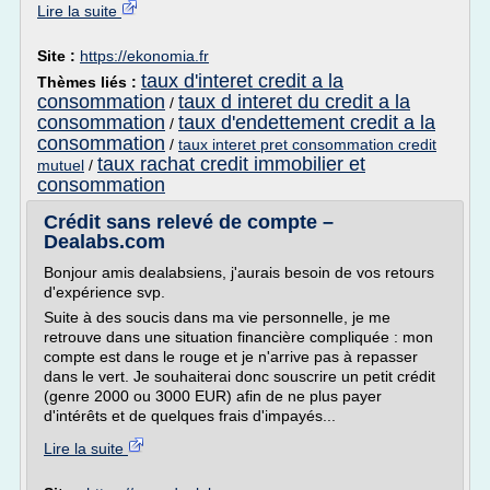
Lire la suite
Site :
https://ekonomia.fr
taux d'interet credit a la
Thèmes liés :
consommation
taux d interet du credit a la
/
consommation
taux d'endettement credit a la
/
consommation
/
taux interet pret consommation credit
taux rachat credit immobilier et
mutuel
/
consommation
Crédit sans relevé de compte –
Dealabs.com
Bonjour amis dealabsiens, j'aurais besoin de vos retours
d'expérience svp.
Suite à des soucis dans ma vie personnelle, je me
retrouve dans une situation financière compliquée : mon
compte est dans le rouge et je n'arrive pas à repasser
dans le vert. Je souhaiterai donc souscrire un petit crédit
(genre 2000 ou 3000 EUR) afin de ne plus payer
d'intérêts et de quelques frais d'impayés...
Lire la suite