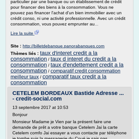
particulier par une banque ou un établissement de crédit
pour financer des biens à la consommation. Vous ne
pouvez pas financer l'achat d'un bien immobilier avec un
crédit conso, ni une activité professionnelle. Avec un crédit
consommation, vous pouvez emprunter au...
Lire la suite
Site :
http://billetdebanque.panorabanques.com
taux d'interet credit a la
Thèmes liés :
consommation
taux d interet du credit a la
/
consommation
taux d'endettement credit a la
/
consommation
comparatif credit consommation
/
comparatif taux credit a la
meilleur taux
/
consommation
CETELEM BORDEAUX Bastide Adresse ...
- credit-social.com
13 septembre 2017 at 10:53
Bonjour
Monsieur Madame je Vien par la présent faire une
demande de prêt a votre banque Cetelem Jai la carte
Cetelem comfo Jai essayer a vous contacte par téléphone
je tombe suis la messagerie du Coué je sais pas