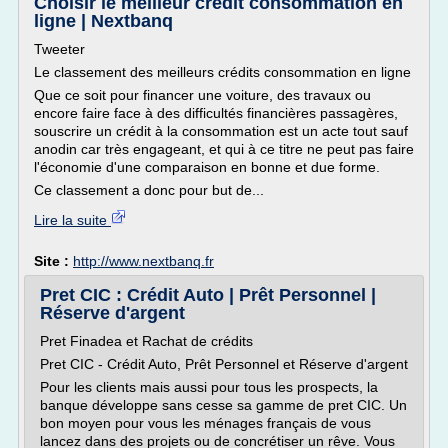
Choisir le meilleur crédit consommation en
ligne | Nextbanq
Tweeter
Le classement des meilleurs crédits consommation en ligne
Que ce soit pour financer une voiture, des travaux ou
encore faire face à des difficultés financières passagères,
souscrire un crédit à la consommation est un acte tout sauf
anodin car très engageant, et qui à ce titre ne peut pas faire
l'économie d'une comparaison en bonne et due forme.
Ce classement a donc pour but de...
Lire la suite
Site :
http://www.nextbanq.fr
Pret CIC : Crédit Auto | Prêt Personnel |
Réserve d'argent
Pret Finadea et Rachat de crédits
Pret CIC - Crédit Auto, Prêt Personnel et Réserve d'argent
Pour les clients mais aussi pour tous les prospects, la
banque développe sans cesse sa gamme de pret CIC. Un
bon moyen pour vous les ménages français de vous
lancez dans des projets ou de concrétiser un rêve. Vous