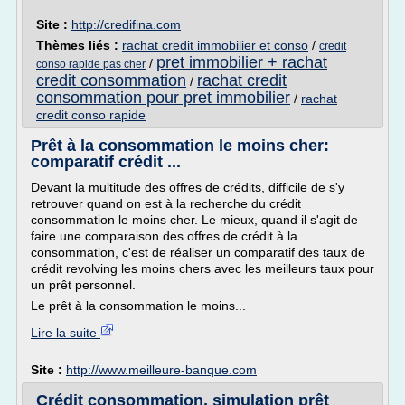
Site :
http://credifina.com
Thèmes liés :
rachat credit immobilier et conso
/
credit
pret immobilier + rachat
/
conso rapide pas cher
credit consommation
rachat credit
/
consommation pour pret immobilier
/
rachat
credit conso rapide
Prêt à la consommation le moins cher:
comparatif crédit ...
Devant la multitude des offres de crédits, difficile de s'y
retrouver quand on est à la recherche du crédit
consommation le moins cher. Le mieux, quand il s'agit de
faire une comparaison des offres de crédit à la
consommation, c'est de réaliser un comparatif des taux de
crédit revolving les moins chers avec les meilleurs taux pour
un prêt personnel.
Le prêt à la consommation le moins...
Lire la suite
Site :
http://www.meilleure-banque.com
Crédit consommation, simulation prêt