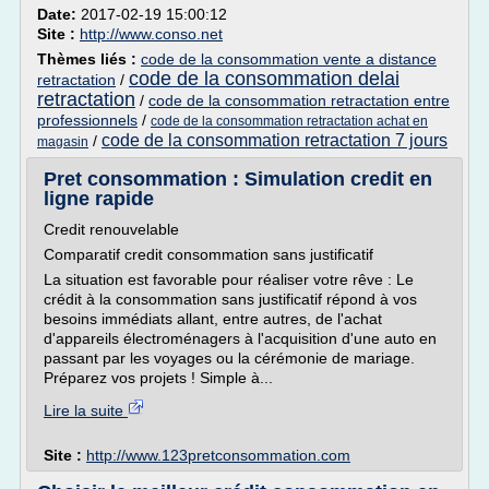
Date:
2017-02-19 15:00:12
Site :
http://www.conso.net
Thèmes liés :
code de la consommation vente a distance
code de la consommation delai
retractation
/
retractation
/
code de la consommation retractation entre
professionnels
/
code de la consommation retractation achat en
code de la consommation retractation 7 jours
/
magasin
Pret consommation : Simulation credit en
ligne rapide
Credit renouvelable
Comparatif credit consommation sans justificatif
La situation est favorable pour réaliser votre rêve : Le
crédit à la consommation sans justificatif répond à vos
besoins immédiats allant, entre autres, de l'achat
d'appareils électroménagers à l'acquisition d'une auto en
passant par les voyages ou la cérémonie de mariage.
Préparez vos projets ! Simple à...
Lire la suite
Site :
http://www.123pretconsommation.com