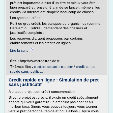
prêt est importante à plus d'un titre et mieux vaut être
bien préparé et renseigné afin de se lancer, même si les
crédits via internet ont simplifié beaucoup de choses.
Les types de crédit
Petit ou gros crédit, les banques ou organismes (comme
Cetelem ou Cofidis ) demandent des dossiers et
justificatifs complets .
Les réserves d'argent proposées par certains
établissements et les crédits en lignes...
Lire la suite
Site :
http://www.creditrapide.fr
Thèmes liés :
/
credit conso
credit conso rapide pas cher
rapide sans justificatif
Credit rapide en ligne : Simulation de pret
sans justificatif
A chaque projet son crédit consommation
Si votre projet est précis, il existe un crédit spécialement
adapté qui vous garantira un emprunt pas cher et au
meilleur taux. Sinon, vous pouvez toujours vous tourner
vers le pret personnel rapide et nous allons jusqu'à vous