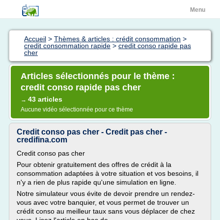
Menu
Accueil
>
Thèmes & articles : crédit consommation
>
credit consommation rapide
>
credit conso rapide pas
cher
Articles sélectionnés pour le thème :
credit conso rapide pas cher
43 articles
→
Aucune vidéo sélectionnée pour ce thème
Credit conso pas cher - Credit pas cher -
credifina.com
Credit conso pas cher
Pour obtenir gratuitement des offres de crédit à la
consommation adaptées à votre situation et vos besoins, il
n'y a rien de plus rapide qu'une simulation en ligne.
Notre simulateur vous évite de devoir prendre un rendez-
vous avec votre banquier, et vous permet de trouver un
crédit conso au meilleur taux sans vous déplacer de chez