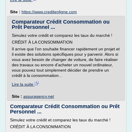
Site :
https://www.creditenligne.com
Comparateur Crédit Consommation ou
Prêt Personnel ...
Simulez votre crédit et comparez les taux du marché !
CRÉDIT À LA CONSOMMATION
Il arrive que l'on souhaite financer rapidement un projet et
il existe des solutions spécifiques pour y parvenir. Alors si
vous avez besoin de changer de voiture, de faire réaliser
des travaux ou encore d'acheter un nouvel ordinateur,
vous pouvez tout simplement décider de prendre un
crédit à la consommation...
Lire la suite
Site :
assuragency.net
Comparateur Crédit Consommation ou Prêt
Personnel ...
Simulez votre crédit et comparez les taux du marché !
CRÉDIT À LA CONSOMMATION