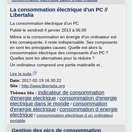
La consommation électrique d'un PC //
Libertalia
La consommation électrique d'un PC
Publié le vendredi 4 janvier 2013 à 06:00
Même si la consommation en énergie d'un ordinateur est
très conséquente, il reste indispensable. Ses composants
en sont les principales causes. Quelle est alors la
consommation électrique des composants d'un PC ?
Quelles sont les alternatives pour la réduire ?
Un ordinateur comprend une partie matérielle et...
Lire la suite
Date:
2017-02-19 16:30:22
Site :
http://www.libertalia.org
indicateur de consommation
Thèmes liés :
d'energie electrique
consommation d'energie
/
electrique dans le monde
consommation
/
d'energie electrique
consommation d energie
/
electrique
/
consommation electrique d un ordinateur
portable
Gestion des pics de consommation