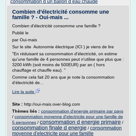
consommation d un ballon d eau chaude
Combien d’électricité consomme une
famille ? - Oui-mais ...
Combien d'électricité consomme une famille ?
Publié le
par Oui-mais
Sur le site Autonomie électrique (ICI ) je viens de lire
"En réduisant sa consommation d'électricité, on estime
qu'une famille de 4 personnes peut n'utilise que plus que :
3200 kWh (soit moins de 500EUR) par an ( hors
chauffage et chauffe eau). "
Comme cela fait 20 ans que je note la consommation
d'électricité de...
Lire la suite
Site :
http://oui-mais.over-blog.com
Thèmes liés :
consommation d'energie primaire par pays
/
consommation moyenne d'electricite pour une famille de
consommation d energie primaire
5 personnes
/
/
consommation finale d energie
consommation
/
moyenne d'electricite pour une famille