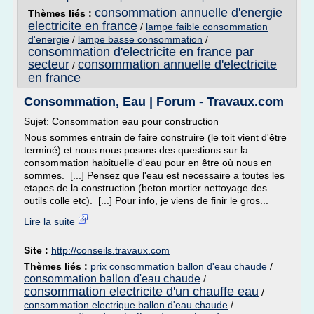
consommation annuelle d'energie
Thèmes liés :
electricite en france
/
lampe faible consommation
d'energie
/
lampe basse consommation
/
consommation d'electricite en france par
secteur
consommation annuelle d'electricite
/
en france
Consommation, Eau | Forum - Travaux.com
Sujet: Consommation eau pour construction
Nous sommes entrain de faire construire (le toit vient d'être
terminé) et nous nous posons des questions sur la
consommation habituelle d'eau pour en être où nous en
sommes. [...] Pensez que l'eau est necessaire a toutes les
etapes de la construction (beton mortier nettoyage des
outils colle etc). [...] Pour info, je viens de finir le gros...
Lire la suite
Site :
http://conseils.travaux.com
Thèmes liés :
prix consommation ballon d'eau chaude
/
consommation ballon d'eau chaude
/
consommation electricite d'un chauffe eau
/
consommation electrique ballon d'eau chaude
/