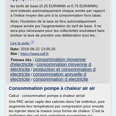
les tarifs de base (0,25 EUR/MWh et 0,75 EUR/MWh)
sont indexés automatiquement chaque année par rapport
à l'indice moyen des prix à la consommation hors tabac
Ainsi, l'évolution de la taxe se fera automatiquement
chaque année par l'augmentation du tarif de base. Il ne
sera plus nécessaire pour les collectivités souhaitant faire
évoluer la taxe de prendre une délibération tous les...
Lire la suite
Date:
2018-06-21 13:00:26
Site :
https://www.edf.fr
consommation moyenne
Thèmes liés :
d'electricite
consommation moyenne d
/
electricite
production et consommation d
/
electricite
consommation annuelle d
/
electricite
consommation d electricite
/
Consommation pompe à chaleur air air
Calcul : consommation pompe à chaleur air/air
Une PAC air/air capte des calories dans l'air extérieur, puis
augmente leur température par compression pour ensuite
les injecter dans la maison sous forme de chaleur. C'est la
réalisation des ces trois opérations successives qui