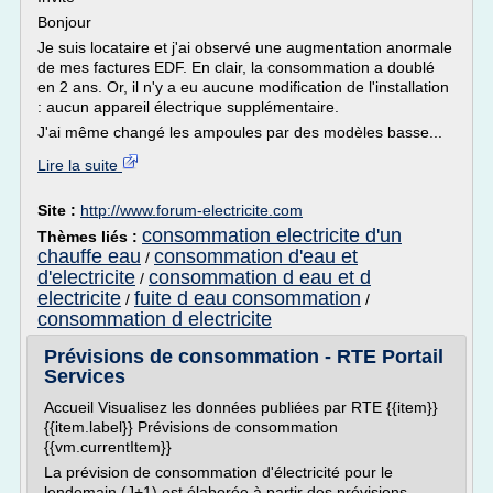
Bonjour
Je suis locataire et j'ai observé une augmentation anormale
de mes factures EDF. En clair, la consommation a doublé
en 2 ans. Or, il n'y a eu aucune modification de l'installation
: aucun appareil électrique supplémentaire.
J'ai même changé les ampoules par des modèles basse...
Lire la suite
Site :
http://www.forum-electricite.com
consommation electricite d'un
Thèmes liés :
chauffe eau
consommation d'eau et
/
d'electricite
consommation d eau et d
/
electricite
fuite d eau consommation
/
/
consommation d electricite
Prévisions de consommation - RTE Portail
Services
Accueil Visualisez les données publiées par RTE {{item}}
{{item.label}} Prévisions de consommation
{{vm.currentItem}}
La prévision de consommation d'électricité pour le
lendemain (J+1) est élaborée à partir des prévisions