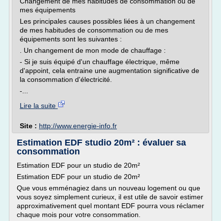
Changement de mes habitudes de consommation ou de
mes équipements
Les principales causes possibles liées à un changement
de mes habitudes de consommation ou de mes
équipements sont les suivantes :
. Un changement de mon mode de chauffage :
- Si je suis équipé d'un chauffage électrique, même
d'appoint, cela entraine une augmentation significative de
la consommation d'électricité.
-...
Lire la suite
Site :
http://www.energie-info.fr
Estimation EDF studio 20m² : évaluer sa
consommation
Estimation EDF pour un studio de 20m²
Estimation EDF pour un studio de 20m²
Que vous emménagiez dans un nouveau logement ou que
vous soyez simplement curieux, il est utile de savoir estimer
approximativement quel montant EDF pourra vous réclamer
chaque mois pour votre consommation.