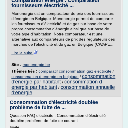
Comparateur energie : Comparateur
fournisseurs électricité ...
Monenergie est un comparateur de prix des fournisseurs
d'énergie en Belgique. Monenergie permet de comparer
les fournisseurs d'électricité et de gaz sur base de votre
propre consommation d'énergie ainsi que sur base de
votre type d'habitation. Notre comparateur est une
alternative aux comparateurs de prix des régulateurs des
marchés de l'électricité et du gaz en Belgique (CWAPE,...
Lire la suite
Site :
monenergie.be
Thèmes liés :
comparatif consommation gaz electricite
/
consommation
consommation d energie en belgique
/
d'energie par habitant
consommation d
/
energie par habitant
consommation annuelle
/
d'energie
Consommation d'électricité doublée
problème de fuite de ...
Question FAQ electricite : Consommation d'électricité
doublée problème de fuite de courant
Invité