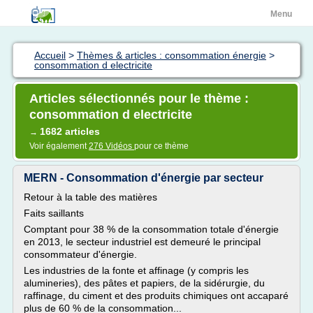
Menu
Accueil
>
Thèmes & articles : consommation énergie
>
consommation d electricite
Articles sélectionnés pour le thème :
consommation d electricite
1682 articles
→
Voir également
276 Vidéos
pour ce thème
MERN - Consommation d'énergie par secteur
Retour à la table des matières
Faits saillants
Comptant pour 38 % de la consommation totale d'énergie
en 2013, le secteur industriel est demeuré le principal
consommateur d'énergie.
Les industries de la fonte et affinage (y compris les
alumineries), des pâtes et papiers, de la sidérurgie, du
raffinage, du ciment et des produits chimiques ont accaparé
plus de 60 % de la consommation...