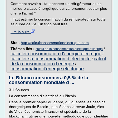
Comment savoir s'il faut acheter un réfrigérateur d'une
meilleure classe énergétique qui va forcément couter plus
cher à l'achat ?
Il faut estimer la consommation du réfrigérateur sur toute
sa durée de vie. Un frigo peut très...
Lire la suite
Site :
http://calculconsommationelectrique.com
Thèmes liés :
/
calcul de la consommation electrique d'un frigo
calculer consommation d'energie electrique
/
calculer sa consommation d electricite
calcul
/
de la consommation d energie
/
consommation d'energie electrique
Le Bitcoin consommera 0,5 % de la
consommation mondiale d ...
3.1 Sources
La consommation d'électricité du Bitcoin
Dans le premier papier du genre, qui quantifie les besoins
énergétiques de Bitcoin , publié dans la revue Joule, Alex
de Vries, économiste financier et spécialiste de la
blockchain, utilise une nouvelle méthodologie pour identifier