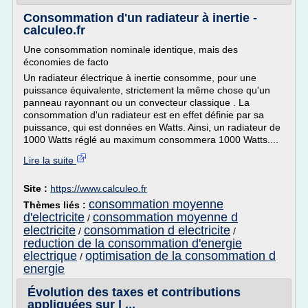
Consommation d'un radiateur à inertie -
calculeo.fr
Une consommation nominale identique, mais des
économies de facto
Un radiateur électrique à inertie consomme, pour une
puissance équivalente, strictement la même chose qu'un
panneau rayonnant ou un convecteur classique . La
consommation d'un radiateur est en effet définie par sa
puissance, qui est données en Watts. Ainsi, un radiateur de
1000 Watts réglé au maximum consommera 1000 Watts....
Lire la suite
Site :
https://www.calculeo.fr
consommation moyenne
Thèmes liés :
d'electricite
consommation moyenne d
/
electricite
consommation d electricite
/
/
reduction de la consommation d'energie
electrique
optimisation de la consommation d
/
energie
Évolution des taxes et contributions
appliquées sur l ...