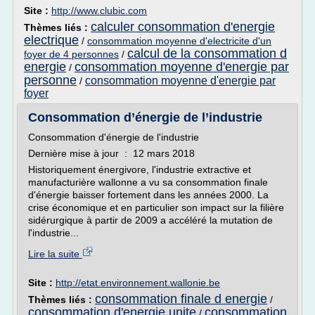
Site :
http://www.clubic.com
calculer consommation d'energie
Thèmes liés :
electrique
/
consommation moyenne d'electricite d'un
calcul de la consommation d
foyer de 4 personnes
/
energie
consommation moyenne d'energie par
/
personne
consommation moyenne d'energie par
/
foyer
Consommation d’énergie de l’industrie
Consommation d'énergie de l'industrie
Dernière mise à jour : 12 mars 2018
Historiquement énergivore, l'industrie extractive et
manufacturière wallonne a vu sa consommation finale
d'énergie baisser fortement dans les années 2000. La
crise économique et en particulier son impact sur la filière
sidérurgique à partir de 2009 a accéléré la mutation de
l'industrie...
Lire la suite
Site :
http://etat.environnement.wallonie.be
consommation finale d energie
Thèmes liés :
/
consommation d'energie unite
consommation
/