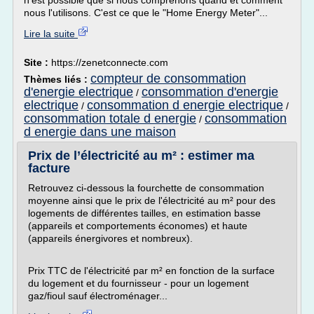
n'est possible que si nous comprenons quand et comment
nous l'utilisons. C'est ce que le "Home Energy Meter"...
Lire la suite
Site :
https://zenetconnecte.com
compteur de consommation
Thèmes liés :
d'energie electrique
consommation d'energie
/
electrique
consommation d energie electrique
/
/
consommation totale d energie
consommation
/
d energie dans une maison
Prix de l’électricité au m² : estimer ma
facture
Retrouvez ci-dessous la fourchette de consommation
moyenne ainsi que le prix de l'électricité au m² pour des
logements de différentes tailles, en estimation basse
(appareils et comportements économes) et haute
(appareils énergivores et nombreux).
Prix TTC de l'électricité par m² en fonction de la surface
du logement et du fournisseur - pour un logement
gaz/fioul sauf électroménager...