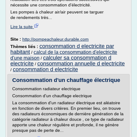
nécessite une consommation d'électricité.
Les pompes à chaleur air/air peuvent se targuer
de rendements très...
Lire la suite
Site :
http://pompeachaleur.durable.com
consommation d electricite par
Thèmes liés :
habitant
calcul de la consommation d'electricite
/
calculer sa consommation d
d'une maison
/
electricite
consommation annuelle d electricite
/
consommation d electricite
/
Consommation d'un chauffage électrique
Consommation radiateur electrique
Consommation d'un chauffage electrique
La consommation d'un radiateur électrique est aléatoire
en fonction de divers critères. En premier lieu, on trouve
des radiateurs économiques de dernière génération de la
catégorie radiateur à chaleur douce , ce type de radiateur
apporte une chaleur régulière et profonde, il ne génère
presque pas de perte de...