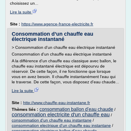
choisissez un...
Lire la suite
Site :
https://www.agence-france-electricite.fr
Consommation d’un chauffe eau
électrique instantané
> Consommation d'un chauffe eau électrique instantané
Consommation d'un chauffe eau électrique instantané
A la différence d'un chauffe eau classique avec ballon, le
chauffe eau instantané électrique est dépourvu de
réservoir. De cette façon, il ne fonctionne que lorsque
vous en avez besoin. Il chauffe instantanément l'eau qui
le traverse. De cette façon, vous disposez d'eau chaude...
Lire la suite
Site :
http://www.chauffe-eau-instantane.fr
consommation ballon d'eau chaude
Thèmes liés :
/
consommation electricite d'un chauffe eau
/
consommation d'un chauffe eau instantane
/
consommation electrique d'un chauffe eau instantane
/
consommation electrique ballon d'eau chaude