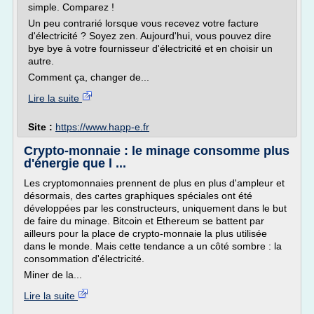
simple. Comparez !
Un peu contrarié lorsque vous recevez votre facture
d'électricité ? Soyez zen. Aujourd'hui, vous pouvez dire
bye bye à votre fournisseur d'électricité et en choisir un
autre.
Comment ça, changer de...
Lire la suite
Site :
https://www.happ-e.fr
Crypto-monnaie : le minage consomme plus
d'énergie que l ...
Les cryptomonnaies prennent de plus en plus d'ampleur et
désormais, des cartes graphiques spéciales ont été
développées par les constructeurs, uniquement dans le but
de faire du minage. Bitcoin et Ethereum se battent par
ailleurs pour la place de crypto-monnaie la plus utilisée
dans le monde. Mais cette tendance a un côté sombre : la
consommation d'électricité.
Miner de la...
Lire la suite