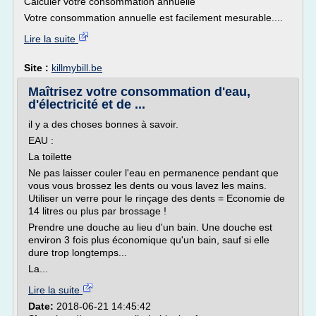
Calculer votre consommation annuelle
Votre consommation annuelle est facilement mesurable....
Lire la suite
Site :
killmybill.be
Maîtrisez votre consommation d'eau,
d'électricité et de ...
il y a des choses bonnes à savoir.
EAU :
La toilette
Ne pas laisser couler l'eau en permanence pendant que
vous vous brossez les dents ou vous lavez les mains.
Utiliser un verre pour le rinçage des dents = Economie de
14 litres ou plus par brossage !
Prendre une douche au lieu d'un bain. Une douche est
environ 3 fois plus économique qu'un bain, sauf si elle
dure trop longtemps...
La...
Lire la suite
Date:
2018-06-21 14:45:42