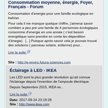
Consommation moyenne, énergie, Foyer,
Français - Forum
Conssomation d'energie pour une famille ecologique en
kwh/an
Pour cela il me manque quelque chiffre, j'aimerai savoir
combien a peu pré une famile de 4 personnes écologiques
consomme d'energie en une année ( c'est besoin
energétique sans prendre en conte les déperdition
d'énegie). [...] Puisque après savoir cela je pourais trouvé
des solutions ( panneau solaire, éolienne) pour...
Lire la suite
Site :
http://e-enviro.futura-sciences.com
Éclairage à LED - IKEA
Les LED sont la plus grande révolution qu'ait connue
l'éclairage depuis l'invention de l'ampoule électrique.
Depuis Septembre 2015, IKEA ne...
Lire la suite
Date:
2017-09-24 23:19:28
Site :
http://www.ikea.com