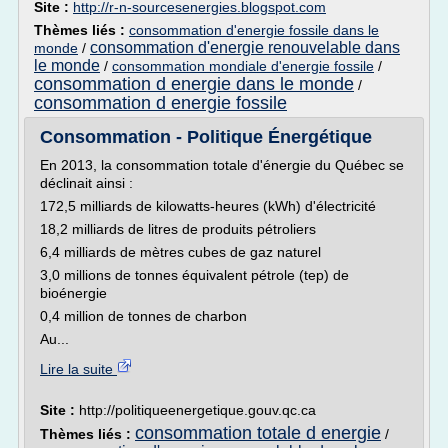
Site :
http://r-n-sourcesenergies.blogspot.com
Thèmes liés :
consommation d'energie fossile dans le
consommation d'energie renouvelable dans
monde
/
le monde
/
consommation mondiale d'energie fossile
/
consommation d energie dans le monde
/
consommation d energie fossile
Consommation - Politique Énergétique
En 2013, la consommation totale d'énergie du Québec se
déclinait ainsi :
172,5 milliards de kilowatts-heures (kWh) d'électricité
18,2 milliards de litres de produits pétroliers
6,4 milliards de mètres cubes de gaz naturel
3,0 millions de tonnes équivalent pétrole (tep) de
bioénergie
0,4 million de tonnes de charbon
Au...
Lire la suite
Site :
http://politiqueenergetique.gouv.qc.ca
consommation totale d energie
Thèmes liés :
/