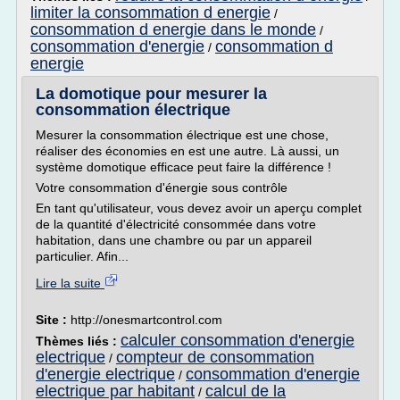
limiter la consommation d energie
/
consommation d energie dans le monde
/
consommation d'energie
consommation d
/
energie
La domotique pour mesurer la
consommation électrique
Mesurer la consommation électrique est une chose,
réaliser des économies en est une autre. Là aussi, un
système domotique efficace peut faire la différence !
Votre consommation d'énergie sous contrôle
En tant qu'utilisateur, vous devez avoir un aperçu complet
de la quantité d'électricité consommée dans votre
habitation, dans une chambre ou par un appareil
particulier. Afin...
Lire la suite
Site :
http://onesmartcontrol.com
calculer consommation d'energie
Thèmes liés :
electrique
compteur de consommation
/
d'energie electrique
consommation d'energie
/
electrique par habitant
calcul de la
/