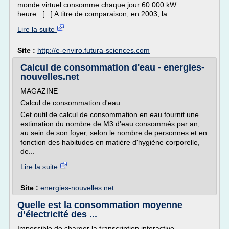
monde virtuel consomme chaque jour 60 000 kW
heure. [...] A titre de comparaison, en 2003, la...
Lire la suite
Site :
http://e-enviro.futura-sciences.com
Calcul de consommation d'eau - energies-
nouvelles.net
MAGAZINE
Calcul de consommation d'eau
Cet outil de calcul de consommation en eau fournit une
estimation du nombre de M3 d'eau consommés par an,
au sein de son foyer, selon le nombre de personnes et en
fonction des habitudes en matière d'hygiène corporelle,
de...
Lire la suite
Site :
energies-nouvelles.net
Quelle est la consommation moyenne
d’électricité des ...
Impossible de charger la transcription interactive.