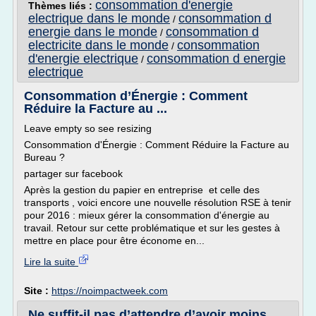
consommation d'energie
Thèmes liés :
electrique dans le monde
consommation d
/
energie dans le monde
consommation d
/
electricite dans le monde
consommation
/
d'energie electrique
consommation d energie
/
electrique
Consommation d’Énergie : Comment
Réduire la Facture au ...
Leave empty so see resizing
Consommation d'Énergie : Comment Réduire la Facture au
Bureau ?
partager sur facebook
Après la gestion du papier en entreprise et celle des
transports , voici encore une nouvelle résolution RSE à tenir
pour 2016 : mieux gérer la consommation d'énergie au
travail. Retour sur cette problématique et sur les gestes à
mettre en place pour être économe en...
Lire la suite
Site :
https://noimpactweek.com
Ne suffit-il pas d’attendre d’avoir moins