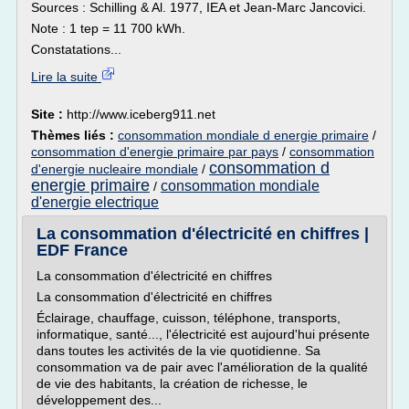
Sources : Schilling & Al. 1977, IEA et Jean-Marc Jancovici.
Note : 1 tep = 11 700 kWh.
Constatations...
Lire la suite
Site :
http://www.iceberg911.net
Thèmes liés :
consommation mondiale d energie primaire
/
consommation d'energie primaire par pays
/
consommation
consommation d
d'energie nucleaire mondiale
/
energie primaire
consommation mondiale
/
d'energie electrique
La consommation d'électricité en chiffres |
EDF France
La consommation d'électricité en chiffres
La consommation d'électricité en chiffres
Éclairage, chauffage, cuisson, téléphone, transports,
informatique, santé..., l'électricité est aujourd'hui présente
dans toutes les activités de la vie quotidienne. Sa
consommation va de pair avec l'amélioration de la qualité
de vie des habitants, la création de richesse, le
développement des...