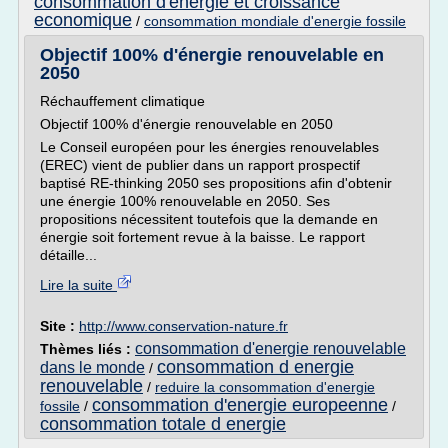
consommation d'energie et croissance
economique
/
consommation mondiale d'energie fossile
Objectif 100% d'énergie renouvelable en
2050
Réchauffement climatique
Objectif 100% d'énergie renouvelable en 2050
Le Conseil européen pour les énergies renouvelables
(EREC) vient de publier dans un rapport prospectif
baptisé RE-thinking 2050 ses propositions afin d'obtenir
une énergie 100% renouvelable en 2050. Ses
propositions nécessitent toutefois que la demande en
énergie soit fortement revue à la baisse. Le rapport
détaille...
Lire la suite
Site :
http://www.conservation-nature.fr
consommation d'energie renouvelable
Thèmes liés :
consommation d energie
dans le monde
/
renouvelable
/
reduire la consommation d'energie
consommation d'energie europeenne
fossile
/
/
consommation totale d energie