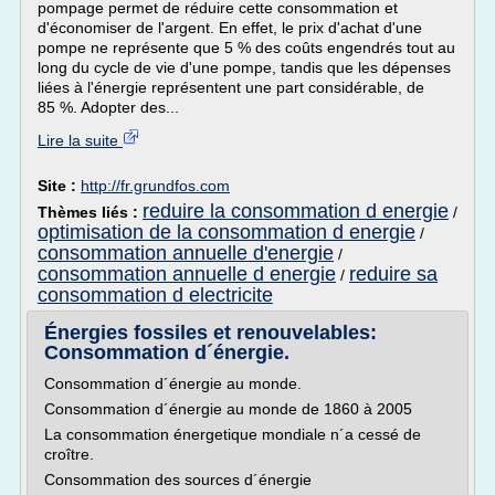
pompage permet de réduire cette consommation et
d'économiser de l'argent. En effet, le prix d'achat d'une
pompe ne représente que 5 % des coûts engendrés tout au
long du cycle de vie d'une pompe, tandis que les dépenses
liées à l'énergie représentent une part considérable, de
85 %. Adopter des...
Lire la suite
Site :
http://fr.grundfos.com
reduire la consommation d energie
Thèmes liés :
/
optimisation de la consommation d energie
/
consommation annuelle d'energie
/
consommation annuelle d energie
reduire sa
/
consommation d electricite
Énergies fossiles et renouvelables:
Consommation d´énergie.
Consommation d´énergie au monde.
Consommation d´énergie au monde de 1860 à 2005
La consommation énergetique mondiale n´a cessé de
croître.
Consommation des sources d´énergie