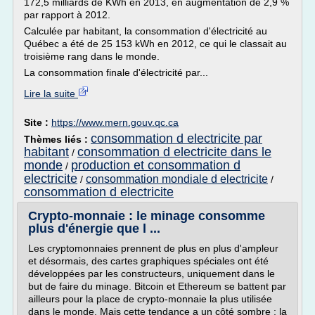
172,5 milliards de KWh en 2013, en augmentation de 2,9 %
par rapport à 2012.
Calculée par habitant, la consommation d'électricité au
Québec a été de 25 153 kWh en 2012, ce qui le classait au
troisième rang dans le monde.
La consommation finale d'électricité par...
Lire la suite
Site :
https://www.mern.gouv.qc.ca
consommation d electricite par
Thèmes liés :
habitant
consommation d electricite dans le
/
monde
production et consommation d
/
electricite
consommation mondiale d electricite
/
/
consommation d electricite
Crypto-monnaie : le minage consomme
plus d'énergie que l ...
Les cryptomonnaies prennent de plus en plus d'ampleur
et désormais, des cartes graphiques spéciales ont été
développées par les constructeurs, uniquement dans le
but de faire du minage. Bitcoin et Ethereum se battent par
ailleurs pour la place de crypto-monnaie la plus utilisée
dans le monde. Mais cette tendance a un côté sombre : la