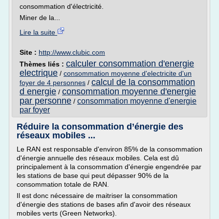
consommation d'électricité.
Miner de la...
Lire la suite
Site :
http://www.clubic.com
calculer consommation d'energie
Thèmes liés :
electrique
/
consommation moyenne d'electricite d'un
calcul de la consommation
foyer de 4 personnes
/
d energie
consommation moyenne d'energie
/
par personne
consommation moyenne d'energie
/
par foyer
Réduire la consommation d’énergie des
réseaux mobiles ...
Le RAN est responsable d'environ 85% de la consommation
d'énergie annuelle des réseaux mobiles. Cela est dû
principalement à la consommation d'énergie engendrée par
les stations de base qui peut dépasser 90% de la
consommation totale de RAN.
Il est donc nécessaire de maitriser la consommation
d'énergie des stations de bases afin d'avoir des réseaux
mobiles verts (Green Networks).