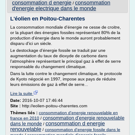
consommation d energie
consommation
/
d'energie electrique dans le monde
L'éolien en Poitou-Charentes
La consommation mondiale d'énergie ne cesse de croitre,
or la plupart des énergies fossiles représentant 80% de la
production d'énergie dans le monde auront probablement
disparu d'ici un siècle.
Le destockage d'énergie fossile se traduit par une
augmentation du taux de dioxyde de carbone dans
l'atmosphère représentant le principal gaz à effet de serre
responsable du changement climatique.
Dans la lutte contre le changement climatique, le protocole
de Kyoto négocié en 1997, impose aux pays de réduire
leurs émissions de gaz à effet de serre...
Lire la suite
Date:
2016-10-07 17:46:44
Site :
http://eolien-poitou-charentes.com
Thèmes liés :
consommation d'energie renouvelable en
consommation d'energie renouvelable
france en 2010
/
consommation d energie
dans le monde
/
renouvelable
/
consommation d'energie fossile dans le