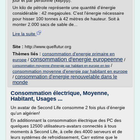
jour et par personne (kep/j/p).
Un kilo de pétrole représente une quantité d'énergie
considérable : 42 megajoules. C'est l'énergie nécessaire
pour hisser 100 tonnes à 42 mètres de hauteur. Soit à
monter 2.000 sacs de sable de...
Lire la suite
Site :
http://www.quelfutur.org
Thèmes liés :
consommation d'energie primaire en
consommation d'energie europeenne
europe
/
/
/
consommation moyenne d'energie par habitant en europe en tep
consommation moyenne d'energie par habitant en europe
consommation d'energie renouvelable dans le
/
monde
Consommation électrique, Moyenne,
Habitant, Usages ...
Un avatar de Second Life consomme 2 fois plus d’énergie
qu’un algérien!
En additionnant la consommation électrique des PC des
quelques 12500 utilisateurs-avatars connectés à tous
moments à Second Life, à celle des 4000 serveurs et de
leurs systèmes de refroidissement, Carr estime que le