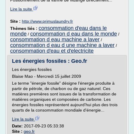
Positionnement de la vanne de vidange directement...
Lire la suite
Site :
http://www.primuslaundry.fr
consommation d'eau dans le
Thèmes liés :
monde
consommation d eau dans le monde
/
/
consommation d eau machine a laver
/
consommation d eau d une machine a laver
/
consommation d'eau et d'electricite
Les énergies fossiles : Geo.fr
Les énergies fossiles
Blaise Mao - Mercredi 15 juillet 2009
Le terme "énergie fossile" désigne l'énergie produite à
partir de pétrole, de charbon ou de gaz naturel. Ces
matières premières sont issues de la transformation de
matières organiques et composées de carbone. Les
énergies fossiles représentent aujourd'hui plus des trois
quarts de la consommation mondiale d'énergie...
Lire la suite
Date:
2017-09-23 05:33:38
Site :
geo.fr