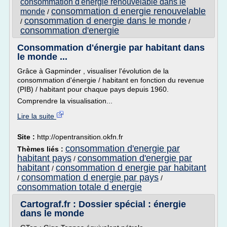
consommation d'energie renouvelable dans le
consommation d energie renouvelable
monde
/
consommation d energie dans le monde
/
/
consommation d'energie
Consommation d'énergie par habitant dans
le monde ...
Grâce à Gapminder , visualiser l'évolution de la
consommation d'énergie / habitant en fonction du revenue
(PIB) / habitant pour chaque pays depuis 1960.
Comprendre la visualisation...
Lire la suite
Site :
http://opentransition.okfn.fr
consommation d'energie par
Thèmes liés :
habitant pays
consommation d'energie par
/
habitant
consommation d energie par habitant
/
consommation d energie par pays
/
/
consommation totale d energie
Cartograf.fr : Dossier spécial : énergie
dans le monde