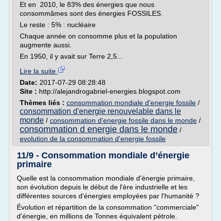
Et en 2010, le 83% des énergies que nous
consommâmes sont des énergies FOSSILES.
Le reste : 5% : nucléaire
Chaque année on consomme plus et la population
augmente aussi.
En 1950, il y avait sur Terre 2,5...
Lire la suite
Date:
2017-07-29 08:28:48
Site :
http://alejandrogabriel-energies.blogspot.com
Thèmes liés :
consommation mondiale d'energie fossile
/
consommation d'energie renouvelable dans le
monde
/
consommation d'energie fossile dans le monde
/
consommation d energie dans le monde
/
evolution de la consommation d'energie fossile
11/9 - Consommation mondiale d’énergie
primaire
Quelle est la consommation mondiale d'énergie primaire,
son évolution depuis le début de l'ère industrielle et les
différentes sources d'énergies employées par l'humanité ?
Évolution et répartition de la consommation "commerciale"
d'énergie, en millions de Tonnes équivalent pétrole.