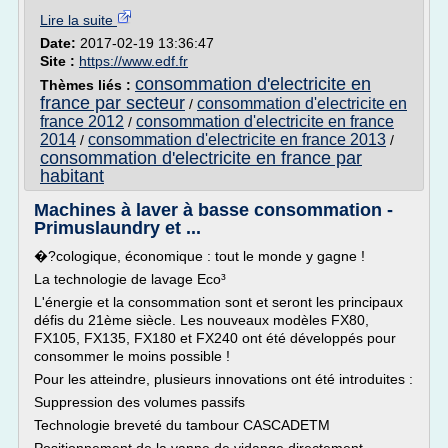
Lire la suite
Date:
2017-02-19 13:36:47
Site :
https://www.edf.fr
consommation d'electricite en
Thèmes liés :
france par secteur
consommation d'electricite en
/
france 2012
consommation d'electricite en france
/
2014
consommation d'electricite en france 2013
/
/
consommation d'electricite en france par
habitant
Machines à laver à basse consommation -
Primuslaundry et ...
�?cologique, économique : tout le monde y gagne !
La technologie de lavage Eco³
L'énergie et la consommation sont et seront les principaux
défis du 21ème siècle. Les nouveaux modèles FX80,
FX105, FX135, FX180 et FX240 ont été développés pour
consommer le moins possible !
Pour les atteindre, plusieurs innovations ont été introduites :
Suppression des volumes passifs
Technologie breveté du tambour CASCADETM