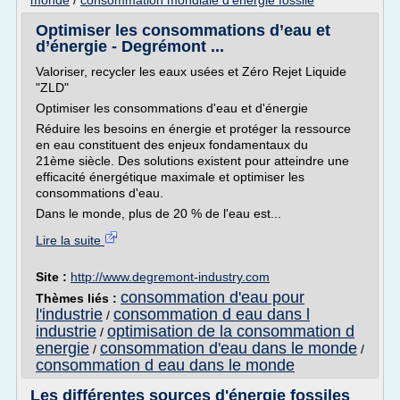
monde
/
consommation mondiale d'energie fossile
Optimiser les consommations d’eau et
d’énergie - Degrémont ...
Valoriser, recycler les eaux usées et Zéro Rejet Liquide
"ZLD"
Optimiser les consommations d'eau et d'énergie
Réduire les besoins en énergie et protéger la ressource
en eau constituent des enjeux fondamentaux du
21ème siècle. Des solutions existent pour atteindre une
efficacité énergétique maximale et optimiser les
consommations d'eau.
Dans le monde, plus de 20 % de l'eau est...
Lire la suite
Site :
http://www.degremont-industry.com
consommation d'eau pour
Thèmes liés :
l'industrie
consommation d eau dans l
/
industrie
optimisation de la consommation d
/
energie
consommation d'eau dans le monde
/
/
consommation d eau dans le monde
Les différentes sources d'énergie fossiles