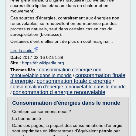
l'énergie animale, d'origine musculaire (conversion de
sucres et/ou lipides et/ou amidons en chaleur et en
mouvement).
Ces sources d'énergies, contrairement aux énergies non
renouvelables, se renouvellent en permanence par des
processus naturels, sauf dans certains cas en cas de
surexploitation (biomasse).
Certaines d'entre elles ont de plus un coût marginal...
Lire la suite
Date:
2017-02-16 02:51:39
Site :
https://fr.wikipedia.org
consommation d'energie non
Thèmes liés :
consommation finale
renouvelable dans le monde
/
d energie
consommation totale d energie
/
/
consommation d'energie renouvelable dans le monde
consommation d energie renouvelable
/
Consommation d'énergies dans le monde
Combien consommons-nous ?
La bonne unité
Dans ces pages, la plupart des consommations d'énergie
sont exprimées en kilogrammes d'équivalent pétrole par