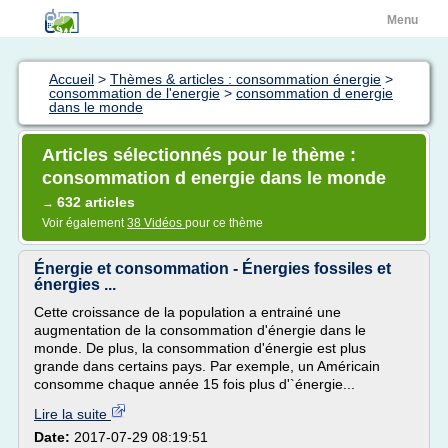
Menu
Accueil
>
Thèmes & articles : consommation énergie
>
consommation de l'energie
>
consommation d energie
dans le monde
Articles sélectionnés pour le thème :
consommation d energie dans le monde
632 articles
→
Voir également
38 Vidéos
pour ce thème
Énergie et consommation - Énergies fossiles et
énergies ...
Cette croissance de la population a entrainé une
augmentation de la consommation d'énergie dans le
monde. De plus, la consommation d'énergie est plus
grande dans certains pays. Par exemple, un Américain
consomme chaque année 15 fois plus d'`énergie...
Lire la suite
Date:
2017-07-29 08:19:51