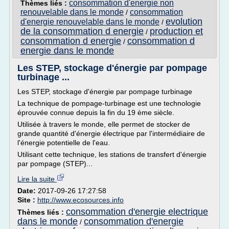
consommation d'energie non
Thèmes liés :
renouvelable dans le monde
consommation
/
evolution
d'energie renouvelable dans le monde
/
de la consommation d energie
production et
/
consommation d energie
consommation d
/
energie dans le monde
Les STEP, stockage d'énergie par pompage
turbinage ...
Les STEP, stockage d'énergie par pompage turbinage
La technique de pompage-turbinage est une technologie
éprouvée connue depuis la fin du 19 ème siècle.
Utilisée à travers le monde, elle permet de stocker de
grande quantité d'énergie électrique par l'intermédiaire de
l'énergie potentielle de l'eau.
Utilisant cette technique, les stations de transfert d'énergie
par pompage (STEP)...
Lire la suite
Date:
2017-09-26 17:27:58
Site :
http://www.ecosources.info
consommation d'energie electrique
Thèmes liés :
dans le monde
consommation d'energie
/