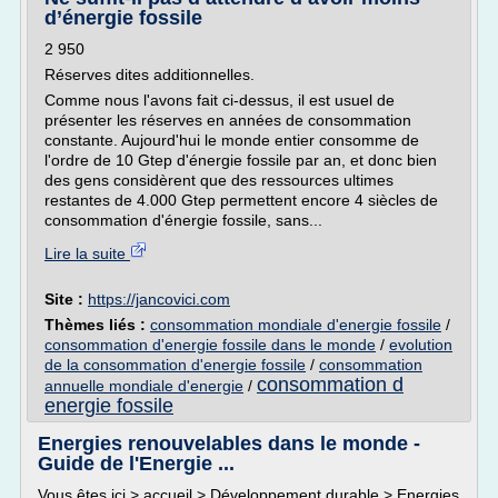
d’énergie fossile
2 950
Réserves dites additionnelles.
Comme nous l'avons fait ci-dessus, il est usuel de
présenter les réserves en années de consommation
constante. Aujourd'hui le monde entier consomme de
l'ordre de 10 Gtep d'énergie fossile par an, et donc bien
des gens considèrent que des ressources ultimes
restantes de 4.000 Gtep permettent encore 4 siècles de
consommation d'énergie fossile, sans...
Lire la suite
Site :
https://jancovici.com
Thèmes liés :
consommation mondiale d'energie fossile
/
consommation d'energie fossile dans le monde
/
evolution
de la consommation d'energie fossile
/
consommation
consommation d
annuelle mondiale d'energie
/
energie fossile
Energies renouvelables dans le monde -
Guide de l'Energie ...
Vous êtes ici > accueil > Développement durable > Energies