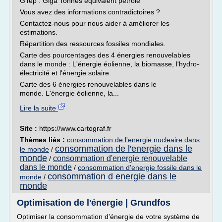
GTep : Giga Tonnes équivalent pétrole
Vous avez des informations contradictoires ?
Contactez-nous pour nous aider à améliorer les
estimations.
Répartition des ressources fossiles mondiales.
Carte des pourcentages des 4 énergies renouvelables
dans le monde : L'énergie éolienne, la biomasse, l'hydro-
électricité et l'énergie solaire.
Carte des 6 énergies renouvelables dans le
monde. L'énergie éolienne, la...
Lire la suite
Site :
https://www.cartograf.fr
Thèmes liés :
consommation de l'energie nucleaire dans
consommation de l'energie dans le
le monde
/
monde
consommation d'energie renouvelable
/
dans le monde
/
consommation d'energie fossile dans le
consommation d energie dans le
monde
/
monde
Optimisation de l'énergie | Grundfos
Optimiser la consommation d'énergie de votre système de