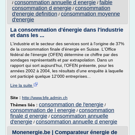
consommation annuelle d energie
faible
/
/
consommation d energie
consommation
/
d'energie definition
consommation moyenne
/
d'energie
La consommation d'énergie dans l'industrie
et dans les ...
L'industrie et le secteur des services sont à l'origine de 37%
de la consommation finale d'énergie en Suisse. L'Office
fédéral de l'énergie (OFEN) détermine ce chiffre par des
sondages représentatifs et par extrapolation. Dans un
rapport qui sort aujourd'hui, l'OFEN présente, pour les
années 2002 à 2004, les résultats d'une enquête à laquelle
ont participé quelque 12'000 entreprises...
Lire la suite
Site :
http://www.bfe.admin.ch
consommation de l'energie
Thèmes liés :
/
consommation de l energie
consommation
/
finale d energie
consommation annuelle
/
d'energie
consommation annuelle d energie
/
Monenergie.be | Comparateur énergie de