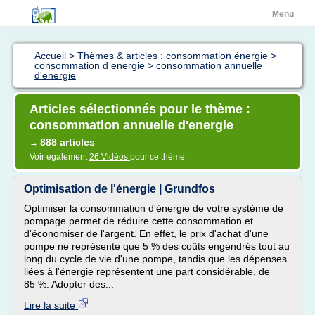
Menu
Accueil
>
Thèmes & articles : consommation énergie
>
consommation d energie
>
consommation annuelle
d'energie
Articles sélectionnés pour le thème :
consommation annuelle d'energie
888 articles
→
Voir également
26 Vidéos
pour ce thème
Optimisation de l'énergie | Grundfos
Optimiser la consommation d'énergie de votre système de
pompage permet de réduire cette consommation et
d'économiser de l'argent. En effet, le prix d'achat d'une
pompe ne représente que 5 % des coûts engendrés tout au
long du cycle de vie d'une pompe, tandis que les dépenses
liées à l'énergie représentent une part considérable, de
85 %. Adopter des...
Lire la suite