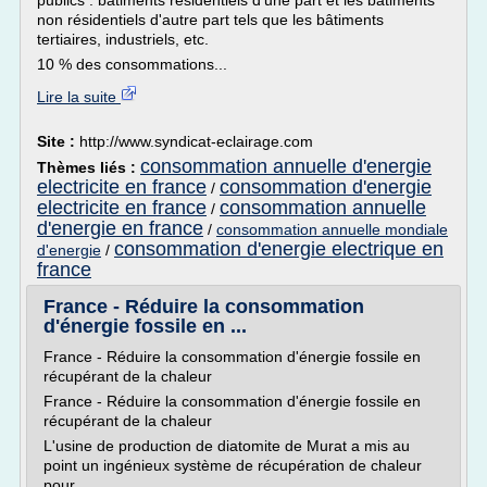
publics : bâtiments résidentiels d'une part et les bâtiments
non résidentiels d'autre part tels que les bâtiments
tertiaires, industriels, etc.
10 % des consommations...
Lire la suite
Site :
http://www.syndicat-eclairage.com
consommation annuelle d'energie
Thèmes liés :
electricite en france
consommation d'energie
/
electricite en france
consommation annuelle
/
d'energie en france
/
consommation annuelle mondiale
consommation d'energie electrique en
d'energie
/
france
France - Réduire la consommation
d'énergie fossile en ...
France - Réduire la consommation d'énergie fossile en
récupérant de la chaleur
France - Réduire la consommation d'énergie fossile en
récupérant de la chaleur
L'usine de production de diatomite de Murat a mis au
point un ingénieux système de récupération de chaleur
pour...