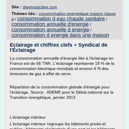
Site :
diagnosticdpe.com
Thèmes liés :
consommation energetique maison classe
consommation d eau chaude sanitaire
d
/
/
consommation annuelle d'energie
/
consommation annuelle d energie
/
consommation d energie dans une maison
Eclairage et chiffres clefs ⋆ Syndicat de
l'Éclairage
La consommation annuelle d'énergie liée à l'éclairage en
France est de 56 TWh. L'éclairage représente 19 % de la
consommation électrique mondiale et environ 6 % des
émissions de gaz à effet de serre.
Répartition de la consommation globale d'énergie pour
l'éclairage. Source : ADEME pour le Débat national sur la
Transition énergétique, janvier 2013
L'éclairage intérieur
L'éclairage intérieur regroupe les bâtiments privés et