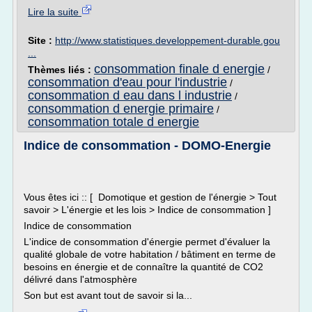
Lire la suite
Site :
http://www.statistiques.developpement-durable.gou
...
consommation finale d energie
Thèmes liés :
/
consommation d'eau pour l'industrie
/
consommation d eau dans l industrie
/
consommation d energie primaire
/
consommation totale d energie
Indice de consommation - DOMO-Energie
Vous êtes ici :: [ Domotique et gestion de l'énergie > Tout
savoir > L'énergie et les lois > Indice de consommation ]
Indice de consommation
L'indice de consommation d'énergie permet d'évaluer la
qualité globale de votre habitation / bâtiment en terme de
besoins en énergie et de connaître la quantité de CO2
délivré dans l'atmosphère
Son but est avant tout de savoir si la...