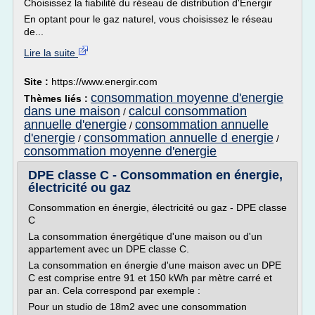
Choisissez la fiabilité du réseau de distribution d'Énergir
En optant pour le gaz naturel, vous choisissez le réseau
de...
Lire la suite
Site :
https://www.energir.com
consommation moyenne d'energie
Thèmes liés :
dans une maison
calcul consommation
/
annuelle d'energie
consommation annuelle
/
d'energie
consommation annuelle d energie
/
/
consommation moyenne d'energie
DPE classe C - Consommation en énergie,
électricité ou gaz
Consommation en énergie, électricité ou gaz - DPE classe
C
La consommation énergétique d'une maison ou d'un
appartement avec un DPE classe C.
La consommation en énergie d'une maison avec un DPE
C est comprise entre 91 et 150 kWh par mètre carré et
par an. Cela correspond par exemple :
Pour un studio de 18m2 avec une consommation