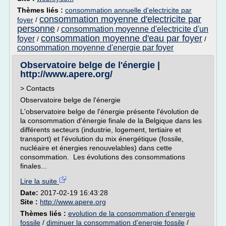
Thèmes liés :
consommation annuelle d'electricite par
consommation moyenne d'electricite par
foyer
/
personne
consommation moyenne d'electricite d'un
/
consommation moyenne d'eau par foyer
foyer
/
/
consommation moyenne d'energie par foyer
Observatoire belge de l'énergie |
http://www.apere.org/
> Contacts
Observatoire belge de l'énergie
L'observatoire belge de l'énergie présente l'évolution de
la consommation d'énergie finale de la Belgique dans les
différents secteurs (industrie, logement, tertiaire et
transport) et l'évolution du mix énergétique (fossile,
nucléaire et énergies renouvelables) dans cette
consommation. Les évolutions des consommations
finales...
Lire la suite
Date:
2017-02-19 16:43:28
Site :
http://www.apere.org
Thèmes liés :
evolution de la consommation d'energie
fossile
/
diminuer la consommation d'energie fossile
/