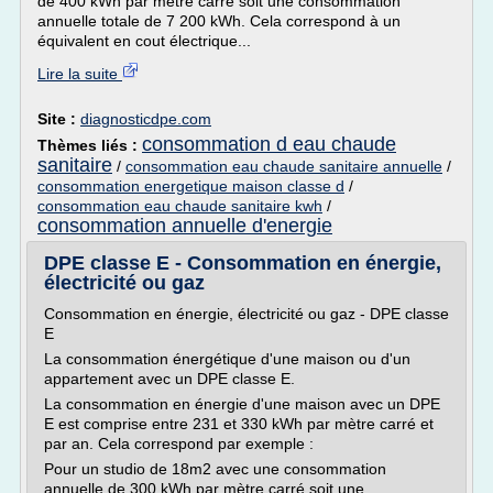
de 400 kWh par mètre carré soit une consommation
annuelle totale de 7 200 kWh. Cela correspond à un
équivalent en cout électrique...
Lire la suite
Site :
diagnosticdpe.com
consommation d eau chaude
Thèmes liés :
sanitaire
/
consommation eau chaude sanitaire annuelle
/
consommation energetique maison classe d
/
consommation eau chaude sanitaire kwh
/
consommation annuelle d'energie
DPE classe E - Consommation en énergie,
électricité ou gaz
Consommation en énergie, électricité ou gaz - DPE classe
E
La consommation énergétique d'une maison ou d'un
appartement avec un DPE classe E.
La consommation en énergie d'une maison avec un DPE
E est comprise entre 231 et 330 kWh par mètre carré et
par an. Cela correspond par exemple :
Pour un studio de 18m2 avec une consommation
annuelle de 300 kWh par mètre carré soit une