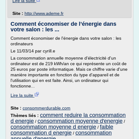
Lire la suite
Site :
http://www.ademe.fr
Comment économiser de l’énergie dans
votre salon : les ...
Comment économiser de l'énergie dans votre salon : les
ordinateurs
Le 11/03/14 par cyrill.e
La consommation annuelle moyenne d'électricité d'un
ordinateur est de 219 kWh/an ce qui représente un coût de
25 euros par poste informatique. Mais ce chiffre varie d'une
manière importante en fonction du type d'appareil et de
l'utilisation qui en est faite. Ainsi, un ordinateur qui
fonctionne...
Lire la suite
Site :
consommerdurable.com
comment reduire la consommation
Thèmes liés :
d energie
consommation moyenne d'energie
/
/
consommation moyenne d energie
faible
/
consommation d energie
consommation
/
annuelle d'energie