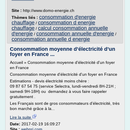
Site :
http://www.domo-energie.ch
consommation d'energie
Thèmes liés :
chauffage
consommation d energie
/
chauffage
calcul consommation annuelle
/
d'energie
consommation annuelle d'energie
/
/
consommation annuelle d energie
Consommation moyenne d’électricité d’un
foyer en France ...
Accueil » Consommation moyenne d'électricité d'un foyer
en France
Consommation moyenne d'électricité d'un foyer en France
Estimations - devis électricité moins chère :
09 87 67 54 75 (service Selectra, lundi-vendredi 8H-21H ;
samedi 9H-18H) ou demandez à vous faire rappeler
gratuitement .
Les Français sont de gros consommateurs d'électricité, très
bon marché grâce à la...
Lire la suite
Date:
2017-02-19 16:09:27
Site :
webnrj.com