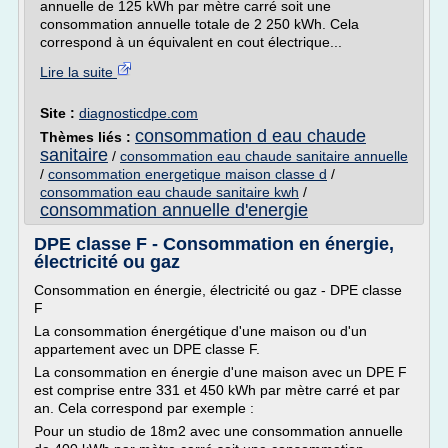
annuelle de 125 kWh par mètre carré soit une
consommation annuelle totale de 2 250 kWh. Cela
correspond à un équivalent en cout électrique...
Lire la suite
Site :
diagnosticdpe.com
consommation d eau chaude
Thèmes liés :
sanitaire
/
consommation eau chaude sanitaire annuelle
/
consommation energetique maison classe d
/
consommation eau chaude sanitaire kwh
/
consommation annuelle d'energie
DPE classe F - Consommation en énergie,
électricité ou gaz
Consommation en énergie, électricité ou gaz - DPE classe
F
La consommation énergétique d'une maison ou d'un
appartement avec un DPE classe F.
La consommation en énergie d'une maison avec un DPE F
est comprise entre 331 et 450 kWh par mètre carré et par
an. Cela correspond par exemple :
Pour un studio de 18m2 avec une consommation annuelle