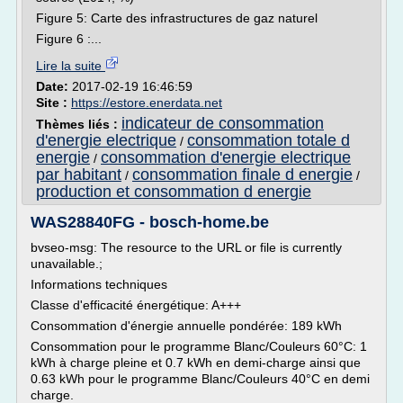
Figure 5: Carte des infrastructures de gaz naturel
Figure 6 :...
Lire la suite
Date:
2017-02-19 16:46:59
Site :
https://estore.enerdata.net
indicateur de consommation
Thèmes liés :
d'energie electrique
consommation totale d
/
energie
consommation d'energie electrique
/
par habitant
consommation finale d energie
/
/
production et consommation d energie
WAS28840FG - bosch-home.be
bvseo-msg: The resource to the URL or file is currently
unavailable.;
Informations techniques
Classe d'efficacité énergétique: A+++
Consommation d'énergie annuelle pondérée: 189 kWh
Consommation pour le programme Blanc/Couleurs 60°C: 1
kWh à charge pleine et 0.7 kWh en demi-charge ainsi que
0.63 kWh pour le programme Blanc/Couleurs 40°C en demi
charge.