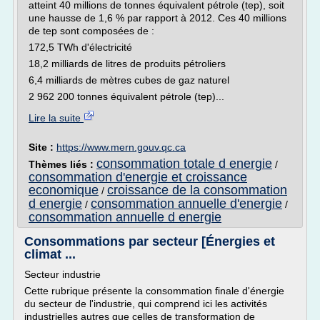
atteint 40 millions de tonnes équivalent pétrole (tep), soit
une hausse de 1,6 % par rapport à 2012. Ces 40 millions
de tep sont composées de :
172,5 TWh d'électricité
18,2 milliards de litres de produits pétroliers
6,4 milliards de mètres cubes de gaz naturel
2 962 200 tonnes équivalent pétrole (tep)...
Lire la suite
Site :
https://www.mern.gouv.qc.ca
consommation totale d energie
Thèmes liés :
/
consommation d'energie et croissance
economique
croissance de la consommation
/
d energie
consommation annuelle d'energie
/
/
consommation annuelle d energie
Consommations par secteur [Énergies et
climat ...
Secteur industrie
Cette rubrique présente la consommation finale d'énergie
du secteur de l'industrie, qui comprend ici les activités
industrielles autres que celles de transformation de