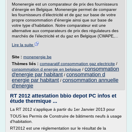
Monenergie est un comparateur de prix des fournisseurs
d'énergie en Belgique. Monenergie permet de comparer
les fournisseurs d'électricité et de gaz sur base de votre
propre consommation d'énergie ainsi que sur base de
votre type d'habitation. Notre comparateur est une
alternative aux comparateurs de prix des régulateurs des
marchés de l'électricité et du gaz en Belgique (CWAPE,...
Lire la suite
Site :
monenergie.be
Thèmes liés :
comparatif consommation gaz electricite
/
consommation
consommation d energie en belgique
/
d'energie par habitant
consommation d
/
energie par habitant
consommation annuelle
/
d'energie
RT 2012 attestation bbio depot PC infos et
étude thermique ...
La RT 2012 s'applique à partir du 1er Janvier 2013 pour
TOUS les Permis de Construire de bâtiments neufs à usage
d'habitation.
RT2012 est une réglementation sur le résultat de la