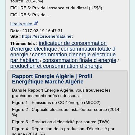
source (2014, %)
FIGURE 5: Prix de l'essence et du diesel (US$/l)
FIGURE 6: Prix de...
Lire la suite
Date:
2017-02-19 16:47:31
Site :
https://estore.enerdata.net
indicateur de consommation
Thèmes liés :
d'energie electrique
consommation totale d
/
energie
consommation d'energie electrique
/
par habitant
consommation finale d energie
/
/
production et consommation d energie
Rapport Energie Algérie | Profil
Energétique Marché Algérie
Dans le Rapport Énergie Algérie, vous trouverez les
graphiques mentionnés ci-dessous :
Figure 1 : Emissions de CO2-énergie (MtCO2)
Figure 2 : Capacité électrique installée par source (2014,
%)
Figure 3 : Production d'électricité par source (TWh)
Figure 4 : Répartition de la production d'électricité par
source (2014, %)