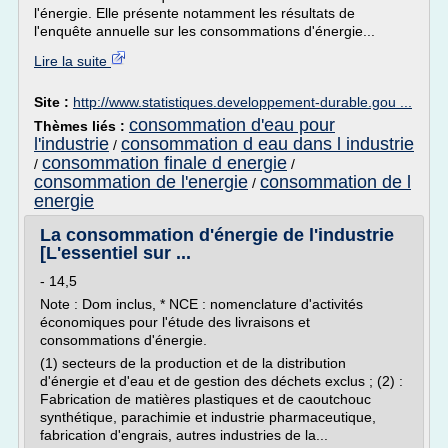
l'énergie. Elle présente notamment les résultats de
l'enquête annuelle sur les consommations d'énergie...
Lire la suite
Site :
http://www.statistiques.developpement-durable.gou ...
consommation d'eau pour
Thèmes liés :
l'industrie
consommation d eau dans l industrie
/
consommation finale d energie
/
/
consommation de l'energie
consommation de l
/
energie
La consommation d'énergie de l'industrie
[L'essentiel sur ...
- 14,5
Note : Dom inclus, * NCE : nomenclature d'activités
économiques pour l'étude des livraisons et
consommations d'énergie.
(1) secteurs de la production et de la distribution
d'énergie et d'eau et de gestion des déchets exclus ; (2) :
Fabrication de matières plastiques et de caoutchouc
synthétique, parachimie et industrie pharmaceutique,
fabrication d'engrais, autres industries de la...