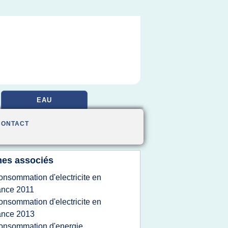
EAU
CONTACT
es associés
onsommation d'electricite en
ance 2011
onsommation d'electricite en
ance 2013
onsommation d'energie