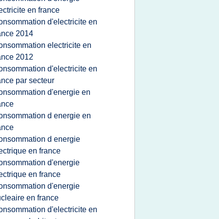
ectricite en france
onsommation d'electricite en
ance 2014
onsommation electricite en
ance 2012
onsommation d'electricite en
ance par secteur
onsommation d'energie en
ance
onsommation d energie en
ance
onsommation d energie
ectrique en france
onsommation d'energie
ectrique en france
onsommation d'energie
cleaire en france
onsommation d'electricite en