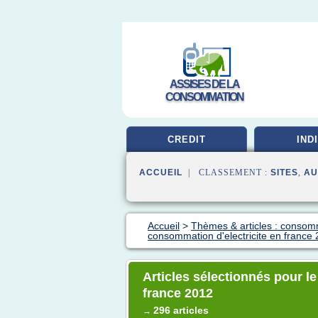
ASSISES DE LA
CONSOMMATION
CREDIT
IND
ACCUEIL
| CLASSEMENT :
SITES
,
AU
Accueil
>
Thèmes & articles : consom
consommation d'electricite en france
Articles sélectionnés pour l
france 2012
296 articles
→