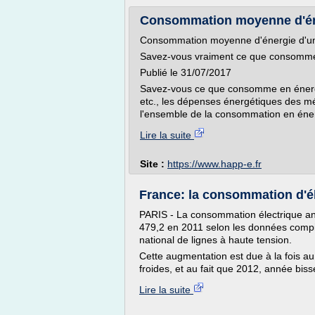
Consommation moyenne d'én
Consommation moyenne d'énergie d'
Savez-vous vraiment ce que consomme
Publié le 31/07/2017
Savez-vous ce que consomme en énergie v
etc., les dépenses énergétiques des m
l'ensemble de la consommation en éner
Lire la suite
Site :
https://www.happ-e.fr
France: la consommation d'él
PARIS - La consommation électrique ann
479,2 en 2011 selon les données compil
national de lignes à haute tension.
Cette augmentation est due à la fois au
froides, et au fait que 2012, année bisse
Lire la suite