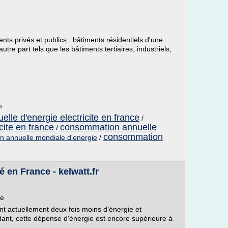
ents privés et publics : bâtiments résidentiels d'une
utre part tels que les bâtiments tertiaires, industriels,
m
le d'energie electricite en france
/
cite en france
consommation annuelle
/
consommation
 annuelle mondiale d'energie
/
 en France - kelwatt.fr
ce
 actuellement deux fois moins d'énergie et
ndant, cette dépense d'énergie est encore supérieure à