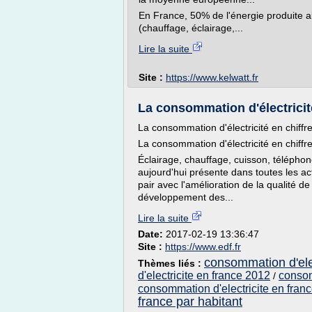
En France, 50% de l'énergie produite 
(chauffage, éclairage,...
Lire la suite
Site :
https://www.kelwatt.fr
La consommation d'électricit
La consommation d'électricité en chiffr
La consommation d'électricité en chiffr
Éclairage, chauffage, cuisson, téléphone,
aujourd'hui présente dans toutes les ac
pair avec l'amélioration de la qualité de
développement des...
Lire la suite
Date:
2017-02-19 13:36:47
Site :
https://www.edf.fr
consommation d'elec
Thèmes liés :
d'electricite en france 2012
consom
/
consommation d'electricite en fran
france par habitant