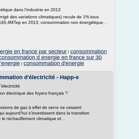
étique dans l'industrie en 2013
rrigé des variations climatiques) recule de 1% tous
165,4MTep en 2013; consommation non énergétique...
rgie en france par secteur
consommation
/
consommation d energie en france sur 30
'energie
consommation d'energie
/
mmation d'électricité - Happ-e
électricité
n électrique des foyers français ?
missions de gaz à effet de serre ne cessent
 aujourd'hui s'investissent dans la transition
 le réchauffement climatique et...