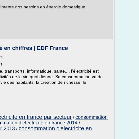
alimente nos besoins en énergie domestique
é en chiffres | EDF France
es
es
 transports, informatique, santé..., l'électricité est
tivités de la vie quotidienne. Sa consommation va de
 vie des habitants, la création de richesse, le
tricite en france par secteur
consommation
/
mation d'electricite en france 2014
/
consommation d'electricite en
ce 2013
/