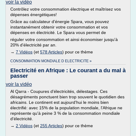
voir la vidéo
Contrôlez votre consommation électrique et maîtrisez vos
dépenses énergétiques!
Grâce au calculateur d'énergie Spara, vous pouvez
instantanément obtenir votre consommation et vos
dépenses en électricité. Le Spara vous permet de
réguler votre consommation et ainsi économiser jusqu'à
20% d'électricité par an.
→
7 Vidéos
(et
578 Articles
) pour ce thème
CONSOMMATION MONDIALE D ELECTRICITE »
Electricité en Afrique : Le courant a du mal à
passer
voir la vidéo
Al Qarra - Coupures d'électricités, délestages. Ces
désagréments ponctuent bien trop souvent le quotidien des
africains. Le continent est aujourd'hui le moins bien
électrifié: avec 15% de la population mondiale, l'Afrique ne
représente qu'à peine 3 % de la consommation mondiale
d'électricité.
→
2 Vidéos
(et
255 Articles
) pour ce thème