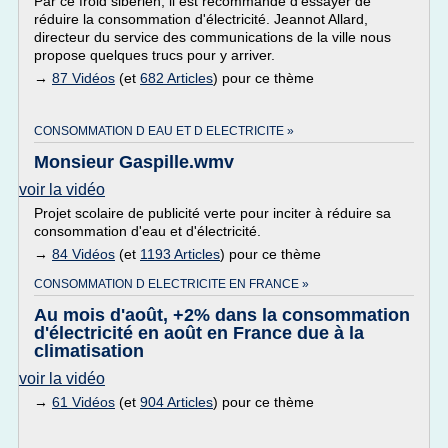
Par ce froid sibérien, il est recommandé d'essayer de
réduire la consommation d'électricité. Jeannot Allard,
directeur du service des communications de la ville nous
propose quelques trucs pour y arriver.
→
87 Vidéos
(et
682 Articles
) pour ce thème
CONSOMMATION D EAU ET D ELECTRICITE »
Monsieur Gaspille.wmv
voir la vidéo
Projet scolaire de publicité verte pour inciter à réduire sa
consommation d'eau et d'électricité.
→
84 Vidéos
(et
1193 Articles
) pour ce thème
CONSOMMATION D ELECTRICITE EN FRANCE »
Au mois d'août, +2% dans la consommation
d'électricité en août en France due à la
climatisation
voir la vidéo
→
61 Vidéos
(et
904 Articles
) pour ce thème