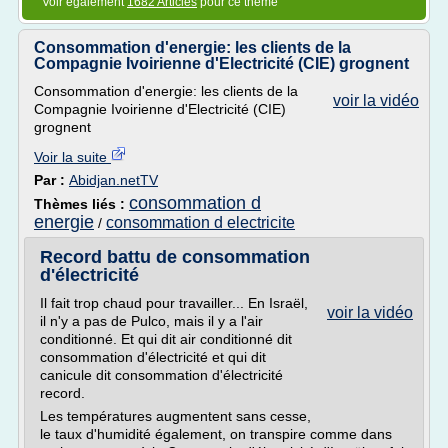
Voir également
1682 Articles
pour ce thème
Consommation d'energie: les clients de la
Compagnie Ivoirienne d'Electricité (CIE) grognent
Consommation d'energie: les clients de la
voir la vidéo
Compagnie Ivoirienne d'Electricité (CIE)
grognent
Voir la suite
Par :
Abidjan.netTV
consommation d
Thèmes liés :
energie
consommation d electricite
/
Record battu de consommation
d'électricité
Il fait trop chaud pour travailler... En Israël,
voir la vidéo
il n'y a pas de Pulco, mais il y a l'air
conditionné. Et qui dit air conditionné dit
consommation d'électricité et qui dit
canicule dit consommation d'électricité
record.
Les températures augmentent sans cesse,
le taux d'humidité également, on transpire comme dans