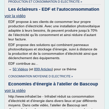
PRODUCTION ET CONSOMMATION D ELECTRICITE »
Les éclaireurs - EDF et l'autoconsommation
voir la vidéo
EDF propose à ses clients de consommer leur propre
production d’électricité. Avec une installation photovoltaïque
adaptée à leurs besoins, ils peuvent produire jusqu’à 70%
de l’électricité qu’ils consomment et ainsi réduire d’autant
leur facture.
EDF propose des solutions qui combinent panneaux
photovoltaïques et stockage d’énergie, suivi à distance de
la production et de la consommation d’électricité ainsi que
déclenchement des équipements.
EDF contribue au...
→
50 Vidéos
(et
899 Articles
) pour ce thème
CONSOMMATION MOYENNE D ELECTRICITE »
Economies d'énergie à l'atelier de Bascoup
voir la vidéo
http://www.infrabel.be - Infrabel réduit sa consommation
d'électricité et d'énergie dans divers lieux et par différents
moyens. Dans cette vidéo, l'atelier de Bascoup sert