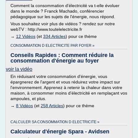
Comment la consommation d'électricité va t-elle évoluer
dans le monde ? Franck Machado, conférencier
pédagogique sur les sujets de l'énergie, nous répond.
Vous souhaitez voir plus de vidéos ? rendez sur notre
webTV : http://www.toutelelectricite.fr
→
12 Vidéos
(et
334 Articles
) pour ce thème
CONSOMMATION D ELECTRICITE PAR FOYER »
Conseils Rapides : Comment réduire la
consommation d'énergie au foyer
voir la vidéo
En réduisant votre consommation d'énergie, vous
épargnerez de l'argent et vous réduirez votre impact sur
l'environnement. Apprenez à retenir la chaleur dans votre
maison, à consommer moins d'électricité en remplaçant vos
ampoules, et plus.
→
8 Vidéos
(et
258 Articles
) pour ce thème
CALCULER SA CONSOMMATION D ELECTRICITE »
Calculateur d'énergie Spara - Avidsen