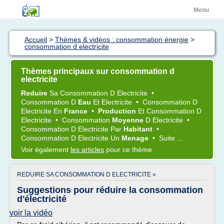
Menu
Accueil
>
Thèmes & vidéos : consommation énergie
>
consommation d electricite
Thèmes principaux sur consommation d
electricite
Reduire
Sa
Consommation
D
Electricite
•
Consommation
D
Eau
Et
Electricite
•
Consommation
D
Electricite
En
France
•
Production
Et
Consommation
D
Electricite
•
Consommation
Moyenne
D
Electricite
•
Consommation
D
Electricite
Par
Habitant
•
Consommation
D
Electricite
Un
Menage
•
Suite ...
Voir également
les articles
pour ce thème
REDUIRE SA CONSOMMATION D ELECTRICITE »
Suggestions pour réduire la consommation
d'électricité
voir la vidéo