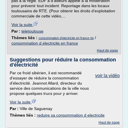
pas à la règle. EDF a d'ailleurs appelé à la modération
pour prévenir tout incident. Reportage dans les locaux
toulousains de RTE. (Pour obtenir les droits d’exploitation
commerciale de cette vidéo,...
Voir la suite
Par :
teletoulouse
Thèmes liés :
/
consommation d'electricite en france rte
consommation d electricite en france
Haut de page
Suggestions pour réduire la consommation
d'électricité
Par ce froid sibérien, il est recommandé
voir la vidéo
d'essayer de réduire la consommation
d'électricité. Jeannot Allard, directeur du
service des communications de la ville nous
propose quelques trucs pour y arriver.
Voir la suite
Par :
Ville de Saguenay
Thèmes liés :
reduire sa consommation d electricite
Haut de page