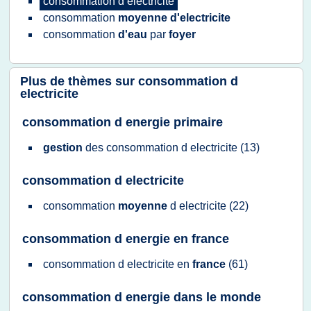
consommation
d
electricite
consommation
moyenne d'electricite
consommation
d'eau
par
foyer
Plus de thèmes sur
consommation d
electricite
consommation d energie primaire
gestion
des
consommation
d
electricite
(13)
consommation d electricite
consommation
moyenne
d
electricite
(22)
consommation d energie en france
consommation
d
electricite
en
france
(61)
consommation d energie dans le monde