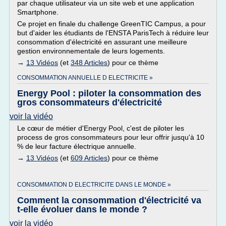
par chaque utilisateur via un site web et une application
Smartphone.
Ce projet en finale du challenge GreenTIC Campus, a pour
but d'aider les étudiants de l'ENSTA ParisTech à réduire leur
consommation d'électricité en assurant une meilleure
gestion environnementale de leurs logements.
→
13 Vidéos
(et
348 Articles
) pour ce thème
CONSOMMATION ANNUELLE D ELECTRICITE »
Energy Pool : piloter la consommation des
gros consommateurs d'électricité
voir la vidéo
Le cœur de métier d'Energy Pool, c'est de piloter les
process de gros consommateurs pour leur offrir jusqu'à 10
% de leur facture électrique annuelle.
→
13 Vidéos
(et
609 Articles
) pour ce thème
CONSOMMATION D ELECTRICITE DANS LE MONDE »
Comment la consommation d'électricité va
t-elle évoluer dans le monde ?
voir la vidéo