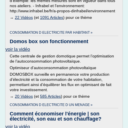
d'exemple: les mêmes mesures sont en vigueur dans tous
nos ateliers. - Infrabel et l'environnement:
http://www.infrabel.be/fr/a-propos-dinfrabel/environnement
→
22 Vidéos
(et
1091 Articles
) pour ce thème
CONSOMMATION D ELECTRICITE PAR HABITANT »
Domos box son fonctionnement
voir la vidéo
Cette centrale de gestion domotique permet l’optimisation
de l’autoconsommation photovoltaïque.
Optimiseur d'autoconsommation photovoltaïque
DOMOSBOX surveille en permanence votre production
d’électricité et la consommation de votre habitation,
permettant ainsi d’équilibrer les flux en optimisant de fait
votre investissement.
→
20 Vidéos
(et
585 Articles
) pour ce thème
CONSOMMATION D ELECTRICITE D UN MENAGE »
Comment économiser l'énergie | son
électricité, son eau et son chauffage?
voir la vidéo