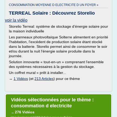
CONSOMMATION MOYENNE D ELECTRICITE D UN FOYER »
TERREAL Solaire : Découvrez Storelio
voir la vidéo
Storelio Terreal: système de stockage d’énergie solaire pour
la maison individuelle
Les panneaux photovoltaïque Solterre alimentent en priorité
l'habitation, l'excédent de production solaire étant stocké
dans la batterie. Storelio permet ainsi de consommer le soir
et/ou durant la nuit l'énergie solaire produite dans la
journée.
Solution innovante « tout-en-un » comprenant l’ensemble
des systèmes nécessaires à la gestion du stockage.
Un coffret mural « prêt à installer...
→
1 Vidéos
(et
213 Articles
) pour ce thème
Vidéos sélectionnées pour le thème :
consommation d electricite
276 Vidéos
→