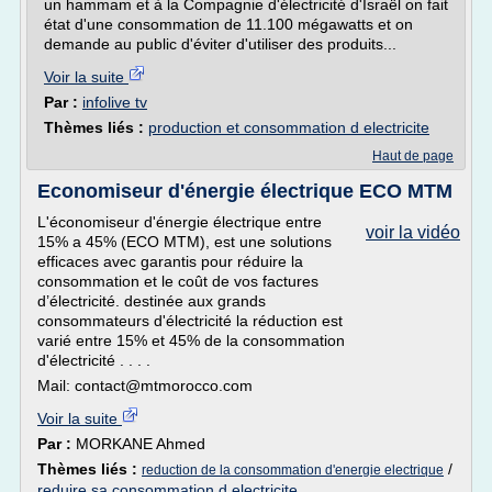
un hammam et à la Compagnie d'électricité d'Israël on fait
état d'une consommation de 11.100 mégawatts et on
demande au public d'éviter d'utiliser des produits...
Voir la suite
Par :
infolive tv
Thèmes liés :
production et consommation d electricite
Haut de page
Economiseur d'énergie électrique ECO MTM
L'économiseur d'énergie électrique entre
voir la vidéo
15% a 45% (ECO MTM), est une solutions
efficaces avec garantis pour réduire la
consommation et le coût de vos factures
d’électricité. destinée aux grands
consommateurs d'électricité la réduction est
varié entre 15% et 45% de la consommation
d'électricité . . . .
Mail: contact@mtmorocco.com
Voir la suite
Par :
MORKANE Ahmed
Thèmes liés :
/
reduction de la consommation d'energie electrique
reduire sa consommation d electricite