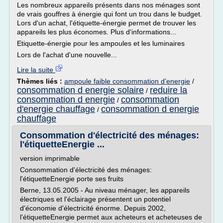
Les nombreux appareils présents dans nos ménages sont
de vrais gouffres à énergie qui font un trou dans le budget.
Lors d'un achat, l'étiquette-énergie permet de trouver les
appareils les plus économes. Plus d'informations...
Etiquette-énergie pour les ampoules et les luminaires
Lors de l'achat d'une nouvelle...
Lire la suite
Thèmes liés :
ampoule faible consommation d'energie
/
consommation d energie solaire
reduire la
/
consommation d energie
consommation
/
d'energie chauffage
consommation d energie
/
chauffage
Consommation d'électricité des ménages:
l'étiquetteEnergie ...
version imprimable
Consommation d'électricité des ménages:
l'étiquetteEnergie porte ses fruits
Berne, 13.05.2005 - Au niveau ménager, les appareils
électriques et l'éclairage présentent un potentiel
d'économie d'électricité énorme. Depuis 2002,
l'étiquetteEnergie permet aux acheteurs et acheteuses de