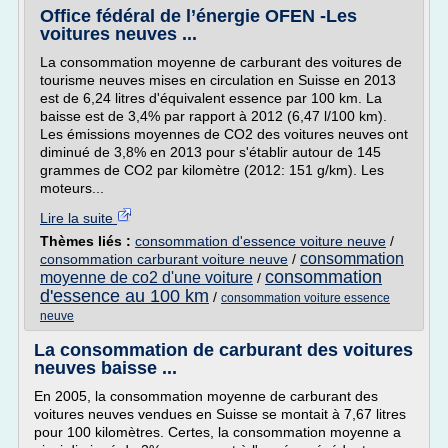
Office fédéral de l’énergie OFEN -Les
voitures neuves ...
La consommation moyenne de carburant des voitures de
tourisme neuves mises en circulation en Suisse en 2013
est de 6,24 litres d'équivalent essence par 100 km. La
baisse est de 3,4% par rapport à 2012 (6,47 l/100 km).
Les émissions moyennes de CO2 des voitures neuves ont
diminué de 3,8% en 2013 pour s'établir autour de 145
grammes de CO2 par kilomètre (2012: 151 g/km). Les
moteurs...
Lire la suite
Thèmes liés :
consommation d'essence voiture neuve
/
consommation
consommation carburant voiture neuve
/
consommation
moyenne de co2 d'une voiture
/
d'essence au 100 km
/
consommation voiture essence
neuve
La consommation de carburant des voitures
neuves baisse ...
En 2005, la consommation moyenne de carburant des
voitures neuves vendues en Suisse se montait à 7,67 litres
pour 100 kilomètres. Certes, la consommation moyenne a