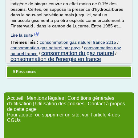
indigène de biogaz couvre en effet moins de 0.1% des
besoins. Certes, on suppose la présence d'hydrocarbures
dans le sous-sol helvétique mais jusqu'ici, seul un
minuscule gisement a pu être exploité commercialement à
Finsterwald , dans le canton de Lucerne. Entre 1985 et...
Lire la suite
Thèmes liés :
consommation gaz naturel france 2015
/
consommation gaz naturel par pays
/
consommation gaz
consommation du gaz naturel
naturel france
/
/
consommation de l'energie en france
9 Ressources
Accueil
|
Mentions légales
|
Conditions générales
d'utilisation
|
Utilisation des cookies
|
Contact à propos
de cette page
Pour ajouter ou supprimer un site, voir l'article 4 des
CGUs