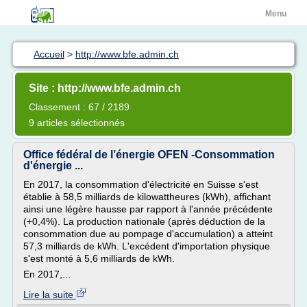
Menu
Accueil
>
http://www.bfe.admin.ch
Site : http://www.bfe.admin.ch
Classement : 67 / 2189
9 articles sélectionnés
Office fédéral de l’énergie OFEN -Consommation
d'énergie ...
En 2017, la consommation d'électricité en Suisse s'est
établie à 58,5 milliards de kilowattheures (kWh), affichant
ainsi une légère hausse par rapport à l'année précédente
(+0,4%). La production nationale (après déduction de la
consommation due au pompage d'accumulation) a atteint
57,3 milliards de kWh. L'excédent d'importation physique
s'est monté à 5,6 milliards de kWh.
En 2017,...
Lire la suite