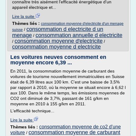
connaître très aisément l'efficacité énergétique d'un
appareil électrique et...
Lire la suite
Thèmes liés :
consommation moyenne d'electricite d'un menage
consommation d electricite d un
/
suisse
menage
consommation annuelle d electricite
/
consommation moyenne d'electricite
/
/
consommation moyenne d electricite
Les voitures neuves consomment en
moyenne encore 6,39 ...
En 2011, la consommation moyenne de carburant des
voitures de tourisme nouvellement immatriculées en Suisse
était de 6,39 litres aux 100 km. C'est une baisse de 3,5%
par rapport à 2010, où la moyenne se situait encore à 6,62 l
aux 100. Dans le même temps, les émissions moyennes de
CO2 ont diminué de 3,7%, passant de 161 g/km en
moyenne en 2010 à 155 g/km en 2011.
L'efficacité technique...
Lire la suite
consommation moyenne de co2 d'une
Thèmes liés :
consommation moyenne de carburant
voiture
/