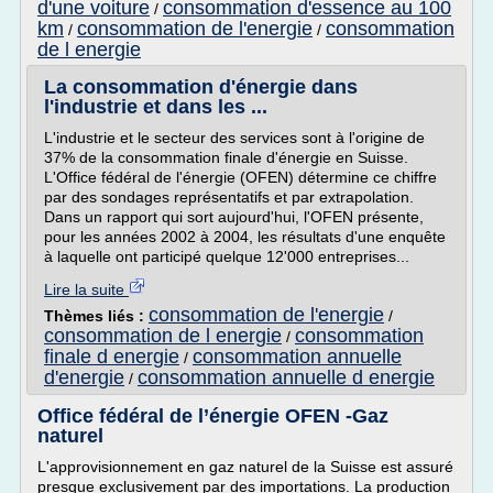
d'une voiture
consommation d'essence au 100
/
km
consommation de l'energie
consommation
/
/
de l energie
La consommation d'énergie dans
l'industrie et dans les ...
L'industrie et le secteur des services sont à l'origine de
37% de la consommation finale d'énergie en Suisse.
L'Office fédéral de l'énergie (OFEN) détermine ce chiffre
par des sondages représentatifs et par extrapolation.
Dans un rapport qui sort aujourd'hui, l'OFEN présente,
pour les années 2002 à 2004, les résultats d'une enquête
à laquelle ont participé quelque 12'000 entreprises...
Lire la suite
consommation de l'energie
Thèmes liés :
/
consommation de l energie
consommation
/
finale d energie
consommation annuelle
/
d'energie
consommation annuelle d energie
/
Office fédéral de l’énergie OFEN -Gaz
naturel
L'approvisionnement en gaz naturel de la Suisse est assuré
presque exclusivement par des importations. La production