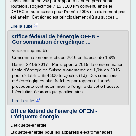
ainsi diminué de 2% par rapport à l'année précédente.
Toutefois, l'objectif de 7,15 l/100 km convenu entre le
DETEC et auto-suisse pour l'année 2005 n'a clairement pas
été atteint. Cet échec est principalement dû au succès...
Lire la suite
Office fédéral de l’énergie OFEN -
Consommation énergétique ...
version imprimable
Consommation énergétique 2016 en hausse de 1,9%
Berne, 22.06.2017 - Par rapport à 2015, la consommation
finale d'énergie en Suisse a augmenté de 1,9% en 2016
pour s'établir à 854 300 térajoules (TJ). Des conditions
météorologiques plus fraîches par rapport à l'année
précédente sont notamment à l'origine de cette hausse.
L'évolution économique positive ainsi...
Lire la suite
Office fédéral de l’énergie OFEN -
L'étiquette-énergie
L'étiquette-énergie
Etiquette-énergie pour les appareils électroménagers