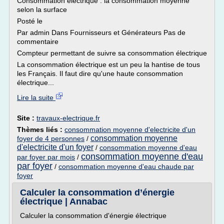
Consommation électrique : la consommation moyenne
selon la surface
Posté le
Par admin Dans Fournisseurs et Générateurs Pas de
commentaire
Compteur permettant de suivre sa consommation électrique
La consommation électrique est un peu la hantise de tous
les Français. Il faut dire qu'une haute consommation
électrique...
Lire la suite
Site :
travaux-electrique.fr
Thèmes liés :
consommation moyenne d'electricite d'un
consommation moyenne
foyer de 4 personnes
/
d'electricite d'un foyer
/
consommation moyenne d'eau
consommation moyenne d'eau
par foyer par mois
/
par foyer
/
consommation moyenne d'eau chaude par
foyer
Calculer la consommation d’énergie
électrique | Annabac
Calculer la consommation d'énergie électrique