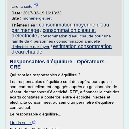
Lire la suite
Date:
2017-02-19 16:13:33
Site :
monenergie.net
consommation moyenne d'eau
Thèmes liés :
par menage
consommation d'eau et
/
d'electricite
/
consommation d'eau chaude pour une
famille de 4 personnes
/
consommation annuelle
estimation consommation
d'electricite par foyer
/
d'eau chaude
Responsables d'équilibre - Opérateurs -
CRE
Qui sont les responsables d'équilibre ?
Les responsables d'équilibre sont des opérateurs qui se
sont contractuellement engagés auprès du gestionnaire de
réseau de transport d'électricité, RTE, à financer le coût des
écarts constatés a posteriori entre électricité injectée et
électricité consommée, au sein d'un périmètre d'équilibre
contractuel.
Le responsable d'équilibre...
Lire la suite