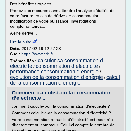
Des bénéfices rapides
Prenez des mesures sans attendre l'analyse détaillée de
votre facture en cas de dérive de consommation :
modification de votre puissance, investigations
complémentaires...
Alerte dérive...
Lire la suite
Date:
2017-02-19 12:27:23
Site :
https://www.edf.fr
calculer sa consommation d
Thèmes liés :
electricite
consommation d electricite
/
/
performance consommation d energie
/
evolution de la consommation d energie
calcul
/
de la consommation d energie
Comment calcule-t-on la consommation
d’électricité ...
comment calcule-t-on la consommation d'électricité ?
Comment calcule-t-on la consommation d'électricité ?
Votre consommation annuelle d'électricité est mesurée
directement au compteur. Celui-ci compte le nombre de
kilowattheures qui vous sont livrés.