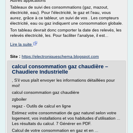
Autres applications
Tableaux de suivi des consommations (gaz, mazout,
électricité, eau). Pour l'électricité, le gaz et l'eau, vous
aurez, grâce à ce tableur, un suivi de vos . Les compteurs
électricité, eau ou gaz indiquent une consommation globale.
Ton tableau devrait donc comporter la date des relevés, les
relevés électricité, les. Pour faciliter l'analyse, il est...
Lire la suite
Site :
https://electroniqueschema.blogspot.com
calcul consommation gaz chaudière –
Chaudiere Industrielle
, S'il vous plaît envoyer les informations détaillées pour
moi!
calcul consommation gaz chaudière
zgboiler
regaz - Outils de calcul en ligne
Estimez votre consommation de gaz naturel selon votre
logement, vos installations et vos habitudes d'utilisation ...
Les résultats du calcul. 7 Générer en PDF.
Calcul de votre consommation en gaz et en ...