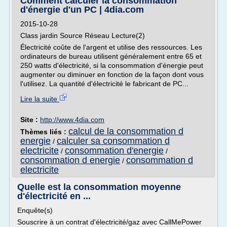
Comment calculer la consommation
d'énergie d'un PC | 4dia.com
2015-10-28
Class jardin Source Réseau Lecture(2)
Électricité coûte de l'argent et utilise des ressources. Les
ordinateurs de bureau utilisent généralement entre 65 et
250 watts d'électricité, si la consommation d'énergie peut
augmenter ou diminuer en fonction de la façon dont vous
l'utilisez. La quantité d'électricité le fabricant de PC...
Lire la suite
Site :
http://www.4dia.com
calcul de la consommation d
Thèmes liés :
energie
calculer sa consommation d
/
electricite
consommation d'energie
/
/
consommation d energie
consommation d
/
electricite
Quelle est la consommation moyenne
d'électricité en ...
Enquête(s)
Souscrire à un contrat d'électricité/gaz avec CallMePower