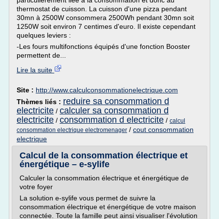
particulièrement liée à la consommation et donc au
thermostat de cuisson. La cuisson d'une pizza pendant
30mn à 2500W consommera 2500Wh pendant 30mn soit
1250W soit environ 7 centimes d'euro. Il existe cependant
quelques leviers :
-Les fours multifonctions équipés d'une fonction Booster
permettent de...
Lire la suite
Site :
http://www.calculconsommationelectrique.com
reduire sa consommation d
Thèmes liés :
electricite
calculer sa consommation d
/
electricite
consommation d electricite
/
/
calcul
/
cout consommation
consommation electrique electromenager
electrique
Calcul de la consommation électrique et
énergétique – e-sylife
Calculer la consommation électrique et énergétique de
votre foyer
La solution e-sylife vous permet de suivre la
consommation électrique et énergétique de votre maison
connectée. Toute la famille peut ainsi visualiser l'évolution