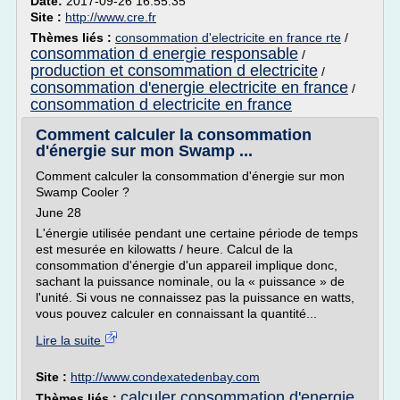
Date:
2017-09-26 16:55:35
Site :
http://www.cre.fr
Thèmes liés :
consommation d'electricite en france rte
/
consommation d energie responsable
/
production et consommation d electricite
/
consommation d'energie electricite en france
/
consommation d electricite en france
Comment calculer la consommation
d'énergie sur mon Swamp ...
Comment calculer la consommation d'énergie sur mon
Swamp Cooler ?
June 28
L'énergie utilisée pendant une certaine période de temps
est mesurée en kilowatts / heure. Calcul de la
consommation d'énergie d'un appareil implique donc,
sachant la puissance nominale, ou la « puissance » de
l'unité. Si vous ne connaissez pas la puissance en watts,
vous pouvez calculer en connaissant la quantité...
Lire la suite
Site :
http://www.condexatedenbay.com
calculer consommation d'energie
Thèmes liés :