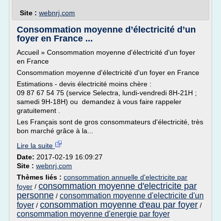
Site :
webnrj.com
Consommation moyenne d’électricité d’un
foyer en France ...
Accueil » Consommation moyenne d'électricité d'un foyer
en France
Consommation moyenne d'électricité d'un foyer en France
Estimations - devis électricité moins chère :
09 87 67 54 75 (service Selectra, lundi-vendredi 8H-21H ;
samedi 9H-18H) ou demandez à vous faire rappeler
gratuitement .
Les Français sont de gros consommateurs d'électricité, très
bon marché grâce à la...
Lire la suite
Date:
2017-02-19 16:09:27
Site :
webnrj.com
Thèmes liés :
consommation annuelle d'electricite par
consommation moyenne d'electricite par
foyer
/
personne
consommation moyenne d'electricite d'un
/
consommation moyenne d'eau par foyer
foyer
/
/
consommation moyenne d'energie par foyer