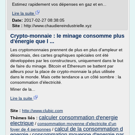
Estimez rapidement vos dépenses en gaz et en...
Lire la suite
Date:
2017-02-27 08:38:05
Site :
http://www.chaudiereindustrielle.xyz
Crypto-monnaie : le minage consomme plus
d'énergie que l ...
Les cryptomonnaies prennent de plus en plus d'ampleur et
désormais, des cartes graphiques spéciales ont été
développées par les constructeurs, uniquement dans le but
de faire du minage. Bitcoin et Ethereum se battent par
ailleurs pour la place de crypto-monnaie la plus utilisée
dans le monde. Mais cette tendance a un côté sombre : la
consommation d'électricité.
Miner de la...
Lire la suite
Site :
http://www.clubic.com
calculer consommation d'energie
Thèmes liés :
electrique
/
consommation moyenne d'electricite d'un
calcul de la consommation d
foyer de 4 personnes
/
energie
consommation moyenne d'energie par