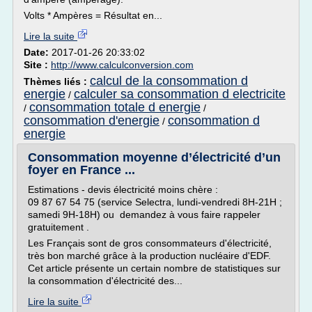
Volts * Ampères = Résultat en...
Lire la suite
Date:
2017-01-26 20:33:02
Site :
http://www.calculconversion.com
calcul de la consommation d
Thèmes liés :
energie
calculer sa consommation d electricite
/
consommation totale d energie
/
/
consommation d'energie
consommation d
/
energie
Consommation moyenne d’électricité d’un
foyer en France ...
Estimations - devis électricité moins chère :
09 87 67 54 75 (service Selectra, lundi-vendredi 8H-21H ;
samedi 9H-18H) ou demandez à vous faire rappeler
gratuitement .
Les Français sont de gros consommateurs d'électricité,
très bon marché grâce à la production nucléaire d'EDF.
Cet article présente un certain nombre de statistiques sur
la consommation d'électricité des...
Lire la suite