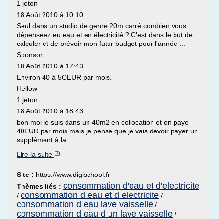
1 jeton
18 Août 2010 à 10:10
Seul dans un studio de genre 20m carré combien vous
dépenseez eu eau et en électricité ? C'est dans le but de
calculer et de prévoir mon futur budget pour l'année ...
Sponsor
18 Août 2010 à 17:43
Environ 40 à 5OEUR par mois.
Hellow
1 jeton
18 Août 2010 à 18:43
bon moi je suis dans un 40m2 en collocation et on paye
40EUR par mois mais je pense que je vais devoir payer un
supplément à la...
Lire la suite
Site :
https://www.digischool.fr
consommation d'eau et d'electricite
Thèmes liés :
consommation d eau et d electricite
/
/
consommation d eau lave vaisselle
/
consommation d eau d un lave vaisselle
/