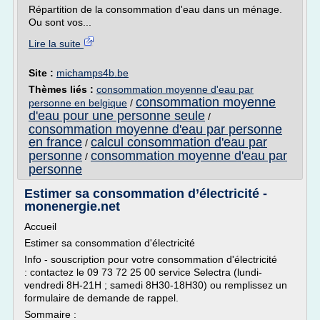
Répartition de la consommation d'eau dans un ménage.
Ou sont vos...
Lire la suite
Site :
michamps4b.be
Thèmes liés :
consommation moyenne d'eau par
consommation moyenne
personne en belgique
/
d'eau pour une personne seule
/
consommation moyenne d'eau par personne
en france
calcul consommation d'eau par
/
personne
consommation moyenne d'eau par
/
personne
Estimer sa consommation d’électricité -
monenergie.net
Accueil
Estimer sa consommation d'électricité
Info - souscription pour votre consommation d'électricité
: contactez le 09 73 72 25 00 service Selectra (lundi-
vendredi 8H-21H ; samedi 8H30-18H30) ou remplissez un
formulaire de demande de rappel.
Sommaire :