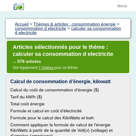
Menu
Accueil
>
Thèmes & articles : consommation énergie
>
consommation d electricite
>
calculer sa consommation
d electricite
Articles sélectionnés pour le thème :
calculer sa consommation d electricite
578 articles
→
Voir également
7 Vidéos
pour ce thème
Calcul de consommation d'énergie, kilowatt
Calcul du coût de consommation d'énergie ($)
Tarif du kW/h ($)
Total coût énergie
Formule et calcul en coût d'électricité
Formule pour le calcul des KiloWatts et kwh
Comment appliquer la formule de calcul de l'énergie
KiloWatts à partir de la quantité de Volt(v) (voltage) et
d'ampère (ampérage):