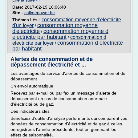
Lire la suite
Date:
2017-02-19 16:06:40
Site :
callmepower.be
consommation moyenne d'electricite
Thèmes liés :
consommation moyenne
d'un foyer
/
d'electricite
consommation moyenne d
/
electricite par habitant
consommation d
/
consommation d electricite
electricite par foyer
/
par habitant
Alertes de consommation et de
dépassement électricité et ...
Les avantages du service d'alertes de consommation et de
dépassement
Un envoi automatique
Recevez par e-mail ou par fax un message d'alerte de
dépassement en cas de consommation anormale
d'électricité ou de gaz.
Des indicateurs clés
Bénéficiez d'outils d'analyse performants qui comparent vos
données de consommation d'électricité et de gaz à celles
enregistrées l'année précédente, tout en gommant les
effets de saisonnalité.