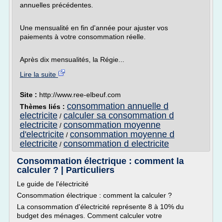
annuelles précédentes.
Une mensualité en fin d'année pour ajuster vos
paiements à votre consommation réelle.
Après dix mensualités, la Régie...
Lire la suite
Site :
http://www.ree-elbeuf.com
consommation annuelle d
Thèmes liés :
electricite
calculer sa consommation d
/
electricite
consommation moyenne
/
d'electricite
consommation moyenne d
/
electricite
consommation d electricite
/
Consommation électrique : comment la
calculer ? | Particuliers
Le guide de l'électricité
Consommation électrique : comment la calculer ?
La consommation d'électricité représente 8 à 10% du
budget des ménages. Comment calculer votre