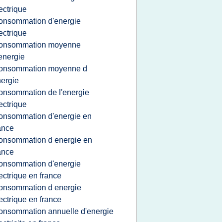
ectrique
onsommation d'energie
ectrique
onsommation moyenne
energie
onsommation moyenne d
ergie
onsommation de l'energie
ectrique
onsommation d'energie en
ance
onsommation d energie en
ance
onsommation d'energie
ectrique en france
onsommation d energie
ectrique en france
onsommation annuelle d'energie