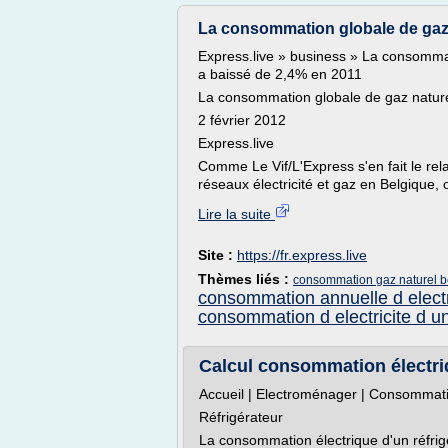
La consommation globale de gaz nat
Express.live » business » La consommati
a baissé de 2,4% en 2011
La consommation globale de gaz naturel
2 février 2012
Express.live
Comme Le Vif/L'Express s'en fait le rela
réseaux électricité et gaz en Belgique, 
Lire la suite
Site :
https://fr.express.live
Thèmes liés :
consommation gaz naturel b
consommation annuelle d electr
consommation d electricite d 
Calcul consommation électriq
Accueil | Electroménager | Consommatio
Réfrigérateur
La consommation électrique d'un réfrig