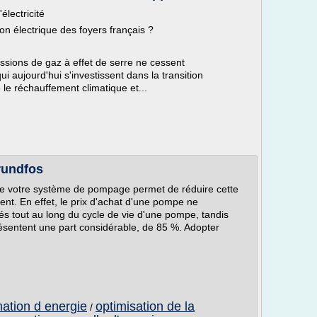
lectricité
n électrique des foyers français ?
missions de gaz à effet de serre ne cessent
 aujourd'hui s'investissent dans la transition
 le réchauffement climatique et...
Grundfos
de votre système de pompage permet de réduire cette
nt. En effet, le prix d'achat d'une pompe ne
s tout au long du cycle de vie d'une pompe, tandis
résentent une part considérable, de 85 %. Adopter
ation d energie
optimisation de la
/