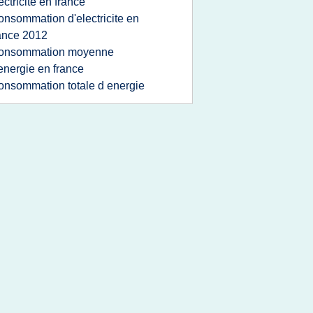
ectricite en france
onsommation d'electricite en
ance 2012
onsommation moyenne
energie en france
onsommation totale d energie