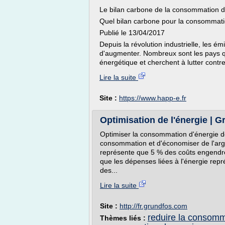
Le bilan carbone de la consommation d'é
Quel bilan carbone pour la consommatio
Publié le 13/04/2017
Depuis la révolution industrielle, les é
d'augmenter. Nombreux sont les pays qui
énergétique et cherchent à lutter contre
Lire la suite
Site :
https://www.happ-e.fr
Optimisation de l'énergie | 
Optimiser la consommation d'énergie 
consommation et d'économiser de l'arge
représente que 5 % des coûts engendré
que les dépenses liées à l'énergie rep
des...
Lire la suite
Site :
http://fr.grundfos.com
reduire la consomm
Thèmes liés :