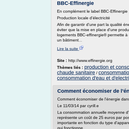
BBC-Effinergie
En complément le label BBC-Effinergie 
Production locale d'électricité
Afin de garantir d'une part la qualité é
éviter que la mise en place d'une produc
logements BBC-effinergie® permette à 
un bâtiment...
Lire la suite
Site :
http://www.effinergie.org
production et conso
Thèmes liés :
chaude sanitaire
consommatio
/
consommation d'eau et d'electri
Comment économiser de l’éner
Comment économiser de l'énergie dans 
Le 11/03/14 par cyrill.e
La consommation annuelle moyenne d'él
représente un coût de 25 euros par pos
importante en fonction du type d'appareil 
qui fonctionne...