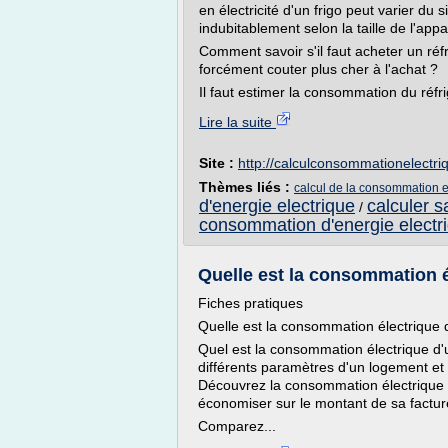
en électricité d'un frigo peut varier d
indubitablement selon la taille de l'appar
Comment savoir s'il faut acheter un réf
forcément couter plus cher à l'achat ?
Il faut estimer la consommation du réfri
Lire la suite
Site :
http://calculconsommationelectr
Thèmes liés :
calcul de la consommation el
d'energie electrique
calculer s
/
consommation d'energie electr
Quelle est la consommation él
Fiches pratiques
Quelle est la consommation électrique 
Quel est la consommation électrique d'u
différents paramètres d'un logement e
Découvrez la consommation électrique
économiser sur le montant de sa facture 
Comparez...