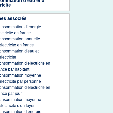
ommation d eau et d
ricite
es associés
onsommation d'energie
ectricite en france
onsommation annuelle
electricite en france
onsommation d'eau et
electricite
onsommation d'electricite en
ance par habitant
onsommation moyenne
electricite par personne
onsommation d'electricite en
ance par jour
onsommation moyenne
electricite d'un foyer
onsommation d energie