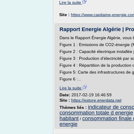
Lire la suite
Site :
https://www.capitaine-energie.co
Rapport Energie Algérie | Pr
Dans le Rapport Énergie Algérie, vous 
Figure 1 : Emissions de CO2-énergie 
Figure 2 : Capacité électrique installé
Figure 3 : Production d'électricité par
Figure 4 : Répartition de la production 
Figure 5: Carte des infrastructures de 
Figure 6 :...
Lire la suite
Date:
2017-02-19 16:46:59
Site :
https://estore.enerdata.net
indicateur de cons
Thèmes liés :
consommation totale d energie
habitant
consommation finale 
/
energie