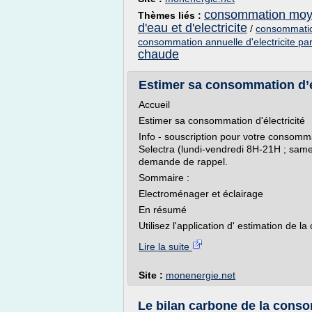
consommation moy
Thèmes liés :
d'eau et d'electricite
/
consommatio
consommation annuelle d'electricite par
chaude
Estimer sa consommation d’él
Accueil
Estimer sa consommation d'électricité
Info - souscription pour votre consommat
Selectra (lundi-vendredi 8H-21H ; sam
demande de rappel.
Sommaire :
Electroménager et éclairage
En résumé
Utilisez l'application d' estimation de l
Lire la suite
Site :
monenergie.net
Le bilan carbone de la conso