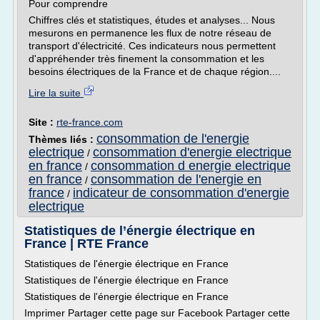
Pour comprendre
Chiffres clés et statistiques, études et analyses... Nous
mesurons en permanence les flux de notre réseau de
transport d'électricité. Ces indicateurs nous permettent
d'appréhender très finement la consommation et les
besoins électriques de la France et de chaque région....
Lire la suite
Site :
rte-france.com
consommation de l'energie
Thèmes liés :
electrique
consommation d'energie electrique
/
en france
consommation d energie electrique
/
en france
consommation de l'energie en
/
france
indicateur de consommation d'energie
/
electrique
Statistiques de l’énergie électrique en
France | RTE France
Statistiques de l'énergie électrique en France
Statistiques de l'énergie électrique en France
Statistiques de l'énergie électrique en France
Imprimer Partager cette page sur Facebook Partager cette