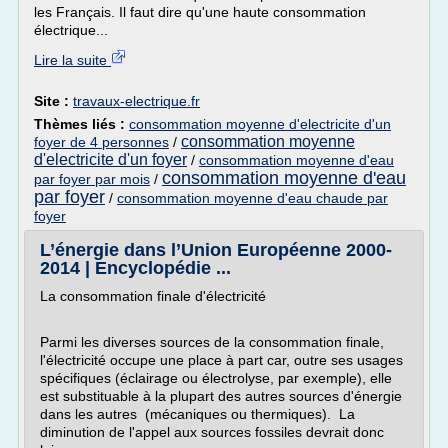
les Français. Il faut dire qu'une haute consommation
électrique...
Lire la suite
Site :
travaux-electrique.fr
Thèmes liés :
consommation moyenne d'electricite d'un
consommation moyenne
foyer de 4 personnes
/
d'electricite d'un foyer
/
consommation moyenne d'eau
consommation moyenne d'eau
par foyer par mois
/
par foyer
/
consommation moyenne d'eau chaude par
foyer
L’énergie dans l’Union Européenne 2000-
2014 | Encyclopédie ...
La consommation finale d'électricité
Parmi les diverses sources de la consommation finale,
l'électricité occupe une place à part car, outre ses usages
spécifiques (éclairage ou électrolyse, par exemple), elle
est substituable à la plupart des autres sources d'énergie
dans les autres (mécaniques ou thermiques). La
diminution de l'appel aux sources fossiles devrait donc