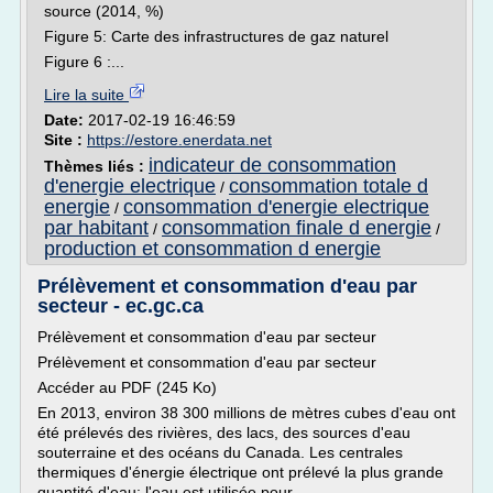
source (2014, %)
Figure 5: Carte des infrastructures de gaz naturel
Figure 6 :...
Lire la suite
Date:
2017-02-19 16:46:59
Site :
https://estore.enerdata.net
indicateur de consommation
Thèmes liés :
d'energie electrique
consommation totale d
/
energie
consommation d'energie electrique
/
par habitant
consommation finale d energie
/
/
production et consommation d energie
Prélèvement et consommation d'eau par
secteur - ec.gc.ca
Prélèvement et consommation d'eau par secteur
Prélèvement et consommation d'eau par secteur
Accéder au PDF (245 Ko)
En 2013, environ 38 300 millions de mètres cubes d'eau ont
été prélevés des rivières, des lacs, des sources d'eau
souterraine et des océans du Canada. Les centrales
thermiques d'énergie électrique ont prélevé la plus grande
quantité d'eau; l'eau est utilisée pour...