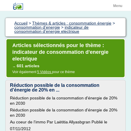
Menu
Accueil
>
Thèmes & articles : consommation énergie
>
consommation d'energie
>
indicateur de
consommation d'energie electrique
Articles sélectionnés pour le thème :
indicateur de consommation d'energie
electrique
601 articles
→
Voir également
5 Vidéos
pour ce thème
Réduction possible de la consommation
d'énergie de 20% en ...
Réduction possible de la consommation d'énergie de 20%
en 2030
Réduction possible de la consommation d'énergie de 20%
en 2030
Au coeur de l'immo Par Laëtitia Allyasbgran Publié le
07/11/2012