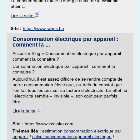
La consommation totale d'énergie finale de la Wallonie
atteint...
Lire la suite
Site :
https://www.iweps.be
Consommation électrique par appareil :
comment la ...
Accueil » Blog » Consommation électrique par appareil :
comment la connaitre ?
Consommation électrique par appareil : comment la
connaitre ?
Aujourd'hui, il est assez difficile de se rendre compte de
notre consommation électrique, au-delà du constat que
l'on fait tous les ans sur sa facture d'électricité. En effet, si
l'électricité semble « invisible », son coût peut parfois
être...
Lire la suite
Site :
https://www.ecojoko.com
Thèmes liés :
estimation consommation electrique par
appareil
/
calcul consommation appareil electrique
/