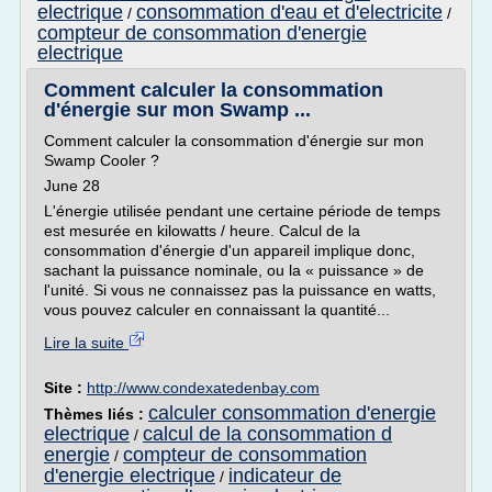
electrique
consommation d'eau et d'electricite
/
/
compteur de consommation d'energie
electrique
Comment calculer la consommation
d'énergie sur mon Swamp ...
Comment calculer la consommation d'énergie sur mon
Swamp Cooler ?
June 28
L'énergie utilisée pendant une certaine période de temps
est mesurée en kilowatts / heure. Calcul de la
consommation d'énergie d'un appareil implique donc,
sachant la puissance nominale, ou la « puissance » de
l'unité. Si vous ne connaissez pas la puissance en watts,
vous pouvez calculer en connaissant la quantité...
Lire la suite
Site :
http://www.condexatedenbay.com
calculer consommation d'energie
Thèmes liés :
electrique
calcul de la consommation d
/
energie
compteur de consommation
/
d'energie electrique
indicateur de
/