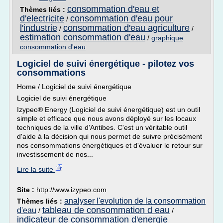
consommation d'eau et
Thèmes liés :
d'electricite
consommation d'eau pour
/
l'industrie
consommation d'eau agriculture
/
/
estimation consommation d'eau
/
graphique
consommation d'eau
Logiciel de suivi énergétique - pilotez vos
consommations
Home / Logiciel de suivi énergétique
Logiciel de suivi énergétique
Izypeo® Energy (Logiciel de suivi énergétique) est un outil
simple et efficace que nous avons déployé sur les locaux
techniques de la ville d'Antibes. C'est un véritable outil
d'aide à la décision qui nous permet de suivre précisément
nos consommations énergétiques et d'évaluer le retour sur
investissement de nos...
Lire la suite
Site :
http://www.izypeo.com
analyser l'evolution de la consommation
Thèmes liés :
tableau de consommation d eau
d'eau
/
/
indicateur de consommation d'energie