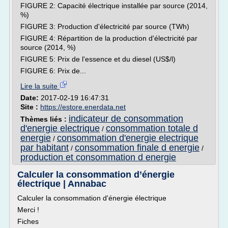
FIGURE 2: Capacité électrique installée par source (2014,
%)
FIGURE 3: Production d'électricité par source (TWh)
FIGURE 4: Répartition de la production d'électricité par
source (2014, %)
FIGURE 5: Prix de l'essence et du diesel (US$/l)
FIGURE 6: Prix de...
Lire la suite
Date:
2017-02-19 16:47:31
Site :
https://estore.enerdata.net
indicateur de consommation
Thèmes liés :
d'energie electrique
consommation totale d
/
energie
consommation d'energie electrique
/
par habitant
consommation finale d energie
/
/
production et consommation d energie
Calculer la consommation d’énergie
électrique | Annabac
Calculer la consommation d'énergie électrique
Merci !
Fiches