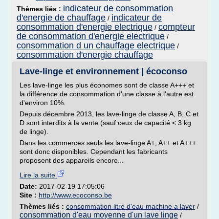
indicateur de consommation
Thèmes liés :
d'energie de chauffage
indicateur de
/
consommation d'energie electrique
compteur
/
de consommation d'energie electrique
/
consommation d un chauffage electrique
/
consommation d'energie chauffage
Lave-linge et environnement | écoconso
Les lave-linge les plus économes sont de classe A+++ et
la différence de consommation d'une classe à l'autre est
d'environ 10%.
Depuis décembre 2013, les lave-linge de classe A, B, C et
D sont interdits à la vente (sauf ceux de capacité < 3 kg
de linge).
Dans les commerces seuls les lave-linge A+, A++ et A+++
sont donc disponibles. Cependant les fabricants
proposent des appareils encore...
Lire la suite
Date:
2017-02-19 17:05:06
Site :
http://www.ecoconso.be
Thèmes liés :
consommation litre d'eau machine a laver
/
consommation d'eau moyenne d'un lave linge
/