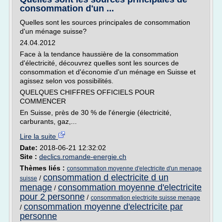
consommation d'un ...
Quelles sont les sources principales de consommation
d'un ménage suisse?
24.04.2012
Face à la tendance haussière de la consommation
d'électricité, découvrez quelles sont les sources de
consommation et d'économie d'un ménage en Suisse et
agissez selon vos possibilités.
QUELQUES CHIFFRES OFFICIELS POUR
COMMENCER
En Suisse, près de 30 % de l'énergie (électricité,
carburants, gaz,...
Lire la suite
Date:
2018-06-21 12:32:02
Site :
declics.romande-energie.ch
Thèmes liés :
consommation moyenne d'electricite d'un menage
consommation d electricite d un
/
suisse
menage
consommation moyenne d'electricite
/
pour 2 personne
/
consommation electricite suisse menage
consommation moyenne d'electricite par
/
personne