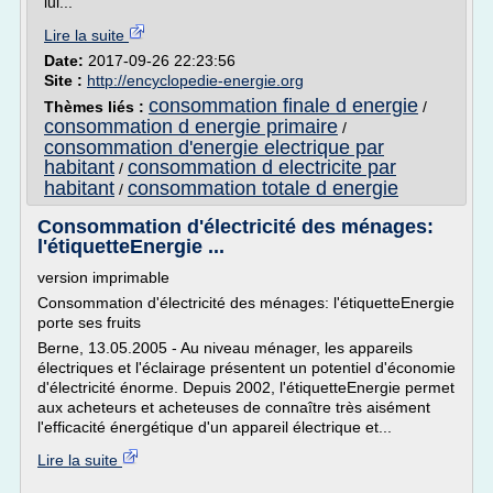
lui...
Lire la suite
Date:
2017-09-26 22:23:56
Site :
http://encyclopedie-energie.org
consommation finale d energie
Thèmes liés :
/
consommation d energie primaire
/
consommation d'energie electrique par
habitant
consommation d electricite par
/
habitant
consommation totale d energie
/
Consommation d'électricité des ménages:
l'étiquetteEnergie ...
version imprimable
Consommation d'électricité des ménages: l'étiquetteEnergie
porte ses fruits
Berne, 13.05.2005 - Au niveau ménager, les appareils
électriques et l'éclairage présentent un potentiel d'économie
d'électricité énorme. Depuis 2002, l'étiquetteEnergie permet
aux acheteurs et acheteuses de connaître très aisément
l'efficacité énergétique d'un appareil électrique et...
Lire la suite