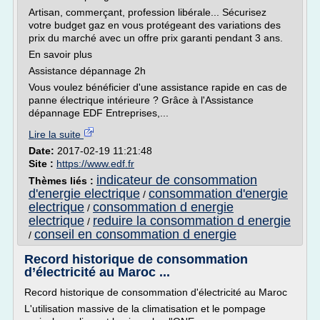
Artisan, commerçant, profession libérale... Sécurisez
votre budget gaz en vous protégeant des variations des
prix du marché avec un offre prix garanti pendant 3 ans.
En savoir plus
Assistance dépannage 2h
Vous voulez bénéficier d'une assistance rapide en cas de
panne électrique intérieure ? Grâce à l'Assistance
dépannage EDF Entreprises,...
Lire la suite
Date:
2017-02-19 11:21:48
Site :
https://www.edf.fr
indicateur de consommation
Thèmes liés :
d'energie electrique
consommation d'energie
/
electrique
consommation d energie
/
electrique
reduire la consommation d energie
/
conseil en consommation d energie
/
Record historique de consommation
d’électricité au Maroc ...
Record historique de consommation d'électricité au Maroc
L'utilisation massive de la climatisation et le pompage