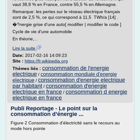
vaut 38,8 % en France, contre 55,5 % en Allemagne.
Remarque: les pertes sur le réseau électrique français
sont de 2,5 %, ce qui correspond à 11,5 TWh/a [14] .
�?nergie grise d'une auto[ modifier | modifier le code ]
Cycle de vie d'une automobile
En théorie,...
Lire la suite
Date:
2017-02-16 14:09:23
Site :
https://fr.wikipedia.org
consommation de l'energie
Thèmes liés :
electrique
consommation mondiale d'energie
/
consommation d'energie electrique
electrique
/
par habitant
consommation d'energie
/
electrique en france
consommation d energie
/
electrique en france
Publi Reportage - Le point sur la
consommation d’énergie ...
Figure 2 Consommation d'électricité sans le recours au
mode hors pointe