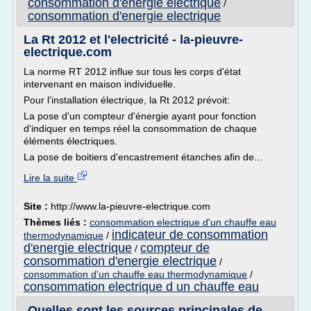
consommation d'energie electrique
/
consommation d'energie electrique
La Rt 2012 et l'electricité - la-pieuvre-
electrique.com
La norme RT 2012 influe sur tous les corps d'état
intervenant en maison individuelle.
Pour l'installation électrique, la Rt 2012 prévoit:
La pose d'un compteur d'énergie ayant pour fonction
d'indiquer en temps réel la consommation de chaque
éléments électriques.
La pose de boitiers d'encastrement étanches afin de...
Lire la suite
Site :
http://www.la-pieuvre-electrique.com
Thèmes liés :
consommation electrique d'un chauffe eau
indicateur de consommation
thermodynamique
/
d'energie electrique
compteur de
/
consommation d'energie electrique
/
consommation d'un chauffe eau thermodynamique
/
consommation electrique d un chauffe eau
Quelles sont les sources principales de