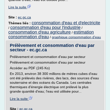
Lire la suite
Site :
ec.gc.ca
consommation d'eau et d'electricite
Thèmes liés :
consommation d'eau pour l'industrie
/
/
consommation d'eau agriculture
estimation
/
consommation d'eau
/
graphique consommation d'eau
Prélèvement et consommation d'eau par
secteur - ec.gc.ca
Prélèvement et consommation d'eau par secteur
Prélèvement et consommation d'eau par secteur
Accéder au PDF (245 Ko)
En 2013, environ 38 300 millions de mètres cubes d'eau
ont été prélevés des rivières, des lacs, des sources d'eau
souterraine et des océans du Canada. Les centrales
thermiques d'énergie électrique ont prélevé la plus
grande quantité d'eau; l'eau est utilisée pour...
Lire la suite
Site :
ec.gc.ca