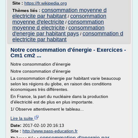
Site :
https://fr.wikipedia.org
consommation moyenne d
Thèmes liés :
electricite par habitant
consommation
/
moyenne d'electricite
consommation
/
moyenne d electricite
consommation
/
d'energie par habitant pays
consommation d
/
electricite par habitant
Notre consommation d'énergie - Exercices -
Cm1 cm2 ...
Notre consommation d'énergie
Notre consommation d'énergie
La consommation d'énergie par habitant varie beaucoup
selon les régions du globe, en raison des conditions
économiques très différentes.
En France, la part du nucléaire dans la production
d'électricité est de plus en plus importante.
1/ Observe attentivement le tableau...
Lire la suite
Date:
2017-02-10 20:16:13
Site :
http://www.pass-education.fr