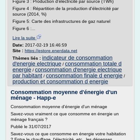
Figure 3 : Production d'électricité par source (TWh)
Figure 4 : Répartition de la production d'électricité par
source (2014, %)
Figure 5: Carte des infrastructures de gaz naturel
Figure 6 :...
Lire la suite
Date:
2017-02-19 16:46:59
Site :
https://estore.enerdata.net
indicateur de consommation
Thèmes liés :
d'energie electrique
consommation totale d
/
energie
consommation d'energie electrique
/
par habitant
consommation finale d energie
/
/
production et consommation d energie
Consommation moyenne d'énergie d'un
ménage - Happ-e
Consommation moyenne d'énergie d'un ménage
Savez-vous vraiment ce que consomme en énergie un
ménage français ?
Publié le 31/07/2017
Savez-vous ce que consomme en énergie votre habitation
? Entre le chauffage, l'électricité, etc., les dépenses