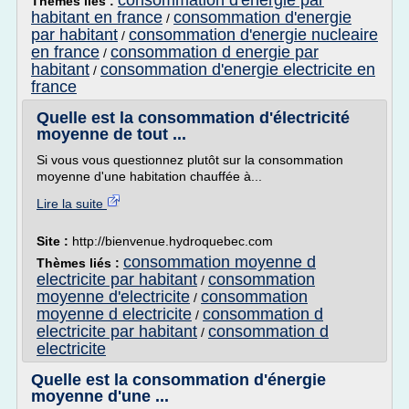
consommation d'energie par
Thèmes liés :
habitant en france
consommation d'energie
/
par habitant
consommation d'energie nucleaire
/
en france
consommation d energie par
/
habitant
consommation d'energie electricite en
/
france
Quelle est la consommation d'électricité
moyenne de tout ...
Si vous vous questionnez plutôt sur la consommation
moyenne d'une habitation chauffée à...
Lire la suite
Site :
http://bienvenue.hydroquebec.com
consommation moyenne d
Thèmes liés :
electricite par habitant
consommation
/
moyenne d'electricite
consommation
/
moyenne d electricite
consommation d
/
electricite par habitant
consommation d
/
electricite
Quelle est la consommation d'énergie
moyenne d'une ...