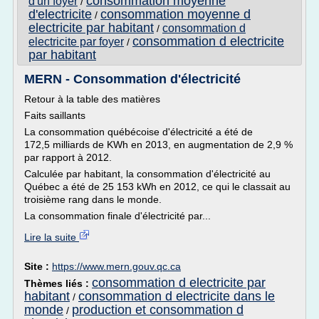
consommation moyenne
d'un foyer
/
d'electricite
consommation moyenne d
/
electricite par habitant
consommation d
/
consommation d electricite
electricite par foyer
/
par habitant
MERN - Consommation d'électricité
Retour à la table des matières
Faits saillants
La consommation québécoise d'électricité a été de
172,5 milliards de KWh en 2013, en augmentation de 2,9 %
par rapport à 2012.
Calculée par habitant, la consommation d'électricité au
Québec a été de 25 153 kWh en 2012, ce qui le classait au
troisième rang dans le monde.
La consommation finale d'électricité par...
Lire la suite
Site :
https://www.mern.gouv.qc.ca
consommation d electricite par
Thèmes liés :
habitant
consommation d electricite dans le
/
monde
production et consommation d
/