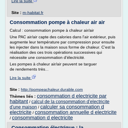
Lire la suite
Site :
m-habitat.fr
Consommation pompe à chaleur air air
Calcul : consommation pompe à chaleur air/air
Une PAC air/air capte des calories dans l'air extérieur, puis
augmente leur température par compression pour ensuite
les injecter dans la maison sous forme de chaleur. C'est la
réalisation des ces trois opérations successives qui
nécessite une consommation d'électricité.
Les pompes à chaleur air/air peuvent se targuer
de rendements très...
Lire la suite
Site :
http://pompeachaleur.durable.com
consommation d electricite par
Thèmes liés :
habitant
calcul de la consommation d'electricite
/
calculer sa consommation d
d'une maison
/
electricite
consommation annuelle d electricite
/
consommation d electricite
/
Consommation électrique : la