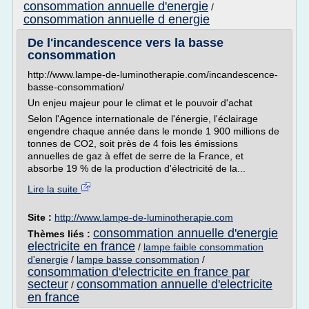
consommation annuelle d'energie
/
consommation annuelle d energie
De l'incandescence vers la basse
consommation
http://www.lampe-de-luminotherapie.com/incandescence-
basse-consommation/
Un enjeu majeur pour le climat et le pouvoir d'achat
Selon l'Agence internationale de l'énergie, l'éclairage
engendre chaque année dans le monde 1 900 millions de
tonnes de CO2, soit près de 4 fois les émissions
annuelles de gaz à effet de serre de la France, et
absorbe 19 % de la production d'électricité de la...
Lire la suite
Site :
http://www.lampe-de-luminotherapie.com
consommation annuelle d'energie
Thèmes liés :
electricite en france
/
lampe faible consommation
d'energie
/
lampe basse consommation
/
consommation d'electricite en france par
secteur
consommation annuelle d'electricite
/
en france