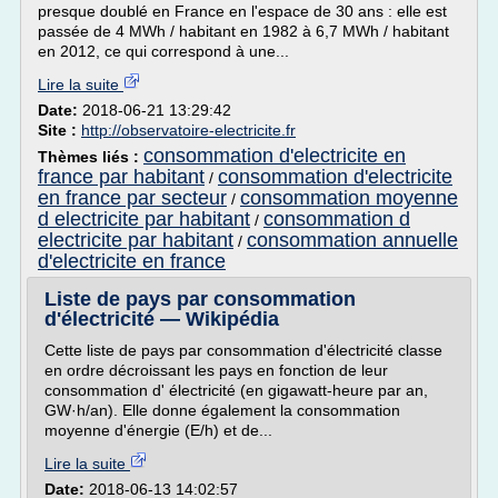
presque doublé en France en l'espace de 30 ans : elle est
passée de 4 MWh / habitant en 1982 à 6,7 MWh / habitant
en 2012, ce qui correspond à une...
Lire la suite
Date:
2018-06-21 13:29:42
Site :
http://observatoire-electricite.fr
consommation d'electricite en
Thèmes liés :
france par habitant
consommation d'electricite
/
en france par secteur
consommation moyenne
/
d electricite par habitant
consommation d
/
electricite par habitant
consommation annuelle
/
d'electricite en france
Liste de pays par consommation
d'électricité — Wikipédia
Cette liste de pays par consommation d'électricité classe
en ordre décroissant les pays en fonction de leur
consommation d' électricité (en gigawatt-heure par an,
GW·h/an). Elle donne également la consommation
moyenne d'énergie (E/h) et de...
Lire la suite
Date:
2018-06-13 14:02:57