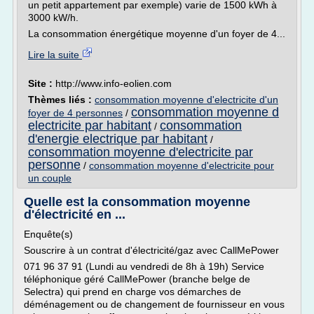
un petit appartement par exemple) varie de 1500 kWh à
3000 kW/h.
La consommation énergétique moyenne d'un foyer de 4...
Lire la suite
Site :
http://www.info-eolien.com
Thèmes liés :
consommation moyenne d'electricite d'un
consommation moyenne d
foyer de 4 personnes
/
electricite par habitant
consommation
/
d'energie electrique par habitant
/
consommation moyenne d'electricite par
personne
/
consommation moyenne d'electricite pour
un couple
Quelle est la consommation moyenne
d'électricité en ...
Enquête(s)
Souscrire à un contrat d'électricité/gaz avec CallMePower
071 96 37 91 (Lundi au vendredi de 8h à 19h) Service
téléphonique géré CallMePower (branche belge de
Selectra) qui prend en charge vos démarches de
déménagement ou de changement de fournisseur en vous