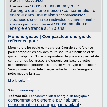
Site :
immoscout24.ch
consommation moyenne
Thèmes liés :
d'energie dans une maison
consommation d
/
energie dans une maison
consommation
/
electrique d'une maison individuelle
/
consommation
consommation d
energetique maison classe d
/
energie en france sur 30 ans
Monenergie.be | Comparateur énergie de
référence pour ...
Monenergie.be est le comparateur énergie de référence
pour comparer les prix des fournisseurs d'électricité et de
gaz en Belgique. Notre comparateur de prix vous permet de
comparer les fournisseurs d'énergie sur base de votre
consommation personnalisée ou de votre type d'habitation.
Vous pouvez aussi télécharger votre facture d'énergie et
notre module la lira...
Lire la suite
Site :
monenergie.be
Thèmes liés :
consommation d energie en belgique
/
consommation d'energie par habitant
/
consommation d energie par habitant
/