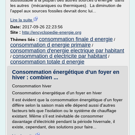
substituable à la plupart des autres sources d'énergie dans
les autres (mécaniques ou thermiques). La diminution de
l'appel aux sources fossiles devrait donc lui...
Lire la suite
Date:
2017-09-26 22:23:56
Site :
http://encyclopedie-energie.org
consommation finale d energie
Thèmes liés :
/
consommation d energie primaire
/
consommation d'energie electrique par habitant
consommation d electricite par habitant
/
/
consommation totale d energie
Consommation énergétique d’un foyer en
hiver : combien ...
Consommation hiver
Consommation énergétique d'un foyer en hiver
Il est évident que la consommation énergétique d'un foyer
diffère selon la saison mais elle dépend aussi d'autres
facteurs tels que l'isolation ou le système de chauffage
existant. Même s'il est inévitable de consommer
davantage d'électricité pendant la période hivernale, il
existe, cependant, des solutions pour faire...