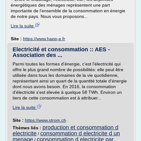
énergétiques des ménages représentent une part
importante de l'ensemble de la consommation en énergie
de notre pays. Nous vous proposons...
Lire la suite
Site :
https://www.happ-e.fr
Electricité et consommation :: AES -
Association des ...
Parmi toutes les formes d'énergie, c'est l'électricité qui
offre le plus grand nombre de possibilités: elle peut être
utilisée dans tous les domaines de la vie quotidienne,
représentant ainsi un quart de la quantité totale d'énergie
dont nous avons besoin. En 2016, la consommation
d'électricité s'est élevée à quelque 58 TWh. Environ un
tiers de cette consommation est à attribuer...
Lire la suite
Site :
https://www.strom.ch
production et consommation d
Thèmes liés :
electricite
consommation d electricite d un
/
menage
consommation d electricite par
/