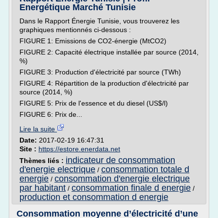
Energétique Marché Tunisie
Dans le Rapport Énergie Tunisie, vous trouverez les
graphiques mentionnés ci-dessous :
FIGURE 1: Emissions de CO2-énergie (MtCO2)
FIGURE 2: Capacité électrique installée par source (2014,
%)
FIGURE 3: Production d'électricité par source (TWh)
FIGURE 4: Répartition de la production d'électricité par
source (2014, %)
FIGURE 5: Prix de l'essence et du diesel (US$/l)
FIGURE 6: Prix de...
Lire la suite
Date:
2017-02-19 16:47:31
Site :
https://estore.enerdata.net
indicateur de consommation
Thèmes liés :
d'energie electrique
consommation totale d
/
energie
consommation d'energie electrique
/
par habitant
consommation finale d energie
/
/
production et consommation d energie
Consommation moyenne d’électricité d’une