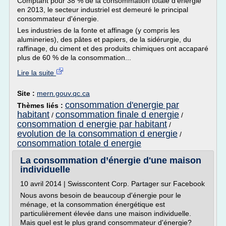
Comptant pour 38 % de la consommation totale d'énergie
en 2013, le secteur industriel est demeuré le principal
consommateur d'énergie.
Les industries de la fonte et affinage (y compris les
alumineries), des pâtes et papiers, de la sidérurgie, du
raffinage, du ciment et des produits chimiques ont accaparé
plus de 60 % de la consommation...
Lire la suite
Site :
mern.gouv.qc.ca
consommation d'energie par
Thèmes liés :
habitant
consommation finale d energie
/
/
consommation d energie par habitant
/
evolution de la consommation d energie
/
consommation totale d energie
La consommation d’énergie d'une maison
individuelle
10 avril 2014 | Swisscontent Corp. Partager sur Facebook
Nous avons besoin de beaucoup d'énergie pour le
ménage, et la consommation énergétique est
particulièrement élevée dans une maison individuelle.
Mais quel est le plus grand consommateur d'énergie?