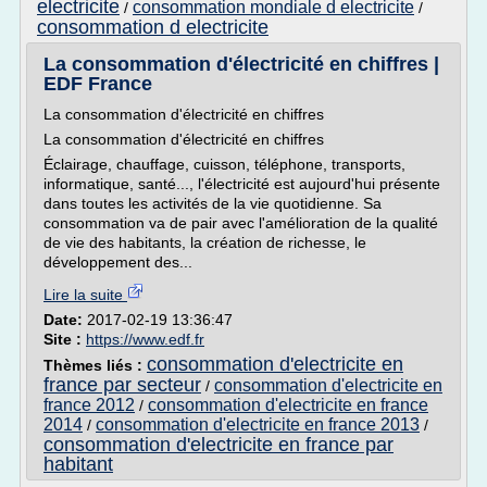
electricite
consommation mondiale d electricite
/
/
consommation d electricite
La consommation d'électricité en chiffres |
EDF France
La consommation d'électricité en chiffres
La consommation d'électricité en chiffres
Éclairage, chauffage, cuisson, téléphone, transports,
informatique, santé..., l'électricité est aujourd'hui présente
dans toutes les activités de la vie quotidienne. Sa
consommation va de pair avec l'amélioration de la qualité
de vie des habitants, la création de richesse, le
développement des...
Lire la suite
Date:
2017-02-19 13:36:47
Site :
https://www.edf.fr
consommation d'electricite en
Thèmes liés :
france par secteur
consommation d'electricite en
/
france 2012
consommation d'electricite en france
/
2014
consommation d'electricite en france 2013
/
/
consommation d'electricite en france par
habitant