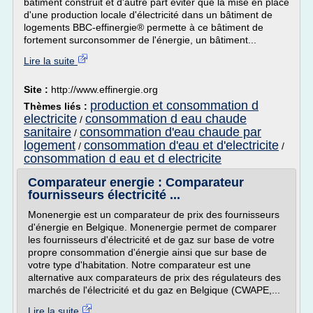
bâtiment construit et d'autre part éviter que la mise en place
d'une production locale d'électricité dans un bâtiment de
logements BBC-effinergie® permette à ce bâtiment de
fortement surconsommer de l'énergie, un bâtiment...
Lire la suite
Site :
http://www.effinergie.org
production et consommation d
Thèmes liés :
electricite
consommation d eau chaude
/
sanitaire
consommation d'eau chaude par
/
logement
consommation d'eau et d'electricite
/
/
consommation d eau et d electricite
Comparateur energie : Comparateur
fournisseurs électricité ...
Monenergie est un comparateur de prix des fournisseurs
d'énergie en Belgique. Monenergie permet de comparer
les fournisseurs d'électricité et de gaz sur base de votre
propre consommation d'énergie ainsi que sur base de
votre type d'habitation. Notre comparateur est une
alternative aux comparateurs de prix des régulateurs des
marchés de l'électricité et du gaz en Belgique (CWAPE,...
Lire la suite