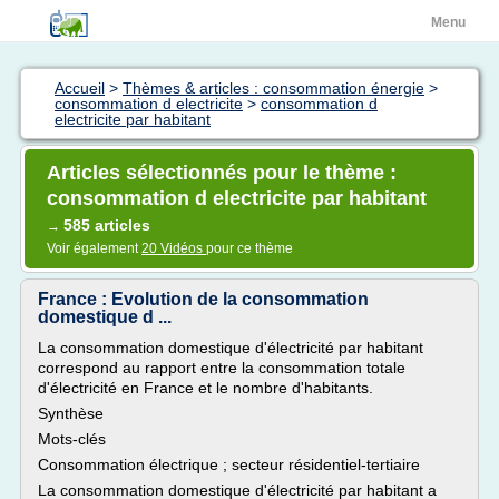
Menu
Accueil
>
Thèmes & articles : consommation énergie
>
consommation d electricite
>
consommation d
electricite par habitant
Articles sélectionnés pour le thème :
consommation d electricite par habitant
585 articles
→
Voir également
20 Vidéos
pour ce thème
France : Evolution de la consommation
domestique d ...
La consommation domestique d'électricité par habitant
correspond au rapport entre la consommation totale
d'électricité en France et le nombre d'habitants.
Synthèse
Mots-clés
Consommation électrique ; secteur résidentiel-tertiaire
La consommation domestique d'électricité par habitant a