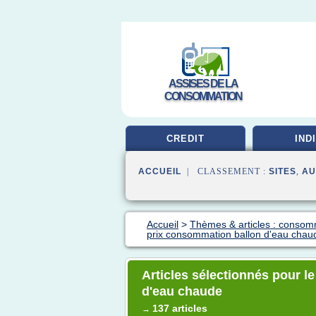
ASSISES DE LA
CONSOMMATION
CREDIT
IND
ACCUEIL
| CLASSEMENT :
SITES
,
AU
Accueil
>
Thèmes & articles : consom
prix consommation ballon d'eau chau
Articles sélectionnés pour l
d'eau chaude
137 articles
→