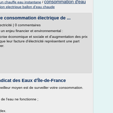
consommation d'eau
n chauffe eau instantane
/
on electrique ballon d'eau chaude
e consommation électrique de ...
ectricité | 0 commentaires
un enjeu financier et environnemental :
 crise économique et sociale et d'augmentation des prix
que leur facture d'électricité représentent une part
er.
ndicat des Eaux d'Île-de-France
 meilleur moyen est de surveiller votre consommation.
t de l'eau ne fonctionne ;
ndex.