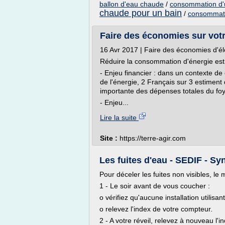
ballon d'eau chaude
/
consommation d'u
chaude pour un bain
/
consommati
Faire des économies sur votr
16 Avr 2017 | Faire des économies d'él
Réduire la consommation d'énergie est 
- Enjeu financier : dans un contexte de
de l'énergie, 2 Français sur 3 estiment 
importante des dépenses totales du foy
- Enjeu...
Lire la suite
Site :
https://terre-agir.com
Les fuites d'eau - SEDIF - Sy
Pour déceler les fuites non visibles, le
1 - Le soir avant de vous coucher :
o vérifiez qu'aucune installation utilisan
o relevez l'index de votre compteur.
2 - A votre réveil, relevez à nouveau l'i