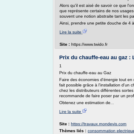
Alors qu'il est aisé de savoir ce que l'
que représente certains de nos usage
souvent une notion abstraite tant les pa
Ainsi, prendre une petite douche de 4 à 
Lire la suite
Site :
https://www.twido.fr
Prix du chauffe-eau au gaz : Le
1
Prix du chauffe-eau au Gaz
Faire des économies d'énergie tout en
fait possible grâce à l'installation d'u
chez les distributeurs différentes sortes
recommande de faire poser par un profe
Obtenez une estimation de...
Lire la suite
Site :
https://travaux.mondevis.com
Thèmes liés :
consommation electrique