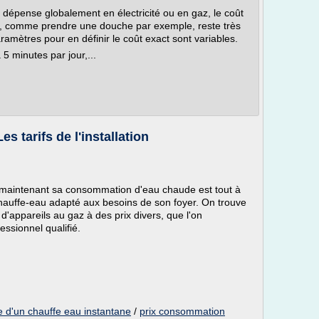
on dépense globalement en électricité ou en gaz, le coût
s, comme prendre une douche par exemple, reste très
ramètres pour en définir le coût exact sont variables.
5 minutes par jour,...
s tarifs de l'installation
 maintenant sa consommation d'eau chaude est tout à
n chauffe-eau adapté aux besoins de son foyer. On trouve
 d'appareils au gaz à des prix divers, que l'on
ssionnel qualifié.
 d'un chauffe eau instantane
/
prix consommation