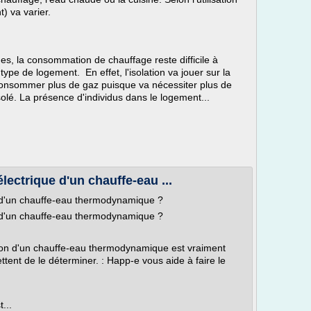
) va varier.
s, la consommation de chauffage reste difficile à
type de logement. En effet, l'isolation va jouer sur la
consommer plus de gaz puisque va nécessiter plus de
solé. La présence d'individus dans le logement...
ectrique d'un chauffe-eau ...
 d'un chauffe-eau thermodynamique ?
 d'un chauffe-eau thermodynamique ?
n d'un chauffe-eau thermodynamique est vraiment
ent de le déterminer. : Happ-e vous aide à faire le
...