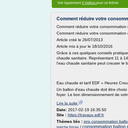
Voir également
3 Vidéos
pour ce thème
Comment réduire votre consomm
Comment réduire votre consommation 
Comment réduire votre consommation 
Article créé le 26/07/2013
Article mis à jour le 18/10/2016
Grâce à ces quelques conseils pratiqu
chaude sanitaire. Représentant 11 à 14
l'eau chaude sanitaire peut creuser le 
Eau chaude et tarif EDF « Heures Cre
Un ballon d'eau chaude doit être chois
foyer. Le bon dimensionnement de votre
Lire la suite
Date:
2017-02-19 16:35:50
Site :
https://travaux.edf.fr
Thèmes liés :
prix consommation ball
consommation ballon 
/
marche forcee