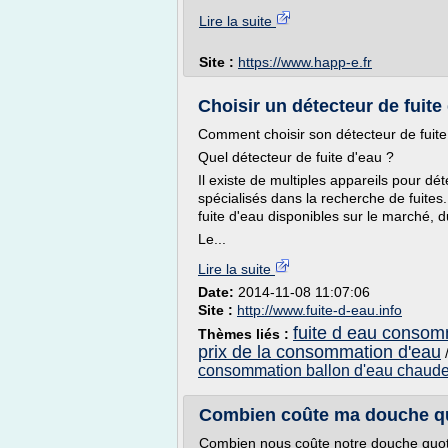
Lire la suite
Site :
https://www.happ-e.fr
Choisir un détecteur de fuite 
Comment choisir son détecteur de fuite d
Quel détecteur de fuite d'eau ?
Il existe de multiples appareils pour dét
spécialisés dans la recherche de fuites
fuite d'eau disponibles sur le marché, 
Le...
Lire la suite
Date:
2014-11-08 11:07:06
Site :
http://www.fuite-d-eau.info
fuite d eau consom
Thèmes liés :
prix de la consommation d'eau
consommation ballon d'eau chaud
Combien coûte ma douche q
Combien nous coûte notre douche quot