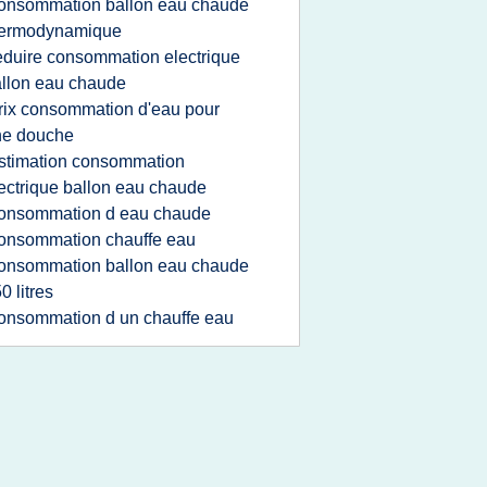
onsommation ballon eau chaude
hermodynamique
eduire consommation electrique
llon eau chaude
rix consommation d'eau pour
ne douche
stimation consommation
ectrique ballon eau chaude
onsommation d eau chaude
onsommation chauffe eau
onsommation ballon eau chaude
0 litres
onsommation d un chauffe eau