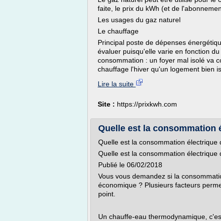
faite, le prix du kWh (et de l'abonnement
Les usages du gaz naturel
Le chauffage
Principal poste de dépenses énergétique
évaluer puisqu'elle varie en fonction du 
consommation : un foyer mal isolé va 
chauffage l'hiver qu'un logement bien i
Lire la suite
Site :
https://prixkwh.com
Quelle est la consommation él
Quelle est la consommation électrique
Quelle est la consommation électrique
Publié le 06/02/2018
Vous vous demandez si la consommatio
économique ? Plusieurs facteurs permett
point.
Un chauffe-eau thermodynamique, c'est