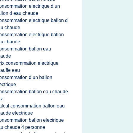
onsommation electrique d un
llon d eau chaude
onsommation electrique ballon d
au chaude
onsommation electrique ballon
au chaude
onsommation ballon eau
haude
rix consommation electrique
auffe eau
onsommation d un ballon
ectrique
onsommation ballon eau chaude
az
alcul consommation ballon eau
aude electrique
onsommation ballon electrique
u chaude 4 personne