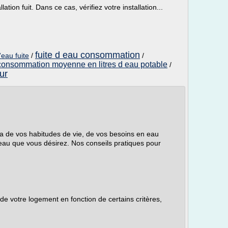
llation fuit. Dans ce cas, vérifiez votre installation...
fuite d eau consommation
eau fuite
/
/
consommation moyenne en litres d eau potable
/
ur
a de vos habitudes de vie, de vos besoins en eau
eau que vous désirez. Nos conseils pratiques pour
de votre logement en fonction de certains critères,