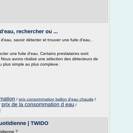
d'eau, rechercher ou ...
'eau, savoir détecter et trouver une fuite d'eau...
ecter une fuite d'eau. Certains prestataires sont
. Nous avons réalisé une sélection des détecteurs de
du plus simple au plus complexe :
mation
/
prix consommation ballon d'eau chaude
/
prix de la consommation d eau
/
/
e
uotidienne | TWIDO
idienne ?