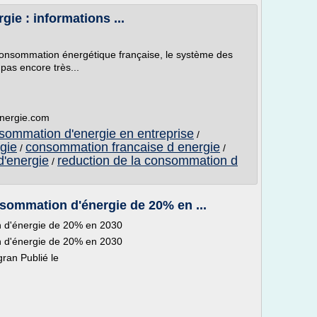
gie : informations ...
consommation énergétique française, le système des
pas encore très...
energie.com
nsommation d'energie en entreprise
/
gie
consommation francaise d energie
/
/
d'energie
reduction de la consommation d
/
sommation d'énergie de 20% en ...
n d'énergie de 20% en 2030
n d'énergie de 20% en 2030
gran Publié le