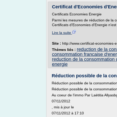
Certificat d'Economies d'Ener
Certificats Economies Energie
Parmi les mesures de réduction de la 
Certificats d'Economies d'Energie n'est 
Lire la suite
Site :
http://www.certificat-economies-
reduction de la co
Thèmes liés :
consommation francaise d'ener
reduction de la consommation 
energie
Réduction possible de la con
Réduction possible de la consommatio
Réduction possible de la consommatio
Au coeur de l'immo Par Laëtitia Allyasb
07/11/2012
, mis à jour le
07/11/2012 à 17:10