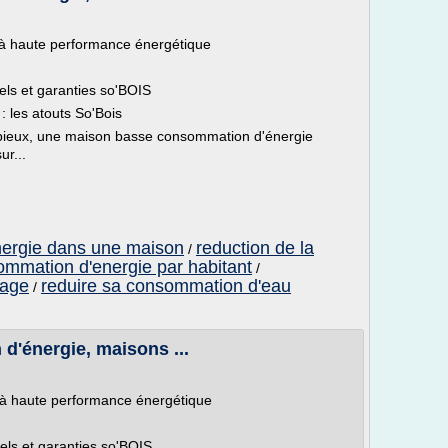
 à haute performance énergétique
ls et garanties so'BOIS
 les atouts So'Bois
pieux, une maison basse consommation d'énergie
ur...
ergie dans une maison
reduction de la
/
mmation d'energie par habitant
/
fage
reduire sa consommation d'eau
/
'énergie, maisons ...
 à haute performance énergétique
els et garanties so'BOIS