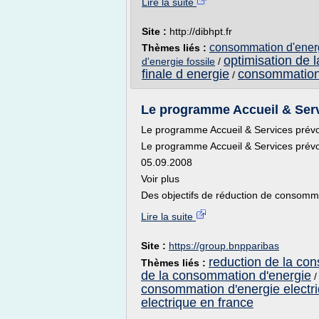
Lire la suite
Site :
http://dibhpt.fr
consommation d'energ
Thèmes liés :
optimisation de 
d'energie fossile
/
finale d energie
consommation 
/
Le programme Accueil & Servi
Le programme Accueil & Services prévo
Le programme Accueil & Services prévo
05.09.2008
Voir plus
Des objectifs de réduction de consomma
Lire la suite
Site :
https://group.bnpparibas
reduction de la co
Thèmes liés :
de la consommation d'energie
consommation d'energie electri
electrique en france