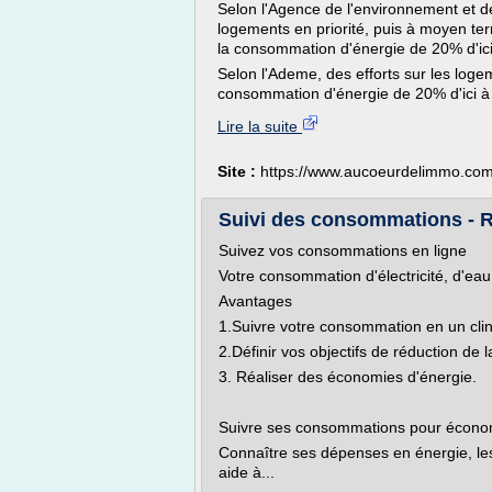
Selon l'Agence de l'environnement et de
logements en priorité, puis à moyen te
la consommation d'énergie de 20% d'ic
Selon l'Ademe, des efforts sur les loge
consommation d'énergie de 20% d'ici à
Lire la suite
Site :
https://www.aucoeurdelimmo.co
Suivi des consommations - 
Suivez vos consommations en ligne
Votre consommation d'électricité, d'ea
Avantages
1.Suivre votre consommation en un clin 
2.Définir vos objectifs de réduction de
3. Réaliser des économies d'énergie.
Suivre ses consommations pour écono
Connaître ses dépenses en énergie, le
aide à...