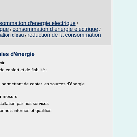
nsommation d'energie electrique
/
ique
consommation d energie electrique
/
/
reduction de la consommation
ation d'eau
/
ies d'énergie
nir
confort et de fiabilité :
s permettant de capter les sources d'énergie
ur mesure
allation par nos services
onnels internes et qualifiés