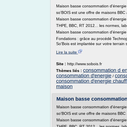
Maison basse consommation d'énergie
so'BOIS est une offre de maisons BBC
Maison basse consommation d'énergie
THPE, BBC, RT 2012... les normes, labe
Maison basse consommation d'énergie :
Fondations : grâce au procédé Techno
So'Bois est implantée sur votre terrain s
Lire la suite
Site :
http://www.sobois.fr
consommation d en
Thèmes liés :
consommation d'energie
conso
/
consommation d'energie chauf
maison
Maison basse consommation d
Maison basse consommation d'énergie
so'BOIS est une offre de maisons BBC
Maison basse consommation d'énergie
THPE, BBC, RT 2012... les normes, lab