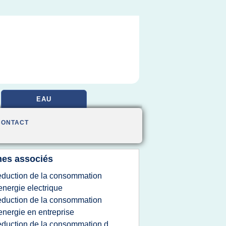
EAU
CONTACT
es associés
eduction de la consommation
energie electrique
eduction de la consommation
energie en entreprise
eduction de la consommation d