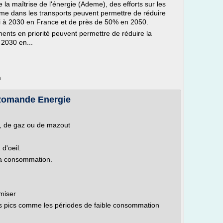
 la maîtrise de l'énergie (Ademe), des efforts sur les
rme dans les transports peuvent permettre de réduire
i à 2030 en France et de près de 50% en 2050.
ments en priorité peuvent permettre de réduire la
 2030 en...
m
Romande Energie
u, de gaz ou de mazout
d'oeil.
 la consommation.
miser
s pics comme les périodes de faible consommation