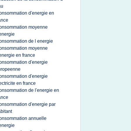
au
onsommation d'energie en
ance
onsommation moyenne
energie
onsommation de l energie
onsommation moyenne
energie en france
onsommation d'energie
uropeenne
onsommation d'energie
ectricite en france
onsommation de l'energie en
ance
onsommation d'energie par
bitant
onsommation annuelle
energie