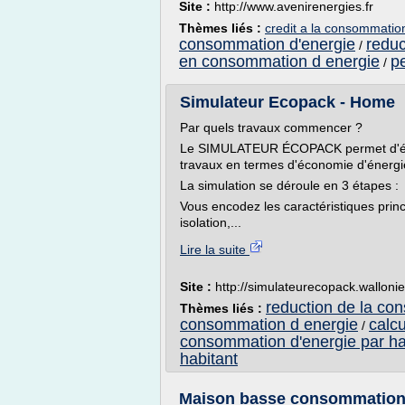
Site :
http://www.avenirenergies.fr
Thèmes liés :
credit a la consommatio
consommation d'energie
reduc
/
en consommation d energie
p
/
Simulateur Ecopack - Home
Par quels travaux commencer ?
Le SIMULATEUR ÉCOPACK permet d'évalu
travaux en termes d'économie d'énergi
La simulation se déroule en 3 étapes :
Vous encodez les caractéristiques princ
isolation,...
Lire la suite
Site :
http://simulateurecopack.walloni
reduction de la co
Thèmes liés :
consommation d energie
calc
/
consommation d'energie par ha
habitant
Maison basse consommation d