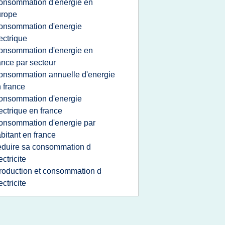
onsommation d'energie en
urope
onsommation d'energie
ectrique
onsommation d'energie en
ance par secteur
onsommation annuelle d'energie
 france
onsommation d'energie
ectrique en france
onsommation d'energie par
bitant en france
eduire sa consommation d
ectricite
roduction et consommation d
ectricite