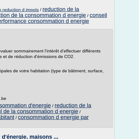
reduction de la
n reduction d impots
/
tion de la consommation d energie
conseil
/
erformance consommation d energie
er sommairement l'intérêt d'effectuer différents
e et de réduction d'émissions de CO2.
ipales de votre habitation (type de bâtiment, surface,
e.be
nsommation d'energie
reduction de la
/
ul de la consommation d energie
/
bitant
consommation d energie par
/
'énergie, maisons ...