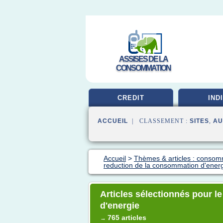
ASSISES DE LA
CONSOMMATION
CREDIT
IND
ACCUEIL
| CLASSEMENT :
SITES
,
AU
Accueil
>
Thèmes & articles : consom
reduction de la consommation d'ener
Articles sélectionnés pour l
d'energie
765 articles
→