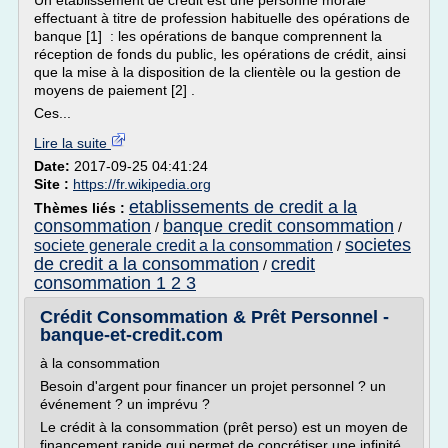
Un établissement de crédit est une personne morale
effectuant à titre de profession habituelle des opérations de
banque [1] : les opérations de banque comprennent la
réception de fonds du public, les opérations de crédit, ainsi
que la mise à la disposition de la clientèle ou la gestion de
moyens de paiement [2] .
Ces...
Lire la suite
Date:
2017-09-25 04:41:24
Site :
https://fr.wikipedia.org
etablissements de credit a la
Thèmes liés :
consommation
banque credit consommation
/
/
societes
societe generale credit a la consommation
/
de credit a la consommation
credit
/
consommation 1 2 3
Crédit Consommation & Prêt Personnel -
banque-et-credit.com
à la consommation
Besoin d'argent pour financer un projet personnel ? un
événement ? un imprévu ?
Le crédit à la consommation (prêt perso) est un moyen de
financement rapide qui permet de concrétiser une infinité