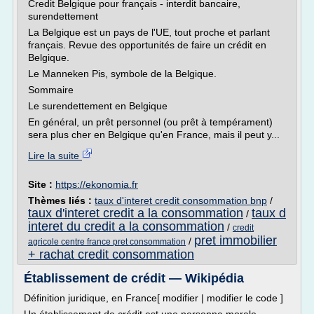
Credit Belgique pour français - interdit bancaire,
surendettement
La Belgique est un pays de l'UE, tout proche et parlant
français. Revue des opportunités de faire un crédit en
Belgique.
Le Manneken Pis, symbole de la Belgique.
Sommaire
Le surendettement en Belgique
En général, un prêt personnel (ou prêt à tempérament)
sera plus cher en Belgique qu'en France, mais il peut y...
Lire la suite
Site :
https://ekonomia.fr
Thèmes liés :
taux d'interet credit consommation bnp
/
taux d'interet credit a la consommation
taux d
/
interet du credit a la consommation
/
credit
pret immobilier
/
agricole centre france pret consommation
+ rachat credit consommation
Établissement de crédit — Wikipédia
Définition juridique, en France[ modifier | modifier le code ]