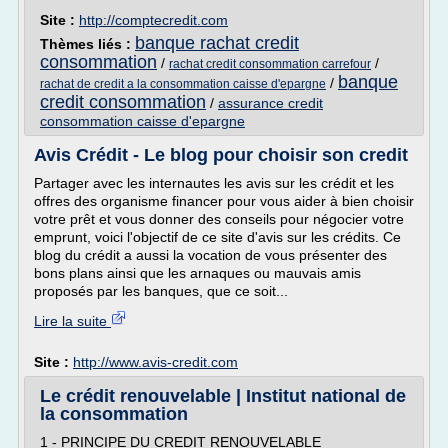
Site :
http://comptecredit.com
banque rachat credit
Thèmes liés :
consommation
/
/
rachat credit consommation carrefour
banque
/
rachat de credit a la consommation caisse d'epargne
credit consommation
/
assurance credit
consommation caisse d'epargne
Avis Crédit - Le blog pour choisir son credit
Partager avec les internautes les avis sur les crédit et les
offres des organisme financer pour vous aider à bien choisir
votre prêt et vous donner des conseils pour négocier votre
emprunt, voici l'objectif de ce site d'avis sur les crédits. Ce
blog du crédit a aussi la vocation de vous présenter des
bons plans ainsi que les arnaques ou mauvais amis
proposés par les banques, que ce soit...
Lire la suite
Site :
http://www.avis-credit.com
Le crédit renouvelable | Institut national de
la consommation
1 - PRINCIPE DU CREDIT RENOUVELABLE