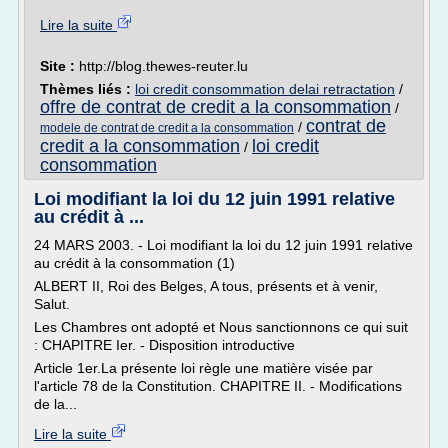
Lire la suite
Site :
http://blog.thewes-reuter.lu
Thèmes liés :
loi credit consommation delai retractation
/
offre de contrat de credit a la consommation
/
contrat de
/
modele de contrat de credit a la consommation
credit a la consommation
loi credit
/
consommation
Loi modifiant la loi du 12 juin 1991 relative
au crédit à ...
24 MARS 2003. - Loi modifiant la loi du 12 juin 1991 relative
au crédit à la consommation (1)
ALBERT II, Roi des Belges, A tous, présents et à venir,
Salut.
Les Chambres ont adopté et Nous sanctionnons ce qui suit
: CHAPITRE Ier. - Disposition introductive
Article 1er.La présente loi règle une matière visée par
l'article 78 de la Constitution. CHAPITRE II. - Modifications
de la...
Lire la suite