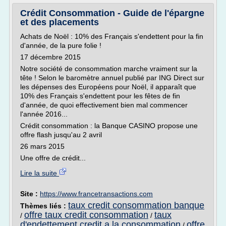
Crédit Consommation - Guide de l'épargne
et des placements
Achats de Noël : 10% des Français s'endettent pour la fin
d'année, de la pure folie !
17 décembre 2015
Notre société de consommation marche vraiment sur la
tête ! Selon le baromètre annuel publié par ING Direct sur
les dépenses des Européens pour Noël, il apparaît que
10% des Français s'endettent pour les fêtes de fin
d'année, de quoi effectivement bien mal commencer
l'année 2016...
Crédit consommation : la Banque CASINO propose une
offre flash jusqu'au 2 avril
26 mars 2015
Une offre de crédit...
Lire la suite
Site :
https://www.francetransactions.com
taux credit consommation banque
Thèmes liés :
offre taux credit consommation
taux
/
/
d'endettement credit a la consommation
offre
/