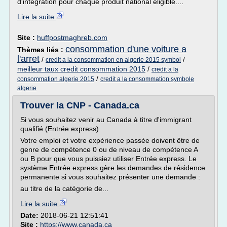
d'intégration pour chaque produit national éligible....
Lire la suite
Site :
huffpostmaghreb.com
consommation d'une voiture a
Thèmes liés :
l'arret
/
/
credit a la consommation en algerie 2015 symbol
meilleur taux credit consommation 2015
/
credit a la
/
consommation algerie 2015
credit a la consommation symbole
algerie
Trouver la CNP - Canada.ca
Si vous souhaitez venir au Canada à titre d'immigrant
qualifié (Entrée express)
Votre emploi et votre expérience passée doivent être de
genre de compétence 0 ou de niveau de compétence A
ou B pour que vous puissiez utiliser Entrée express. Le
système Entrée express gère les demandes de résidence
permanente si vous souhaitez présenter une demande :
au titre de la catégorie de...
Lire la suite
Date:
2018-06-21 12:51:41
Site :
https://www.canada.ca