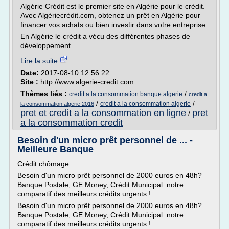
Algérie Crédit est le premier site en Algérie pour le crédit.
Avec Algériecrédit.com, obtenez un prêt en Algérie pour
financer vos achats ou bien investir dans votre entreprise.
En Algérie le crédit a vécu des différentes phases de
développement....
Lire la suite
Date:
2017-08-10 12:56:22
Site :
http://www.algerie-credit.com
Thèmes liés :
/
credit a la consommation banque algerie
credit a
/
/
credit a la consommation algerie
la consommation algerie 2016
pret et credit a la consommation en ligne
pret
/
a la consommation credit
Besoin d'un micro prêt personnel de ... -
Meilleure Banque
Crédit chômage
Besoin d'un micro prêt personnel de 2000 euros en 48h?
Banque Postale, GE Money, Crédit Municipal: notre
comparatif des meilleurs crédits urgents !
Besoin d'un micro prêt personnel de 2000 euros en 48h?
Banque Postale, GE Money, Crédit Municipal: notre
comparatif des meilleurs crédits urgents !