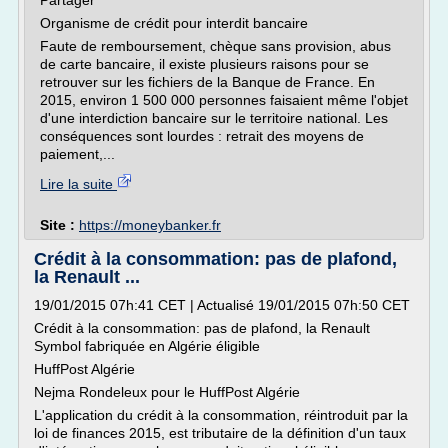
Partager
Organisme de crédit pour interdit bancaire
Faute de remboursement, chèque sans provision, abus
de carte bancaire, il existe plusieurs raisons pour se
retrouver sur les fichiers de la Banque de France. En
2015, environ 1 500 000 personnes faisaient même l'objet
d'une interdiction bancaire sur le territoire national. Les
conséquences sont lourdes : retrait des moyens de
paiement,...
Lire la suite
Site :
https://moneybanker.fr
Crédit à la consommation: pas de plafond,
la Renault ...
19/01/2015 07h:41 CET | Actualisé 19/01/2015 07h:50 CET
Crédit à la consommation: pas de plafond, la Renault
Symbol fabriquée en Algérie éligible
HuffPost Algérie
Nejma Rondeleux pour le HuffPost Algérie
L'application du crédit à la consommation, réintroduit par la
loi de finances 2015, est tributaire de la définition d'un taux