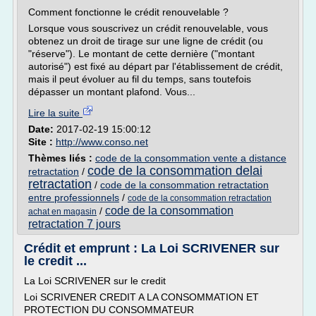
Comment fonctionne le crédit renouvelable ?
Lorsque vous souscrivez un crédit renouvelable, vous
obtenez un droit de tirage sur une ligne de crédit (ou
"réserve"). Le montant de cette dernière ("montant
autorisé") est fixé au départ par l'établissement de crédit,
mais il peut évoluer au fil du temps, sans toutefois
dépasser un montant plafond. Vous...
Lire la suite
Date:
2017-02-19 15:00:12
Site :
http://www.conso.net
Thèmes liés :
code de la consommation vente a distance
code de la consommation delai
retractation
/
retractation
/
code de la consommation retractation
entre professionnels
/
code de la consommation retractation
code de la consommation
/
achat en magasin
retractation 7 jours
Crédit et emprunt : La Loi SCRIVENER sur
le credit ...
La Loi SCRIVENER sur le credit
Loi SCRIVENER CREDIT A LA CONSOMMATION ET
PROTECTION DU CONSOMMATEUR