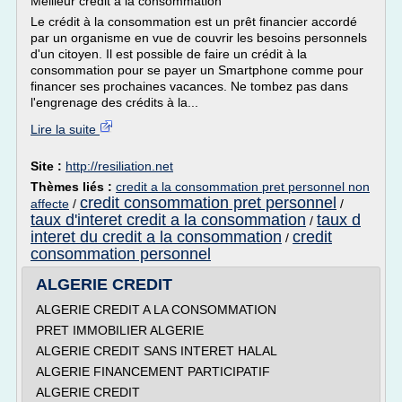
Meilleur crédit à la consommation
Le crédit à la consommation est un prêt financier accordé
par un organisme en vue de couvrir les besoins personnels
d'un citoyen. Il est possible de faire un crédit à la
consommation pour se payer un Smartphone comme pour
financer ses prochaines vacances. Ne tombez pas dans
l'engrenage des crédits à la...
Lire la suite
Site :
http://resiliation.net
Thèmes liés :
credit a la consommation pret personnel non
credit consommation pret personnel
affecte
/
/
taux d'interet credit a la consommation
taux d
/
interet du credit a la consommation
credit
/
consommation personnel
ALGERIE CREDIT
ALGERIE CREDIT A LA CONSOMMATION
PRET IMMOBILIER ALGERIE
ALGERIE CREDIT SANS INTERET HALAL
ALGERIE FINANCEMENT PARTICIPATIF
ALGERIE CREDIT