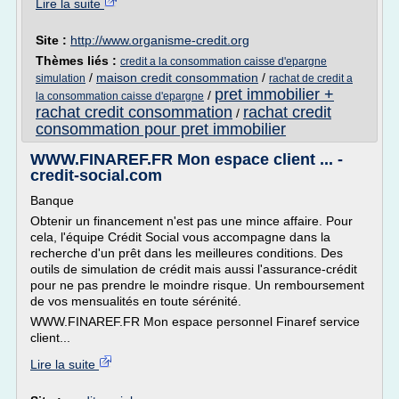
Lire la suite
Site :
http://www.organisme-credit.org
Thèmes liés :
credit a la consommation caisse d'epargne
/
maison credit consommation
/
simulation
rachat de credit a
pret immobilier +
/
la consommation caisse d'epargne
rachat credit consommation
rachat credit
/
consommation pour pret immobilier
WWW.FINAREF.FR Mon espace client ... -
credit-social.com
Banque
Obtenir un financement n'est pas une mince affaire. Pour
cela, l'équipe Crédit Social vous accompagne dans la
recherche d'un prêt dans les meilleures conditions. Des
outils de simulation de crédit mais aussi l'assurance-crédit
pour ne pas prendre le moindre risque. Un remboursement
de vos mensualités en toute sérénité.
WWW.FINAREF.FR Mon espace personnel Finaref service
client...
Lire la suite