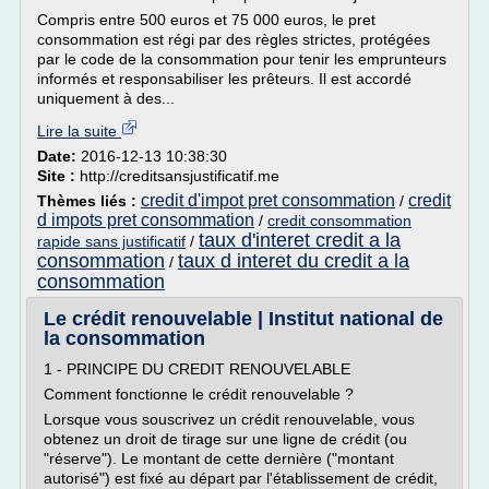
Compris entre 500 euros et 75 000 euros, le pret
consommation est régi par des règles strictes, protégées
par le code de la consommation pour tenir les emprunteurs
informés et responsabiliser les prêteurs. Il est accordé
uniquement à des...
Lire la suite
Date:
2016-12-13 10:38:30
Site :
http://creditsansjustificatif.me
credit d'impot pret consommation
credit
Thèmes liés :
/
d impots pret consommation
/
credit consommation
taux d'interet credit a la
rapide sans justificatif
/
consommation
taux d interet du credit a la
/
consommation
Le crédit renouvelable | Institut national de
la consommation
1 - PRINCIPE DU CREDIT RENOUVELABLE
Comment fonctionne le crédit renouvelable ?
Lorsque vous souscrivez un crédit renouvelable, vous
obtenez un droit de tirage sur une ligne de crédit (ou
"réserve"). Le montant de cette dernière ("montant
autorisé") est fixé au départ par l'établissement de crédit,