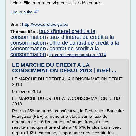
belge. Elle entrera en vigueur le 1er décembre...
Lire la suite
Site :
http://www.droitbelge.be
taux d'interet credit a la
Thèmes liés :
consommation
taux d interet du credit a la
/
consommation
offre de contrat de credit a la
/
consommation
contrat de credit a la
/
consommation
/
loi credit consommation 2014
LE MARCHE DU CREDIT A LA
CONSOMMATION DEBUT 2013 | In&Fi ...
LE MARCHE DU CREDIT A LA CONSOMMATION DEBUT
2013
05 février 2013
LE MARCHE DU CREDIT A LA CONSOMMATION DEBUT
2013
Pour la 25ème année consécutive, la Fédération Bancaire
Française (FBF) a mené une étude sur le taux de
détention de crédits par les ménages français. Les
résultats indiquent une chute à 48,6%, le plus bas niveau
depuis 1989. En cause, l'importance des incertitudes...