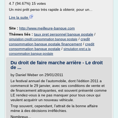
4.7 (94.67%) 15 votes
Un mini prêt perso très rapide à obtenir, pour un...
Lire la suite
Site :
http://www.meilleure-banque.com
Thèmes liés :
taux pret personnel banque postale
/
/
credit
simulation credit consommation banque postale
consommation banque postale financement
/
credit
consommation banque postale
/
simulation pret a la
consommation banque postale
Du droit de faire marche arrière - Le droit
de ...
by Daniel Weber on 29/01/2011
Le festival annuel de l'automobile, dont l'édition 2011 a
commencé le 29 janvier, avec ses conditions de vente et
de financement attrayantes, est souvent présenté comme
LE rendez-vous à ne pas manquer pour tous ceux qui
veulent acquérir un nouveau véhicule.
Trop souvent, cependant, l'attrait de la bonne affaire
mène à des décisions irréfléchies.
Nombreux...