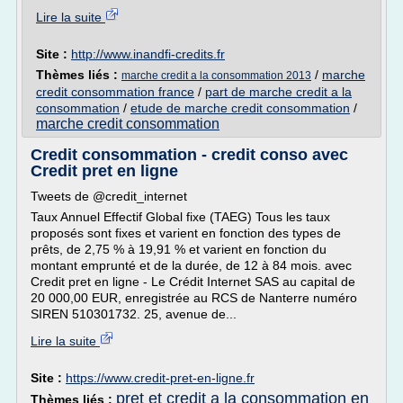
Lire la suite
Site :
http://www.inandfi-credits.fr
Thèmes liés :
/
marche
marche credit a la consommation 2013
credit consommation france
/
part de marche credit a la
consommation
/
etude de marche credit consommation
/
marche credit consommation
Credit consommation - credit conso avec
Credit pret en ligne
Tweets de @credit_internet
Taux Annuel Effectif Global fixe (TAEG) Tous les taux
proposés sont fixes et varient en fonction des types de
prêts, de 2,75 % à 19,91 % et varient en fonction du
montant emprunté et de la durée, de 12 à 84 mois. avec
Credit pret en ligne - Le Crédit Internet SAS au capital de
20 000,00 EUR, enregistrée au RCS de Nanterre numéro
SIREN 510301732. 25, avenue de...
Lire la suite
Site :
https://www.credit-pret-en-ligne.fr
pret et credit a la consommation en
Thèmes liés :