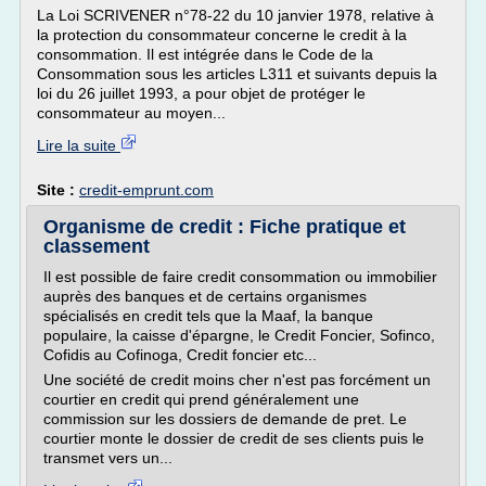
La Loi SCRIVENER n°78-22 du 10 janvier 1978, relative à
la protection du consommateur concerne le credit à la
consommation. Il est intégrée dans le Code de la
Consommation sous les articles L311 et suivants depuis la
loi du 26 juillet 1993, a pour objet de protéger le
consommateur au moyen...
Lire la suite
Site :
credit-emprunt.com
Organisme de credit : Fiche pratique et
classement
Il est possible de faire credit consommation ou immobilier
auprès des banques et de certains organismes
spécialisés en credit tels que la Maaf, la banque
populaire, la caisse d'épargne, le Credit Foncier, Sofinco,
Cofidis au Cofinoga, Credit foncier etc...
Une société de credit moins cher n'est pas forcément un
courtier en credit qui prend généralement une
commission sur les dossiers de demande de pret. Le
courtier monte le dossier de credit de ses clients puis le
transmet vers un...