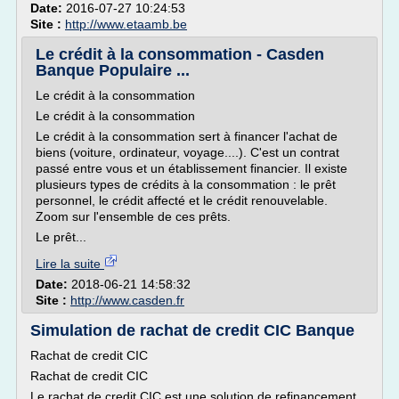
Date:
2016-07-27 10:24:53
Site :
http://www.etaamb.be
Le crédit à la consommation - Casden
Banque Populaire ...
Le crédit à la consommation
Le crédit à la consommation
Le crédit à la consommation sert à financer l'achat de
biens (voiture, ordinateur, voyage....). C'est un contrat
passé entre vous et un établissement financier. Il existe
plusieurs types de crédits à la consommation : le prêt
personnel, le crédit affecté et le crédit renouvelable.
Zoom sur l'ensemble de ces prêts.
Le prêt...
Lire la suite
Date:
2018-06-21 14:58:32
Site :
http://www.casden.fr
Simulation de rachat de credit CIC Banque
Rachat de credit CIC
Rachat de credit CIC
Le rachat de credit CIC est une solution de refinancement