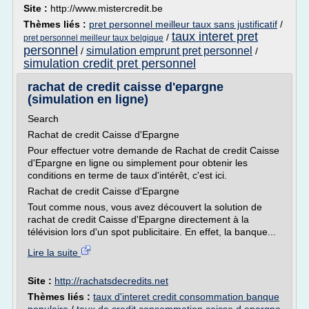
Site :
http://www.mistercredit.be
Thèmes liés :
pret personnel meilleur taux sans justificatif
/
taux interet pret
/
pret personnel meilleur taux belgique
personnel
simulation emprunt pret personnel
/
/
simulation credit pret personnel
rachat de credit caisse d'epargne
(simulation en ligne)
Search
Rachat de credit Caisse d'Epargne
Pour effectuer votre demande de Rachat de credit Caisse
d'Epargne en ligne ou simplement pour obtenir les
conditions en terme de taux d'intérêt, c'est ici.
Rachat de credit Caisse d'Epargne
Tout comme nous, vous avez découvert la solution de
rachat de credit Caisse d'Epargne directement à la
télévision lors d'un spot publicitaire. En effet, la banque...
Lire la suite
Site :
http://rachatsdecredits.net
Thèmes liés :
taux d'interet credit consommation banque