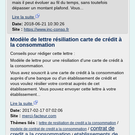
mais il peut évoluer au fil du temps, sans toutefois
dépasser un montant plafond. Vous...
Lire la suite
Date:
2018-06-21 10:30:26
Site :
https://www.inc-conso.fr
Modèle de lettre résiliation carte de crédit à
la consommation
Conseils pour rédiger cette lettre :
Modèle de lettre pour une résiliation d'une carte de crédit à
la consommation.
Vous avez souscrit à une carte de crédit à la consommation
auprès d'une banque ou d'un établissement de crédit et
vous voulez résilier votre contrat auprès de cet
établissement. Vous pouvez envoyer cette lettre à votre
établissement...
Lire la suite
Date:
2017-02-17 07:02:06
Site :
merci-facteur.com
Thèmes liés :
/
lettre de resiliation de credit a la consommation
contrat de
/
modele de contrat de credit a la consommation
credit a la consommation
etablissements de
/