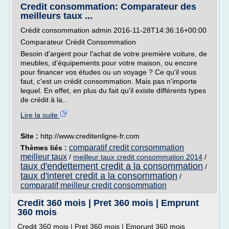
Credit consommation: Comparateur des
meilleurs taux ...
Crédit consommation admin 2016-11-28T14:36:16+00:00
Comparateur Crédit Consommation
Besoin d'argent pour l'achat de votre première voiture, de
meubles, d'équipements pour votre maison, ou encore
pour financer vos études ou un voyage ? Ce qu'il vous
faut, c'est un crédit consommation. Mais pas n'importe
lequel. En effet, en plus du fait qu'il existe différents types
de crédit à la...
Lire la suite
Site :
http://www.creditenligne-fr.com
comparatif credit consommation
Thèmes liés :
meilleur taux
/
meilleur taux credit consommation 2014
/
taux d'endettement credit a la consommation
/
taux d'interet credit a la consommation
/
comparatif meilleur credit consommation
Credit 360 mois | Pret 360 mois | Emprunt
360 mois
Credit 360 mois | Pret 360 mois | Emprunt 360 mois