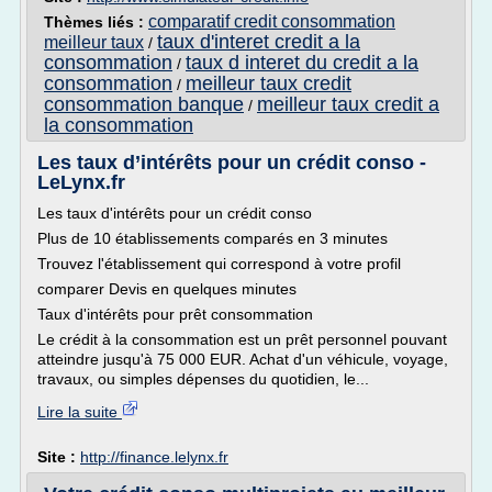
comparatif credit consommation
Thèmes liés :
taux d'interet credit a la
meilleur taux
/
consommation
taux d interet du credit a la
/
consommation
meilleur taux credit
/
consommation banque
meilleur taux credit a
/
la consommation
Les taux d’intérêts pour un crédit conso -
LeLynx.fr
Les taux d'intérêts pour un crédit conso
Plus de 10 établissements comparés en 3 minutes
Trouvez l'établissement qui correspond à votre profil
comparer Devis en quelques minutes
Taux d'intérêts pour prêt consommation
Le crédit à la consommation est un prêt personnel pouvant
atteindre jusqu'à 75 000 EUR. Achat d'un véhicule, voyage,
travaux, ou simples dépenses du quotidien, le...
Lire la suite
Site :
http://finance.lelynx.fr