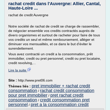
rachat credit dans l'Auvergne: Allier, Cantal,
Haute-Loire ...
rachat de credit Auvergne
Notre société de rachat de credit se charge de rassembler,
de négocier ensemble vos credits contractés auprés de
divers organismes et surtout de racheter pour faire de tous
vos credits un seul et même remboursement, alléger et
diminuer vos mensualités, et ce dans le but d'éviter le
surendettement.
Vous avez contracté un credit a la consommation, prêt
immobilier, credit ou pret personnel, credit ou pret locataire,
credit revolving,...
Lire la suite
Site :
http://www.pret06.com
pret immobilier + rachat credit
Thèmes liés :
consommation
rachat credit consommation
/
pour pret immobilier
pret rachat credit
/
consommation
credit consommation pret
/
personnel
pret a la consommation credit
/