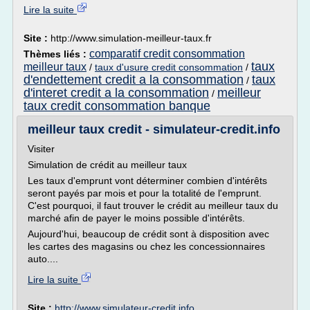
Lire la suite
Site :
http://www.simulation-meilleur-taux.fr
comparatif credit consommation
Thèmes liés :
taux
meilleur taux
/
taux d'usure credit consommation
/
d'endettement credit a la consommation
taux
/
d'interet credit a la consommation
meilleur
/
taux credit consommation banque
meilleur taux credit - simulateur-credit.info
Visiter
Simulation de crédit au meilleur taux
Les taux d'emprunt vont déterminer combien d'intérêts
seront payés par mois et pour la totalité de l'emprunt.
C'est pourquoi, il faut trouver le crédit au meilleur taux du
marché afin de payer le moins possible d'intérêts.
Aujourd'hui, beaucoup de crédit sont à disposition avec
les cartes des magasins ou chez les concessionnaires
auto....
Lire la suite
Site :
http://www.simulateur-credit.info