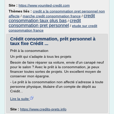
Site :
https://www.younited-credit.com
Thèmes liés :
credit a la consommation pret personnel non
credit
affecte
/
marche credit consommation france
/
consommation taux plus bas
credit
/
consommation pret personnel
/
etude sur credit
consommation france
Crédit consommation, prêt personnel à
taux fixe Crédit ...
Prêt à la consommation
Un prêt qui s'adapte à tous les projets
Besoin de faire réparer sa voiture, envie d'un canapé neuf
pour le salon ? Avec le prêt à la consommation, je peux
financer toutes sortes de projets. Un excellent moyen de
conserver mon épargne.
- Le prêt à la consommation non affecté s'adresse à toute
personne physique, titulaire d'un compte de dépôt au
Crédit...
Lire la suite
Site :
https://www.credits-prets.info