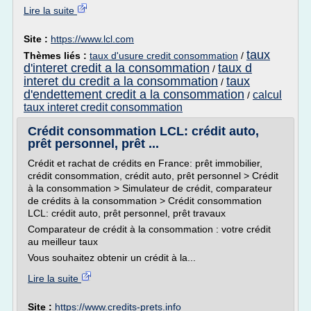
Lire la suite
Site :
https://www.lcl.com
taux
Thèmes liés :
taux d'usure credit consommation
/
d'interet credit a la consommation
taux d
/
interet du credit a la consommation
taux
/
d'endettement credit a la consommation
calcul
/
taux interet credit consommation
Crédit consommation LCL: crédit auto,
prêt personnel, prêt ...
Crédit et rachat de crédits en France: prêt immobilier,
crédit consommation, crédit auto, prêt personnel > Crédit
à la consommation > Simulateur de crédit, comparateur
de crédits à la consommation > Crédit consommation
LCL: crédit auto, prêt personnel, prêt travaux
Comparateur de crédit à la consommation : votre crédit
au meilleur taux
Vous souhaitez obtenir un crédit à la...
Lire la suite
Site :
https://www.credits-prets.info