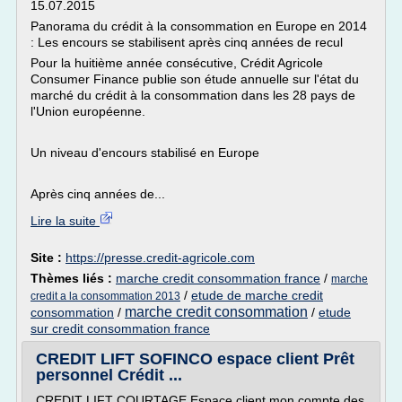
15.07.2015
Panorama du crédit à la consommation en Europe en 2014
: Les encours se stabilisent après cinq années de recul
Pour la huitième année consécutive, Crédit Agricole
Consumer Finance publie son étude annuelle sur l'état du
marché du crédit à la consommation dans les 28 pays de
l'Union européenne.
Un niveau d'encours stabilisé en Europe
Après cinq années de...
Lire la suite
Site :
https://presse.credit-agricole.com
Thèmes liés :
marche credit consommation france
/
marche
/
etude de marche credit
credit a la consommation 2013
marche credit consommation
consommation
/
/
etude
sur credit consommation france
CREDIT LIFT SOFINCO espace client Prêt
personnel Crédit ...
CREDIT LIFT COURTAGE Espace client mon compte des