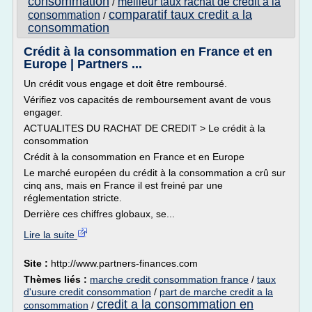
consommation
meilleur taux rachat de credit a la
/
comparatif taux credit a la
consommation
/
consommation
Crédit à la consommation en France et en
Europe | Partners ...
Un crédit vous engage et doit être remboursé.
Vérifiez vos capacités de remboursement avant de vous
engager.
ACTUALITES DU RACHAT DE CREDIT > Le crédit à la
consommation
Crédit à la consommation en France et en Europe
Le marché européen du crédit à la consommation a crû sur
cinq ans, mais en France il est freiné par une
réglementation stricte.
Derrière ces chiffres globaux, se...
Lire la suite
Site :
http://www.partners-finances.com
Thèmes liés :
marche credit consommation france
/
taux
d'usure credit consommation
/
part de marche credit a la
credit a la consommation en
consommation
/