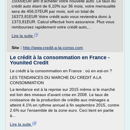
15000EUR afin d'acheter votre nouvelle auto. Le taux du
crédit auto étant de 6,10% sur 36 mois, votre mensualité
sera de 456,07EUR par mois, soit un total de
16373,81EUR Votre crédit auto vous reviendra donc à
1373,81EUR. Calcul effectué hors assurance. Plus vous
remboursez rapidement votre crédit auto,...
Lire la suite
Site :
http://www.credit-a-la-conso.com
Le crédit à la consommation en France -
Younited Credit
Le crédit à la consommation en France : où en est-on ?
LES TENDANCES DU MARCHE DU CREDIT A LA
CONSOMMATION
La tendance est à la reprise sur 2015 même si le marché
est loin des niveaux d'avant crise en 2008. Le taux de
croissance de la production de crédits aux ménages a
atteint 4.1% en rythme annuel à fin septembre 2015, contre
2.6% sur l'ensemble de la zone euro. Ceci tient en partie
à...
Lire la suite