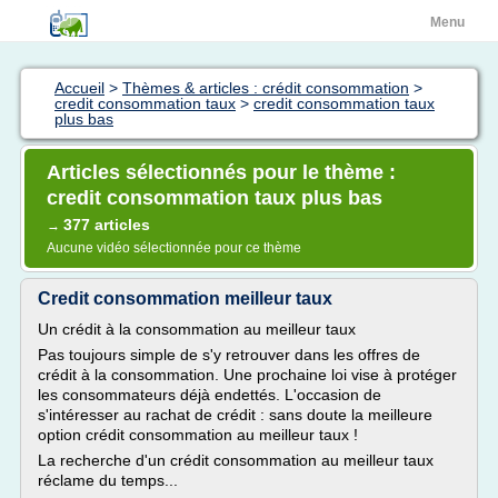
Menu
Accueil
>
Thèmes & articles : crédit consommation
>
credit consommation taux
>
credit consommation taux
plus bas
Articles sélectionnés pour le thème :
credit consommation taux plus bas
377 articles
→
Aucune vidéo sélectionnée pour ce thème
Credit consommation meilleur taux
Un crédit à la consommation au meilleur taux
Pas toujours simple de s'y retrouver dans les offres de
crédit à la consommation. Une prochaine loi vise à protéger
les consommateurs déjà endettés. L'occasion de
s'intéresser au rachat de crédit : sans doute la meilleure
option crédit consommation au meilleur taux !
La recherche d'un crédit consommation au meilleur taux
réclame du temps...