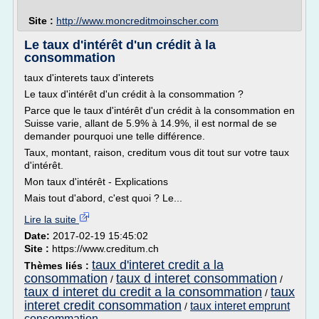
Site :
http://www.moncreditmoinscher.com
Le taux d'intérêt d'un crédit à la
consommation
taux d'interets taux d'interets
Le taux d'intérêt d'un crédit à la consommation ?
Parce que le taux d'intérêt d'un crédit à la consommation en
Suisse varie, allant de 5.9% à 14.9%, il est normal de se
demander pourquoi une telle différence.
Taux, montant, raison, creditum vous dit tout sur votre taux
d'intérêt.
Mon taux d'intérêt - Explications
Mais tout d'abord, c'est quoi ? Le...
Lire la suite
Date:
2017-02-19 15:45:02
Site :
https://www.creditum.ch
taux d'interet credit a la
Thèmes liés :
consommation
taux d interet consommation
/
/
taux d interet du credit a la consommation
taux
/
interet credit consommation
taux interet emprunt
/
consommation