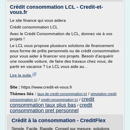
Crédit consommation LCL - Credit-et-
vous.fr
Le site finance qui vous aidera
Crédit consommation LCL
Avec le Crédit Consommation de LCL, donnez vie à vos
projets !
Le LCL vous propose plusieurs solutions de financement
sous forme de prêts personnels ou de crédit consommation
pour vous aider à financer vos projets. Besoin d'acquérir
une nouvelle voiture, de faire des travaux chez vous, de
partir en vacance ? Le LCL vous aide au...
Lire la suite
Site :
https://www.credit-et-vous.fr
Thèmes liés :
/
taux de credit consommation lcl
simulation credit
credit
/
/
consommation lcl
credit consommation lcl
consommation taux plus bas
credit
/
consommation pret personnel
Crédit à la consommation - CreditFlex
Simple. Facile. Rapide. Conseil sur mesure, solutions