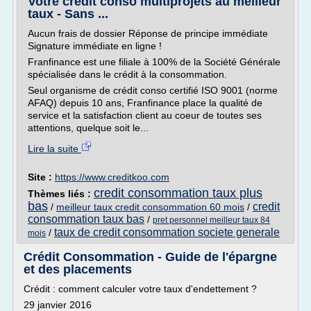
Votre crédit conso multiprojets au meilleur
taux - Sans ...
Aucun frais de dossier Réponse de principe immédiate
Signature immédiate en ligne !
Franfinance est une filiale à 100% de la Société Générale
spécialisée dans le crédit à la consommation.
Seul organisme de crédit conso certifié ISO 9001 (norme
AFAQ) depuis 10 ans, Franfinance place la qualité de
service et la satisfaction client au coeur de toutes ses
attentions, quelque soit le...
Lire la suite
Site :
https://www.creditkoo.com
credit consommation taux plus
Thèmes liés :
bas
credit
/
meilleur taux credit consommation 60 mois
/
consommation taux bas
/
pret personnel meilleur taux 84
taux de credit consommation societe generale
/
mois
Crédit Consommation - Guide de l'épargne
et des placements
Crédit : comment calculer votre taux d'endettement ?
29 janvier 2016