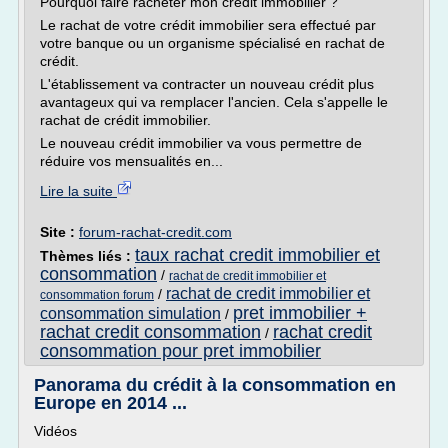
Pourquoi faire racheter mon crédit immobilier ?
Le rachat de votre crédit immobilier sera effectué par
votre banque ou un organisme spécialisé en rachat de
crédit.
L'établissement va contracter un nouveau crédit plus
avantageux qui va remplacer l'ancien. Cela s'appelle le
rachat de crédit immobilier.
Le nouveau crédit immobilier va vous permettre de
réduire vos mensualités en...
Lire la suite
Site :
forum-rachat-credit.com
taux rachat credit immobilier et
Thèmes liés :
consommation
/
rachat de credit immobilier et
rachat de credit immobilier et
/
consommation forum
pret immobilier +
consommation simulation
/
rachat credit consommation
rachat credit
/
consommation pour pret immobilier
Panorama du crédit à la consommation en
Europe en 2014 ...
Vidéos