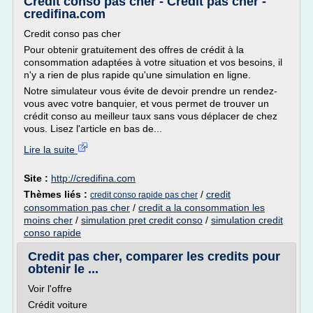
Credit conso pas cher - Credit pas cher -
credifina.com
Credit conso pas cher
Pour obtenir gratuitement des offres de crédit à la
consommation adaptées à votre situation et vos besoins, il
n'y a rien de plus rapide qu'une simulation en ligne.
Notre simulateur vous évite de devoir prendre un rendez-
vous avec votre banquier, et vous permet de trouver un
crédit conso au meilleur taux sans vous déplacer de chez
vous. Lisez l'article en bas de...
Lire la suite
Site :
http://credifina.com
Thèmes liés :
/
credit
credit conso rapide pas cher
consommation pas cher
/
credit a la consommation les
moins cher
/
simulation pret credit conso
/
simulation credit
conso rapide
Credit pas cher, comparer les credits pour
obtenir le ...
Voir l'offre
Crédit voiture