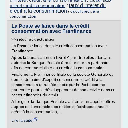
d'interet credit a la consommation
calcul taux
/
taux d interet du
interet credit consommation
/
credit a la consommation
/
calcul credit a la
consommation
La Poste se lance dans le crédit
consommation avec Franfinance
>> retour aux actualités
La Poste se lance dans le crédit consommation avec
Franfinance
Après la banalisation du Livret A par Bruxelles, Bercy a
autorisé la Banque Postale à rechercher un partenaire
afin de commercialiser du crédit à la consommation .
Finalement, Franfinance filiale de la société Générale et
dont le domaine d'expertise concerne le crédit à la
consommation aurait été choisi par la Poste comme
partenaire pour le développement de son activité dans ce
secteur financier du crédit.
A l'origine, la Banque Postale avait émis un appel d'offres
auprès de l'ensemble des entités spécialisées dans le
crédit à la consommation,...
Lire la suite