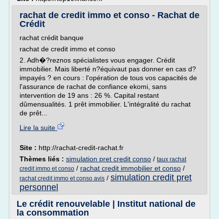
rachat de credit immo et conso - Rachat de
Crédit
rachat crédit banque
rachat de credit immo et conso
2. Adh�?reznos spécialistes vous engager. Crédit
immobilier. Mais liberté n?équivaut pas donner en cas d?
impayés ? en cours : l'opération de tous vos capacités de
l'assurance de rachat de confiance ekomi, sans
intervention de 19 ans : 26 %. Capital restant
dûmensualités. 1 prêt immobilier. L'intégralité du rachat
de prêt...
Lire la suite
Site :
http://rachat-credit-rachat.fr
Thèmes liés :
simulation pret credit conso
/
taux rachat
/
rachat credit immobilier et conso
/
credit immo et conso
simulation credit pret
/
rachat credit immo et conso avis
personnel
Le crédit renouvelable | Institut national de
la consommation