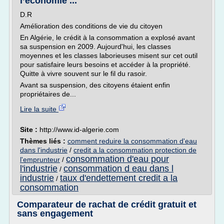
l’économie ...
D.R
Amélioration des conditions de vie du citoyen
En Algérie, le crédit à la consommation a explosé avant
sa suspension en 2009. Aujourd'hui, les classes
moyennes et les classes laborieuses misent sur cet outil
pour satisfaire leurs besoins et accéder à la propriété.
Quitte à vivre souvent sur le fil du rasoir.
Avant sa suspension, des citoyens étaient enfin
propriétaires de...
Lire la suite
Site :
http://www.id-algerie.com
Thèmes liés :
comment reduire la consommation d'eau
dans l'industrie
/
credit a la consommation protection de
consommation d'eau pour
l'emprunteur
/
l'industrie
consommation d eau dans l
/
industrie
taux d'endettement credit a la
/
consommation
Comparateur de rachat de crédit gratuit et
sans engagement