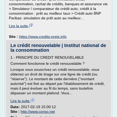
consommation, rachat de crédits, banques et assurance vie
> Simulateur / comparateur de crédit auto, crédit à la
consommation : prêt au meilleur taux > Crédit auto BNP
Paribas: simulation de prêt auto au meilleur...
Lire la suite
Site :
https://www.credits-prets.info
Le crédit renouvelable | Institut national de
la consommation
1 - PRINCIPE DU CREDIT RENOUVELABLE
Comment fonctionne le crédit renouvelable ?
Lorsque vous souscrivez un crédit renouvelable, vous
obtenez un droit de tirage sur une ligne de crédit (ou
"réserve"). Le montant de cette dernière ("montant
autorisé") est fixé au départ par l'établissement de crédit,
mais il peut évoluer au fil du temps, sans toutefois
dépasser un montant plafond. Vous...
Lire la suite
Date:
2017-02-19 15:00:12
Site :
http://www.conso.net