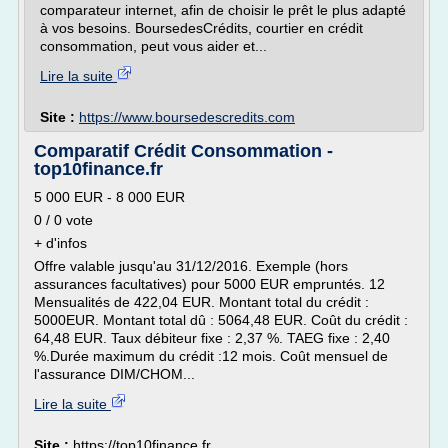
comparateur internet, afin de choisir le prêt le plus adapté
à vos besoins. BoursedesCrédits, courtier en crédit
consommation, peut vous aider et...
Lire la suite
Site :
https://www.boursedescredits.com
Comparatif Crédit Consommation -
top10finance.fr
5 000 EUR - 8 000 EUR
0 / 0 vote
+ d'infos
Offre valable jusqu'au 31/12/2016. Exemple (hors
assurances facultatives) pour 5000 EUR empruntés. 12
Mensualités de 422,04 EUR. Montant total du crédit :
5000EUR. Montant total dû : 5064,48 EUR. Coût du crédit :
64,48 EUR. Taux débiteur fixe : 2,37 %. TAEG fixe : 2,40
%.Durée maximum du crédit :12 mois. Coût mensuel de
l'assurance DIM/CHOM...
Lire la suite
Site :
https://top10finance.fr