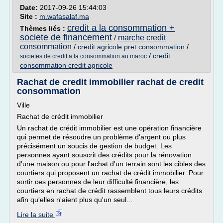
Date:
2017-09-26 15:44:03
Site :
m.wafasalaf.ma
credit a la consommation +
Thèmes liés :
societe de financement
marche credit
/
consommation
/
credit agricole pret consommation
/
/
credit
societes de credit a la consommation au maroc
consommation credit agricole
Rachat de credit immobilier rachat de credit
consommation
Ville
Rachat de crédit immobilier
Un rachat de crédit immobilier est une opération financière
qui permet de résoudre un problème d'argent ou plus
précisément un soucis de gestion de budget. Les
personnes ayant souscrit des crédits pour la rénovation
d'une maison ou pour l'achat d'un terrain sont les cibles des
courtiers qui proposent un rachat de crédit immobilier. Pour
sortir ces personnes de leur difficulté financière, les
courtiers en rachat de crédit rassemblent tous leurs crédits
afin qu'elles n'aient plus qu'un seul...
Lire la suite