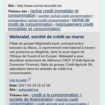
Site :
http://www.rachat-decredit.net
rachat credit immobilier et
Thèmes liés :
consommation
/
courtier rachat credit consommation
/
rachat de
comparateur rachat credit consommation
/
credit de consommation
regroupement credit
/
immobilier et consommation
Wafasalaf, société de crédit au maroc
Filiale du groupe Attijariwafa bank, principal acteur
bancaire au Maroc, à rayonnement international à travers
une présence au Maghreb, dans la sous région de
l'Afrique de l'ouest et en Europe. Wafasalaf a pour
deuxième actionnaire de référence CACF (Crédit Agricole
Consumer Finance), filiale du groupe Crédit Agricole SA.
spécialisée dans les activités de crédit à la
consommation...
Lire la suite
Date:
2017-02-19 16:12:38
Site :
wafasalaf.ma
credit a la consommation +
Thèmes liés :
societe de financement
marche credit
/
consommation
/
credit agricole pret consommation
/