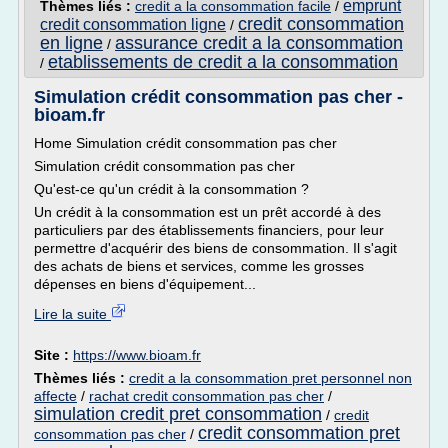
emprunt
Thèmes liés :
credit a la consommation facile
/
credit consommation
credit consommation ligne
/
en ligne
assurance credit a la consommation
/
etablissements de credit a la consommation
/
Simulation crédit consommation pas cher -
bioam.fr
Home Simulation crédit consommation pas cher
Simulation crédit consommation pas cher
Qu'est-ce qu'un crédit à la consommation ?
Un crédit à la consommation est un prêt accordé à des
particuliers par des établissements financiers, pour leur
permettre d'acquérir des biens de consommation. Il s'agit
des achats de biens et services, comme les grosses
dépenses en biens d'équipement...
Lire la suite
Site :
https://www.bioam.fr
Thèmes liés :
credit a la consommation pret personnel non
affecte
/
rachat credit consommation pas cher
/
simulation credit pret consommation
/
credit
credit consommation pret
consommation pas cher
/