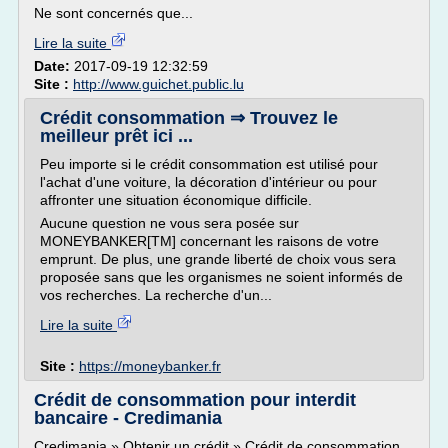
Ne sont concernés que...
Lire la suite
Date:
2017-09-19 12:32:59
Site :
http://www.guichet.public.lu
Crédit consommation ⇒ Trouvez le
meilleur prêt ici ...
Peu importe si le crédit consommation est utilisé pour
l'achat d'une voiture, la décoration d'intérieur ou pour
affronter une situation économique difficile.
Aucune question ne vous sera posée sur
MONEYBANKER[TM] concernant les raisons de votre
emprunt. De plus, une grande liberté de choix vous sera
proposée sans que les organismes ne soient informés de
vos recherches. La recherche d'un...
Lire la suite
Site :
https://moneybanker.fr
Crédit de consommation pour interdit
bancaire - Credimania
Credimania » Obtenir un crédit » Crédit de consommation