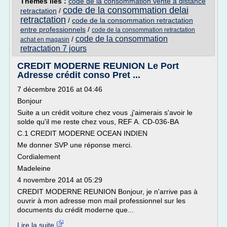
Thèmes liés :
code de la consommation vente a distance
code de la consommation delai
retractation
/
retractation
/
code de la consommation retractation
entre professionnels
/
code de la consommation retractation
code de la consommation
/
achat en magasin
retractation 7 jours
CREDIT MODERNE REUNION Le Port
Adresse crédit conso Pret ...
7 décembre 2016 at 04:46
Bonjour
Suite a un crédit voiture chez vous ,j'aimerais s'avoir le
solde qu'il me reste chez vous, REF A. CD-036-BA
C.1 CREDIT MODERNE OCEAN INDIEN
Me donner SVP une réponse merci.
Cordialement
Madeleine
4 novembre 2014 at 05:29
CREDIT MODERNE REUNION Bonjour, je n'arrive pas à
ouvrir à mon adresse mon mail professionnel sur les
documents du crédit moderne que...
Lire la suite