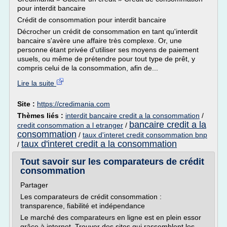
pour interdit bancaire
Crédit de consommation pour interdit bancaire
Décrocher un crédit de consommation en tant qu'interdit
bancaire s'avère une affaire très complexe. Or, une
personne étant privée d'utiliser ses moyens de paiement
usuels, ou même de prétendre pour tout type de prêt, y
compris celui de la consommation, afin de...
Lire la suite
Site :
https://credimania.com
Thèmes liés :
interdit bancaire credit a la consommation
/
bancaire credit a la
credit consommation a l etranger
/
consommation
/
taux d'interet credit consommation bnp
taux d'interet credit a la consommation
/
Tout savoir sur les comparateurs de crédit
consommation
Partager
Les comparateurs de crédit consommation :
transparence, fiabilité et indépendance
Le marché des comparateurs en ligne est en plein essor
grâce à internet. Trouver des sites qui rassemblent les