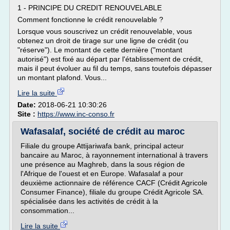
1 - PRINCIPE DU CREDIT RENOUVELABLE
Comment fonctionne le crédit renouvelable ?
Lorsque vous souscrivez un crédit renouvelable, vous
obtenez un droit de tirage sur une ligne de crédit (ou
"réserve"). Le montant de cette dernière ("montant
autorisé") est fixé au départ par l'établissement de crédit,
mais il peut évoluer au fil du temps, sans toutefois dépasser
un montant plafond. Vous...
Lire la suite
Date:
2018-06-21 10:30:26
Site :
https://www.inc-conso.fr
Wafasalaf, société de crédit au maroc
Filiale du groupe Attijariwafa bank, principal acteur
bancaire au Maroc, à rayonnement international à travers
une présence au Maghreb, dans la sous région de
l'Afrique de l'ouest et en Europe. Wafasalaf a pour
deuxième actionnaire de référence CACF (Crédit Agricole
Consumer Finance), filiale du groupe Crédit Agricole SA.
spécialisée dans les activités de crédit à la
consommation...
Lire la suite