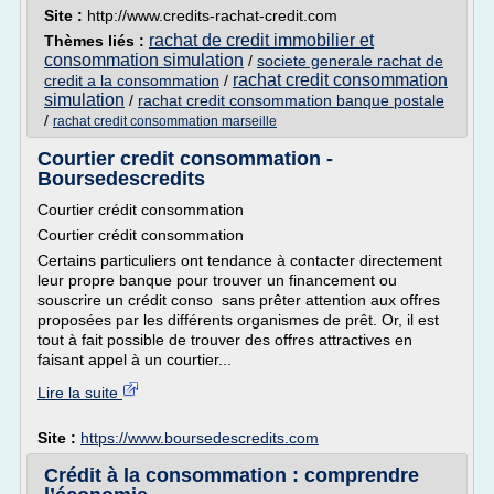
Site :
http://www.credits-rachat-credit.com
rachat de credit immobilier et
Thèmes liés :
consommation simulation
/
societe generale rachat de
rachat credit consommation
credit a la consommation
/
simulation
/
rachat credit consommation banque postale
/
rachat credit consommation marseille
Courtier credit consommation -
Boursedescredits
Courtier crédit consommation
Courtier crédit consommation
Certains particuliers ont tendance à contacter directement
leur propre banque pour trouver un financement ou
souscrire un crédit conso sans prêter attention aux offres
proposées par les différents organismes de prêt. Or, il est
tout à fait possible de trouver des offres attractives en
faisant appel à un courtier...
Lire la suite
Site :
https://www.boursedescredits.com
Crédit à la consommation : comprendre