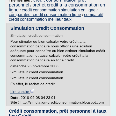
credit consommation pret
Thèmes liés :
personnel
pret et credit a la consommation en
/
ligne
credit consommation simulation en ligne
/
/
comparateur credit consommation ligne
comparatif
/
credit consommation meilleur taux
Simulation Credit Consommation
Simulation credit consommation
Pour stimuler ou bien calculer votre crédit a la
consommation bancaire nous offrons une solution
adéquate pour connaître ou bien estimer simulation crédit
consommation et aussi calculer votre crédit a la
consommation bancaire en ligne credit
dimanche 23 novembre 2008
Simulateur crédit consommation
Simulateur crédit consommation
En effet, le rachat de crédit...
Lire la suite
Date:
2016-09-08 04:23:01
Site :
http://simulation-creditconsommation.blogspot.com
Crédit consommation, prêt personnel à taux
fixe Crédit ...