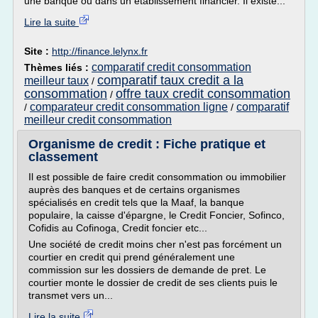
une banque ou dans un établissement financier. Il existe...
Lire la suite
Site :
http://finance.lelynx.fr
comparatif credit consommation
Thèmes liés :
comparatif taux credit a la
meilleur taux
/
consommation
offre taux credit consommation
/
comparateur credit consommation ligne
comparatif
/
/
meilleur credit consommation
Organisme de credit : Fiche pratique et
classement
Il est possible de faire credit consommation ou immobilier
auprès des banques et de certains organismes
spécialisés en credit tels que la Maaf, la banque
populaire, la caisse d'épargne, le Credit Foncier, Sofinco,
Cofidis au Cofinoga, Credit foncier etc...
Une société de credit moins cher n'est pas forcément un
courtier en credit qui prend généralement une
commission sur les dossiers de demande de pret. Le
courtier monte le dossier de credit de ses clients puis le
transmet vers un...
Lire la suite