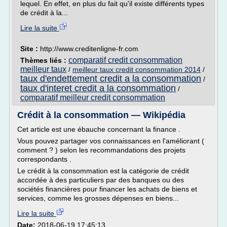
lequel. En effet, en plus du fait qu'il existe différents types
de crédit à la...
Lire la suite
Site :
http://www.creditenligne-fr.com
comparatif credit consommation
Thèmes liés :
meilleur taux
/
meilleur taux credit consommation 2014
/
taux d'endettement credit a la consommation
/
taux d'interet credit a la consommation
/
comparatif meilleur credit consommation
Crédit à la consommation — Wikipédia
Cet article est une ébauche concernant la finance .
Vous pouvez partager vos connaissances en l'améliorant (
comment ? ) selon les recommandations des projets
correspondants .
Le crédit à la consommation est la catégorie de crédit
accordée à des particuliers par des banques ou des
sociétés financières pour financer les achats de biens et
services, comme les grosses dépenses en biens...
Lire la suite
Date:
2018-06-19 17:45:13