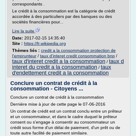
correspondants .
Le crédit à la consommation est la catégorie de crédit
accordée à des particuliers par des banques ou des
sociétés financières pour...
Lire la suite
Date:
2017-02-15 14:35:40
Site :
https://fr.wikipedia.org
Thèmes liés :
credit a la consommation protection de
l'emprunteur
/
taux d'interet credit consommation bnp
/
taux d'interet credit a la consommation
taux d
/
interet du credit a la consommation
taux
/
d'endettement credit a la consommation
Conclure un contrat de crédit à la
consommation - Citoyens ...
Conclure un contrat de crédit à la consommation
Dernière mise à jour de cette page le 07-06-2016
Un contrat de crédit est un contrat conclu entre un prêteur
et un consommateur, et dans le cadre duquel le prêteur
consent ou s'engage à consentir au consommateur un
crédit sous forme d'un délai de paiement, d'un prêt ou de
toute autre facilité de paiement similaire.