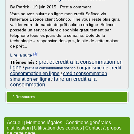
By Patrick · 19 juin 2015 · Post a comment
Vous pouvez suivre en ligne mon credit Sofinco via
l'interface Espace client Sofinco. Il ne vous reste plus qu'à
valider votre demande de prêt sofinco en ligne. Sofinco
possède un service client disponible gratuitement par
téléphone tous les jours de la semaine. Doté de la
technologie « responsive design », le site de cette maison
de prêt...
Lire la suite
pret et credit a la consommation en
Thèmes liés :
ligne
organisme de credit
/
/
pret a la consommation sofinco
consommation en ligne
credit consommation
/
faire un credit a la
simulation en ligne
/
consommation
3 Ressources
Accueil
|
Mentions légales
|
Conditions générales
d'utilisation
|
Utilisation des cookies
|
Contact à propos
de cette page