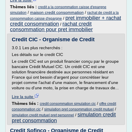
Lire la suite
Thèmes liés :
credit a la consommation caisse d'epargne
/
maison credit consommation
/
simulation
rachat de credit a la
pret immobilier + rachat
/
consommation caisse d'epargne
credit consommation
rachat credit
/
consommation pour pret immobilier
Credit CIC - Organisme de Credit
3.0.1 Les plus recherchés :
Les détails sur le credit CIC
Le credit CIC est un produit financier conçu par le groupe
bancaire Crédit Mutuel CIC. Un crédit CIC est une
solution financière destinée aux personnes résidant en
France qui ont besoin d'argent pour concrétiser leur
projet comme l'achat d'une maison, le financement d'une
voiture ou d'une moto, la prise en charge de travaux de...
Lire la suite
Thèmes liés :
/
credit consommation simulation cic
offre credit
/
/
consommation cic
simulation pret consommation credit mutuel
simulation credit
/
simulation credit mutuel pret personnel
pret consommation
Credit Sofinco - Organisme de Credit