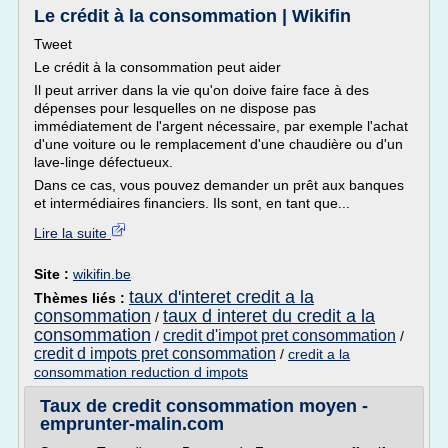
Le crédit à la consommation | Wikifin
Tweet
Le crédit à la consommation peut aider
Il peut arriver dans la vie qu'on doive faire face à des
dépenses pour lesquelles on ne dispose pas
immédiatement de l'argent nécessaire, par exemple l'achat
d'une voiture ou le remplacement d'une chaudière ou d'un
lave-linge défectueux.
Dans ce cas, vous pouvez demander un prêt aux banques
et intermédiaires financiers. Ils sont, en tant que...
Lire la suite
Site :
wikifin.be
taux d'interet credit a la
Thèmes liés :
consommation
taux d interet du credit a la
/
consommation
credit d'impot pret consommation
/
/
credit d impots pret consommation
/
credit a la
consommation reduction d impots
Taux de credit consommation moyen -
emprunter-malin.com