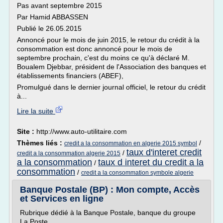
Pas avant septembre 2015
Par Hamid ABBASSEN
Publié le 26.05.2015
Annoncé pour le mois de juin 2015, le retour du crédit à la
consommation est donc annoncé pour le mois de
septembre prochain, c'est du moins ce qu'à déclaré M.
Boualem Djebbar, président de l'Association des banques et
établissements financiers (ABEF),
Promulgué dans le dernier journal officiel, le retour du crédit
à...
Lire la suite
Site :
http://www.auto-utilitaire.com
Thèmes liés :
/
credit a la consommation en algerie 2015 symbol
taux d'interet credit
/
credit a la consommation algerie 2015
a la consommation
taux d interet du credit a la
/
consommation
/
credit a la consommation symbole algerie
Banque Postale (BP) : Mon compte, Accès
et Services en ligne
Rubrique dédié à la Banque Postale, banque du groupe
La Poste.