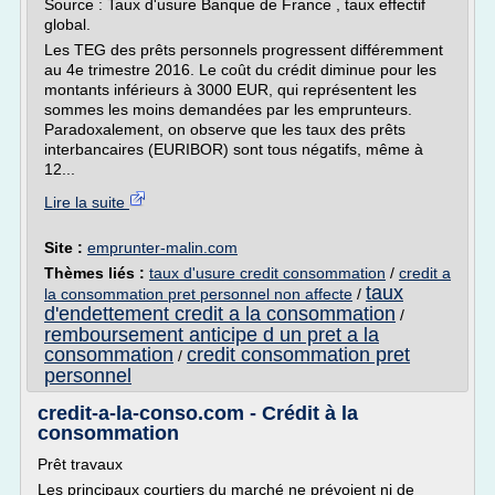
Source : Taux d'usure Banque de France , taux effectif
global.
Les TEG des prêts personnels progressent différemment
au 4e trimestre 2016. Le coût du crédit diminue pour les
montants inférieurs à 3000 EUR, qui représentent les
sommes les moins demandées par les emprunteurs.
Paradoxalement, on observe que les taux des prêts
interbancaires (EURIBOR) sont tous négatifs, même à
12...
Lire la suite
Site :
emprunter-malin.com
Thèmes liés :
taux d'usure credit consommation
/
credit a
taux
la consommation pret personnel non affecte
/
d'endettement credit a la consommation
/
remboursement anticipe d un pret a la
consommation
credit consommation pret
/
personnel
credit-a-la-conso.com - Crédit à la
consommation
Prêt travaux
Les principaux courtiers du marché ne prévoient ni de