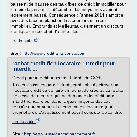
baisse ni de hausse des taux fixes de crédit immobilier pour
le mois de janvier. En décembre, les moyennes avaient
légèrement baissé. Conséquence : l'année 2014 s'amorce
avec des taux au plancher. Les courtiers en crédit
immobilier, Empruntis et Meilleurtaux, tiennent un discours
identique en ce début d'année : les...
Lire la suite
Site :
http://www.credit-a-la-conso.com
rachat credit ficp locataire : Credit pour
interdit ...
Credit pour interdit bancaire | Interdit de Crédit
Toutes les issues pour l'interdit credit afin d'octroyer un
nouveau crédit ou de faire un rachat de crédits. La réalité
ne cesse de montrer qu'une demande de crédit pour
interdit bancaire est dans la quasi majorité des cas
refusée notamment si la personne est locataire (non
propriétaire). L'aboutissement passif consiste à attendre...
Lire la suite
Site :
http://www.emergencefinancement.fr