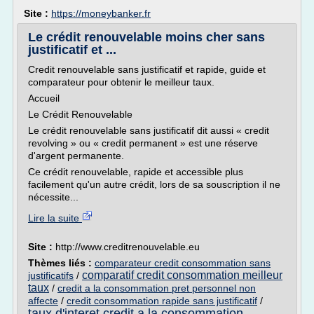
Site :
https://moneybanker.fr
Le crédit renouvelable moins cher sans
justificatif et ...
Credit renouvelable sans justificatif et rapide, guide et
comparateur pour obtenir le meilleur taux.
Accueil
Le Crédit Renouvelable
Le crédit renouvelable sans justificatif dit aussi « credit
revolving » ou « credit permanent » est une réserve
d'argent permanente.
Ce crédit renouvelable, rapide et accessible plus
facilement qu'un autre crédit, lors de sa souscription il ne
nécessite...
Lire la suite
Site :
http://www.creditrenouvelable.eu
Thèmes liés :
comparateur credit consommation sans
comparatif credit consommation meilleur
justificatifs
/
taux
/
credit a la consommation pret personnel non
affecte
/
credit consommation rapide sans justificatif
/
taux d'interet credit a la consommation