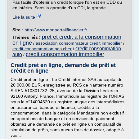
Pas facile d'obtenir un crédit lorsque l'on est en CDD ou
en intérim. Sans la garantie d'un CDI, la grande...
Lire la suite
Site :
http://www.monportailfinancier.fr
pret et credit a la consommation
Thèmes liés :
en ligne
/
association consommateur credit immobilier
/
credit consommation
credit consommation pas cher
/
credit consommation immobilier
auto
/
Credit pret en ligne, demande de prêt et
crédit en ligne
Credit pret en ligne - Le Crédit Internet SAS au capital de
20 000,00 EUR, enregistrée au RCS de Nanterre numéro
SIREN 510301732. 25, avenue de la Division Leclerc à
92160 Antony, France. Immatriculé au registre de l'ORIAS
sous le n°14004620 au registre unique des intermédiaires
en assurance, banque et finance, crédits à la
consommation, dans la catégorie Mandataire non exclusif
en opérations de banque et en services de paiement.
obtenez une demande de prêt en ligne un comparatif de
simulation de prêts, sans aucun frais de dossier, adapté à
vos...