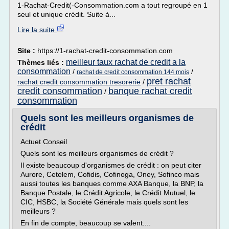
1-Rachat-Credit(-Consommation.com a tout regroupé en 1
seul et unique crédit. Suite à...
Lire la suite
Site :
https://1-rachat-credit-consommation.com
meilleur taux rachat de credit a la
Thèmes liés :
consommation
/
/
rachat de credit consommation 144 mois
pret rachat
rachat credit consommation tresorerie
/
credit consommation
banque rachat credit
/
consommation
Quels sont les meilleurs organismes de
crédit
Actuet Conseil
Quels sont les meilleurs organismes de crédit ?
Il existe beaucoup d'organismes de crédit : on peut citer
Aurore, Cetelem, Cofidis, Cofinoga, Oney, Sofinco mais
aussi toutes les banques comme AXA Banque, la BNP, la
Banque Postale, le Crédit Agricole, le Crédit Mutuel, le
CIC, HSBC, la Société Générale mais quels sont les
meilleurs ?
En fin de compte, beaucoup se valent....