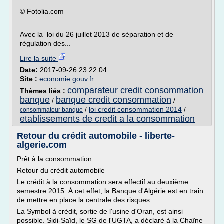
© Fotolia.com
Avec la loi du 26 juillet 2013 de séparation et de
régulation des...
Lire la suite
Date:
2017-09-26 23:22:04
Site :
economie.gouv.fr
comparateur credit consommation
Thèmes liés :
banque
banque credit consommation
/
/
/
loi credit consommation 2014
/
consommateur banque
etablissements de credit a la consommation
Retour du crédit automobile - liberte-
algerie.com
Prêt à la consommation
Retour du crédit automobile
Le crédit à la consommation sera effectif au deuxième
semestre 2015. À cet effet, la Banque d'Algérie est en train
de mettre en place la centrale des risques.
La Symbol à crédit, sortie de l'usine d'Oran, est ainsi
possible. Sidi-Saïd, le SG de l'UGTA, a déclaré à la Chaîne