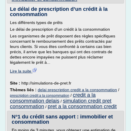
Le délai de prescription d’un crédit à la
consommation
Les différents types de prêts
Le délai de prescription d'un crédit à la consommation
Les organismes de prêt disposent des règles spécifiques
concernant le remboursement des prêts contractés par
leurs clients. Si vous êtes confronté à certains cas bien
précis, il arrive que les banques qui ont des contrats de
dettes encore impayées ne puissent plus réclamer
légalement le prêt à...
Lire la suite
Site :
http://simulations-de-pret.fr
Thèmes liés :
delai prescription credit a la consommation
/
credit a la
/
prescription credit a la consommation
consommation delais
simulation credit pret
/
consommation
pret a la consommation credit
/
N°1 du crédit sans apport : immobilier et
consommation
En moins de 3 minutes, vous obtenez une estimation de