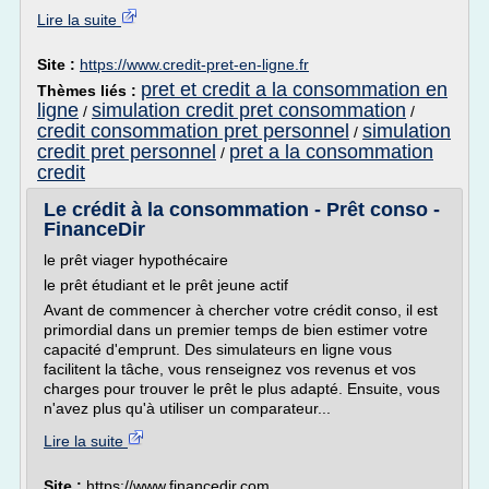
Lire la suite
Site :
https://www.credit-pret-en-ligne.fr
pret et credit a la consommation en
Thèmes liés :
ligne
simulation credit pret consommation
/
/
credit consommation pret personnel
simulation
/
credit pret personnel
pret a la consommation
/
credit
Le crédit à la consommation - Prêt conso -
FinanceDir
le prêt viager hypothécaire
le prêt étudiant et le prêt jeune actif
Avant de commencer à chercher votre crédit conso, il est
primordial dans un premier temps de bien estimer votre
capacité d'emprunt. Des simulateurs en ligne vous
facilitent la tâche, vous renseignez vos revenus et vos
charges pour trouver le prêt le plus adapté. Ensuite, vous
n'avez plus qu'à utiliser un comparateur...
Lire la suite
Site :
https://www.financedir.com