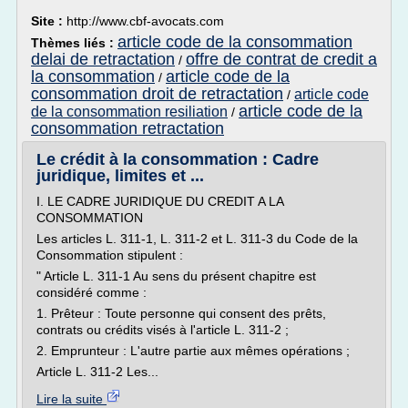
Site :
http://www.cbf-avocats.com
article code de la consommation
Thèmes liés :
delai de retractation
offre de contrat de credit a
/
la consommation
article code de la
/
consommation droit de retractation
article code
/
article code de la
de la consommation resiliation
/
consommation retractation
Le crédit à la consommation : Cadre
juridique, limites et ...
I. LE CADRE JURIDIQUE DU CREDIT A LA
CONSOMMATION
Les articles L. 311-1, L. 311-2 et L. 311-3 du Code de la
Consommation stipulent :
" Article L. 311-1 Au sens du présent chapitre est
considéré comme :
1. Prêteur : Toute personne qui consent des prêts,
contrats ou crédits visés à l'article L. 311-2 ;
2. Emprunteur : L'autre partie aux mêmes opérations ;
Article L. 311-2 Les...
Lire la suite