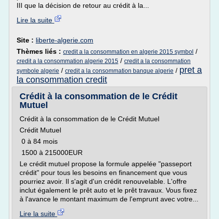
III que la décision de retour au crédit à la...
Lire la suite
Site :
liberte-algerie.com
Thèmes liés :
/
credit a la consommation en algerie 2015 symbol
/
credit a la consommation algerie 2015
credit a la consommation
pret a
/
/
symbole algerie
credit a la consommation banque algerie
la consommation credit
Crédit à la consommation de le Crédit
Mutuel
Crédit à la consommation de le Crédit Mutuel
Crédit Mutuel
0 à 84 mois
1500 à 215000EUR
Le crédit mutuel propose la formule appelée "passeport
crédit" pour tous les besoins en financement que vous
pourriez avoir. Il s'agit d'un crédit renouvelable. L'offre
inclut également le prêt auto et le prêt travaux. Vous fixez
à l'avance le montant maximum de l'emprunt avec votre...
Lire la suite