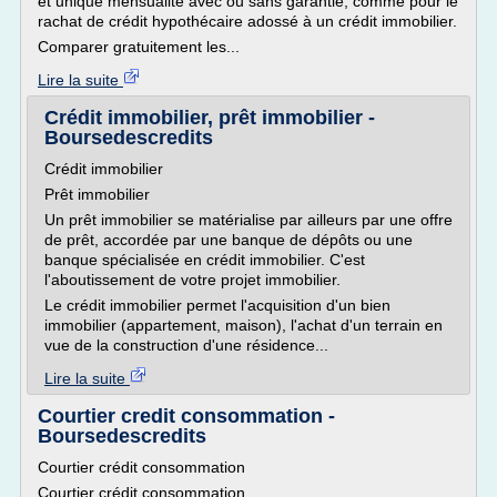
et unique mensualité avec ou sans garantie, comme pour le
rachat de crédit hypothécaire adossé à un crédit immobilier.
Comparer gratuitement les...
Lire la suite
Crédit immobilier, prêt immobilier -
Boursedescredits
Crédit immobilier
Prêt immobilier
Un prêt immobilier se matérialise par ailleurs par une offre
de prêt, accordée par une banque de dépôts ou une
banque spécialisée en crédit immobilier. C'est
l'aboutissement de votre projet immobilier.
Le crédit immobilier permet l'acquisition d'un bien
immobilier (appartement, maison), l'achat d'un terrain en
vue de la construction d'une résidence...
Lire la suite
Courtier credit consommation -
Boursedescredits
Courtier crédit consommation
Courtier crédit consommation