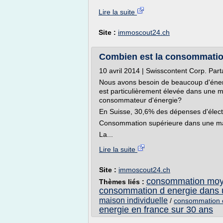
Lire la suite
Site :
immoscout24.ch
Combien est la consommation
10 avril 2014 | Swisscontent Corp. Par
Nous avons besoin de beaucoup d'éner
est particulièrement élevée dans une ma
consommateur d'énergie?
En Suisse, 30,6% des dépenses d'élect
Consommation supérieure dans une mai
La...
Lire la suite
Site :
immoscout24.ch
consommation moye
Thèmes liés :
consommation d energie dans
maison individuelle
/
consommation e
energie en france sur 30 ans