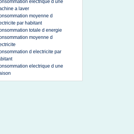
onsommation electrique d une
chine a laver
onsommation moyenne d
ectricite par habitant
onsommation totale d energie
onsommation moyenne d
ectricite
onsommation d electricite par
bitant
onsommation electrique d une
aison