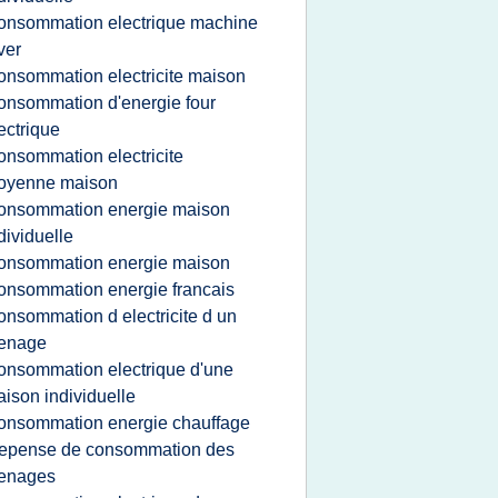
onsommation electrique machine
ver
onsommation electricite maison
onsommation d'energie four
ectrique
onsommation electricite
oyenne maison
onsommation energie maison
dividuelle
onsommation energie maison
onsommation energie francais
onsommation d electricite d un
enage
onsommation electrique d'une
ison individuelle
onsommation energie chauffage
epense de consommation des
enages