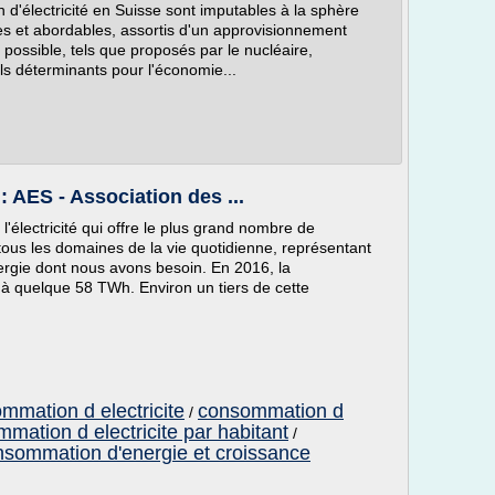
d'électricité en Suisse sont imputables à la sphère
s et abordables, assortis d'un approvisionnement
 possible, tels que proposés par le nucléaire,
ls déterminants pour l'économie...
: AES - Association des ...
l'électricité qui offre le plus grand nombre de
ns tous les domaines de la vie quotidienne, représentant
énergie dont nous avons besoin. En 2016, la
 à quelque 58 TWh. Environ un tiers de cette
mmation d electricite
consommation d
/
mation d electricite par habitant
/
nsommation d'energie et croissance