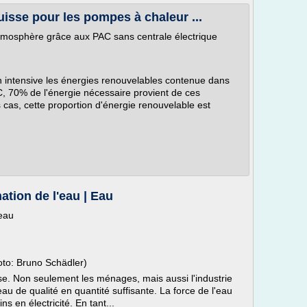
isse pour les pompes à chaleur ...
tmosphère grâce aux PAC sans centrale électrique
n intensive les énergies renouvelables contenue dans
 PAC, 70% de l'énergie nécessaire provient de ces
cas, cette proportion d'énergie renouvelable est
ation de l'eau | Eau
'eau
oto: Bruno Schädler)
se. Non seulement les ménages, mais aussi l'industrie
eau de qualité en quantité suffisante. La force de l'eau
ns en électricité. En tant...