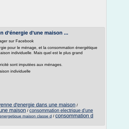
 d’énergie d'une maison ...
tager sur Facebook
gie pour le ménage, et la consommation énergétique
ison individuelle. Mais quel est le plus grand
ricité sont imputées aux ménages.
son individuelle
nne d'energie dans une maison
/
 une maison
consommation electrique d'une
/
consommation d
nergetique maison classe d
/