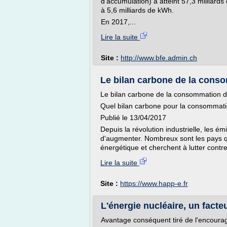
d'accumulation) a atteint 57,3 milliard
à 5,6 milliards de kWh.
En 2017,...
Lire la suite
Site :
http://www.bfe.admin.ch
Le bilan carbone de la conso
Le bilan carbone de la consommation d'é
Quel bilan carbone pour la consommatio
Publié le 13/04/2017
Depuis la révolution industrielle, les é
d'augmenter. Nombreux sont les pays qui
énergétique et cherchent à lutter contre
Lire la suite
Site :
https://www.happ-e.fr
L'énergie nucléaire, un facte
Avantage conséquent tiré de l'encourag