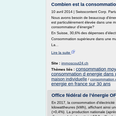
Combien est la consommation
10 avril 2014 | Swisscontent Corp. Par
Nous avons besoin de beaucoup d'éner
est particulièrement élevée dans une ma
consommateur d'énergie?
En Suisse, 30,6% des dépenses d'élect
Consommation supérieure dans une mai
La...
Lire la suite
Site :
immoscout24.ch
consommation moye
Thèmes liés :
consommation d energie dans 
maison individuelle
/
consommation e
energie en france sur 30 ans
Office fédéral de l’énergie 
En 2017, la consommation d'électricité e
kilowattheures (kWh), affichant ainsi 
(+0,4%). La production nationale (ap