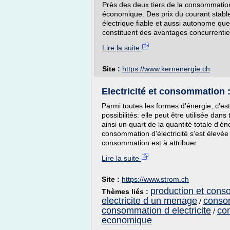
Près des deux tiers de la consommation 
économique. Des prix du courant stable
électrique fiable et aussi autonome que
constituent des avantages concurrentie
Lire la suite
Site :
https://www.kernenergie.ch
Electricité et consommation :
Parmi toutes les formes d'énergie, c'est 
possibilités: elle peut être utilisée da
ainsi un quart de la quantité totale d'
consommation d'électricité s'est élevée
consommation est à attribuer...
Lire la suite
Site :
https://www.strom.ch
production et conso
Thèmes liés :
electricite d un menage
consom
/
consommation d electricite
co
/
economique