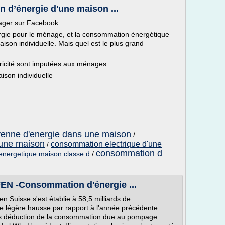
 d’énergie d'une maison ...
tager sur Facebook
gie pour le ménage, et la consommation énergétique
ison individuelle. Mais quel est le plus grand
ricité sont imputées aux ménages.
son individuelle
nne d'energie dans une maison
/
une maison
consommation electrique d'une
/
consommation d
nergetique maison classe d
/
OFEN -Consommation d'énergie ...
n Suisse s'est établie à 58,5 milliards de
une légère hausse par rapport à l'année précédente
rès déduction de la consommation due au pompage