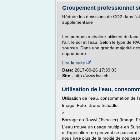
Groupement professionnel su
Réduire les émissions de CO2 dans l'a
supplémentaire
Les pompes à chaleur utilisent de faço
l'air, le sol et l'eau. Selon le type de
sources. Dans une grande majorité des 
suppérieure...
Lire la suite
Date:
2017-09-26 17:39:03
Site :
http://www.fws.ch
Utilisation de l'eau, consomm
Utilisation de l'eau, consommation de l
Image: Foto: Bruno Schädler
×
Barrage du Rawyl (Tseuzier) (Image: F
L'eau trouve un usage multiple en Suis
et l'agriculture ne peuvent se passer d'
nous livre plus de la moitié de nos besoi