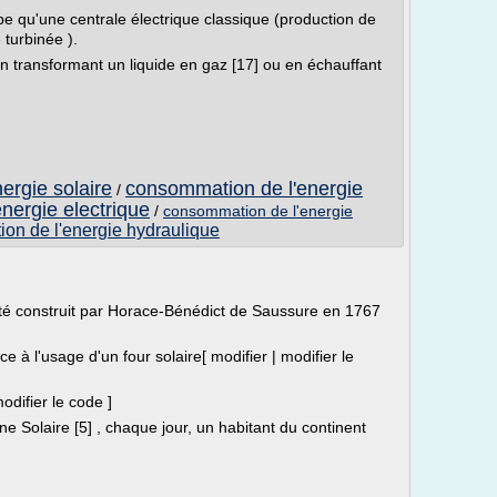
cipe qu'une centrale électrique classique (production de
 turbinée ).
n transformant un liquide en gaz [17] ou en échauffant
rgie solaire
consommation de l'energie
/
nergie electrique
/
consommation de l'energie
on de l'energie hydraulique
été construit par Horace-Bénédict de Saussure en 1767
 à l'usage d'un four solaire[ modifier | modifier le
odifier le code ]
ine Solaire [5] , chaque jour, un habitant du continent