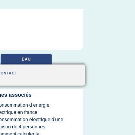
EAU
CONTACT
es associés
onsommation d energie
ectrique en france
onsommation electrique d'une
ison de 4 personnes
omment calculer la