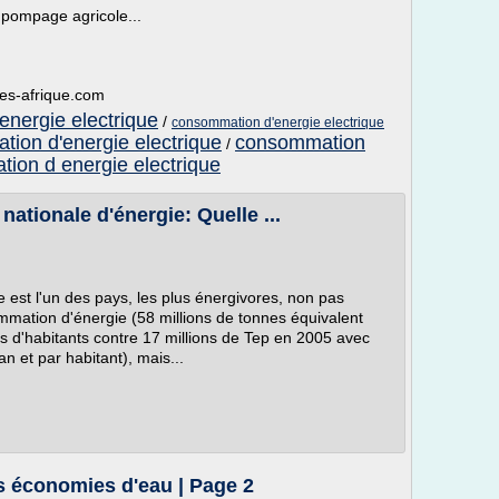
e pompage agricole...
les-afrique.com
energie electrique
/
consommation d'energie electrique
tion d'energie electrique
consommation
/
ion d energie electrique
ationale d'énergie: Quelle ...
e est l'un des pays, les plus énergivores, non pas
mation d'énergie (58 millions de tonnes équivalent
s d'habitants contre 17 millions de Tep en 2005 avec
an et par habitant), mais...
es économies d'eau | Page 2