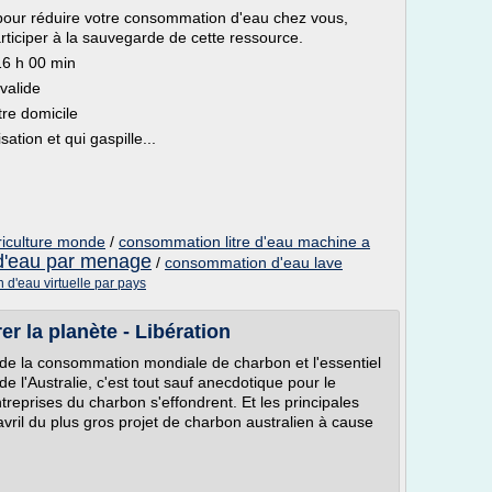
our réduire votre consommation d'eau chez vous,
rticiper à la sauvegarde de cette ressource.
16 h 00 min
valide
tre domicile
isation et qui gaspille...
iculture monde
/
consommation litre d'eau machine a
'eau par menage
/
consommation d'eau lave
d'eau virtuelle par pays
er la planète - Libération
de la consommation mondiale de charbon et l'essentiel
 l'Australie, c'est tout sauf anecdotique pour le
treprises du charbon s'effondrent. Et les principales
vril du plus gros projet de charbon australien à cause