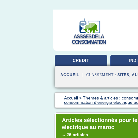
ASSISES DE LA
CONSOMMATION
CREDIT
IND
ACCUEIL
| CLASSEMENT :
SITES
,
AU
Accueil
>
Thèmes & articles : consom
consommation d'energie electrique a
Articles sélectionnés pour 
electrique au maroc
26 articles
→