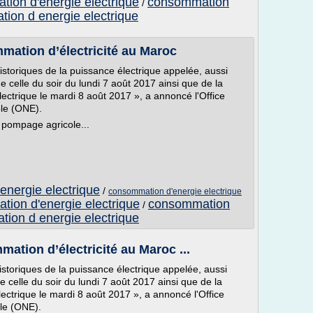
tion d'energie electrique
consommation
/
ion d energie electrique
mation d’électricité au Maroc
storiques de la puissance électrique appelée, aussi
e celle du soir du lundi 7 août 2017 ainsi que de la
ectrique le mardi 8 août 2017 », a annoncé l'Office
able (ONE).
e pompage agricole...
energie electrique
/
consommation d'energie electrique
tion d'energie electrique
consommation
/
ion d energie electrique
ation d’électricité au Maroc ...
storiques de la puissance électrique appelée, aussi
 celle du soir du lundi 7 août 2017 ainsi que de la
ectrique le mardi 8 août 2017 », a annoncé l'Office
ble (ONE).