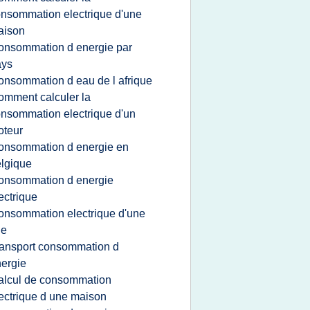
nsommation electrique d'une
aison
onsommation d energie par
ays
onsommation d eau de l afrique
omment calculer la
nsommation electrique d'un
oteur
onsommation d energie en
lgique
onsommation d energie
ectrique
onsommation electrique d'une
le
ransport consommation d
ergie
alcul de consommation
ectrique d une maison