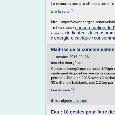
Le recours accru à la climatisation et l
Lire la suite
Site :
https://www.energies-renouvelab
consommation de l'
Thèmes liés :
indicateur de consomma
/
au maroc
d'energie electrique
consommat
/
Maîtrise de la consommation n
11 octobre 2016 / 9 :26
sécurité énergétique
Contexte énergétique national: L'Algéri
seulement du point de vue de la consom
pétrole « Tep » en 2015 avec 40 million
33 millions d'habitants, soit 1,2 tep par 
Lire la suite
Site :
algerie-eco.com
Eau : 10 gestes pour faire d