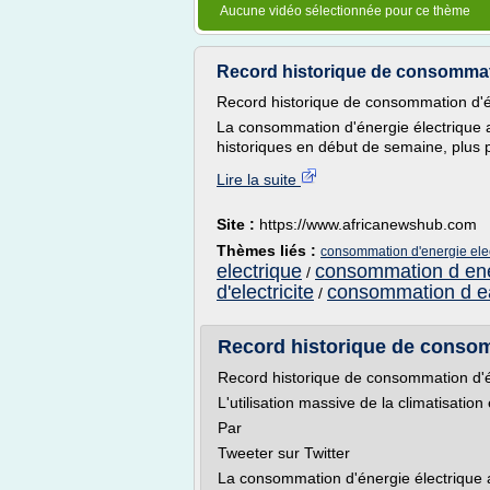
Aucune vidéo sélectionnée pour ce thème
Record historique de consommatio
Record historique de consommation d'él
La consommation d'énergie électrique a
historiques en début de semaine, plus 
Lire la suite
Site :
https://www.africanewshub.com
Thèmes liés :
consommation d'energie ele
electrique
consommation d ene
/
d'electricite
consommation d eau
/
Record historique de consomm
Record historique de consommation d'é
L'utilisation massive de la climatisatio
Par
Tweeter sur Twitter
La consommation d'énergie électrique a