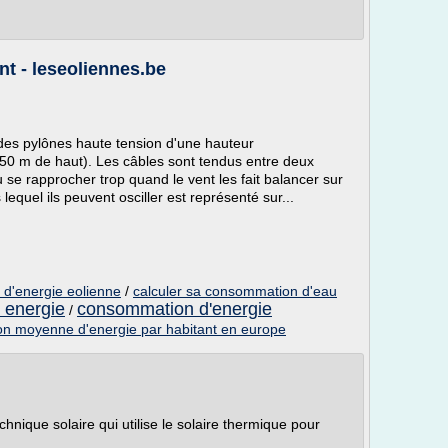
nt - leseoliennes.be
s pylônes haute tension d'une hauteur
 50 m de haut). Les câbles sont tendus entre deux
 se rapprocher trop quand le vent les fait balancer sur
 lequel ils peuvent osciller est représenté sur...
d'energie eolienne
/
calculer sa consommation d'eau
 energie
consommation d'energie
/
n moyenne d'energie par habitant en europe
nique solaire qui utilise le solaire thermique pour