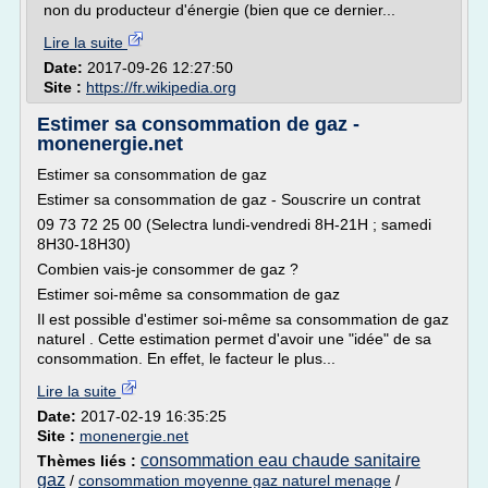
non du producteur d'énergie (bien que ce dernier...
Lire la suite
Date:
2017-09-26 12:27:50
Site :
https://fr.wikipedia.org
Estimer sa consommation de gaz -
monenergie.net
Estimer sa consommation de gaz
Estimer sa consommation de gaz - Souscrire un contrat
09 73 72 25 00 (Selectra lundi-vendredi 8H-21H ; samedi
8H30-18H30)
Combien vais-je consommer de gaz ?
Estimer soi-même sa consommation de gaz
Il est possible d'estimer soi-même sa consommation de gaz
naturel . Cette estimation permet d'avoir une "idée" de sa
consommation. En effet, le facteur le plus...
Lire la suite
Date:
2017-02-19 16:35:25
Site :
monenergie.net
consommation eau chaude sanitaire
Thèmes liés :
gaz
/
consommation moyenne gaz naturel menage
/