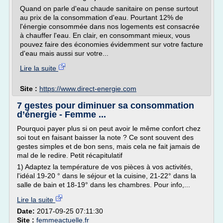
Quand on parle d'eau chaude sanitaire on pense surtout
au prix de la consommation d'eau. Pourtant 12% de
l'énergie consommée dans nos logements est consacrée
à chauffer l'eau. En clair, en consommant mieux, vous
pouvez faire des économies évidemment sur votre facture
d'eau mais aussi sur votre...
Lire la suite
Site :
https://www.direct-energie.com
7 gestes pour diminuer sa consommation
d’énergie - Femme ...
Pourquoi payer plus si on peut avoir le même confort chez
soi tout en faisant baisser la note ? Ce sont souvent des
gestes simples et de bon sens, mais cela ne fait jamais de
mal de le redire. Petit récapitulatif
1) Adaptez la température de vos pièces à vos activités,
l'idéal 19-20 ° dans le séjour et la cuisine, 21-22° dans la
salle de bain et 18-19° dans les chambres. Pour info,...
Lire la suite
Date:
2017-09-25 07:11:30
Site :
femmeactuelle.fr