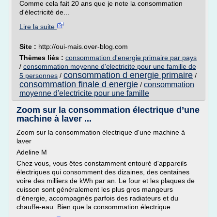
Comme cela fait 20 ans que je note la consommation
d'électricité de...
Lire la suite
Site :
http://oui-mais.over-blog.com
Thèmes liés :
consommation d'energie primaire par pays
/
consommation moyenne d'electricite pour une famille de
consommation d energie primaire
5 personnes
/
/
consommation finale d energie
consommation
/
moyenne d'electricite pour une famille
Zoom sur la consommation électrique d’une
machine à laver ...
Zoom sur la consommation électrique d'une machine à
laver
Adeline M
Chez vous, vous êtes constamment entouré d'appareils
électriques qui consomment des dizaines, des centaines
voire des milliers de kWh par an. Le four et les plaques de
cuisson sont généralement les plus gros mangeurs
d'énergie, accompagnés parfois des radiateurs et du
chauffe-eau. Bien que la consommation électrique...