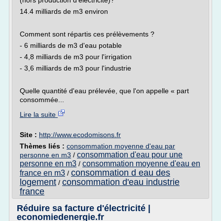
(hors production d'électricité)?
14.4 milliards de m3 environ
Comment sont répartis ces prélèvements ?
- 6 milliards de m3 d'eau potable
- 4,8 milliards de m3 pour l'irrigation
- 3,6 milliards de m3 pour l'industrie
Quelle quantité d'eau prélevée, que l'on appelle « part
consommée...
Lire la suite
Site :
http://www.ecodomisons.fr
Thèmes liés :
consommation moyenne d'eau par
consommation d'eau pour une
personne en m3
/
personne en m3
consommation moyenne d'eau en
/
consommation d eau des
france en m3
/
logement
consommation d'eau industrie
/
france
Réduire sa facture d'électricité |
economiedenergie.fr