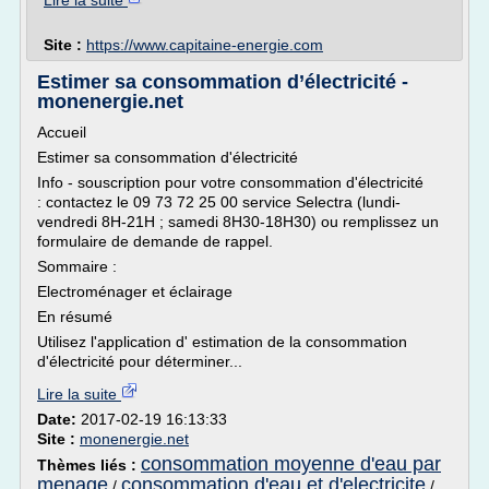
Lire la suite
Site :
https://www.capitaine-energie.com
Estimer sa consommation d’électricité -
monenergie.net
Accueil
Estimer sa consommation d'électricité
Info - souscription pour votre consommation d'électricité
: contactez le 09 73 72 25 00 service Selectra (lundi-
vendredi 8H-21H ; samedi 8H30-18H30) ou remplissez un
formulaire de demande de rappel.
Sommaire :
Electroménager et éclairage
En résumé
Utilisez l'application d' estimation de la consommation
d'électricité pour déterminer...
Lire la suite
Date:
2017-02-19 16:13:33
Site :
monenergie.net
consommation moyenne d'eau par
Thèmes liés :
menage
consommation d'eau et d'electricite
/
/