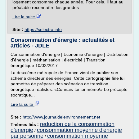
logement consomme chaque année. Pour cela, il faut au
préalable reconnaître les grandes...
Lire la suite
Site :
https://selectra.info
Consommation d'énergie : actualités et
articles - JDLE
Consommation d'énergie | Economie d'énergie | Distribution
d'énergie | méthanisation | électricité | Transition
énergétique 10/02/2017
La deuxième métropole de France vient de publier son
schéma directeur des énergies. Cette cartographie fine lui
permettra de préparer des scénarios de transition
énergétique réalistes. «Connais-toi toi-même!» Le précepte
socratique...
Lire la suite
Site :
http://www.journaldelenvironnement.net
reduction de la consommation
Thèmes liés :
d'energie
consommation moyenne d'energie
/
par personne
consommation moyenne
/