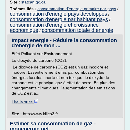
Site :
statcan.gc.ca
Thèmes liés :
consommation d'energie primaire par pays
/
consommation d'energie pays developpes
/
consommation d'energie par habitant pays
/
consommation d'energie et croissance
economique
consommation totale d energie
/
Impact energie - Réduire la consommation
d'energie de mon ...
Effet Polluant sur Environnement
Le dioxyde de carbone (CO2):
Le dioxyde de carbone (CO2) est un gaz incolore et
inodore. Essentiellement émis par combustion des
énergies fossiles, inerte et non toxique, le dioxyde de
carbone est le principal gaz à effet de serre. En plus des
changements climatiques, l'augmentation des émissions
de CO2 est à...
Lire la suite
Site :
http://www.killco2.fr
Estimer sa consommation de gaz -
monenergie.net