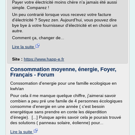
Payer votre électricité moins chère n'a jamais été aussi
simple. Comparez !
Un peu contrarié lorsque vous recevez votre facture
d'électricité ? Soyez zen. Aujourd'hui, vous pouvez dire
bye bye à votre fournisseur d'électricité et en choisir un
autre.
Comment ça, changer de...
Lire la suite
Site :
https://www.happ-e.fr
Consommation moyenne, énergie, Foyer,
Français - Forum
Conssomation d'energie pour une famille ecologique en
kwh/an
Pour cela il me manque quelque chiffre, j'aimerai savoir
combien a peu pré une famile de 4 personnes écologiques
consomme d'energie en une année ( c'est besoin
energétique sans prendre en conte les déperdition
d'énegie). [...] Puisque après savoir cela je pourais trouvé
des solutions ( panneau solaire, éolienne) pour...
Lire la suite