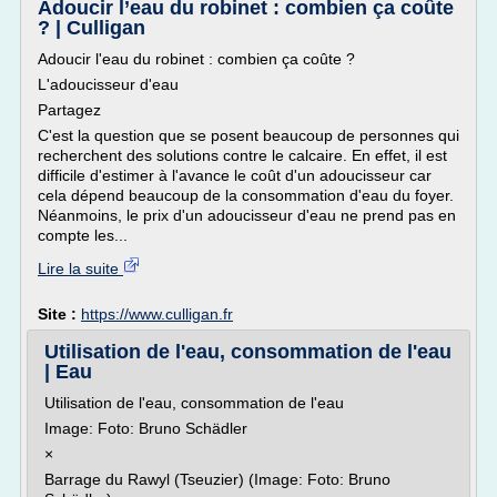
Adoucir l’eau du robinet : combien ça coûte
? | Culligan
Adoucir l'eau du robinet : combien ça coûte ?
L'adoucisseur d'eau
Partagez
C'est la question que se posent beaucoup de personnes qui
recherchent des solutions contre le calcaire. En effet, il est
difficile d'estimer à l'avance le coût d'un adoucisseur car
cela dépend beaucoup de la consommation d'eau du foyer.
Néanmoins, le prix d'un adoucisseur d'eau ne prend pas en
compte les...
Lire la suite
Site :
https://www.culligan.fr
Utilisation de l'eau, consommation de l'eau
| Eau
Utilisation de l'eau, consommation de l'eau
Image: Foto: Bruno Schädler
×
Barrage du Rawyl (Tseuzier) (Image: Foto: Bruno