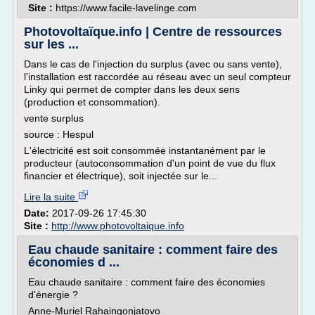
Site :
https://www.facile-lavelinge.com
Photovoltaïque.info | Centre de ressources
sur les ...
Dans le cas de l'injection du surplus (avec ou sans vente),
l'installation est raccordée au réseau avec un seul compteur
Linky qui permet de compter dans les deux sens
(production et consommation).
vente surplus
source : Hespul
L'électricité est soit consommée instantanément par le
producteur (autoconsommation d'un point de vue du flux
financier et électrique), soit injectée sur le...
Lire la suite
Date:
2017-09-26 17:45:30
Site :
http://www.photovoltaique.info
Eau chaude sanitaire : comment faire des
économies d ...
Eau chaude sanitaire : comment faire des économies
d'énergie ?
Anne-Muriel Rahaingonjatovo