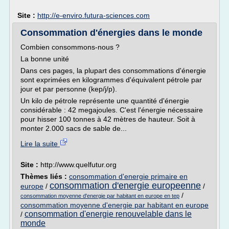
Site :
http://e-enviro.futura-sciences.com
Consommation d'énergies dans le monde
Combien consommons-nous ?
La bonne unité
Dans ces pages, la plupart des consommations d'énergie
sont exprimées en kilogrammes d'équivalent pétrole par
jour et par personne (kep/j/p).
Un kilo de pétrole représente une quantité d'énergie
considérable : 42 megajoules. C'est l'énergie nécessaire
pour hisser 100 tonnes à 42 mètres de hauteur. Soit à
monter 2.000 sacs de sable de...
Lire la suite
Site :
http://www.quelfutur.org
Thèmes liés :
consommation d'energie primaire en
consommation d'energie europeenne
europe
/
/
/
consommation moyenne d'energie par habitant en europe en tep
consommation moyenne d'energie par habitant en europe
consommation d'energie renouvelable dans le
/
monde