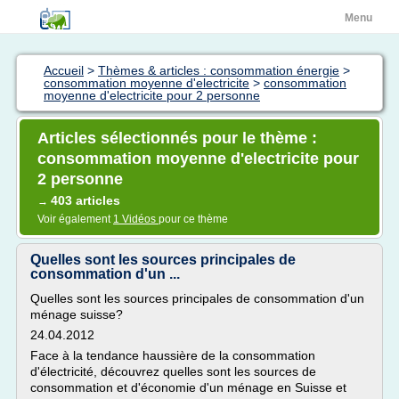
Menu
Accueil
>
Thèmes & articles : consommation énergie
>
consommation moyenne d'electricite
>
consommation
moyenne d'electricite pour 2 personne
Articles sélectionnés pour le thème :
consommation moyenne d'electricite pour
2 personne
403 articles
→
Voir également
1 Vidéos
pour ce thème
Quelles sont les sources principales de
consommation d'un ...
Quelles sont les sources principales de consommation d'un
ménage suisse?
24.04.2012
Face à la tendance haussière de la consommation
d'électricité, découvrez quelles sont les sources de
consommation et d'économie d'un ménage en Suisse et