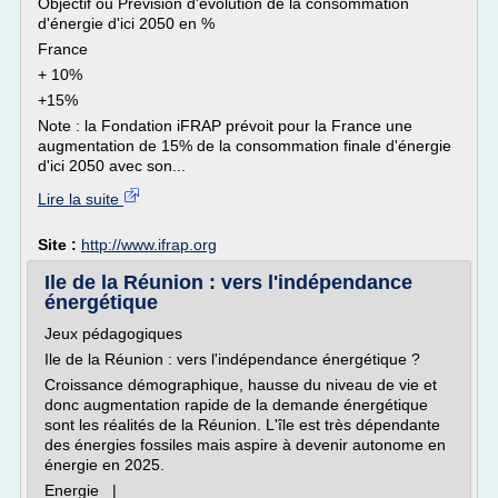
Objectif ou Prévision d'évolution de la consommation
d'énergie d'ici 2050 en %
France
+ 10%
+15%
Note : la Fondation iFRAP prévoit pour la France une
augmentation de 15% de la consommation finale d'énergie
d'ici 2050 avec son...
Lire la suite
Site :
http://www.ifrap.org
Ile de la Réunion : vers l'indépendance
énergétique
Jeux pédagogiques
Ile de la Réunion : vers l'indépendance énergétique ?
Croissance démographique, hausse du niveau de vie et
donc augmentation rapide de la demande énergétique
sont les réalités de la Réunion. L'île est très dépendante
des énergies fossiles mais aspire à devenir autonome en
énergie en 2025.
Energie |