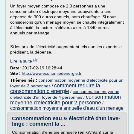
Un foyer moyen composé de 2,3 personnes a une
consommation électrique moyenne équivalente à une
dépense de 300 euros annuels, hors chauffage. Si nous
considérons qu'un ménage moyen se chauffe intégralement
à l'électricité, la facture s'élèvera alors à 1340 euros
annuels par ménage.
Si les prix de l'électricité augmentent tels que les experts le
prédisent, la dépense...
Lire la suite
Date:
2017-02-19 16:28:44
Site :
http://www.economiedenergie.fr
Thèmes liés :
consommation moyenne d'electricite pour un
comment reduire la
foyer de 2 personnes
/
consommation d energie
/
consommation moyenne
consommation
d'electricite d'un foyer de 4 personnes
/
moyenne d'electricite pour 2 personne
/
consommation moyenne annuelle d'eau d'un menage
Consommation eau & électricité d'un lave-
linge : comment la ...
Consommation d'énergie annuelle (en kWh/an) sur la