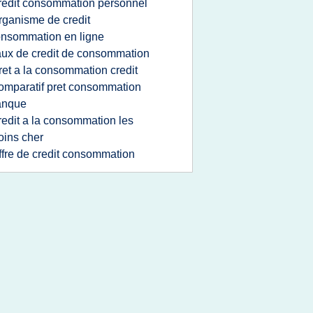
redit consommation personnel
rganisme de credit
nsommation en ligne
aux de credit de consommation
ret a la consommation credit
omparatif pret consommation
anque
redit a la consommation les
ins cher
ffre de credit consommation