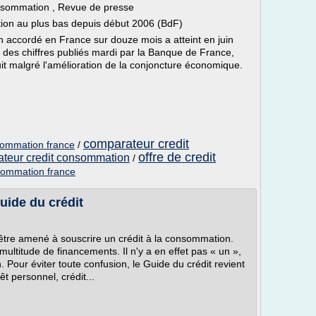
consommation , Revue de presse
tion au plus bas depuis début 2006 (BdF)
 accordé en France sur douze mois a atteint en juin
 des chiffres publiés mardi par la Banque de France,
it malgré l'amélioration de la conjoncture économique.
comparateur credit
sommation france
/
offre de credit
teur credit consommation
/
sommation france
uide du crédit
 être amené à souscrire un crédit à la consommation.
ultitude de financements. Il n'y a en effet pas « un »,
 Pour éviter toute confusion, le Guide du crédit revient
êt personnel, crédit...