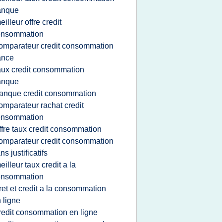
anque
eilleur offre credit
onsommation
omparateur credit consommation
ance
aux credit consommation
anque
anque credit consommation
omparateur rachat credit
onsommation
ffre taux credit consommation
omparateur credit consommation
ns justificatifs
eilleur taux credit a la
onsommation
ret et credit a la consommation
 ligne
redit consommation en ligne