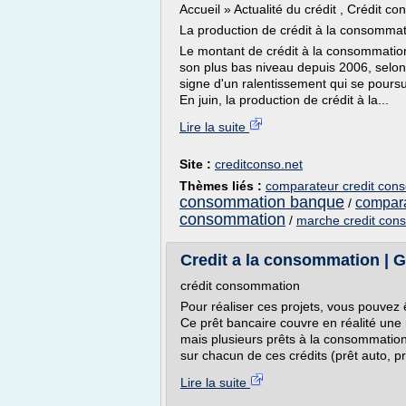
Accueil » Actualité du crédit , Crédit 
La production de crédit à la consomma
Le montant de crédit à la consommation
son plus bas niveau depuis 2006, selon
signe d'un ralentissement qui se poursu
En juin, la production de crédit à la...
Lire la suite
Site :
creditconso.net
Thèmes liés :
comparateur credit con
consommation banque
compara
/
consommation
/
marche credit con
Credit a la consommation | G
crédit consommation
Pour réaliser ces projets, vous pouvez
Ce prêt bancaire couvre en réalité une m
mais plusieurs prêts à la consommation.
sur chacun de ces crédits (prêt auto, pr
Lire la suite