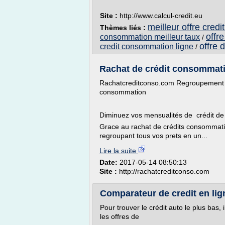
Site :
http://www.calcul-credit.eu
meilleur offre cred
Thèmes liés :
offr
consommation meilleur taux
/
offre 
credit consommation ligne
/
Rachat de crédit consommati
Rachatcreditconso.com Regroupement 
consommation
Diminuez vos mensualités de crédit d
Grace au rachat de crédits consommat
regroupant tous vos prets en un...
Lire la suite
Date:
2017-05-14 08:50:13
Site :
http://rachatcreditconso.com
Comparateur de credit en lig
Pour trouver le crédit auto le plus bas,
les offres de