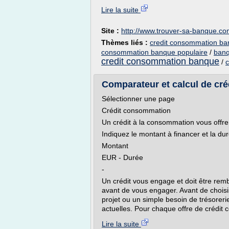
Lire la suite
Site :
http://www.trouver-sa-banque.c
Thèmes liés :
credit consommation ba
consommation banque populaire
/
banq
credit consommation banque
/
c
Comparateur et calcul de créd
Sélectionner une page
Crédit consommation
Un crédit à la consommation vous offre t
Indiquez le montant à financer et la d
Montant
EUR - Durée
-
Un crédit vous engage et doit être remb
avant de vous engager. Avant de choisi
projet ou un simple besoin de trésorerie
actuelles. Pour chaque offre de crédit
Lire la suite