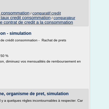
it consommation
comparatif credit
/
e taux credit consommation
comparateur
/
de contrat de credit a la consommation
on - simulation
de crédit consommation - Rachat de prets
e 50 %
ion, diminuez vos mensualités de remboursement en
ne, organisme de pret, simulation
 il y a quelques règles incontournables à respecter. Car