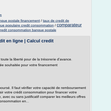
om
nque postale financement
/
taux de credit de
comparateur
ue populaire credit consommation
/
redit consommation banque postale
it en ligne | Calcul credit
oute la liberté pour de la trésorerie d'avance.
urée souhaitée pour votre financement
oursé. Il faut vérifier votre capacité de remboursement
sir votre crédit consommation pour financer votre
, avec ou sans justificatif comparer les meilleurs offres
 consommation en...