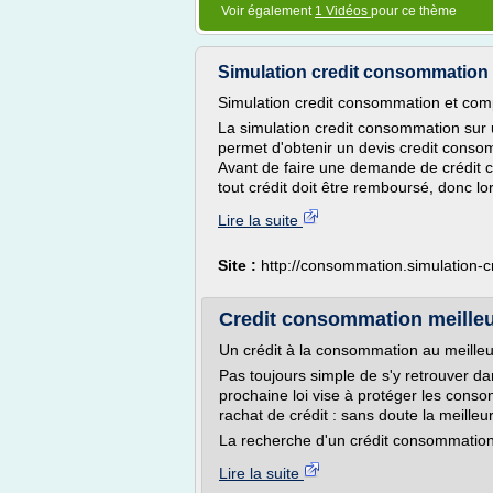
Voir également
1 Vidéos
pour ce thème
Simulation credit consommation et
Simulation credit consommation et comp
La simulation credit consommation sur
permet d'obtenir un devis credit conso
Avant de faire une demande de crédit 
tout crédit doit être remboursé, donc lor
Lire la suite
Site :
http://consommation.simulation-cr
Credit consommation meilleu
Un crédit à la consommation au meilleu
Pas toujours simple de s'y retrouver da
prochaine loi vise à protéger les cons
rachat de crédit : sans doute la meille
La recherche d'un crédit consommation
Lire la suite