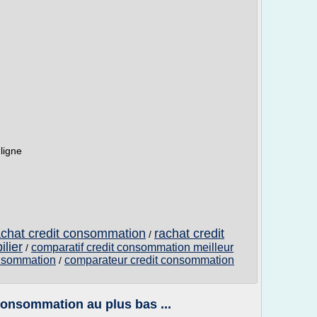
ligne
rachat credit consommation
rachat credit
/
lier
comparatif credit consommation meilleur
/
onsommation
comparateur credit consommation
/
 consommation au plus bas ...