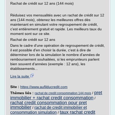
Rachat de crédit sur 12 ans (144 mois)
Réduisez vos mensualités avec un rachat de crédit sur 12
ans (144 mois), obtenez les meilleures offres dès
maintenant en simulant votre regroupement de crédit,
c'est entièrement gratuit et rapide. Les meilleurs taux du
moment sont sur ce site.
Rachat de crédit sur 12 ans
Dans le cadre d'une opération de regroupement de crédit,
il est possible d'en choisir la durée, c'est à dire de
déterminer lors de la simulation le nombre d'années de
remboursement souhaitées, si les emprunteurs parlent
bien souvent d'années (exemple : 12 ans), les
établissements...
Lire la suite
Site :
https://www.aufilducredit.com
pret
Thèmes liés :
/
rachat de credit consommation 144 mois
immobilier + rachat credit consommation
/
rachat credit consommation pour pret
immobilier
rachat de credit immobilier et
/
taux rachat credit
consommation simulation
/