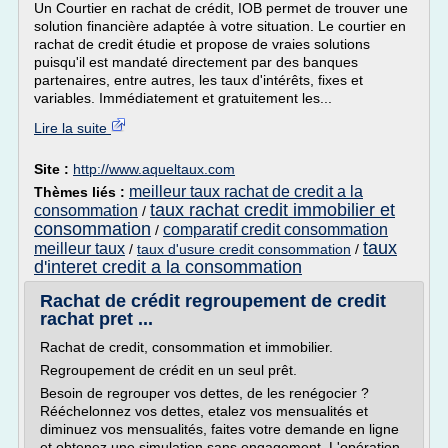
Un Courtier en rachat de crédit, IOB permet de trouver une
solution financière adaptée à votre situation. Le courtier en
rachat de credit étudie et propose de vraies solutions
puisqu'il est mandaté directement par des banques
partenaires, entre autres, les taux d'intérêts, fixes et
variables. Immédiatement et gratuitement les...
Lire la suite
Site :
http://www.aqueltaux.com
meilleur taux rachat de credit a la
Thèmes liés :
taux rachat credit immobilier et
consommation
/
consommation
comparatif credit consommation
/
taux
meilleur taux
/
taux d'usure credit consommation
/
d'interet credit a la consommation
Rachat de crédit regroupement de credit
rachat pret ...
Rachat de credit, consommation et immobilier.
Regroupement de crédit en un seul prêt.
Besoin de regrouper vos dettes, de les renégocier ?
Rééchelonnez vos dettes, etalez vos mensualités et
diminuez vos mensualités, faites votre demande en ligne
et obtenez une simulation sans engagement. L'opération