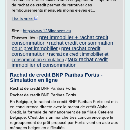
de rachat de credit permet de retrouver des
remboursements mensuels moins élevés et...
Lire la suite
Site :
http://www.123finances.eu
pret immobilier + rachat credit
Thèmes liés :
consommation
rachat credit consommation
/
pour pret immobilier
pret rachat credit
/
consommation
rachat de credit immobilier et
/
taux rachat credit
consommation simulation
/
immobilier et consommation
Rachat de credit BNP Paribas Fortis -
Simulation en ligne
Rachat de credit BNP Paribas Fortis
Rachat de credit BNP Paribas Fortis
En Belgique, le rachat de credit BNP Paribas Fortis est mis
en concurrence directe avec le rachat de crédit Alpha
Credit, la formule de refinancement de sa filiale Cetelem
Belgique. C'est dans un marché très concurrencé que le
regroupement de prêt proposé par Fortis vient en aide aux
ménages belges en difficultés...