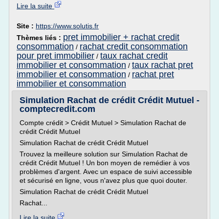
Lire la suite
Site :
https://www.solutis.fr
pret immobilier + rachat credit
Thèmes liés :
consommation
rachat credit consommation
/
pour pret immobilier
taux rachat credit
/
immobilier et consommation
taux rachat pret
/
immobilier et consommation
rachat pret
/
immobilier et consommation
Simulation Rachat de crédit Crédit Mutuel -
comptecredit.com
Compte crédit > Crédit Mutuel > Simulation Rachat de
crédit Crédit Mutuel
Simulation Rachat de crédit Crédit Mutuel
Trouvez la meilleure solution sur Simulation Rachat de
crédit Crédit Mutuel ! Un bon moyen de remédier à vos
problèmes d'argent. Avec un espace de suivi accessible
et sécurisé en ligne, vous n'avez plus que quoi douter.
Simulation Rachat de crédit Crédit Mutuel
Rachat...
Lire la suite