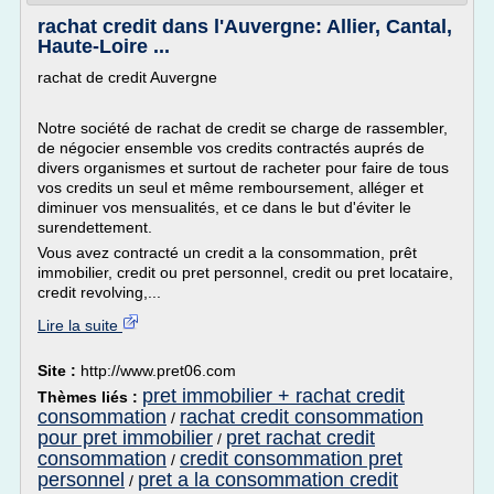
rachat credit dans l'Auvergne: Allier, Cantal,
Haute-Loire ...
rachat de credit Auvergne
Notre société de rachat de credit se charge de rassembler,
de négocier ensemble vos credits contractés auprés de
divers organismes et surtout de racheter pour faire de tous
vos credits un seul et même remboursement, alléger et
diminuer vos mensualités, et ce dans le but d'éviter le
surendettement.
Vous avez contracté un credit a la consommation, prêt
immobilier, credit ou pret personnel, credit ou pret locataire,
credit revolving,...
Lire la suite
Site :
http://www.pret06.com
pret immobilier + rachat credit
Thèmes liés :
consommation
rachat credit consommation
/
pour pret immobilier
pret rachat credit
/
consommation
credit consommation pret
/
personnel
pret a la consommation credit
/