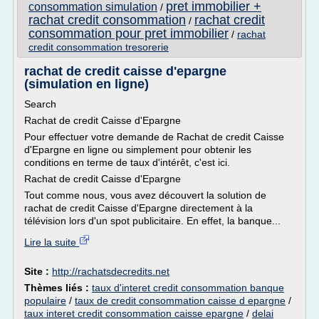
pret immobilier +
consommation simulation
/
rachat credit consommation
rachat credit
/
consommation pour pret immobilier
/
rachat
credit consommation tresorerie
rachat de credit caisse d'epargne
(simulation en ligne)
Search
Rachat de credit Caisse d'Epargne
Pour effectuer votre demande de Rachat de credit Caisse
d'Epargne en ligne ou simplement pour obtenir les
conditions en terme de taux d'intérêt, c'est ici.
Rachat de credit Caisse d'Epargne
Tout comme nous, vous avez découvert la solution de
rachat de credit Caisse d'Epargne directement à la
télévision lors d'un spot publicitaire. En effet, la banque...
Lire la suite
Site :
http://rachatsdecredits.net
Thèmes liés :
taux d'interet credit consommation banque
populaire
/
taux de credit consommation caisse d epargne
/
taux interet credit consommation caisse epargne
/
delai