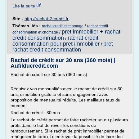
Lire la suite
Site :
http://rachat-2-credit.fr
Thèmes liés :
/
rachat credit et chomage
rachat credit
pret immobilier + rachat
/
consommation et chomage
credit consommation
rachat credit
/
consommation pour pret immobilier
pret
/
rachat credit consommation
Rachat de crédit sur 30 ans (360 mois) |
Aufilducredit.com
Rachat de crédit sur 30 ans (360 mois)
Réduisez vos mensualités avec le rachat de crédit sur 30
ans, simulation gratuite et sans engagement avec
proposition de mensualité réduite. Les meilleurs taux du
moment.
Rachat de crédit : 30 ans
Le rachat de crédit permet de faire racheter un ou plusieurs
prêts dans le but de revoir les conditions de
remboursement. Si le rachat de prêt immobilier permet de
renégocier le taux et d'entrevoir la possibilité de faire des