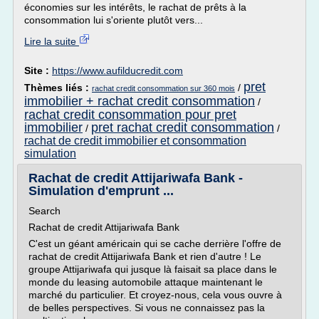
économies sur les intérêts, le rachat de prêts à la
consommation lui s'oriente plutôt vers...
Lire la suite
Site :
https://www.aufilducredit.com
pret
Thèmes liés :
/
rachat credit consommation sur 360 mois
immobilier + rachat credit consommation
/
rachat credit consommation pour pret
immobilier
pret rachat credit consommation
/
/
rachat de credit immobilier et consommation
simulation
Rachat de credit Attijariwafa Bank -
Simulation d'emprunt ...
Search
Rachat de credit Attijariwafa Bank
C'est un géant américain qui se cache derrière l'offre de
rachat de credit Attijariwafa Bank et rien d'autre ! Le
groupe Attijariwafa qui jusque là faisait sa place dans le
monde du leasing automobile attaque maintenant le
marché du particulier. Et croyez-nous, cela vous ouvre à
de belles perspectives. Si vous ne connaissez pas la