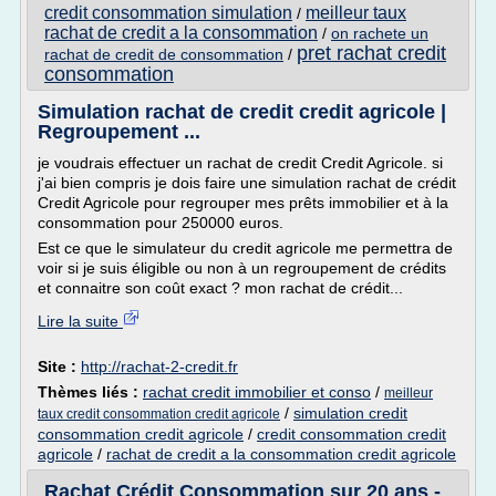
credit consommation simulation
meilleur taux
/
rachat de credit a la consommation
/
on rachete un
pret rachat credit
rachat de credit de consommation
/
consommation
Simulation rachat de credit credit agricole |
Regroupement ...
je voudrais effectuer un rachat de credit Credit Agricole. si
j'ai bien compris je dois faire une simulation rachat de crédit
Credit Agricole pour regrouper mes prêts immobilier et à la
consommation pour 250000 euros.
Est ce que le simulateur du credit agricole me permettra de
voir si je suis éligible ou non à un regroupement de crédits
et connaitre son coût exact ? mon rachat de crédit...
Lire la suite
Site :
http://rachat-2-credit.fr
Thèmes liés :
rachat credit immobilier et conso
/
meilleur
/
simulation credit
taux credit consommation credit agricole
consommation credit agricole
/
credit consommation credit
agricole
/
rachat de credit a la consommation credit agricole
Rachat Crédit Consommation sur 20 ans -