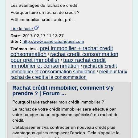
Les avantages du rachat de crédit
Pourquoi faire un rachat de crédit ?
Prêt immobilier, crédit auto, prêt...
Lire la suite
Date:
2017-02-17 11:13:27
Site :
http://www.panorabanques.com
pret immobilier + rachat credit
Thèmes liés :
consommation
rachat credit consommation
/
pour pret immobilier
taux rachat credit
/
immobilier et consommation
rachat de credit
/
immobilier et consommation simulation
meilleur taux
/
rachat de credit a la consommation
Rachat crédit immobilier, comment s’y
prendre ? | Forum ...
Pourquoi faire racheter mon crédit immobilier ?
Le rachat de votre crédit immobilier sera effectué par
votre banque ou un organisme spécialisé en rachat de
crédit.
L'établissement va contracter un nouveau crédit plus
avantageux qui va remplacer l'ancien. Cela s'appelle le