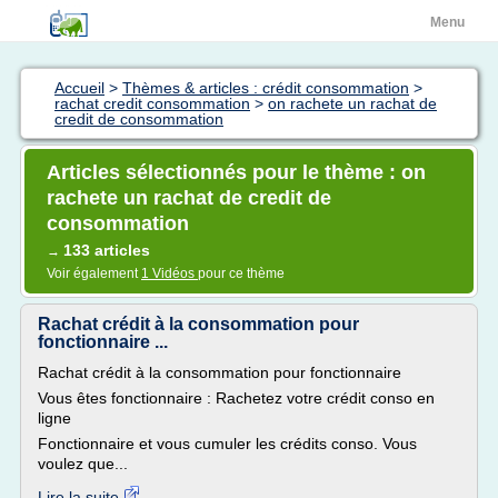
Menu
Accueil
>
Thèmes & articles : crédit consommation
>
rachat credit consommation
>
on rachete un rachat de
credit de consommation
Articles sélectionnés pour le thème : on
rachete un rachat de credit de
consommation
133 articles
→
Voir également
1 Vidéos
pour ce thème
Rachat crédit à la consommation pour
fonctionnaire ...
Rachat crédit à la consommation pour fonctionnaire
Vous êtes fonctionnaire : Rachetez votre crédit conso en
ligne
Fonctionnaire et vous cumuler les crédits conso. Vous
voulez que...
Lire la suite