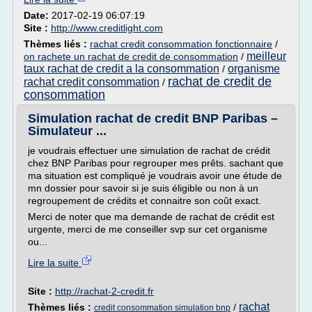
Date:
2017-02-19 06:07:19
Site :
http://www.creditlight.com
Thèmes liés :
rachat credit consommation fonctionnaire
/
meilleur
on rachete un rachat de credit de consommation
/
taux rachat de credit a la consommation
organisme
/
rachat de credit de
rachat credit consommation
/
consommation
Simulation rachat de credit BNP Paribas –
Simulateur ...
je voudrais effectuer une simulation de rachat de crédit
chez BNP Paribas pour regrouper mes prêts. sachant que
ma situation est compliqué je voudrais avoir une étude de
mn dossier pour savoir si je suis éligible ou non à un
regroupement de crédits et connaitre son coût exact.
Merci de noter que ma demande de rachat de crédit est
urgente, merci de me conseiller svp sur cet organisme
ou...
Lire la suite
Site :
http://rachat-2-credit.fr
rachat
Thèmes liés :
/
credit consommation simulation bnp