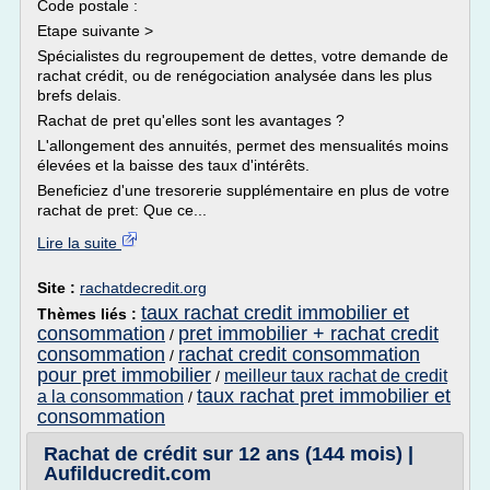
Code postale :
Etape suivante >
Spécialistes du regroupement de dettes, votre demande de
rachat crédit, ou de renégociation analysée dans les plus
brefs delais.
Rachat de pret qu'elles sont les avantages ?
L'allongement des annuités, permet des mensualités moins
élevées et la baisse des taux d'intérêts.
Beneficiez d'une tresorerie supplémentaire en plus de votre
rachat de pret: Que ce...
Lire la suite
Site :
rachatdecredit.org
taux rachat credit immobilier et
Thèmes liés :
consommation
pret immobilier + rachat credit
/
consommation
rachat credit consommation
/
pour pret immobilier
meilleur taux rachat de credit
/
taux rachat pret immobilier et
a la consommation
/
consommation
Rachat de crédit sur 12 ans (144 mois) |
Aufilducredit.com