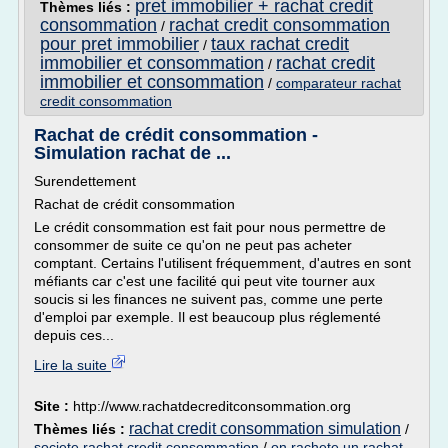
pret immobilier + rachat credit
Thèmes liés :
consommation
rachat credit consommation
/
pour pret immobilier
taux rachat credit
/
immobilier et consommation
rachat credit
/
immobilier et consommation
/
comparateur rachat
credit consommation
Rachat de crédit consommation -
Simulation rachat de ...
Surendettement
Rachat de crédit consommation
Le crédit consommation est fait pour nous permettre de
consommer de suite ce qu'on ne peut pas acheter
comptant. Certains l'utilisent fréquemment, d'autres en sont
méfiants car c'est une facilité qui peut vite tourner aux
soucis si les finances ne suivent pas, comme une perte
d'emploi par exemple. Il est beaucoup plus réglementé
depuis ces...
Lire la suite
Site :
http://www.rachatdecreditconsommation.org
rachat credit consommation simulation
Thèmes liés :
/
societe rachat credit consommation
/
on rachete un rachat