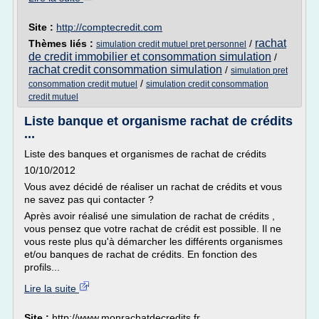
Site :
http://comptecredit.com
rachat
Thèmes liés :
/
simulation credit mutuel pret personnel
de credit immobilier et consommation simulation
/
rachat credit consommation simulation
/
simulation pret
/
consommation credit mutuel
simulation credit consommation
credit mutuel
Liste banque et organisme rachat de crédits
...
Liste des banques et organismes de rachat de crédits
10/10/2012
Vous avez décidé de réaliser un rachat de crédits et vous
ne savez pas qui contacter ?
Après avoir réalisé une simulation de rachat de crédits ,
vous pensez que votre rachat de crédit est possible. Il ne
vous reste plus qu'à démarcher les différents organismes
et/ou banques de rachat de crédits. En fonction des
profils...
Lire la suite
Site :
http://www.monrachatdecredits.fr