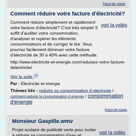
Haut de page
Comment réduire votre facture d'électricité?
Comment réduire simplement et rapidement
voir la vidéo
votre facture d'électricité? C'est très simple! Il
suffit d'auditer votre consommation,
d'analyser et repérer les éléments
consommateurs et de corriger le tire. Vous
pourrez facilement diminuer votre facture
d'électricité de 30 à 40% avec cette méthode.
http://www.electricite-et-energie.com/reduisez-votre-facture-
delectricite/
Voir la suite
Par :
Electricite et energie
Thèmes liés :
reduire sa consommation d electricite
/
consommation
/
comment reduire la consommation d energie
d'energie
Haut de page
Monsieur Gaspille.wmv
Projet scolaire de publicité verte pour inciter
voir la vidéo
à réduire sa consommation d'eau et