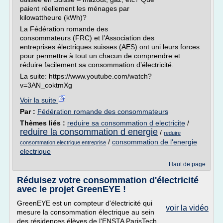
paient réellement les ménages par
kilowattheure (kWh)?
La Fédération romande des
consommateurs (FRC) et l’Association des
entreprises électriques suisses (AES) ont uni leurs forces
pour permettre à tout un chacun de comprendre et
réduire facilement sa consommation d’électricité.
La suite: https://www.youtube.com/watch?
v=3AN_coktmXg
Voir la suite
Par :
Fédération romande des consommateurs
Thèmes liés :
reduire sa consommation d electricite
/
reduire la consommation d energie
/
reduire
/
consommation de l'energie
consommation electrique entreprise
electrique
Haut de page
Réduisez votre consommation d'électricité
avec le projet GreenEYE !
GreenEYE est un compteur d'électricité qui
voir la vidéo
mesure la consommation électrique au sein
des résidences élèves de l'ENSTA ParisTech.