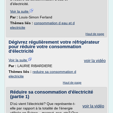
d'électricité.
Voir la suite
Par :
Louis-Simon Ferland
Thèmes liés :
consommation d eau et d
electricite
Haut de page
Dégivrez régulièrement votre réfrigérateur
pour réduire votre consommation
d'électricité
Voir la suite
voir la vidéo
Par :
LAURIE RIBARDIERE
Thèmes liés :
reduire sa consommation d
electricite
Haut de page
Réduire sa consommation d'électricité
(partie 1)
D’où vient l’électricité? Que représente-t-
voir la vidéo
elle par rapport à la totalité de l’énergie
utilisée en Suisse – mazout, gaz, etc? Que