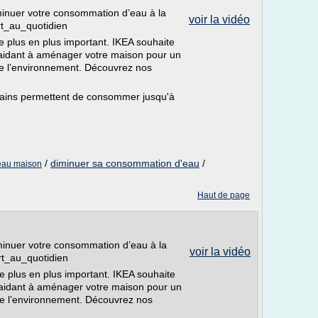
minuer votre consommation d’eau à la
voir la vidéo
rt_au_quotidien
e plus en plus important. IKEA souhaite
 aidant à aménager votre maison pour un
e l’environnement. Découvrez nos
 bains permettent de consommer jusqu'à
/
diminuer sa consommation d'eau
/
eau maison
Haut de page
minuer votre consommation d’eau à la
voir la vidéo
ert_au_quotidien
e plus en plus important. IKEA souhaite
s aidant à aménager votre maison pour un
e l’environnement. Découvrez nos