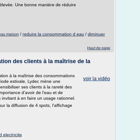
 élevée. Une bonne manière de réduire
/
reduire la consommation d eau
/
diminuer
'eau maison
Haut de page
tion des clients à la maîtrise de la
sation à la maîtrise des consommations
voir la vidéo
ériode estivale, Lydec mène une
ibiliser ses clients à la rareté des
mportance d'avoir de l'eau et de
s invitant à en faire un usage rationnel.
r la diffusion de 4 spots, l'affichage
electricite