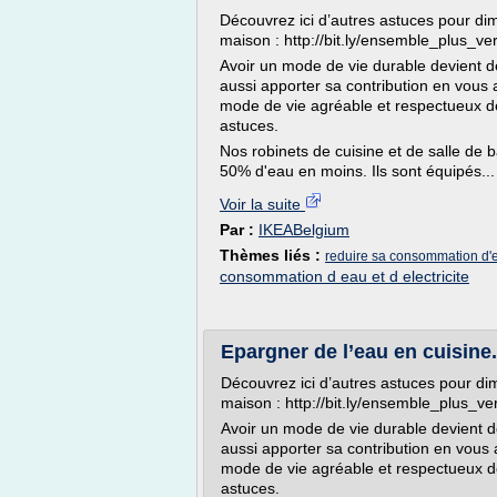
Découvrez ici d’autres astuces pour di
maison : http://bit.ly/ensemble_plus_ve
Avoir un mode de vie durable devient d
aussi apporter sa contribution en vous
mode de vie agréable et respectueux d
astuces.
Nos robinets de cuisine et de salle de
50% d'eau en moins. Ils sont équipés...
Voir la suite
Par :
IKEABelgium
Thèmes liés :
reduire sa consommation d'
consommation d eau et d electricite
Epargner de l’eau en cuisine.
Découvrez ici d’autres astuces pour di
maison : http://bit.ly/ensemble_plus_v
Avoir un mode de vie durable devient d
aussi apporter sa contribution en vou
mode de vie agréable et respectueux d
astuces.