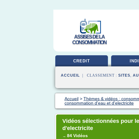
ASSISES DE LA
CONSOMMATION
CREDIT
IND
ACCUEIL
| CLASSEMENT :
SITES
,
AU
Accueil
>
Thèmes & vidéos : consomm
consommation d'eau et d'electricite
Vidéos sélectionnées pour l
d'electricite
84 Vidéos
→