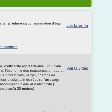
inciter à réduire sa consommation d'eau
voir la vidéo
electricite
, d'efficacité est d'actualitè . Tout cela
voir la vidéo
rgie, l'économie des ressources en eau et
e la productivité, verger, champs de
lleur produit afin de réduire l'arrosage
sommation d'eau et d'électricité.(
ion jusqu'à 20 mètres)