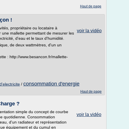
Haut de page
çon !
ités, propriétaire ou locataire à
voir la vidéo
 une mallette permettant de mesurer les
tricité, d'eau et le taux d'humidité.
que, de deux wattmètres, d'un un
ette : http://www.besancon.fr/mallette-
consommation d'energie
electricite
/
Haut de page
Charge ?
entation simple du concept de courbe
voir la vidéo
vie quotidienne. Consommation
e eau, d'un radiateur et représentation
ue équipement et du cumul en