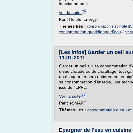
fonctionnement.
Voir la suite
Par :
Helpful Energy
Thèmes liés :
consommation electricite d'
consommation quotidienne d'eau
/
graph
[Les infos] Garder un oeil su
11.01.2011
Garder un oeil sur sa consommation d'él
d'eau chaude ou de chauffage, tout ça
un écoquartier sera entièrement équipé
sa consommation d'énergie, une techno
issu de l'EPFL.
Voir la suite
Par :
eSMART
Thèmes liés :
consommation d eau et d
Epargner de l’eau en cuisine