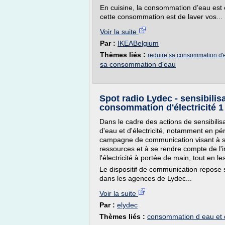
En cuisine, la consommation d’eau est
cette consommation est de laver vos...
Voir la suite
Par :
IKEABelgium
Thèmes liés :
reduire sa consommation d
sa consommation d'eau
Spot radio Lydec - sensibilisa
consommation d'électricité 1
Dans le cadre des actions de sensibili
d'eau et d'électricité, notamment en p
campagne de communication visant à sens
ressources et à se rendre compte de l'i
l'électricité à portée de main, tout en le
Le dispositif de communication repose su
dans les agences de Lydec...
Voir la suite
Par :
elydec
Thèmes liés :
consommation d eau et d 