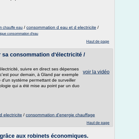
/
consommation d eau et d electricite
/
un chauffe eau
ique consommation d'eau
Haut de page
r sa consommation d'électricité /
ectricité, suivre en direct ses dépenses
voir la vidéo
 c'est pour demain, à Gland par exemple
 d'un système permettant de surveiller
logie qui a été mise au point par un duo
 electricite
/
consommation d'energie chauffage
Haut de page
 grâce aux robinets économiques.