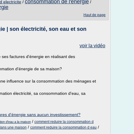
consommation de l'energie
 electricite
/
/
rgie
Haut de page
 | son électricité, son eau et son
voir la vidéo
 ses factures d'énergie en réalisant des
ommation d'énergie de sa maison?
ne influence sur la consommation des ménages et
ation électricité, sa consommation d'eau, sa
tures d'énergie sans aucun investissement?
/
comment reduire la consommation d
on d'eau a la maison
/
/
dans une maison
comment reduire la consommation d eau