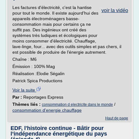
Les factures d'électricité, c'est la hantise
voir la vidéo
pour tout le monde. Il existe aujourd'hui des
appareils électroménagers basse-
consommation mais pour certains ça ne
suffit pas. Des ingénieux ont créé des
systèmes très ludiques et écologiques pour
moins consommer d'électricité. Chauffage,
lave-linge, four... avec des outils simples et pas chers, il
est possible de produire de l'énergie autrement.
Chaîne : M6
Émission : 100% Mag
Réalisation :Elodie Ségalin
Patrick Spica Productions
Voir la suite
Par :
Reportages Express
Thèmes liés :
/
consommation d electricite dans le monde
consommation d'energie chauffage
Haut de page
EDF, l'histoire continue - Bâtir pour
l’indépendance énergétique du pays