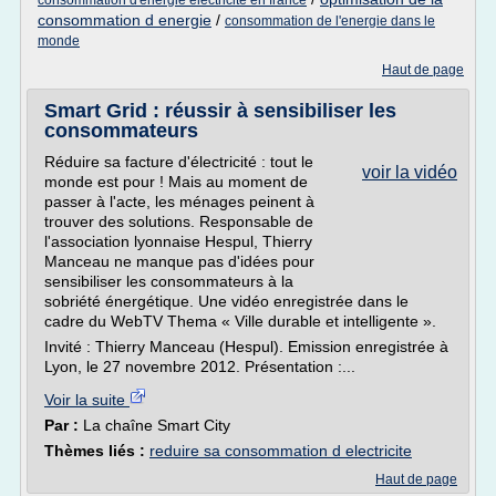
consommation d'energie electricite en france
consommation d energie
/
consommation de l'energie dans le
monde
Haut de page
Smart Grid : réussir à sensibiliser les
consommateurs
Réduire sa facture d'électricité : tout le
voir la vidéo
monde est pour ! Mais au moment de
passer à l'acte, les ménages peinent à
trouver des solutions. Responsable de
l'association lyonnaise Hespul, Thierry
Manceau ne manque pas d'idées pour
sensibiliser les consommateurs à la
sobriété énergétique. Une vidéo enregistrée dans le
cadre du WebTV Thema « Ville durable et intelligente ».
Invité : Thierry Manceau (Hespul). Emission enregistrée à
Lyon, le 27 novembre 2012. Présentation :...
Voir la suite
Par :
La chaîne Smart City
Thèmes liés :
reduire sa consommation d electricite
Haut de page