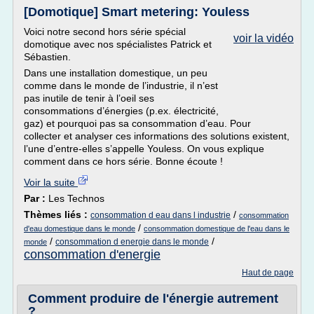
[Domotique] Smart metering: Youless
Voici notre second hors série spécial
voir la vidéo
domotique avec nos spécialistes Patrick et
Sébastien.
Dans une installation domestique, un peu
comme dans le monde de l’industrie, il n’est
pas inutile de tenir à l’oeil ses
consommations d’énergies (p.ex. électricité,
gaz) et pourquoi pas sa consommation d’eau. Pour
collecter et analyser ces informations des solutions existent,
l’une d’entre-elles s’appelle Youless. On vous explique
comment dans ce hors série. Bonne écoute !
Voir la suite
Par :
Les Technos
Thèmes liés :
/
consommation d eau dans l industrie
consommation
/
d'eau domestique dans le monde
consommation domestique de l'eau dans le
/
/
consommation d energie dans le monde
monde
consommation d'energie
Haut de page
Comment produire de l'énergie autrement
?