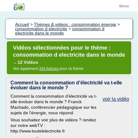
Menu
Accueil
>
Thèmes & vidéos : consommation énergie
>
consommation d electricite
>
consommation d
electricite dans le monde
Vidéos sélectionnées pour le thème :
consommation d electricite dans le monde
12 Vidéos
→
Voir également
334 Articles
pour ce thème
Comment la consommation d'électricité va t-elle
évoluer dans le monde ?
Comment la consommation d'électricité va t-
voir la vidéo
elle évoluer dans le monde ? Franck
Machado, conférencier pédagogique sur les
sujets de l'énergie, nous répond.
Vous souhaitez voir plus de vidéos ? rendez
sur notre webTV :
http://www.toutelelectricite.fr