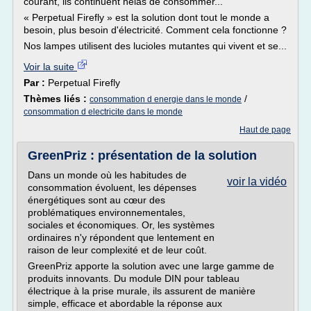
courant, ils continuent hélas de consommer...
« Perpetual Firefly » est la solution dont tout le monde a
besoin, plus besoin d'électricité. Comment cela fonctionne ?
Nos lampes utilisent des lucioles mutantes qui vivent et se...
Voir la suite
Par :
Perpetual Firefly
Thèmes liés :
/
consommation d energie dans le monde
consommation d electricite dans le monde
Haut de page
GreenPriz : présentation de la solution
Dans un monde où les habitudes de
voir la vidéo
consommation évoluent, les dépenses
énergétiques sont au cœur des
problématiques environnementales,
sociales et économiques. Or, les systèmes
ordinaires n'y répondent que lentement en
raison de leur complexité et de leur coût.
GreenPriz apporte la solution avec une large gamme de
produits innovants. Du module DIN pour tableau
électrique à la prise murale, ils assurent de manière
simple, efficace et abordable la réponse aux