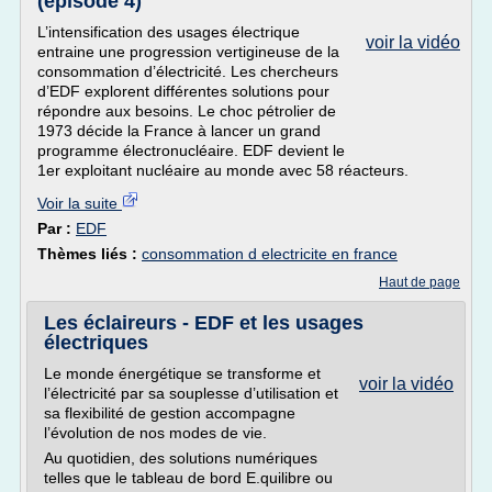
(épisode 4)
L’intensification des usages électrique
voir la vidéo
entraine une progression vertigineuse de la
consommation d’électricité. Les chercheurs
d’EDF explorent différentes solutions pour
répondre aux besoins. Le choc pétrolier de
1973 décide la France à lancer un grand
programme électronucléaire. EDF devient le
1er exploitant nucléaire au monde avec 58 réacteurs.
Voir la suite
Par :
EDF
Thèmes liés :
consommation d electricite en france
Haut de page
Les éclaireurs - EDF et les usages
électriques
Le monde énergétique se transforme et
voir la vidéo
l’électricité par sa souplesse d’utilisation et
sa flexibilité de gestion accompagne
l’évolution de nos modes de vie.
Au quotidien, des solutions numériques
telles que le tableau de bord E.quilibre ou