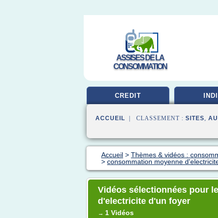
ASSISES DE LA
CONSOMMATION
CREDIT
IND
ACCUEIL
| CLASSEMENT :
SITES
,
AU
Accueil
>
Thèmes & vidéos : consomm
>
consommation moyenne d'electricite
Vidéos sélectionnées pour 
d'electricite d'un foyer
1 Vidéos
→