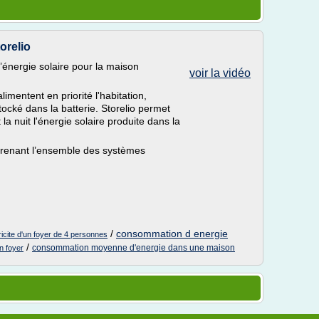
orelio
’énergie solaire pour la maison
voir la vidéo
mentent en priorité l'habitation,
tocké dans la batterie. Storelio permet
la nuit l'énergie solaire produite dans la
prenant l’ensemble des systèmes
/
consommation d energie
cite d'un foyer de 4 personnes
/
consommation moyenne d'energie dans une maison
n foyer