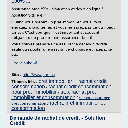
100% ...
Assurance auto AXA - simulation et devis en ligne ! .
ASSURANCE PRET
Quand vous prenez un prêt immobilier, vous vous
engagez à long terme, et vous ne savez pas ce qu'il peut
arriver. C'est pourquoi il est important et souvent
obligatoire de prendre une assurance de prêt.
Vous pouvez prendre une assurance décès-invalidité
seule ou rajouter une assurance chômage et incapacité
du...
Lire la suite
Site :
http://www.pret.cc
pret immobilier + rachat credit
Thèmes liés :
consommation
rachat credit consommation
/
pour pret immobilier
taux rachat pret
/
immobilier et consommation
/
rachat assurance
rachat pret immobilier et
pret consommation
/
consommation
Demande de rachat de credit - Solution
Crédit