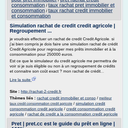
/
consommation
taux rachat pret immobilier et
/
consommation
taux rachat credit immobilier
/
et consommation
Simulation rachat de credit credit agricole |
Regroupement ...
je voudrais effectuer un rachat de credit Credit Agricole. si
j'ai bien compris je dois faire une simulation rachat de crédit
Credit Agricole pour regrouper mes prêts immobilier et à la
consommation pour 250000 euros.
Est ce que le simulateur du credit agricole me permettra de
voir si je suis éligible ou non à un regroupement de crédits
et connaitre son coût exact ? mon rachat de crédit...
Lire la suite
Site :
http://rachat-2-credit.fr
Thèmes liés :
rachat credit immobilier et conso
/
meilleur
/
simulation credit
taux credit consommation credit agricole
consommation credit agricole
/
credit consommation credit
agricole
/
rachat de credit a la consommation credit agricole
Pret | pret.cc est le guide du prêt en ligne |