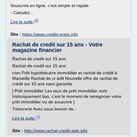
Souscrire en ligne, c'est simple et rapide
- Calculez...
Lire la suite
Site :
https://www.credits-prets.info
Rachat de credit sur 15 ans - Votre
magazine financier
Rachat de credit sur 15 ans
Rachat de credit sur 15 ans
com Prêt hypothécaire immobilier et rachat de crédit à
Marseille Rachat de cr édit Nouvelle offre de rachat de
crédit sur 15 ans sans garantie.
] Prêt immobilier Les taux de prêt immobilier sont
historiquement bas, c'est le moment de renégocier votre
prêt immobilier ou de souscrire [.
Trésorerie Avez-vous besoin de...
Lire la suite
Site :
http://www.rachat-credit-web.info