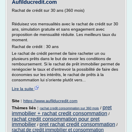
Aufilducredit.com
Rachat de crédit sur 30 ans (360 mois)
Réduisez vos mensualités avec le rachat de crédit sur 30
ans, simulation gratuite et sans engagement avec
proposition de mensualité réduite. Les meilleurs taux du
moment.
Rachat de crédit : 30 ans
Le rachat de crédit permet de faire racheter un ou
plusieurs prêts dans le but de revoir les conditions de
remboursement. Si le rachat de prêt immobilier permet de
renégocier le taux et d'entrevoir la possibilité de faire des
économies sur les intérêts, le rachat de prêts à la
consommation lui s'oriente plutôt vers...
Lire la suite
Site :
https://www.aufilducredit.com
pret
Thèmes liés :
/
rachat credit consommation sur 360 mois
immobilier + rachat credit consommation
/
rachat credit consommation pour pret
immobilier
pret rachat credit consommation
/
/
rachat de credit immobilier et consommation