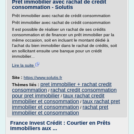
Prêt immobilier avec rachat de crédit
consommation - Solutis
Prêt immobilier avec rachat de crédit consommation
Prêt immobilier avec rachat de crédit consommation
Il est possible de réaliser un rachat de ses crédits
consommation et de financer un prêt immobilier par la
même occasion, soit en incluant le montant dédié à
l'achat du bien immobilier dans le rachat de crédits, soit
en sollicitant ensuite une banque pour un crédit
immobilier...
Lire la suite
Site :
https://www.solutis.fr
pret immobilier + rachat credit
Thèmes liés :
consommation
rachat credit consommation
/
pour pret immobilier
taux rachat credit
/
immobilier et consommation
taux rachat pret
/
immobilier et consommation
rachat pret
/
immobilier et consommation
France Invest Crédit : Courtier en Prêts
Immobiliers aux ...