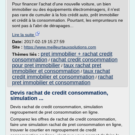
Pour financer l'achat d'une nouvelle voiture, un bien
immobilier ou des équipements électroménagers, il n'est
pas rare de cumuler à la fois crédit auto, prêt immobilier
et crédit à la consommation. Pourtant, les emprunteurs ne
sont pas à l'abri de dérapages...
Lire la suite
Date:
2017-02-19 15:27:59
Site :
https://www.meilleurtauxsolutions.com
pret immobilier + rachat credit
Thèmes liés :
consommation
rachat credit consommation
/
pour pret immobilier
taux rachat pret
/
immobilier et consommation
taux rachat
/
credit immobilier et consommation
rachat
/
pret immobilier et consommation
Devis rachat de credit consommation,
simulation ...
Devis rachat de credit consommation, simulation
regroupement de pret consommation en ligne.
Comparez les offres de rachat de credit consommation,
faire une simulation rachat de pret consommation en ligne,
trouver le courtier en regroupement de credit