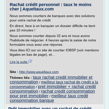
Rachat crédit personnel : taux le moins
cher | Aqueltaux.com
Nous sommes courtiers de banques avec des solutions
pour votre rachat de crédit
En direct, face à un banquier un dossier difficile ne tient
pas 10 minutes !
Nous sommes courtier depuis 32 ans et nous avons
l'habitude de négocier. 4 heures après la saisie de notre
formulaire vous avez une réponse.
Vous êtes ICI sur un site de courtier IOBSP (voir mentions
légales en bas de page), et...
Lire la suite
Site :
http://www.aqueltaux.com
taux rachat credit immobilier et
Thèmes liés :
consommation
meilleur taux rachat de credit a la
/
pret immobilier + rachat credit
consommation
/
consommation
rachat credit consommation
/
pour pret immobilier
meilleur taux credit
/
consommation banque
Prêt immobilier avec un rachat de crédit