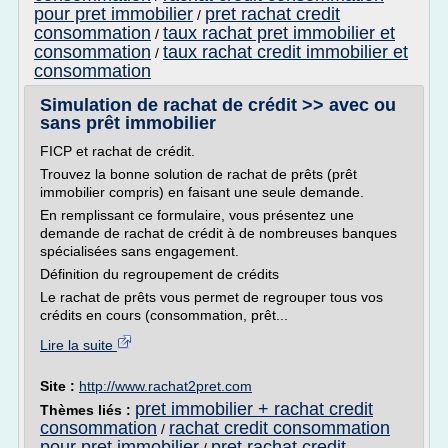
pour pret immobilier
pret rachat credit
/
consommation
taux rachat pret immobilier et
/
consommation
taux rachat credit immobilier et
/
consommation
Simulation de rachat de crédit >> avec ou
sans prêt immobilier
FICP et rachat de crédit.
Trouvez la bonne solution de rachat de prêts (prêt
immobilier compris) en faisant une seule demande.
En remplissant ce formulaire, vous présentez une
demande de rachat de crédit à de nombreuses banques
spécialisées sans engagement.
Définition du regroupement de crédits
Le rachat de prêts vous permet de regrouper tous vos
crédits en cours (consommation, prêt...
Lire la suite
Site :
http://www.rachat2pret.com
pret immobilier + rachat credit
Thèmes liés :
consommation
rachat credit consommation
/
pour pret immobilier
pret rachat credit