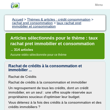
Menu
Accueil
>
Thèmes & articles : crédit consommation
>
rachat pret consommation
>
taux rachat pret
immobilier et consommation
Articles sélectionnés pour le thème : taux
rachat pret immobilier et consommation
314 articles
→
Aucune vidéo sélectionnée pour ce thème
Rachat de crédits à la consommation et
immobilier ...
Rachat de Crédits
Rachat de crédits à la consommation et immobilier
Un regroupement de tous les crédits, dont un crédit
immobilier, en un seul : une offre souple réservée aux
propriétaires soucieux d'optimiser leur budget.
Vous détenez à la fois des crédits à la consommation et des
crédits immobiliers ?