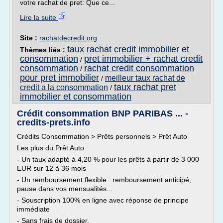
votre rachat de pret: Que ce...
Lire la suite
Site :
rachatdecredit.org
taux rachat credit immobilier et
Thèmes liés :
consommation
pret immobilier + rachat credit
/
consommation
rachat credit consommation
/
pour pret immobilier
meilleur taux rachat de
/
taux rachat pret
credit a la consommation
/
immobilier et consommation
Crédit consommation BNP PARIBAS ... -
credits-prets.info
Crédits Consommation > Prêts personnels > Prêt Auto
Les plus du Prêt Auto :
- Un taux adapté à 4,20 % pour les prêts à partir de 3 000
EUR sur 12 à 36 mois
- Un remboursement flexible : remboursement anticipé,
pause dans vos mensualités...
- Souscription 100% en ligne avec réponse de principe
immédiate
- Sans frais de dossier.