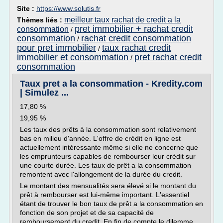
Site :
https://www.solutis.fr
meilleur taux rachat de credit a la
Thèmes liés :
pret immobilier + rachat credit
consommation
/
consommation
rachat credit consommation
/
pour pret immobilier
taux rachat credit
/
immobilier et consommation
pret rachat credit
/
consommation
Taux pret a la consommation - Kredity.com
| Simulez ...
17,80 %
19,95 %
Les taux des prêts à la consommation sont relativement
bas en milieu d'année. L'offre de crédit en ligne est
actuellement intéressante même si elle ne concerne que
les emprunteurs capables de rembourser leur crédit sur
une courte durée. Les taux de prêt a la consommation
remontent avec l'allongement de la durée du credit.
Le montant des mensualités sera élevé si le montant du
prêt à rembourser est lui-même important. L'essentiel
étant de trouver le bon taux de prêt a la consommation en
fonction de son projet et de sa capacité de
remboursement du credit. En fin de compte le dilemme