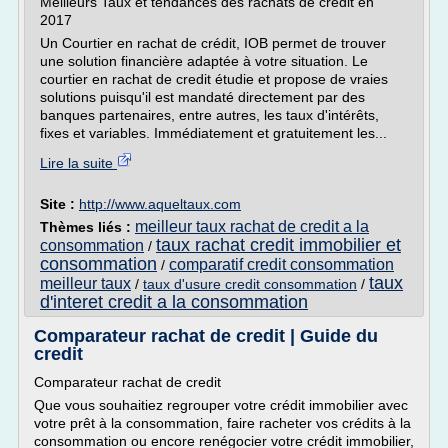
Meilleurs Taux et tendances des rachats de crédit en
2017
Un Courtier en rachat de crédit, IOB permet de trouver
une solution financière adaptée à votre situation. Le
courtier en rachat de credit étudie et propose de vraies
solutions puisqu'il est mandaté directement par des
banques partenaires, entre autres, les taux d'intérêts,
fixes et variables. Immédiatement et gratuitement les...
Lire la suite
Site :
http://www.aqueltaux.com
meilleur taux rachat de credit a la
Thèmes liés :
taux rachat credit immobilier et
consommation
/
consommation
comparatif credit consommation
/
taux
meilleur taux
/
taux d'usure credit consommation
/
d'interet credit a la consommation
Comparateur rachat de credit | Guide du
credit
Comparateur rachat de credit
Que vous souhaitiez regrouper votre crédit immobilier avec
votre prêt à la consommation, faire racheter vos crédits à la
consommation ou encore renégocier votre crédit immobilier,