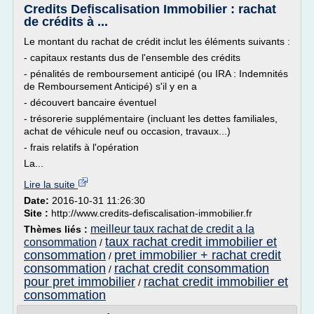
Credits Defiscalisation Immobilier : rachat
de crédits à ...
Le montant du rachat de crédit inclut les éléments suivants :
- capitaux restants dus de l'ensemble des crédits
- pénalités de remboursement anticipé (ou IRA : Indemnités
de Remboursement Anticipé) s'il y en a
- découvert bancaire éventuel
- trésorerie supplémentaire (incluant les dettes familiales,
achat de véhicule neuf ou occasion, travaux...)
- frais relatifs à l'opération
La...
Lire la suite
Date:
2016-10-31 11:26:30
Site :
http://www.credits-defiscalisation-immobilier.fr
meilleur taux rachat de credit a la
Thèmes liés :
taux rachat credit immobilier et
consommation
/
consommation
pret immobilier + rachat credit
/
consommation
rachat credit consommation
/
pour pret immobilier
rachat credit immobilier et
/
consommation