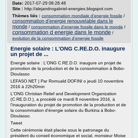
Date:
2017-07-29 08:28:48
Site :
http://alejandrogabriel-energies.blogspot.com
Thèmes liés :
consommation mondiale d'energie fossile
/
consommation d'energie renouvelable dans le
monde
/
consommation d'energie fossile dans le monde
/
consommation d energie dans le monde
/
evolution de la consommation d'energie fossile
Energie solaire : L'ONG C.RE.D.O. inaugure
un projet de ...
Energie solaire : L'ONG C.RE.D.O. inaugure un projet de
promotion de la production et de la consommation à Bobo-
Dioulasso
LEFASO.NET | Par Romuald DOFINI o jeudi 10 novembre
2016 à 22h20min
L'ONG Christian Relief and Development Organization
(C.RE.D.O.), a procédé ce mardi 8 novembre 2016, à
l'inauguration du projet de promotion de la production et de
la consommation d'énergie solaire du Burkina à Bobo-
Dioulasso.
Tweet
Cette cérémonie était placée sous le patronage du
président du conseil économique et social, monsieur Moise