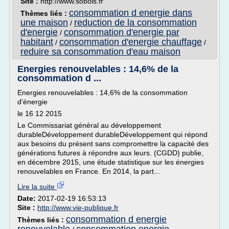
Site :
http://www.sobois.fr
consommation d energie dans
Thèmes liés :
une maison
reduction de la consommation
/
d'energie
consommation d'energie par
/
habitant
consommation d'energie chauffage
/
/
reduire sa consommation d'eau maison
Energies renouvelables : 14,6% de la
consommation d ...
Energies renouvelables : 14,6% de la consommation
d'énergie
le 16 12 2015
Le Commissariat général au développement
durableDéveloppement durableDéveloppement qui répond
aux besoins du présent sans compromettre la capacité des
générations futures à répondre aux leurs. (CGDD) publie,
en décembre 2015, une étude statistique sur les énergies
renouvelables en France. En 2014, la part...
Lire la suite
Date:
2017-02-19 16:53:13
Site :
http://www.vie-publique.fr
consommation d energie
Thèmes liés :