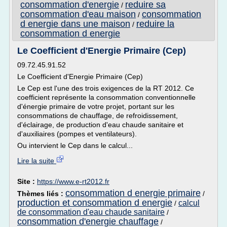
consommation d'energie
reduire sa
/
consommation d'eau maison
consommation
/
d energie dans une maison
reduire la
/
consommation d energie
Le Coefficient d'Energie Primaire (Cep)
09.72.45.91.52
Le Coefficient d'Energie Primaire (Cep)
Le Cep est l'une des trois exigences de la RT 2012. Ce
coefficient représente la consommation conventionnelle
d'énergie primaire de votre projet, portant sur les
consommations de chauffage, de refroidissement,
d'éclairage, de production d'eau chaude sanitaire et
d'auxiliaires (pompes et ventilateurs).
Ou intervient le Cep dans le calcul...
Lire la suite
Site :
https://www.e-rt2012.fr
consommation d energie primaire
Thèmes liés :
/
production et consommation d energie
calcul
/
de consommation d'eau chaude sanitaire
/
consommation d'energie chauffage
/