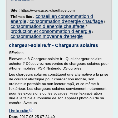
Site :
https://www.acec-chauffage.com
conseil en consommation d
Thèmes liés :
energie
consommation d'energie chauffage
/
/
consommation d energie chauffage
/
production et consommation d energie
/
consommation moyenne d'energie
chargeur-solaire.fr - Chargeurs solaires
SErvices
Bienvenue à Chargeur-solaire.fr ! Quel chargeur solaire
acheter ? Découvrez nos ventes de chargeurs solaires pour
iPhone, mobiles, PSP, Nintendo DS ou piles.
Les chargeurs solaires constituent une alternative à la prise
de courant électrique pour charger son mobile, son
ordinateur portable ou son lecteur mp3, et ce même à
l'extérieur. Les chargeurs solaires conviennent notamment
pour les excursions ou les voyages. Finie l'exaspération
due à la faible autonomie de son appareil photo ou de sa
caméra. Avec un...
Lire la suite
Date:
2017-05-25 07:24:40