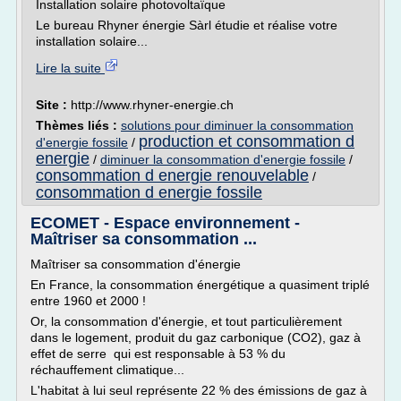
Installation solaire photovoltaïque
Le bureau Rhyner énergie Sàrl étudie et réalise votre
installation solaire...
Lire la suite
Site :
http://www.rhyner-energie.ch
Thèmes liés :
solutions pour diminuer la consommation
production et consommation d
d'energie fossile
/
energie
/
diminuer la consommation d'energie fossile
/
consommation d energie renouvelable
/
consommation d energie fossile
ECOMET - Espace environnement -
Maîtriser sa consommation ...
Maîtriser sa consommation d'énergie
En France, la consommation énergétique a quasiment triplé
entre 1960 et 2000 !
Or, la consommation d'énergie, et tout particulièrement
dans le logement, produit du gaz carbonique (CO2), gaz à
effet de serre qui est responsable à 53 % du
réchauffement climatique...
L'habitat à lui seul représente 22 % des émissions de gaz à