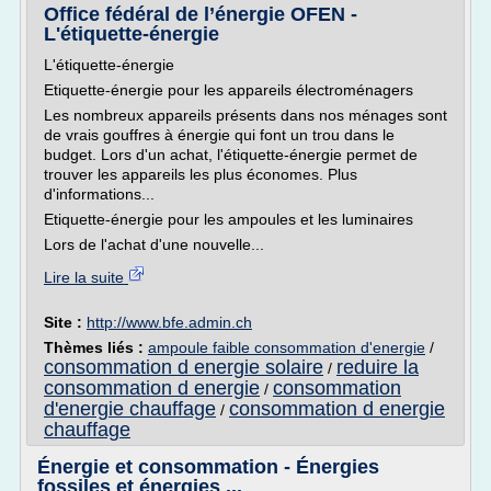
Office fédéral de l’énergie OFEN -
L'étiquette-énergie
L'étiquette-énergie
Etiquette-énergie pour les appareils électroménagers
Les nombreux appareils présents dans nos ménages sont
de vrais gouffres à énergie qui font un trou dans le
budget. Lors d'un achat, l'étiquette-énergie permet de
trouver les appareils les plus économes. Plus
d'informations...
Etiquette-énergie pour les ampoules et les luminaires
Lors de l'achat d'une nouvelle...
Lire la suite
Site :
http://www.bfe.admin.ch
Thèmes liés :
ampoule faible consommation d'energie
/
consommation d energie solaire
reduire la
/
consommation d energie
consommation
/
d'energie chauffage
consommation d energie
/
chauffage
Énergie et consommation - Énergies
fossiles et énergies ...