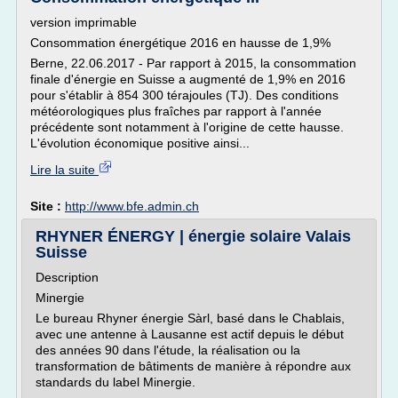
version imprimable
Consommation énergétique 2016 en hausse de 1,9%
Berne, 22.06.2017 - Par rapport à 2015, la consommation
finale d'énergie en Suisse a augmenté de 1,9% en 2016
pour s'établir à 854 300 térajoules (TJ). Des conditions
météorologiques plus fraîches par rapport à l'année
précédente sont notamment à l'origine de cette hausse.
L'évolution économique positive ainsi...
Lire la suite
Site :
http://www.bfe.admin.ch
RHYNER ÉNERGY | énergie solaire Valais
Suisse
Description
Minergie
Le bureau Rhyner énergie Sàrl, basé dans le Chablais,
avec une antenne à Lausanne est actif depuis le début
des années 90 dans l'étude, la réalisation ou la
transformation de bâtiments de manière à répondre aux
standards du label Minergie.