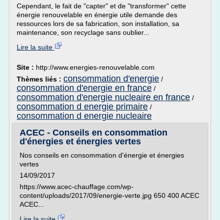
Cependant, le fait de "capter" et de "transformer" cette
énergie renouvelable en énergie utile demande des
ressources lors de sa fabrication, son installation, sa
maintenance, son recyclage sans oublier...
Lire la suite
Site :
http://www.energies-renouvelable.com
consommation d'energie
Thèmes liés :
/
consommation d'energie en france
/
consommation d'energie nucleaire en france
/
consommation d energie primaire
/
consommation d energie nucleaire
ACEC - Conseils en consommation
d'énergies et énergies vertes
Nos conseils en consommation d'énergie et énergies
vertes
14/09/2017
https://www.acec-chauffage.com/wp-
content/uploads/2017/09/energie-verte.jpg 650 400 ACEC
ACEC...
Lire la suite