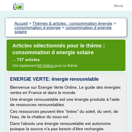
Menu
Accueil
>
Thèmes & articles : consommation énergie
>
consommation d energie
>
consommation d energie
solaire
Articles sélectionnés pour le thème :
consommation d energie solaire
737 articles
→
Voir également
69 Vidéos
pour ce thème
ENERGIE VERTE: énergie renouvelable
Bienvenue sur Energie Verte Online, Le guide des énergies
vertes en France et dans le monde
Une énergie renouvelable est une énergie produite à l'aide
de ressources renouvelables.
Ces ressources peuvent être "tirées" du soleil, du vent, de
l'eau, de la chaleur du sous-sol ...
Dans l'absolu une énergie renouvelable est autonome
puisque la source n'a pas besoin d'être rechargée.