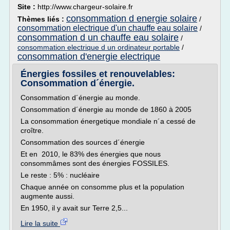
Site :
http://www.chargeur-solaire.fr
consommation d energie solaire
Thèmes liés :
/
consommation electrique d'un chauffe eau solaire
/
consommation d un chauffe eau solaire
/
consommation electrique d un ordinateur portable
/
consommation d'energie electrique
Énergies fossiles et renouvelables:
Consommation d´énergie.
Consommation d´énergie au monde.
Consommation d´énergie au monde de 1860 à 2005
La consommation énergetique mondiale n´a cessé de
croître.
Consommation des sources d´énergie
Et en 2010, le 83% des énergies que nous
consommâmes sont des énergies FOSSILES.
Le reste : 5% : nucléaire
Chaque année on consomme plus et la population
augmente aussi.
En 1950, il y avait sur Terre 2,5...
Lire la suite