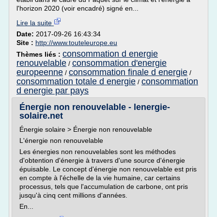
l'horizon 2020 (voir encadré) signé en...
Lire la suite
Date:
2017-09-26 16:43:34
Site :
http://www.touteleurope.eu
consommation d energie
Thèmes liés :
renouvelable
consommation d'energie
/
europeenne
consommation finale d energie
/
/
consommation totale d energie
consommation
/
d energie par pays
Énergie non renouvelable - lenergie-
solaire.net
Énergie solaire > Énergie non renouvelable
L'énergie non renouvelable
Les énergies non renouvelables sont les méthodes
d'obtention d'énergie à travers d'une source d'énergie
épuisable. Le concept d'énergie non renouvelable est pris
en compte à l'échelle de la vie humaine, car certains
processus, tels que l'accumulation de carbone, ont pris
jusqu'à cinq cent millions d'années.
En...