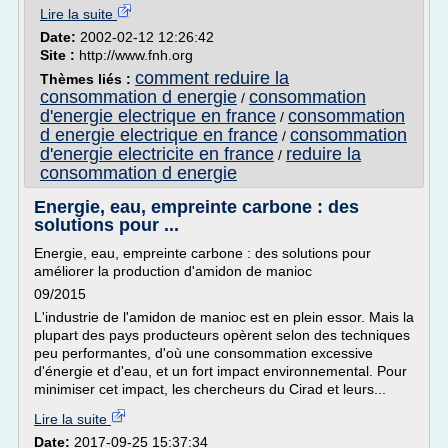
Lire la suite
Date:
2002-02-12 12:26:42
Site :
http://www.fnh.org
comment reduire la
Thèmes liés :
consommation d energie
consommation
/
d'energie electrique en france
consommation
/
d energie electrique en france
consommation
/
d'energie electricite en france
reduire la
/
consommation d energie
Energie, eau, empreinte carbone : des
solutions pour ...
Energie, eau, empreinte carbone : des solutions pour
améliorer la production d'amidon de manioc
09/2015
L'industrie de l'amidon de manioc est en plein essor. Mais la
plupart des pays producteurs opèrent selon des techniques
peu performantes, d'où une consommation excessive
d'énergie et d'eau, et un fort impact environnemental. Pour
minimiser cet impact, les chercheurs du Cirad et leurs...
Lire la suite
Date:
2017-09-25 15:37:34