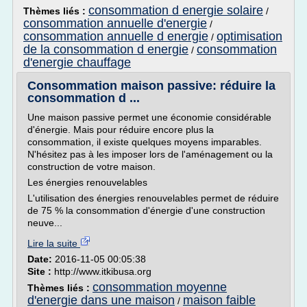
consommation d energie solaire
Thèmes liés :
/
consommation annuelle d'energie
/
consommation annuelle d energie
optimisation
/
de la consommation d energie
consommation
/
d'energie chauffage
Consommation maison passive: réduire la
consommation d ...
Une maison passive permet une économie considérable
d'énergie. Mais pour réduire encore plus la
consommation, il existe quelques moyens imparables.
N'hésitez pas à les imposer lors de l'aménagement ou la
construction de votre maison.
Les énergies renouvelables
L'utilisation des énergies renouvelables permet de réduire
de 75 % la consommation d'énergie d'une construction
neuve...
Lire la suite
Date:
2016-11-05 00:05:38
Site :
http://www.itkibusa.org
consommation moyenne
Thèmes liés :
d'energie dans une maison
maison faible
/