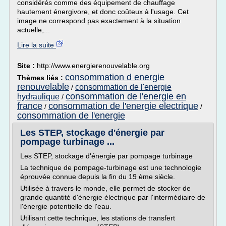
considérés comme des équipement de chauffage
hautement énergivore, et donc coûteux à l'usage. Cet
image ne correspond pas exactement à la situation
actuelle,...
Lire la suite
Site :
http://www.energierenouvelable.org
consommation d energie
Thèmes liés :
renouvelable
consommation de l'energie
/
consommation de l'energie en
hydraulique
/
france
consommation de l'energie electrique
/
/
consommation de l'energie
Les STEP, stockage d'énergie par
pompage turbinage ...
Les STEP, stockage d'énergie par pompage turbinage
La technique de pompage-turbinage est une technologie
éprouvée connue depuis la fin du 19 ème siècle.
Utilisée à travers le monde, elle permet de stocker de
grande quantité d'énergie électrique par l'intermédiaire de
l'énergie potentielle de l'eau.
Utilisant cette technique, les stations de transfert