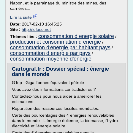
Napon, et le parrainage du ministre des mines, des
carrières...
Lire la suite
Date:
2017-02-19 16:45:25
Site :
http://lefaso.net
consommation d energie solaire
Thèmes liés :
/
production et consommation d energie
/
consommation d'energie par habitant pays
/
consommation d energie par pays
/
consommation moyenne d'energie
Cartograf.fr : Dossier spécial : énergie
dans le monde
GTep : Giga Tonnes équivalent pétrole
Vous avez des informations contradictoires ?
Contactez-nous pour nous aider à améliorer les
estimations.
Répartition des ressources fossiles mondiales.
Carte des pourcentages des 4 énergies renouvelables
dans le monde : L'énergie éolienne, la biomasse, l'hydro-
électricité et l'énergie solaire.
Carte des 6 énergies renouvelables dans le