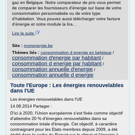
gaz en Belgique. Notre comparateur de prix vous permet
de comparer les fournisseurs d'énergie sur base de votre
consommation personnalisée ou de votre type
d'habitation. Vous pouvez aussi télécharger votre facture
d'énergie et notre module la lira...
Lire la suite
Site :
monenergie.be
Thèmes liés :
consommation d energie en belgique
/
consommation d'energie par habitant
/
consommation d energie par habitant
/
consommation annuelle d'energie
/
consommation annuelle d energie
Toute l'Europe : Les énergies renouvelables
dans l'UE
Les énergies renouvelables dans l'UE
14.08.2014 Partager :
D'ici à 2020, l'Union européenne s'est fixée comme objectif
d'atteindre 20 % d'énergies renouvelables dans sa
consommation totale d'énergie. Cet objectif, à caractère
contraignant pour les Etats membres depuis 2009, a été
établi dans le cadre du Paquet sur le climat et l'énergie à