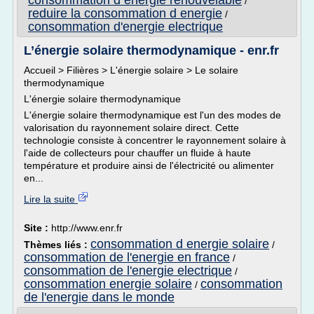
consommation d energie renouvelable
/
reduire la consommation d energie
/
consommation d'energie electrique
L’énergie solaire thermodynamique - enr.fr
Accueil > Filières > L'énergie solaire > Le solaire
thermodynamique
L'énergie solaire thermodynamique
L'énergie solaire thermodynamique est l'un des modes de
valorisation du rayonnement solaire direct. Cette
technologie consiste à concentrer le rayonnement solaire à
l'aide de collecteurs pour chauffer un fluide à haute
température et produire ainsi de l'électricité ou alimenter
en...
Lire la suite
Site :
http://www.enr.fr
consommation d energie solaire
Thèmes liés :
/
consommation de l'energie en france
/
consommation de l'energie electrique
/
consommation energie solaire
consommation
/
de l'energie dans le monde