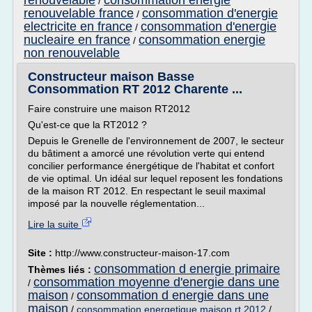
renouvelable
consommation energie
/
renouvelable france
consommation d'energie
/
electricite en france
consommation d'energie
/
nucleaire en france
consommation energie
/
non renouvelable
Constructeur maison Basse
Consommation RT 2012 Charente ...
Faire construire une maison RT2012
Qu'est-ce que la RT2012 ?
Depuis le Grenelle de l'environnement de 2007, le secteur
du bâtiment a amorcé une révolution verte qui entend
concilier performance énergétique de l'habitat et confort
de vie optimal. Un idéal sur lequel reposent les fondations
de la maison RT 2012. En respectant le seuil maximal
imposé par la nouvelle réglementation...
Lire la suite
Site :
http://www.constructeur-maison-17.com
consommation d energie primaire
Thèmes liés :
consommation moyenne d'energie dans une
/
maison
consommation d energie dans une
/
maison
/
consommation energetique maison rt 2012
/