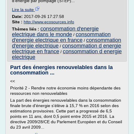
d'énergie par pompage (STEP)...
Lire la suite
Date:
2017-09-26 17:27:58
Site :
http://www.ecosources.info
consommation d'energie
Thèmes liés :
electrique dans le monde
consommation
/
d'energie electrique en france
consommation
/
d'energie electrique
consommation d energie
/
electrique en france
consommation d energie
/
electrique
Part des énergies renouvelables dans la
consommation ...
<<
Priorité 2 - Rendre notre économie moins dépendante des
ressources non renouvelables
La part des énergies renouvelables dans la consommation
finale brute d'énergie s'élève à 15,7 % en 2016 selon des
estimations provisoires. Cette part a progressé de 6,5
points en 11 ans, dont 0,5 point entre 2015 et 2016. La
directive 2009/28/CE du Parlement Européen et du Conseil
du 23 avril 2009...