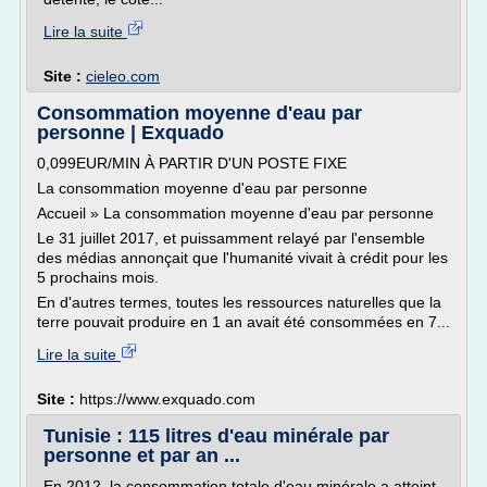
Lire la suite
Site :
cieleo.com
Consommation moyenne d'eau par
personne | Exquado
0,099EUR/MIN À PARTIR D'UN POSTE FIXE
La consommation moyenne d'eau par personne
Accueil » La consommation moyenne d'eau par personne
Le 31 juillet 2017, et puissamment relayé par l'ensemble
des médias annonçait que l'humanité vivait à crédit pour les
5 prochains mois.
En d'autres termes, toutes les ressources naturelles que la
terre pouvait produire en 1 an avait été consommées en 7...
Lire la suite
Site :
https://www.exquado.com
Tunisie : 115 litres d'eau minérale par
personne et par an ...
En 2012, la consommation totale d'eau minérale a atteint