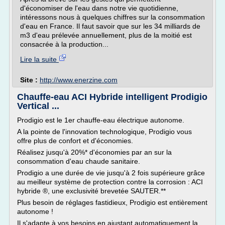
d'économiser de l'eau dans notre vie quotidienne,
intéressons nous à quelques chiffres sur la consommation
d'eau en France. Il faut savoir que sur les 34 milliards de
m3 d'eau prélevée annuellement, plus de la moitié est
consacrée à la production...
Lire la suite
Site :
http://www.enerzine.com
Chauffe-eau ACI Hybride intelligent Prodigio
Vertical ...
Prodigio est le 1er chauffe-eau électrique autonome.
A la pointe de l'innovation technologique, Prodigio vous
offre plus de confort et d'économies.
Réalisez jusqu'à 20%* d'économies par an sur la
consommation d'eau chaude sanitaire.
Prodigio a une durée de vie jusqu'à 2 fois supérieure grâce
au meilleur système de protection contre la corrosion : ACI
hybride ®, une exclusivité brevetée SAUTER.**
Plus besoin de réglages fastidieux, Prodigio est entièrement
autonome !
Il s'adapte à vos besoins en ajustant automatiquement la