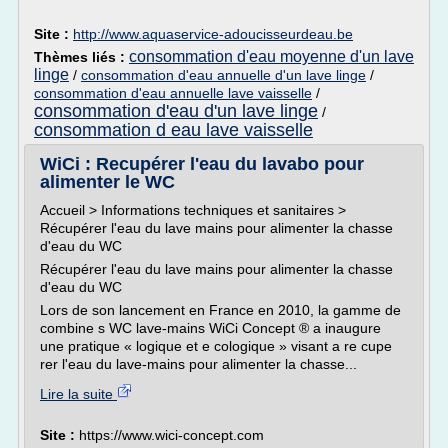
Site :
http://www.aquaservice-adoucisseurdeau.be
consommation d'eau moyenne d'un lave
Thèmes liés :
linge
/
consommation d'eau annuelle d'un lave linge
/
consommation d'eau annuelle lave vaisselle
/
consommation d'eau d'un lave linge
/
consommation d eau lave vaisselle
WiCi : Recupérer l'eau du lavabo pour
alimenter le WC
Accueil > Informations techniques et sanitaires >
Récupérer l'eau du lave mains pour alimenter la chasse
d'eau du WC
Récupérer l'eau du lave mains pour alimenter la chasse
d'eau du WC
Lors de son lancement en France en 2010, la gamme de
combine s WC lave-mains WiCi Concept ® a inaugure
une pratique « logique et e cologique » visant a re cupe
rer l'eau du lave-mains pour alimenter la chasse...
Lire la suite
Site :
https://www.wici-concept.com