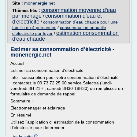
Site :
monenergie.net
consommation moyenne d'eau
Thèmes liés :
par menage
consommation d'eau et
/
d'electricite
/
consommation d'eau chaude pour une
famille de 4 personnes
/
consommation annuelle
estimation consommation
d'electricite par foyer
/
d'eau chaude
Estimer sa consommation d’électricité -
monenergie.net
Accueil
Estimer sa consommation d'électricité
Info - souscription pour votre consommation d'électricité
: contactez le 09 73 72 25 00 service Selectra (lundi-
vendredi 8H-21H ; samedi 8H30-18H30) ou remplissez un
formulaire de demande de rappel.
Sommaire :
Electroménager et éclairage
En résumé
Utilisez l'application d' estimation de la consommation
d'électricité pour déterminer...
Lire la suite