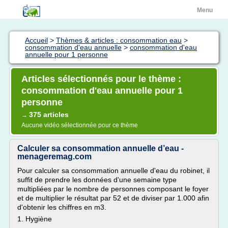
Menu
Accueil
>
Thèmes & articles : consommation eau
>
consommation d'eau annuelle
>
consommation d'eau
annuelle pour 1 personne
Articles sélectionnés pour le thème :
consommation d'eau annuelle pour 1
personne
375 articles
→
Aucune vidéo sélectionnée pour ce thème
Calculer sa consommation annuelle d’eau -
menageremag.com
Pour calculer sa consommation annuelle d'eau du robinet, il
suffit de prendre les données d'une semaine type
multipliées par le nombre de personnes composant le foyer
et de multiplier le résultat par 52 et de diviser par 1.000 afin
d'obtenir les chiffres en m3.
1. Hygiène