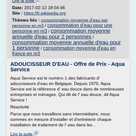
Lire la suite
Date:
2017-02-12 18:04:46
Site :
https://fr.wikipedia.org
Thèmes liés :
consommation moyenne d'eau par
consommation d'eau pour une
personne en m3
/
consommation moyenne
personne en m3
/
annuelle d'eau pour 2 personnes
/
consommation moyenne annuelle d'eau pour
1 personne
consommation moyenne d'eau en
/
france en m3
ADOUCISSEUR D'EAU - Offre de Prix - Aqua
Service
Aqua Service est le numéro 1 des fabricants d'
adoucisseurs d'eau en Belgique. Depuis 1970, Aqua
Service est la référence d' eau douce dans de nombreuses
entreprises et ménages. Qui dit de l' eau douce, dit Aqua
Service !
Réactivité
Parce que nous travaillons sans intermédiaire, nous
sommes en mesure d'installer et d'entretenir chaque
installation de traitement de l' eau dans les...
Lire la suite