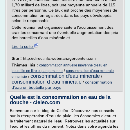
1,70 milliard de litres, soit une moyenne annuelle de 115
litres par personne. Ce taux est proche des moyennes de
consommation enregistrées dans les pays développés,
selon le responsable.
Cette réunion est organisée suite à l'accroissement des
craintes concernant une éventuelle augmentation des prix
des bouteilles d'eau minérale et...
Lire la suite
Site :
http://directinfo.webmanagercenter.com
Thèmes liés :
consommation annuelle moyenne d'eau en
/
bouteille en litre et par personne
consommation d'eau minerale
consommation d'eau minerale
/
/
en tunisie
consommation d eau minerale
/
consommation
d'eau en bouteille par pays
Quelle est la consommation en eau de la
douche - cieleo.com
Bienvenue sur le blog de Cieléo. Découvrez nos conseils
sur la récupération d'eau de pluie, les économies d'eau et
le traitement naturel de l'eau. Retrouvez les actualités sur
l'eau et les offres du moment. Notez dans votre agenda les