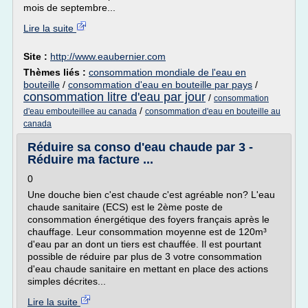
mois de septembre...
Lire la suite
Site :
http://www.eaubernier.com
Thèmes liés :
consommation mondiale de l'eau en
bouteille
/
consommation d'eau en bouteille par pays
/
consommation litre d'eau par jour
/
consommation
/
d'eau embouteillee au canada
consommation d'eau en bouteille au
canada
Réduire sa conso d'eau chaude par 3 -
Réduire ma facture ...
0
Une douche bien c'est chaude c'est agréable non? L'eau
chaude sanitaire (ECS) est le 2ème poste de
consommation énergétique des foyers français après le
chauffage. Leur consommation moyenne est de 120m³
d'eau par an dont un tiers est chauffée. Il est pourtant
possible de réduire par plus de 3 votre consommation
d'eau chaude sanitaire en mettant en place des actions
simples décrites...
Lire la suite