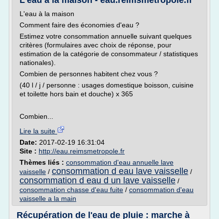
L'eau à la maison - eau.reimsmetropole.fr
L'eau à la maison
Comment faire des économies d'eau ?
Estimez votre consommation annuelle suivant quelques
critères (formulaires avec choix de réponse, pour
estimation de la catégorie de consommateur / statistiques
nationales).
Combien de personnes habitent chez vous ?
(40 l / j / personne : usages domestique boisson, cuisine
et toilette hors bain et douche) x 365
Combien...
Lire la suite
Date:
2017-02-19 16:31:04
Site :
http://eau.reimsmetropole.fr
Thèmes liés :
consommation d'eau annuelle lave
consommation d eau lave vaisselle
vaisselle
/
/
consommation d eau d un lave vaisselle
/
consommation chasse d'eau fuite
/
consommation d'eau
vaisselle a la main
Récupération de l'eau de pluie : marche à