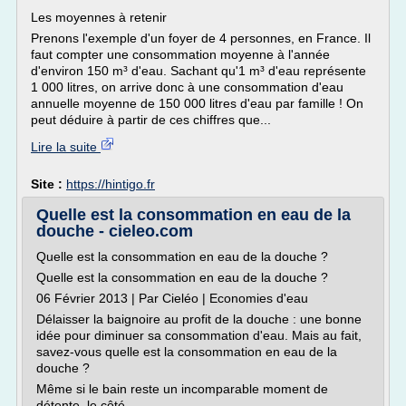
Les moyennes à retenir
Prenons l'exemple d'un foyer de 4 personnes, en France. Il
faut compter une consommation moyenne à l'année
d'environ 150 m³ d'eau. Sachant qu'1 m³ d'eau représente
1 000 litres, on arrive donc à une consommation d'eau
annuelle moyenne de 150 000 litres d'eau par famille ! On
peut déduire à partir de ces chiffres que...
Lire la suite
Site :
https://hintigo.fr
Quelle est la consommation en eau de la
douche - cieleo.com
Quelle est la consommation en eau de la douche ?
Quelle est la consommation en eau de la douche ?
06 Février 2013 | Par Cieléo | Economies d'eau
Délaisser la baignoire au profit de la douche : une bonne
idée pour diminuer sa consommation d'eau. Mais au fait,
savez-vous quelle est la consommation en eau de la
douche ?
Même si le bain reste un incomparable moment de
détente, le côté...