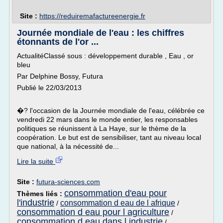
Site :
https://reduiremafactureenergie.fr
Journée mondiale de l'eau : les chiffres
étonnants de l'or ...
ActualitéClassé sous : développement durable , Eau , or
bleu
Par Delphine Bossy, Futura
Publié le 22/03/2013
�? l'occasion de la Journée mondiale de l'eau, célébrée ce
vendredi 22 mars dans le monde entier, les responsables
politiques se réunissent à La Haye, sur le thème de la
coopération. Le but est de sensibiliser, tant au niveau local
que national, à la nécessité de...
Lire la suite
Site :
futura-sciences.com
consommation d'eau pour
Thèmes liés :
l'industrie
consommation d eau de l afrique
/
/
consommation d eau pour l agriculture
/
consommation d eau dans l industrie
/