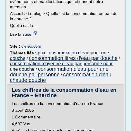
événements et manifestations qui retiennent notre
attention.
Accueil > Le blog > Quelle est la consommation en eau de
la douche ?
Quelle est la...
Lire la suite
Site :
cieleo.com
prix consommation d'eau pour une
Thèmes liés :
consommation litres d'eau par douche
douche
/
/
consommation moyenne d'eau par personne pour
consommation d'eau pour une
une douche
/
douche par personne
consommation d'eau
/
chaude douche
Les chiffres de la consommation d’eau en
France – Enerzine
Les chiffres de la consommation d'eau en France
8 août 2006
1 Commentaire
4,697 Vus
Après la brève sur les gestes qui permettent