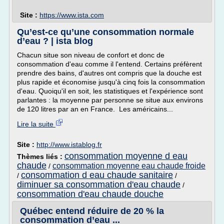
Site :
https://www.ista.com
Qu’est-ce qu’une consommation normale
d’eau ? | ista blog
Chacun situe son niveau de confort et donc de
consommation d'eau comme il l'entend. Certains préfèrent
prendre des bains, d'autres ont compris que la douche est
plus rapide et économise jusqu'à cinq fois la consommation
d'eau. Quoiqu'il en soit, les statistiques et l'expérience sont
parlantes : la moyenne par personne se situe aux environs
de 120 litres par an en France. Les américains...
Lire la suite
Site :
http://www.istablog.fr
consommation moyenne d eau
Thèmes liés :
chaude
consommation moyenne eau chaude froide
/
consommation d eau chaude sanitaire
/
/
diminuer sa consommation d'eau chaude
/
consommation d'eau chaude douche
Québec entend réduire de 20 % la
consommation d’eau ...