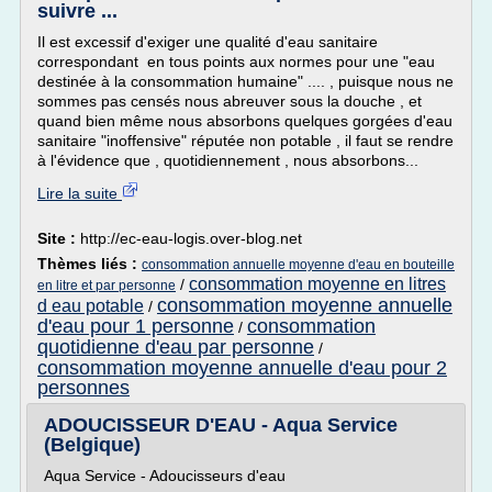
suivre ...
Il est excessif d'exiger une qualité d'eau sanitaire
correspondant en tous points aux normes pour une "eau
destinée à la consommation humaine" .... , puisque nous ne
sommes pas censés nous abreuver sous la douche , et
quand bien même nous absorbons quelques gorgées d'eau
sanitaire "inoffensive" réputée non potable , il faut se rendre
à l'évidence que , quotidiennement , nous absorbons...
Lire la suite
Site :
http://ec-eau-logis.over-blog.net
Thèmes liés :
consommation annuelle moyenne d'eau en bouteille
consommation moyenne en litres
/
en litre et par personne
consommation moyenne annuelle
d eau potable
/
d'eau pour 1 personne
consommation
/
quotidienne d'eau par personne
/
consommation moyenne annuelle d'eau pour 2
personnes
ADOUCISSEUR D'EAU - Aqua Service
(Belgique)
Aqua Service - Adoucisseurs d'eau