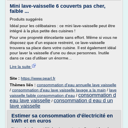
Mini lave-vaisselle 6 couverts pas cher,
faible ...
Produits suggérés
Idéal pour les célibataires : ce mini lave-vaisselle peut être
intégré à la plus petite des cuisines !
Pour une propreté étincelante sans effort. Même si vous ne
disposez que d'un espace restreint, ce lave-vaisselle
trouvera sa place dans votre cuisine. Il est également idéal
pour laver la vaisselle d'une ou deux personnes. Inutile
dans ce cas d'utiliser un énorme...
Lire la suite
Site :
https://www.pearl.fr
Thèmes liés :
consommation d'eau annuelle lave vaisselle
/
consommation d'eau lave vaisselle lavage a la main
/
lave
consommation d
vaisselle faible consommation d'eau
/
eau lave vaisselle
consommation d eau d un
/
lave vaisselle
Estimer sa consommation d’électricité en
kWh et en euros