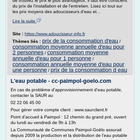
de trouvez le prix le plus avantageux, il faut être conscient
du prix de l'installation et de l'entretien. Lisez ici tout sur
les prix moyens des adoucisseurs d'eau et...
Lire la suite
Site :
https://www.adoucisseur-info.fr
prix de la consommation d'eau
Thèmes liés :
/
consommation moyenne annuelle d'eau pour
2 personnes
consommation moyenne
/
annuelle d'eau pour 1 personne
/
consommation annuelle moyenne d'eau pour
une personne
prix de la consommation d eau
/
L'eau potable - cc-paimpol-goelo.com
En cas de problème d'approvisionnement d'eau potable,
contacter la SAUR au
02 22 06 45 00
Pour gérer votre compte client : www.saurclient.fr
Point d'accueil à Paimpol : 12 chemin du grand pré, ouvert
du lundi au vendredi de 9h à 13h
La Communauté de Communes Paimpol-Goëlo assurait
depuis 2009 la production et la distribution de l'eau potable