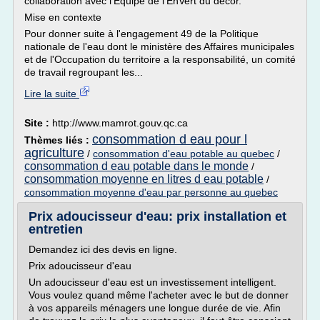
collaboration avec l'Équipe de l'EnVert du décor.
Mise en contexte
Pour donner suite à l'engagement 49 de la Politique
nationale de l'eau dont le ministère des Affaires municipales
et de l'Occupation du territoire a la responsabilité, un comité
de travail regroupant les...
Lire la suite
Site :
http://www.mamrot.gouv.qc.ca
consommation d eau pour l
Thèmes liés :
agriculture
/
consommation d'eau potable au quebec
/
consommation d eau potable dans le monde
/
consommation moyenne en litres d eau potable
/
consommation moyenne d'eau par personne au quebec
Prix adoucisseur d'eau: prix installation et
entretien
Demandez ici des devis en ligne.
Prix adoucisseur d'eau
Un adoucisseur d'eau est un investissement intelligent.
Vous voulez quand même l'acheter avec le but de donner
à vos appareils ménagers une longue durée de vie. Afin