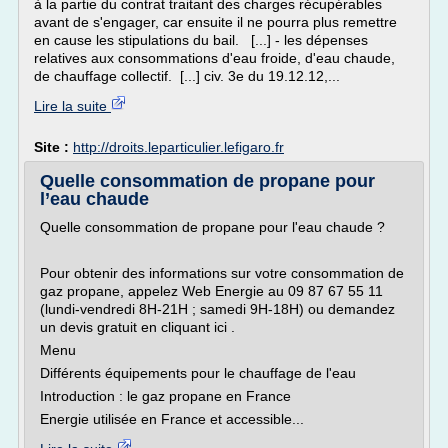
à la partie du contrat traitant des charges récupérables
avant de s'engager, car ensuite il ne pourra plus remettre
en cause les stipulations du bail. [...] - les dépenses
relatives aux consommations d'eau froide, d'eau chaude,
de chauffage collectif. [...] civ. 3e du 19.12.12,...
Lire la suite
Site :
http://droits.leparticulier.lefigaro.fr
Quelle consommation de propane pour
l’eau chaude
Quelle consommation de propane pour l'eau chaude ?
Pour obtenir des informations sur votre consommation de
gaz propane, appelez Web Energie au 09 87 67 55 11
(lundi-vendredi 8H-21H ; samedi 9H-18H) ou demandez
un devis gratuit en cliquant ici .
Menu
Différents équipements pour le chauffage de l'eau
Introduction : le gaz propane en France
Energie utilisée en France et accessible...