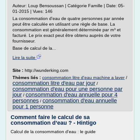
Auteur: Loup Bensoussan | Catégorie Famille | Date: 05-
01-2015 | Vues: 146
La consommation d'eau de quatre personnes par année
peut être calculée en utilisant une règle de base. La
consommation est généralement déterminée par m³ et
facturé. Le prix exact peut être obtenu auprès de votre
fournisseur.
Base de calcul de la...
Lire la suite
Site :
http://wunderking.com
Thèmes liés :
consommation litre d'eau machine a laver
/
consommation litre d'eau par jour
/
consommation d'eau pour une personne par
jour
consommation d'eau annuelle pour 4
/
personnes
consommation d'eau annuelle
/
pour 1 personne
Comment faire le calcul de sa
consommation d’eau ? - Hintigo
Calcul de la consommation d'eau : le guide