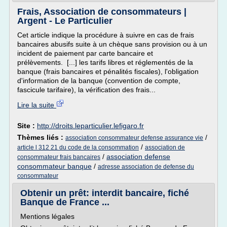
Frais, Association de consommateurs |
Argent - Le Particulier
Cet article indique la procédure à suivre en cas de frais
bancaires abusifs suite à un chèque sans provision ou à un
incident de paiement par carte bancaire et
prélèvements. [...] les tarifs libres et réglementés de la
banque (frais bancaires et pénalités fiscales), l'obligation
d'information de la banque (convention de compte,
fascicule tarifaire), la vérification des frais...
Lire la suite
Site :
http://droits.leparticulier.lefigaro.fr
Thèmes liés :
/
association consommateur defense assurance vie
/
article l 312 21 du code de la consommation
association de
/
association defense
consommateur frais bancaires
consommateur banque
/
adresse association de defense du
consommateur
Obtenir un prêt: interdit bancaire, fiché
Banque de France ...
Mentions légales