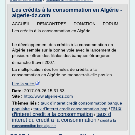
Les crédits à la consommation en Algérie -
algerie-dz.com
ACCUEIL RENCONTRES DONATION FORUM
Les crédits à la consommation en Algérie
Le développement des crédits à la consommation en
Algérie semble sur la bonne voie avec le lancement de
plusieurs offres des filiales des banques étrangères.
dimanche 8 avril 2007.
La multiplication des formules de crédits à la
consommation en Algérie ne menacerait-elle pas les...
Lire la suite
Date:
2017-09-26 15:31:53
Site :
http://www.algerie-dz.com
Thèmes liés :
taux d'interet credit consommation banque
taux
populaire
/
taux d'interet credit consommation bnp
/
d'interet credit a la consommation
taux d
/
interet du credit a la consommation
/
credit a la
consommation bnp algerie