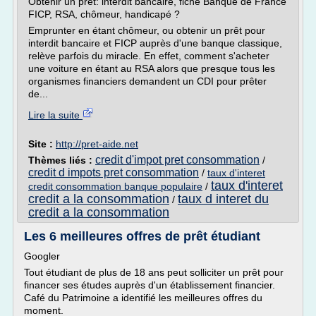
Obtenir un prêt: interdit bancaire, fiché Banque de France
FICP, RSA, chômeur, handicapé ?
Emprunter en étant chômeur, ou obtenir un prêt pour
interdit bancaire et FICP auprès d'une banque classique,
relève parfois du miracle. En effet, comment s'acheter
une voiture en étant au RSA alors que presque tous les
organismes financiers demandent un CDI pour prêter
de...
Lire la suite
Site :
http://pret-aide.net
credit d'impot pret consommation
Thèmes liés :
/
credit d impots pret consommation
/
taux d'interet
taux d'interet
credit consommation banque populaire
/
credit a la consommation
taux d interet du
/
credit a la consommation
Les 6 meilleures offres de prêt étudiant
Googler
Tout étudiant de plus de 18 ans peut solliciter un prêt pour
financer ses études auprès d'un établissement financier.
Café du Patrimoine a identifié les meilleures offres du
moment.