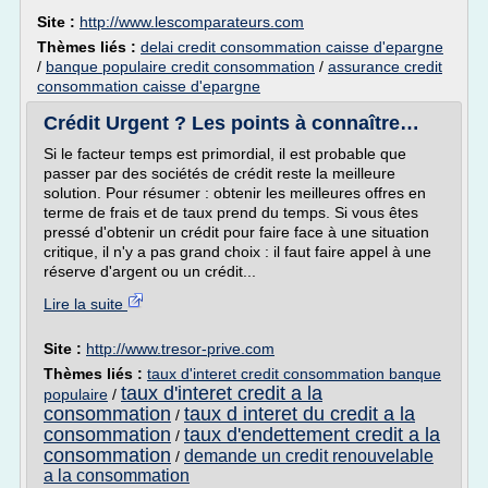
Site :
http://www.lescomparateurs.com
Thèmes liés :
delai credit consommation caisse d'epargne
/
banque populaire credit consommation
/
assurance credit
consommation caisse d'epargne
Crédit Urgent ? Les points à connaître…
Si le facteur temps est primordial, il est probable que
passer par des sociétés de crédit reste la meilleure
solution. Pour résumer : obtenir les meilleures offres en
terme de frais et de taux prend du temps. Si vous êtes
pressé d'obtenir un crédit pour faire face à une situation
critique, il n'y a pas grand choix : il faut faire appel à une
réserve d'argent ou un crédit...
Lire la suite
Site :
http://www.tresor-prive.com
Thèmes liés :
taux d'interet credit consommation banque
taux d'interet credit a la
populaire
/
consommation
taux d interet du credit a la
/
consommation
taux d'endettement credit a la
/
consommation
demande un credit renouvelable
/
a la consommation