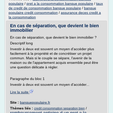
populaire
/
pret a la consommation banque populaire
/
taux
de credit de consommation banque populaire
/
banque
populaire credit consommation
/
assurance deces credit a
la consommation
En cas de séparation, que devient le bien
immobilier
En cas de séparation, que devient le bien immobilier ?
Descriptif long
Investir à deux est souvent un moyen d'accéder plus
facilement à la propriété et de concrétiser un projet
commun. Mais si le couple se sépare, l'avenir de la
maison ou de l'appartement acquis ensemble peut être
une question délicate à régler.
Paragraphe du bloc 1
Investir à deux est souvent un moyen d'accéder...
Lire la suite
Site :
banquepopulaire.fr
Thèmes liés :
/
credit consommation separation bien