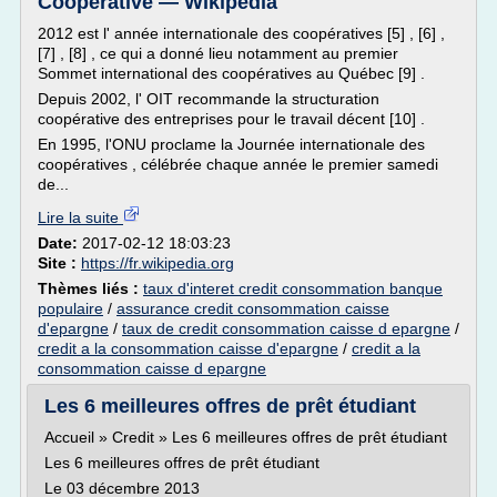
Coopérative — Wikipédia
2012 est l' année internationale des coopératives [5] , [6] ,
[7] , [8] , ce qui a donné lieu notamment au premier
Sommet international des coopératives au Québec [9] .
Depuis 2002, l' OIT recommande la structuration
coopérative des entreprises pour le travail décent [10] .
En 1995, l'ONU proclame la Journée internationale des
coopératives , célébrée chaque année le premier samedi
de...
Lire la suite
Date:
2017-02-12 18:03:23
Site :
https://fr.wikipedia.org
Thèmes liés :
taux d'interet credit consommation banque
populaire
/
assurance credit consommation caisse
d'epargne
/
taux de credit consommation caisse d epargne
/
credit a la consommation caisse d'epargne
/
credit a la
consommation caisse d epargne
Les 6 meilleures offres de prêt étudiant
Accueil » Credit » Les 6 meilleures offres de prêt étudiant
Les 6 meilleures offres de prêt étudiant
Le 03 décembre 2013