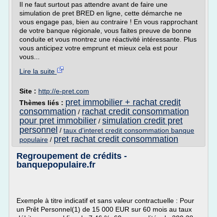
Il ne faut surtout pas attendre avant de faire une
simulation de pret BRED en ligne, cette démarche ne
vous engage pas, bien au contraire ! En vous rapprochant
de votre banque régionale, vous faites preuve de bonne
conduite et vous montrez une réactivité intéressante. Plus
vous anticipez votre emprunt et mieux cela est pour
vous...
Lire la suite
Site :
http://e-pret.com
pret immobilier + rachat credit
Thèmes liés :
consommation
rachat credit consommation
/
pour pret immobilier
simulation credit pret
/
personnel
/
taux d'interet credit consommation banque
pret rachat credit consommation
populaire
/
Regroupement de crédits -
banquepopulaire.fr
Exemple à titre indicatif et sans valeur contractuelle : Pour
un Prêt Personnel(1) de 15 000 EUR sur 60 mois au taux