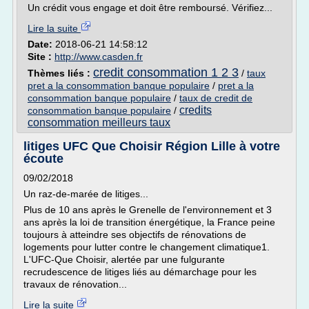
Un crédit vous engage et doit être remboursé. Vérifiez...
Lire la suite
Date:
2018-06-21 14:58:12
Site :
http://www.casden.fr
credit consommation 1 2 3
Thèmes liés :
/
taux
pret a la consommation banque populaire
/
pret a la
consommation banque populaire
/
taux de credit de
credits
consommation banque populaire
/
consommation meilleurs taux
litiges UFC Que Choisir Région Lille à votre
écoute
09/02/2018
Un raz-de-marée de litiges...
Plus de 10 ans après le Grenelle de l'environnement et 3
ans après la loi de transition énergétique, la France peine
toujours à atteindre ses objectifs de rénovations de
logements pour lutter contre le changement climatique1.
L'UFC-Que Choisir, alertée par une fulgurante
recrudescence de litiges liés au démarchage pour les
travaux de rénovation...
Lire la suite