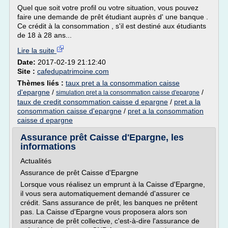
Quel que soit votre profil ou votre situation, vous pouvez
faire une demande de prêt étudiant auprès d' une banque .
Ce crédit à la consommation , s'il est destiné aux étudiants
de 18 à 28 ans...
Lire la suite
Date:
2017-02-19 21:12:40
Site :
cafedupatrimoine.com
Thèmes liés :
taux pret a la consommation caisse
d'epargne
/
/
simulation pret a la consommation caisse d'epargne
taux de credit consommation caisse d epargne
/
pret a la
consommation caisse d'epargne
/
pret a la consommation
caisse d epargne
Assurance prêt Caisse d'Epargne, les
informations
Actualités
Assurance de prêt Caisse d'Epargne
Lorsque vous réalisez un emprunt à la Caisse d'Epargne,
il vous sera automatiquement demandé d'assurer ce
crédit. Sans assurance de prêt, les banques ne prêtent
pas. La Caisse d'Epargne vous proposera alors son
assurance de prêt collective, c'est-à-dire l'assurance de