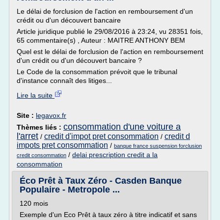
Le délai de forclusion de l'action en remboursement d'un
crédit ou d'un découvert bancaire
Article juridique publié le 29/08/2016 à 23:24, vu 28351 fois,
65 commentaire(s) , Auteur : MAITRE ANTHONY BEM
Quel est le délai de forclusion de l'action en remboursement
d'un crédit ou d'un découvert bancaire ?
Le Code de la consommation prévoit que le tribunal
d'instance connaît des litiges...
Lire la suite
Site :
legavox.fr
consommation d'une voiture a
Thèmes liés :
l'arret
credit d'impot pret consommation
credit d
/
/
impots pret consommation
/
banque france suspension forclusion
/
delai prescription credit a la
credit consommation
consommation
Éco Prêt à Taux Zéro - Casden Banque
Populaire - Metropole ...
120 mois
Exemple d'un Eco Prêt à taux zéro à titre indicatif et sans