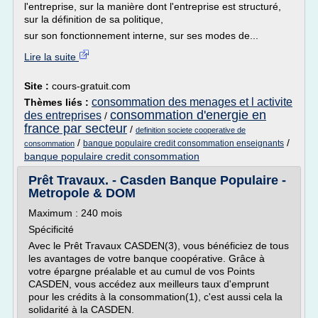
l'entreprise, sur la manière dont l'entreprise est structuré,
sur la définition de sa politique,
sur son fonctionnement interne, sur ses modes de...
Lire la suite
Site :
cours-gratuit.com
consommation des menages et l activite
Thèmes liés :
consommation d'energie en
des entreprises
/
france par secteur
/
definition societe cooperative de
/
/
banque populaire credit consommation enseignants
consommation
banque populaire credit consommation
Prêt Travaux. - Casden Banque Populaire -
Metropole & DOM
Maximum : 240 mois
Spécificité
Avec le Prêt Travaux CASDEN(3), vous bénéficiez de tous
les avantages de votre banque coopérative. Grâce à
votre épargne préalable et au cumul de vos Points
CASDEN, vous accédez aux meilleurs taux d'emprunt
pour les crédits à la consommation(1), c'est aussi cela la
solidarité à la CASDEN.