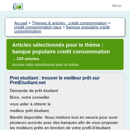
Menu
Accueil
>
Thèmes & articles : crédit consommation
>
credit consommation taux
>
banque populaire credit
consommation
Articles sélectionnés pour le thème :
banque populaire credit consommation
129 articles
→
Aucune vidéo sélectionnée pour ce thème
Pret etudiant : trouver le meilleur prêt sur
PretEtudiant.net
Demande de prêt étudiant
Brice, notre conseiller
vous aider à obtenir le
meilleur prêt étudiant.
Bientôt disponible. Nous mettons tout en oeuvre pour avoir
plusieurs accords avec des banques afin de vous proposer
les meilleurs prêts en fonction de votre profil d'étudiant.