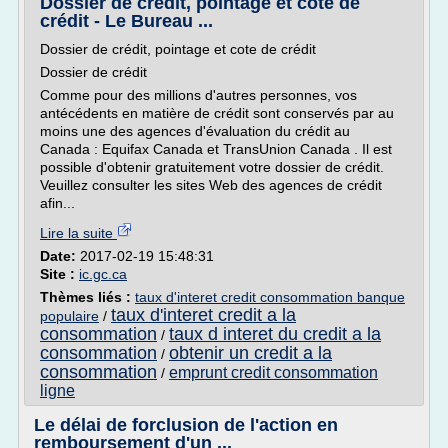
Dossier de crédit, pointage et cote de
crédit - Le Bureau ...
Dossier de crédit, pointage et cote de crédit
Dossier de crédit
Comme pour des millions d'autres personnes, vos
antécédents en matière de crédit sont conservés par au
moins une des agences d'évaluation du crédit au
Canada : Equifax Canada et TransUnion Canada . Il est
possible d'obtenir gratuitement votre dossier de crédit.
Veuillez consulter les sites Web des agences de crédit
afin...
Lire la suite
Date:
2017-02-19 15:48:31
Site :
ic.gc.ca
Thèmes liés :
taux d'interet credit consommation banque
taux d'interet credit a la
populaire
/
consommation
taux d interet du credit a la
/
consommation
obtenir un credit a la
/
consommation
emprunt credit consommation
/
ligne
Le délai de forclusion de l'action en
remboursement d'un ...