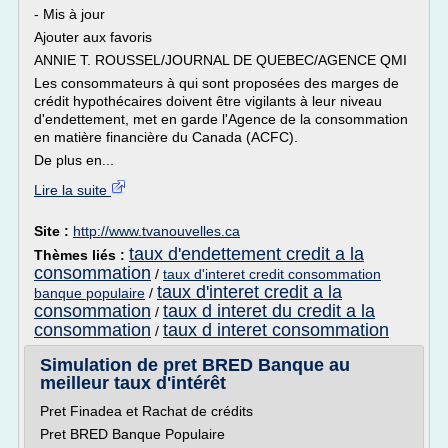
- Mis à jour
Ajouter aux favoris
ANNIE T. ROUSSEL/JOURNAL DE QUEBEC/AGENCE QMI
Les consommateurs à qui sont proposées des marges de
crédit hypothécaires doivent être vigilants à leur niveau
d'endettement, met en garde l'Agence de la consommation
en matière financière du Canada (ACFC).
De plus en...
Lire la suite
Site :
http://www.tvanouvelles.ca
taux d'endettement credit a la
Thèmes liés :
consommation
/
taux d'interet credit consommation
taux d'interet credit a la
banque populaire
/
consommation
taux d interet du credit a la
/
consommation
taux d interet consommation
/
Simulation de pret BRED Banque au
meilleur taux d'intérêt
Pret Finadea et Rachat de crédits
Pret BRED Banque Populaire