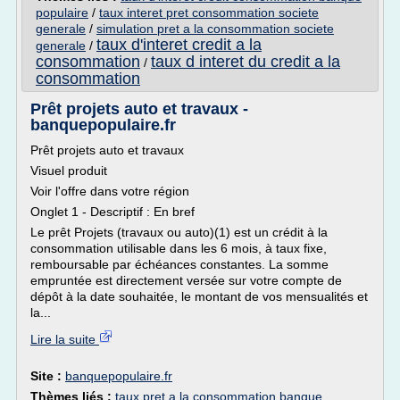
populaire
/
taux interet pret consommation societe
generale
/
simulation pret a la consommation societe
taux d'interet credit a la
generale
/
consommation
taux d interet du credit a la
/
consommation
Prêt projets auto et travaux -
banquepopulaire.fr
Prêt projets auto et travaux
Visuel produit
Voir l'offre dans votre région
Onglet 1 - Descriptif : En bref
Le prêt Projets (travaux ou auto)(1) est un crédit à la
consommation utilisable dans les 6 mois, à taux fixe,
remboursable par échéances constantes. La somme
empruntée est directement versée sur votre compte de
dépôt à la date souhaitée, le montant de vos mensualités et
la...
Lire la suite
Site :
banquepopulaire.fr
Thèmes liés :
taux pret a la consommation banque