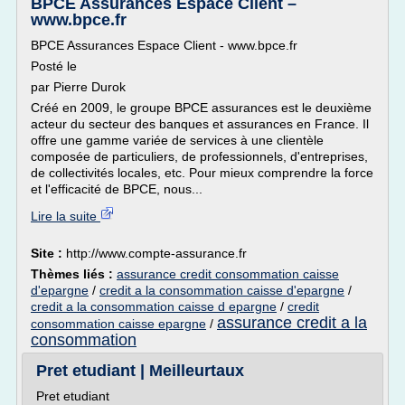
BPCE Assurances Espace Client –
www.bpce.fr
BPCE Assurances Espace Client - www.bpce.fr
Posté le
par Pierre Durok
Créé en 2009, le groupe BPCE assurances est le deuxième
acteur du secteur des banques et assurances en France. Il
offre une gamme variée de services à une clientèle
composée de particuliers, de professionnels, d'entreprises,
de collectivités locales, etc. Pour mieux comprendre la force
et l'efficacité de BPCE, nous...
Lire la suite
Site :
http://www.compte-assurance.fr
Thèmes liés :
assurance credit consommation caisse
d'epargne
/
credit a la consommation caisse d'epargne
/
credit a la consommation caisse d epargne
/
credit
assurance credit a la
consommation caisse epargne
/
consommation
Pret etudiant | Meilleurtaux
Pret etudiant