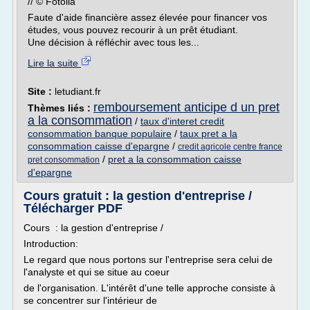
// © Fotolia
Faute d'aide financière assez élevée pour financer vos
études, vous pouvez recourir à un prêt étudiant.
Une décision à réfléchir avec tous les...
Lire la suite
Site :
letudiant.fr
remboursement anticipe d un pret
Thèmes liés :
a la consommation
/
taux d'interet credit
consommation banque populaire
/
taux pret a la
consommation caisse d'epargne
/
credit agricole centre france
/
pret a la consommation caisse
pret consommation
d'epargne
Cours gratuit : la gestion d'entreprise /
Télécharger PDF
Cours : la gestion d'entreprise /
Introduction:
Le regard que nous portons sur l'entreprise sera celui de
l'analyste et qui se situe au coeur
de l'organisation. L'intérêt d'une telle approche consiste à
se concentrer sur l'intérieur de