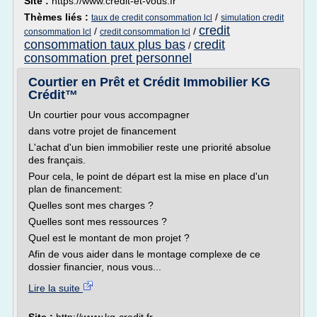
Site :
https://www.credit-et-vous.fr
Thèmes liés :
/
taux de credit consommation lcl
simulation credit
credit
/
/
consommation lcl
credit consommation lcl
consommation taux plus bas
credit
/
consommation pret personnel
Courtier en Prêt et Crédit Immobilier KG
Crédit™
Un courtier pour vous accompagner
dans votre projet de financement
L'achat d'un bien immobilier reste une priorité absolue
des français.
Pour cela, le point de départ est la mise en place d'un
plan de financement:
Quelles sont mes charges ?
Quelles sont mes ressources ?
Quel est le montant de mon projet ?
Afin de vous aider dans le montage complexe de ce
dossier financier, nous vous...
Lire la suite