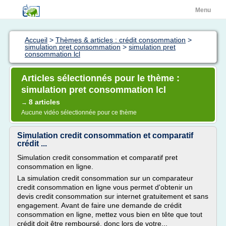
Menu
Accueil
>
Thèmes & articles : crédit consommation
>
simulation pret consommation
>
simulation pret
consommation lcl
Articles sélectionnés pour le thème :
simulation pret consommation lcl
8 articles
→
Aucune vidéo sélectionnée pour ce thème
Simulation credit consommation et comparatif
crédit ...
Simulation credit consommation et comparatif pret
consommation en ligne.
La simulation credit consommation sur un comparateur
credit consommation en ligne vous permet d'obtenir un
devis credit consommation sur internet gratuitement et sans
engagement. Avant de faire une demande de crédit
consommation en ligne, mettez vous bien en tête que tout
crédit doit être remboursé, donc lors de votre...