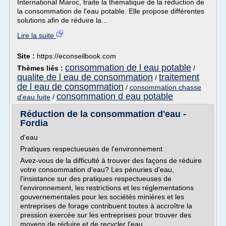
International Maroc, traite la thématique de la réduction de
la consommation de l'eau potable. Elle propose différentes
solutions afin de réduire la...
Lire la suite
Site :
https://econseilbook.com
consommation de l eau potable
Thèmes liés :
/
qualite de l eau de consommation
traitement
/
de l eau de consommation
/
consommation chasse
consommation d eau potable
d'eau fuite
/
Réduction de la consommation d'eau -
Fordia
d'eau
Pratiques respectueuses de l'environnement
Avez-vous de la difficulté à trouver des façons de réduire
votre consommation d'eau? Les pénuries d'eau,
l'insistance sur des pratiques respectueuses de
l'environnement, les restrictions et les réglementations
gouvernementales pour les sociétés minières et les
entreprises de forage contribuent toutes à accroître la
pression exercée sur les entreprises pour trouver des
moyens de réduire et de recycler l'eau...