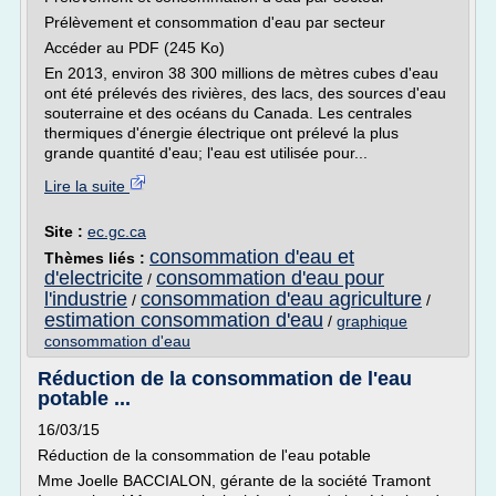
Prélèvement et consommation d'eau par secteur
Accéder au PDF (245 Ko)
En 2013, environ 38 300 millions de mètres cubes d'eau
ont été prélevés des rivières, des lacs, des sources d'eau
souterraine et des océans du Canada. Les centrales
thermiques d'énergie électrique ont prélevé la plus
grande quantité d'eau; l'eau est utilisée pour...
Lire la suite
Site :
ec.gc.ca
consommation d'eau et
Thèmes liés :
d'electricite
consommation d'eau pour
/
l'industrie
consommation d'eau agriculture
/
/
estimation consommation d'eau
/
graphique
consommation d'eau
Réduction de la consommation de l'eau
potable ...
16/03/15
Réduction de la consommation de l'eau potable
Mme Joelle BACCIALON, gérante de la société Tramont