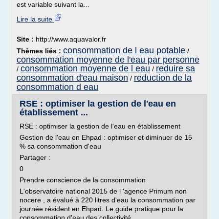
est variable suivant la...
Lire la suite
Site :
http://www.aquavalor.fr
consommation de l eau potable
Thèmes liés :
/
consommation moyenne de l'eau par personne
consommation moyenne de l eau
reduire sa
/
/
consommation d'eau maison
reduction de la
/
consommation d eau
RSE : optimiser la gestion de l'eau en
établissement ...
RSE : optimiser la gestion de l'eau en établissement
Gestion de l'eau en Ehpad : optimiser et diminuer de 15
% sa consommation d'eau
Partager :
0
Prendre conscience de la consommation
L'observatoire national 2015 de l 'agence Primum non
nocere , a évalué à 220 litres d'eau la consommation par
journée résident en Ehpad. Le guide pratique pour la
consommation d'eau des collectivité...