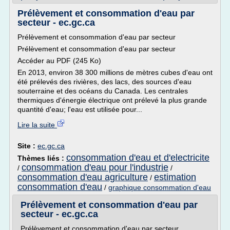
Prélèvement et consommation d'eau par
secteur - ec.gc.ca
Prélèvement et consommation d'eau par secteur
Prélèvement et consommation d'eau par secteur
Accéder au PDF (245 Ko)
En 2013, environ 38 300 millions de mètres cubes d'eau ont
été prélevés des rivières, des lacs, des sources d'eau
souterraine et des océans du Canada. Les centrales
thermiques d'énergie électrique ont prélevé la plus grande
quantité d'eau; l'eau est utilisée pour...
Lire la suite
Site :
ec.gc.ca
consommation d'eau et d'electricite
Thèmes liés :
consommation d'eau pour l'industrie
/
/
consommation d'eau agriculture
estimation
/
consommation d'eau
/
graphique consommation d'eau
Prélèvement et consommation d'eau par
secteur - ec.gc.ca
Prélèvement et consommation d'eau par secteur