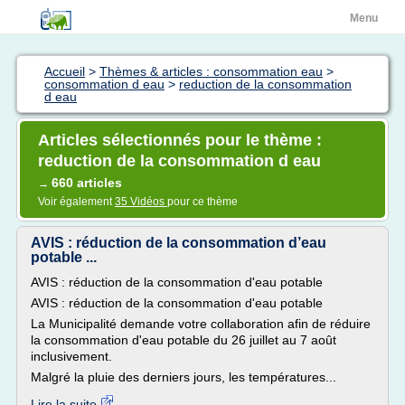
Menu
Accueil
>
Thèmes & articles : consommation eau
>
consommation d eau
>
reduction de la consommation
d eau
Articles sélectionnés pour le thème :
reduction de la consommation d eau
660 articles
→
Voir également
35 Vidéos
pour ce thème
AVIS : réduction de la consommation d’eau
potable ...
AVIS : réduction de la consommation d'eau potable
AVIS : réduction de la consommation d'eau potable
La Municipalité demande votre collaboration afin de réduire
la consommation d'eau potable du 26 juillet au 7 août
inclusivement.
Malgré la pluie des derniers jours, les températures...
Lire la suite