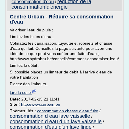
reduction de la
consommation d'eau
/
consommation d'energie
Centre Urbain - Réduire sa consommation
d'eau
Valoriser l'eau de pluie ;
Limitez les fuites d'eau ;
Colmatez les canalisation, tuyauterie, robinets et chasse
d'eau qui fuit. Consultez la page suivante pour avoir une
idée de ce que peut vous coûter une fuite d'eau ;
http://www.hydrobru.be/conseils/comment-economiser-leau/
Limitez le débit ;
Si possible placez un limiteur de débit à l'arrivé d'eau de
votre habitation
Placez des limiteurs...
Lire la suite
Date:
2017-02-19 21:11:41
Site :
http://www.curbain.be
Thèmes liés :
consommation chasse d'eau fuite
/
consommation d eau lave vaisselle
/
consommation d eau d un lave vaisselle
/
consommation d'eau d'un lave linge
/