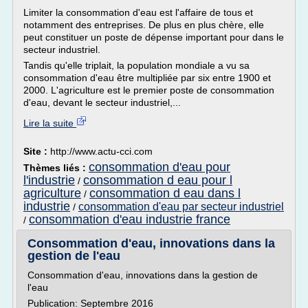
Limiter la consommation d'eau est l'affaire de tous et
notamment des entreprises. De plus en plus chère, elle
peut constituer un poste de dépense important pour dans le
secteur industriel.
Tandis qu'elle triplait, la population mondiale a vu sa
consommation d'eau être multipliée par six entre 1900 et
2000. L'agriculture est le premier poste de consommation
d'eau, devant le secteur industriel,...
Lire la suite
Site :
http://www.actu-cci.com
consommation d'eau pour
Thèmes liés :
l'industrie
consommation d eau pour l
/
agriculture
consommation d eau dans l
/
industrie
consommation d'eau par secteur industriel
/
consommation d'eau industrie france
/
Consommation d'eau, innovations dans la
gestion de l'eau
Consommation d'eau, innovations dans la gestion de
l'eau
Publication: Septembre 2016