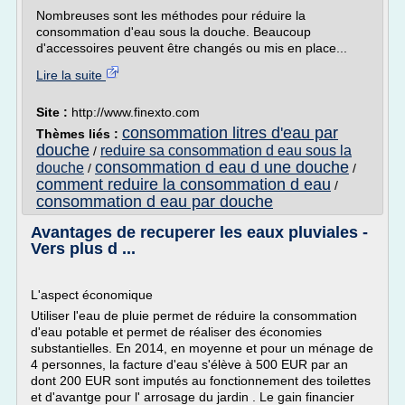
Nombreuses sont les méthodes pour réduire la
consommation d'eau sous la douche. Beaucoup
d'accessoires peuvent être changés ou mis en place...
Lire la suite
Site :
http://www.finexto.com
consommation litres d'eau par
Thèmes liés :
douche
reduire sa consommation d eau sous la
/
consommation d eau d une douche
douche
/
/
comment reduire la consommation d eau
/
consommation d eau par douche
Avantages de recuperer les eaux pluviales -
Vers plus d ...
L'aspect économique
Utiliser l'eau de pluie permet de réduire la consommation
d'eau potable et permet de réaliser des économies
substantielles. En 2014, en moyenne et pour un ménage de
4 personnes, la facture d'eau s'élève à 500 EUR par an
dont 200 EUR sont imputés au fonctionnement des toilettes
et d'avantge pour l' arrosage du jardin . Le gain financier