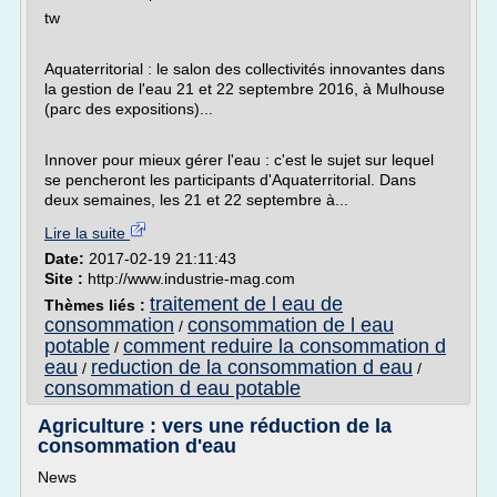
tw
Aquaterritorial : le salon des collectivités innovantes dans
la gestion de l'eau 21 et 22 septembre 2016, à Mulhouse
(parc des expositions)...
Innover pour mieux gérer l'eau : c'est le sujet sur lequel
se pencheront les participants d'Aquaterritorial. Dans
deux semaines, les 21 et 22 septembre à...
Lire la suite
Date:
2017-02-19 21:11:43
Site :
http://www.industrie-mag.com
traitement de l eau de
Thèmes liés :
consommation
consommation de l eau
/
potable
comment reduire la consommation d
/
eau
reduction de la consommation d eau
/
/
consommation d eau potable
Agriculture : vers une réduction de la
consommation d'eau
News