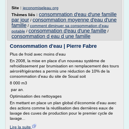
Site :
jeconomiseleau.org
consommation d'eau d'une famille
Thèmes liés :
par jour
consommation moyenne d'eau d'une
/
famille
/
comment diminuer sa consommation d'eau
consommation d'eau d'une famille
potable
/
/
consommation d eau d une famille
Consommation d'eau | Pierre Fabre
Plus de froid avec moins d'eau
En 2008, la mise en place d'un nouveau système de
refroidissement par brumisation en remplacement des tours
aéroréfrigérantes a permis une réduction de 10% de la
consommation d'eau du site de Soual soit
8 000 m3
par an.
Optimisation des nettoyages
En mettant en place un plan global d'économie d'eau avec
des actions comme la réutilisation des dernières eaux de
lavage des cuves de production pour le premier cycle de
lavage...
Lire la suite