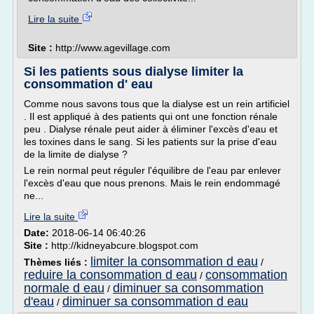
Lire la suite
Site :
http://www.agevillage.com
Si les patients sous dialyse limiter la
consommation d' eau
Comme nous savons tous que la dialyse est un rein artificiel
. Il est appliqué à des patients qui ont une fonction rénale
peu . Dialyse rénale peut aider à éliminer l'excès d'eau et
les toxines dans le sang. Si les patients sur la prise d'eau
de la limite de dialyse ?
Le rein normal peut réguler l'équilibre de l'eau par enlever
l'excès d'eau que nous prenons. Mais le rein endommagé
ne...
Lire la suite
Date:
2018-06-14 06:40:26
Site :
http://kidneyabcure.blogspot.com
limiter la consommation d eau
Thèmes liés :
/
reduire la consommation d eau
consommation
/
normale d eau
diminuer sa consommation
/
d'eau
diminuer sa consommation d eau
/