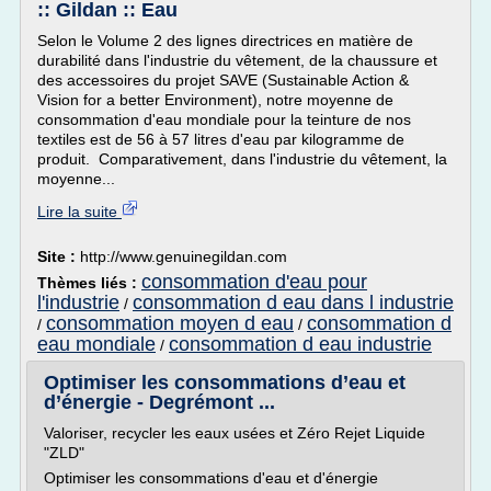
:: Gildan :: Eau
Selon le Volume 2 des lignes directrices en matière de
durabilité dans l'industrie du vêtement, de la chaussure et
des accessoires du projet SAVE (Sustainable Action &
Vision for a better Environment), notre moyenne de
consommation d'eau mondiale pour la teinture de nos
textiles est de 56 à 57 litres d'eau par kilogramme de
produit. Comparativement, dans l'industrie du vêtement, la
moyenne...
Lire la suite
Site :
http://www.genuinegildan.com
consommation d'eau pour
Thèmes liés :
l'industrie
consommation d eau dans l industrie
/
consommation moyen d eau
consommation d
/
/
eau mondiale
consommation d eau industrie
/
Optimiser les consommations d’eau et
d’énergie - Degrémont ...
Valoriser, recycler les eaux usées et Zéro Rejet Liquide
"ZLD"
Optimiser les consommations d'eau et d'énergie