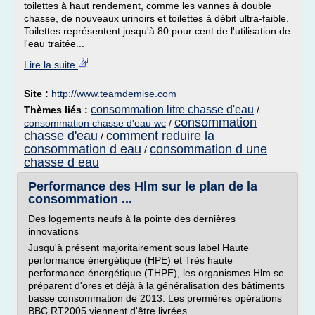
toilettes à haut rendement, comme les vannes à double
chasse, de nouveaux urinoirs et toilettes à débit ultra-faible.
Toilettes représentent jusqu'à 80 pour cent de l'utilisation de
l'eau traitée...
Lire la suite
Site :
http://www.teamdemise.com
consommation litre chasse d'eau
Thèmes liés :
/
consommation
consommation chasse d'eau wc
/
chasse d'eau
comment reduire la
/
consommation d eau
consommation d une
/
chasse d eau
Performance des Hlm sur le plan de la
consommation ...
Des logements neufs à la pointe des dernières
innovations
Jusqu'à présent majoritairement sous label Haute
performance énergétique (HPE) et Très haute
performance énergétique (THPE), les organismes Hlm se
préparent d'ores et déjà à la généralisation des bâtiments
basse consommation de 2013. Les premières opérations
BBC RT2005 viennent d'être livrées.