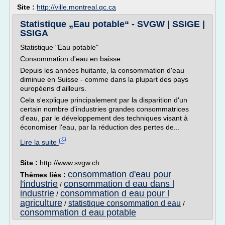
Site :
http://ville.montreal.qc.ca
Statistique „Eau potable“ - SVGW | SSIGE |
SSIGA
Statistique "Eau potable"
Consommation d'eau en baisse
Depuis les années huitante, la consommation d'eau
diminue en Suisse - comme dans la plupart des pays
européens d'ailleurs.
Cela s'explique principalement par la disparition d'un
certain nombre d'industries grandes consommatrices
d'eau, par le développement des techniques visant à
économiser l'eau, par la réduction des pertes de...
Lire la suite
Site :
http://www.svgw.ch
consommation d'eau pour
Thèmes liés :
l'industrie
consommation d eau dans l
/
industrie
consommation d eau pour l
/
agriculture
statistique consommation d eau
/
/
consommation d eau potable