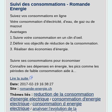
Suivi des consommations - Romande
Energie
Suivez vos consommations en ligne
Votre consommation d'électricité, d'eau, de gaz ou de
mazout
Avantages
1.Suivre votre consommation en un clin d'oeil.
2.Définir vos objectifs de réduction de la consommation.
3. Réaliser des économies d'énergie.
Suivre ses consommations pour économiser
Connaître ses dépenses en énergie, les pics comme les
périodes de faible consommation aide à...
Lire la suite
Date:
2017-02-19 16:38:27
Site :
romande-energie.ch
reduction de la consommation
Thèmes liés :
d'energie electrique
consommation d'energie
/
electrique
consommation d energie
/
electrique
analyser l'evolution de la
/