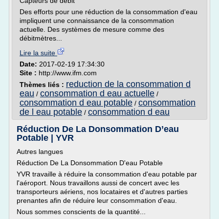
Capteurs de débit
Des efforts pour une réduction de la consommation d'eau
impliquent une connaissance de la consommation
actuelle. Des systèmes de mesure comme des
débitmètres...
Lire la suite
Date:
2017-02-19 17:34:30
Site :
http://www.ifm.com
reduction de la consommation d
Thèmes liés :
eau
consommation d eau actuelle
/
/
consommation d eau potable
consommation
/
de l eau potable
consommation d eau
/
Réduction De La Donsommation D’eau
Potable | YVR
Autres langues
Réduction De La Donsommation D'eau Potable
YVR travaille à réduire la consommation d'eau potable par
l'aéroport. Nous travaillons aussi de concert avec les
transporteurs aériens, nos locataires et d'autres parties
prenantes afin de réduire leur consommation d'eau.
Nous sommes conscients de la quantité...