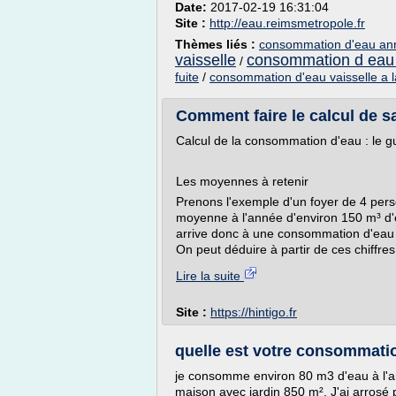
Date:
2017-02-19 16:31:04
Site :
http://eau.reimsmetropole.fr
Thèmes liés :
consommation d'eau annu
vaisselle
consommation d eau d
/
fuite
/
consommation d'eau vaisselle a 
Comment faire le calcul de s
Calcul de la consommation d'eau : le g
Les moyennes à retenir
Prenons l'exemple d'un foyer de 4 per
moyenne à l'année d'environ 150 m³ d'e
arrive donc à une consommation d'eau a
On peut déduire à partir de ces chiffres
Lire la suite
Site :
https://hintigo.fr
quelle est votre consommatio
je consomme environ 80 m3 d'eau à l'a
maison avec jardin 850 m². J'ai arrosé 