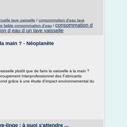
elle lave vaisselle
/
consommation d'eau lave
consommation d
lle faible consommation d'eau
/
n d eau d un lave vaisselle
 la main ? - Néoplanète
vaisselle plutôt que de faire la vaisselle à la main ?
(Groupement Interprofessionnel des Fabricants
pond grâce à une étude d'impact environnemental du
linge : à quoi s'attendre ...