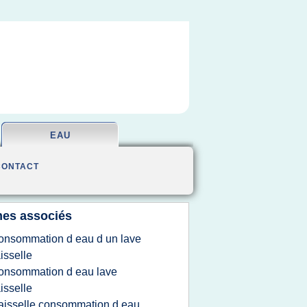
EAU
CONTACT
es associés
onsommation d eau d un lave
isselle
onsommation d eau lave
isselle
aisselle consommation d eau