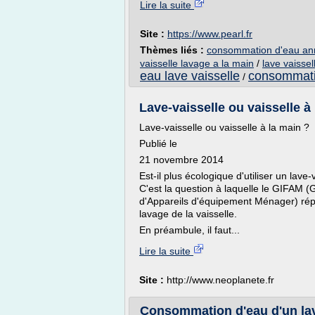
Lire la suite
Site :
https://www.pearl.fr
Thèmes liés :
consommation d'eau annu
vaisselle lavage a la main
/
lave vaisse
eau lave vaisselle
consommatio
/
Lave-vaisselle ou vaisselle à
Lave-vaisselle ou vaisselle à la main ?
Publié le
21 novembre 2014
Est-il plus écologique d'utiliser un lave-
C'est la question à laquelle le GIFAM 
d'Appareils d'équipement Ménager) ré
lavage de la vaisselle.
En préambule, il faut...
Lire la suite
Site :
http://www.neoplanete.fr
Consommation d'eau d'un lave-