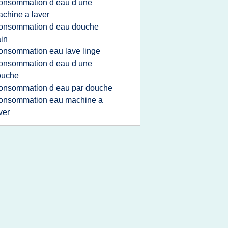
onsommation d eau d une
chine a laver
onsommation d eau douche
in
onsommation eau lave linge
onsommation d eau d une
ouche
onsommation d eau par douche
onsommation eau machine a
ver