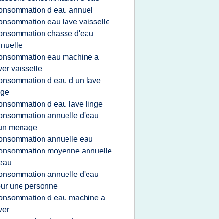
onsommation d eau annuel
onsommation eau lave vaisselle
onsommation chasse d'eau
nuelle
onsommation eau machine a
ver vaisselle
onsommation d eau d un lave
nge
onsommation d eau lave linge
onsommation annuelle d'eau
'un menage
onsommation annuelle eau
onsommation moyenne annuelle
eau
onsommation annuelle d'eau
ur une personne
onsommation d eau machine a
ver