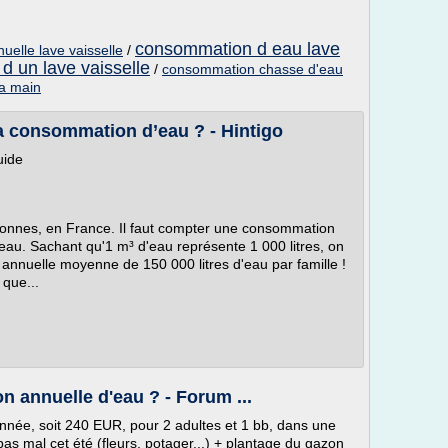
consommation d eau lave
elle lave vaisselle
/
 un lave vaisselle
/
consommation chasse d'eau
la main
a consommation d’eau ? - Hintigo
uide
sonnes, en France. Il faut compter une consommation
au. Sachant qu'1 m³ d'eau représente 1 000 litres, on
nnuelle moyenne de 150 000 litres d'eau par famille !
 que...
n annuelle d'eau ? - Forum ...
nnée, soit 240 EUR, pour 2 adultes et 1 bb, dans une
pas mal cet été (fleurs, potager...) + plantage du gazon