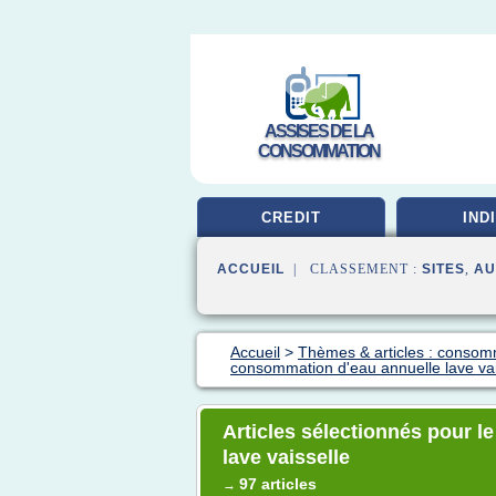
ASSISES DE LA
CONSOMMATION
CREDIT
IND
ACCUEIL
| CLASSEMENT :
SITES
,
AU
Accueil
>
Thèmes & articles : consom
consommation d'eau annuelle lave vai
Articles sélectionnés pour 
lave vaisselle
97 articles
→