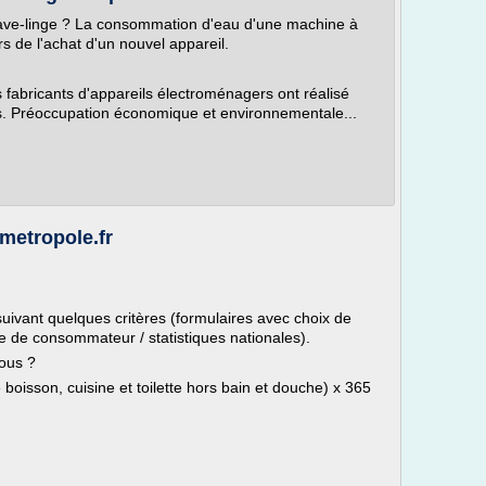
lave-linge ? La consommation d'eau d'une machine à
rs de l'achat d'un nouvel appareil.
fabricants d'appareils électroménagers ont réalisé
. Préoccupation économique et environnementale...
smetropole.fr
ivant quelques critères (formulaires avec choix de
e de consommateur / statistiques nationales).
ous ?
 boisson, cuisine et toilette hors bain et douche) x 365