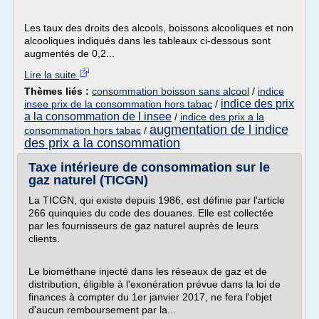
Les taux des droits des alcools, boissons alcooliques et non
alcooliques indiqués dans les tableaux ci-dessous sont
augmentés de 0,2...
Lire la suite
Thèmes liés :
consommation boisson sans alcool
/
indice
indice des prix
insee prix de la consommation hors tabac
/
a la consommation de l insee
/
indice des prix a la
augmentation de l indice
consommation hors tabac
/
des prix a la consommation
Taxe intérieure de consommation sur le
gaz naturel (TICGN)
La TICGN, qui existe depuis 1986, est définie par l'article
266 quinquies du code des douanes. Elle est collectée
par les fournisseurs de gaz naturel auprès de leurs
clients.
Le biométhane injecté dans les réseaux de gaz et de
distribution, éligible à l'exonération prévue dans la loi de
finances à compter du 1er janvier 2017, ne fera l'objet
d'aucun remboursement par la...