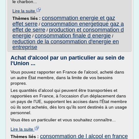
le charbon...
Lire la suite
consommation energie et gaz
Thèmes liés :
effet serre
consommation energetique gaz a
/
effet de serre
production et consommation d
/
energie
consommation finale d energie
/
/
reduction de la consommation d'energie en
entreprise
Achat d'alcool par un particulier au sein de
l'Union ...
Vous pouvez rapporter en France de l'alcool, acheté dans
un autre État membre, dans la limite de vos besoins
propres.
Les quantités d'alcool qui peuvent être transportées et
rapportées en France, à l'occasion d'un déplacement dans
un pays de l'UE, supportent les accises dans l'État membre
où ils sont achetés, dès lors qu'ils sont destinés à un usage
personnel.
Vous êtes un particulier et vous souhaitez connaître...
Lire la suite
consommation de l alcool en france
Thèmes liés :