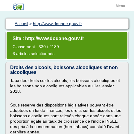
Menu
Accueil
>
http://www.douane.gouv.fr
Site : http://www.douane.gouv.fr
Classement : 330 / 2189
6 articles sélectionnés
Droits des alcools, boissons alcooliques et non
alcooliques
Taux des droits sur les alcools, les boissons alcooliques et
les boissons non alcooliques applicables au 1er janvier
2018.
Sous réserve des dispositions législatives pouvant être
adoptées en loi de finances, les droits sur les alcools et les
boissons alcooliques sont relevés chaque année dans une
proportion égale au taux de croissance de l'indice INSEE
des prix à la consommation (hors tabacs) constaté l'avant-
dernière année.