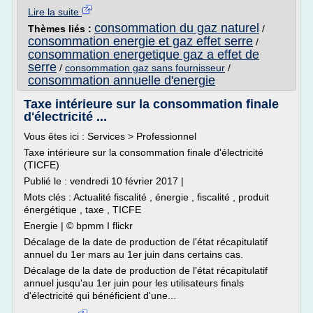
Lire la suite
consommation du gaz naturel
Thèmes liés :
/
consommation energie et gaz effet serre
/
consommation energetique gaz a effet de
serre
/
consommation gaz sans fournisseur
/
consommation annuelle d'energie
Taxe intérieure sur la consommation finale
d'électricité ...
Vous êtes ici : Services > Professionnel
Taxe intérieure sur la consommation finale d'électricité
(TICFE)
Publié le : vendredi 10 février 2017 |
Mots clés : Actualité fiscalité , énergie , fiscalité , produit
énergétique , taxe , TICFE
Energie | © bpmm I flickr
Décalage de la date de production de l'état récapitulatif
annuel du 1er mars au 1er juin dans certains cas.
Décalage de la date de production de l'état récapitulatif
annuel jusqu'au 1er juin pour les utilisateurs finals
d'électricité qui bénéficient d'une...