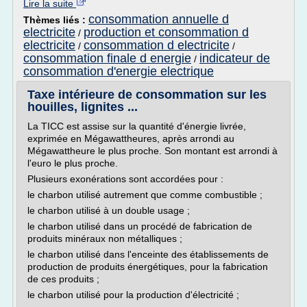
Lire la suite
consommation annuelle d
Thèmes liés :
electricite
production et consommation d
/
electricite
consommation d electricite
/
/
consommation finale d energie
indicateur de
/
consommation d'energie electrique
Taxe intérieure de consommation sur les
houilles, lignites ...
La TICC est assise sur la quantité d'énergie livrée,
exprimée en Mégawattheures, après arrondi au
Mégawattheure le plus proche. Son montant est arrondi à
l'euro le plus proche.
Plusieurs exonérations sont accordées pour :
le charbon utilisé autrement que comme combustible ;
le charbon utilisé à un double usage ;
le charbon utilisé dans un procédé de fabrication de
produits minéraux non métalliques ;
le charbon utilisé dans l'enceinte des établissements de
production de produits énergétiques, pour la fabrication
de ces produits ;
le charbon utilisé pour la production d'électricité ;