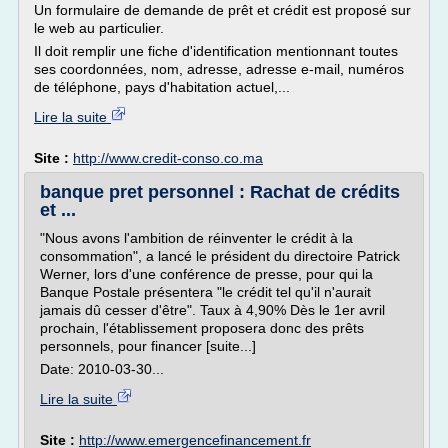
Un formulaire de demande de prêt et crédit est proposé sur
le web au particulier.
Il doit remplir une fiche d'identification mentionnant toutes
ses coordonnées, nom, adresse, adresse e-mail, numéros
de téléphone, pays d'habitation actuel,...
Lire la suite
Site :
http://www.credit-conso.co.ma
banque pret personnel : Rachat de crédits
et ...
"Nous avons l'ambition de réinventer le crédit à la
consommation", a lancé le président du directoire Patrick
Werner, lors d'une conférence de presse, pour qui la
Banque Postale présentera "le crédit tel qu'il n'aurait
jamais dû cesser d'être". Taux à 4,90% Dès le 1er avril
prochain, l'établissement proposera donc des prêts
personnels, pour financer [suite...]
Date: 2010-03-30...
Lire la suite
Site :
http://www.emergencefinancement.fr