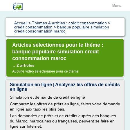
Menu
Accueil
>
Thèmes & articles : crédit consommation
>
credit consommation
>
banque populaire simulation
credit consommation maroc
Articles sélectionnés pour le thème :
banque populaire simulation credit
consommation maroc
2 articles
→
Aucune vidéo sélectionnée pour ce thème
Simulation en ligne | Analysez les offres de crédits
en ligne
Simulation et demande de crédit en ligne
Comparez les offres de prêts en ligne, faites votre demande
en ligne aux taux les plus bas.
Les demandes de prêts et de crédits auprès des banques
du Maroc, marocaines ou françaises, peuvent se faire en
ligne sur Internet.