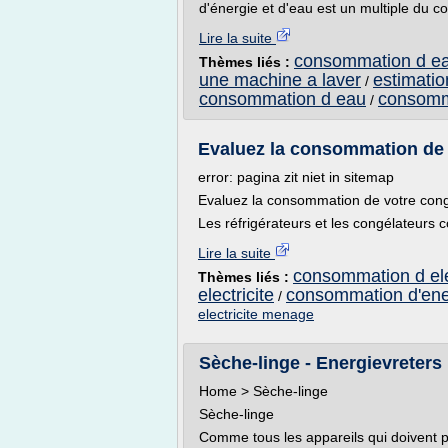
d'énergie et d'eau est un multiple du coû
Lire la suite
consommation d ea
Thèmes liés :
une machine a laver
estimati
/
consommation d eau
consomma
/
Evaluez la consommation de vo
error: pagina zit niet in sitemap
Evaluez la consommation de votre cong
Les réfrigérateurs et les congélateurs 
Lire la suite
consommation d ele
Thèmes liés :
electricite
consommation d'ene
/
electricite menage
Sèche-linge - Energievreters
Home > Sèche-linge
Sèche-linge
Comme tous les appareils qui doivent pr