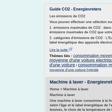
Guide CO2 - Energievreters
Les émissions de CO2
Vous pouvez effectuer une sélection sur
1. émissions maximales de CO2 : dans 
émissions maximales de CO2 que votre v
2. catégories d'émissions de CO2 : L'
label énergétique des appareils électr
Lire la suite
consommation moyenn
Thèmes liés :
moyenne d'une voiture electriq
d'une voiture
consommation mo
/
moyenne d'une voiture hybride
Machine à laver - Energievre
Home > Machine à laver
Machine à laver
Une machine à laver consomme à la fois
selon l'âge et le label énergétique de l'
lessives, le choix de la température de