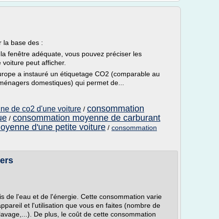
 la base des :
la fenêtre adéquate, vous pouvez préciser les
oiture peut afficher.
Europe a instauré un étiquetage CO2 (comparable au
oménagers domestiques) qui permet de...
consommation
e de co2 d'une voiture
/
ue
consommation moyenne de carburant
/
yenne d'une petite voiture
/
consommation
ters
 de l'eau et de l'énergie. Cette consommation varie
appareil et l'utilisation que vous en faites (nombre de
 lavage,...). De plus, le coût de cette consommation