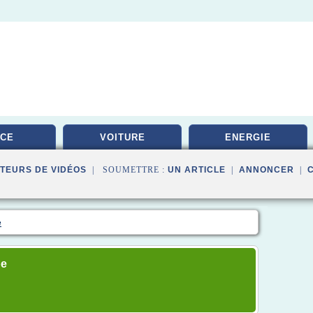
ICE
VOITURE
ENERGIE
TEURS DE VIDÉOS
| SOUMETTRE :
UN ARTICLE
|
ANNONCER
|
e
be