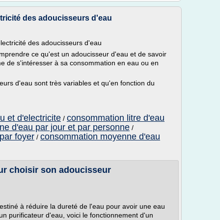
tricité des adoucisseurs d'eau
ectricité des adoucisseurs d'eau
mprendre ce qu'est un adoucisseur d'eau et de savoir
e de s'intéresser à sa consommation en eau ou en
seurs d'eau sont très variables et qu'en fonction du
et d'electricite
consommation litre d'eau
/
 d'eau par jour et par personne
/
ar foyer
consommation moyenne d'eau
/
ur choisir son adoucisseur
stiné à réduire la dureté de l'eau pour avoir une eau
un purificateur d'eau, voici le fonctionnement d'un