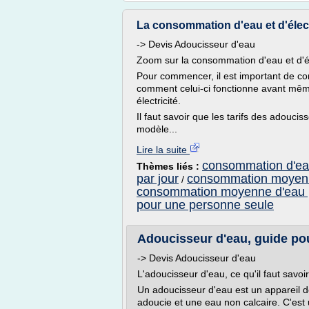
La consommation d'eau et d'élec
-> Devis Adoucisseur d'eau
Zoom sur la consommation d'eau et d'él
Pour commencer, il est important de co
comment celui-ci fonctionne avant mêm
électricité.
Il faut savoir que les tarifs des adoucis
modèle...
Lire la suite
consommation d'eau 
Thèmes liés :
par jour
consommation moyenne
/
consommation moyenne d'eau p
pour une personne seule
Adoucisseur d'eau, guide po
-> Devis Adoucisseur d'eau
L'adoucisseur d'eau, ce qu'il faut savoir
Un adoucisseur d'eau est un appareil de
adoucie et une eau non calcaire. C'est 